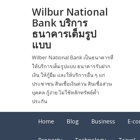
Wilbur National
Bank บริการ
ธนาคารเต็มรูป
แบบ
Wilber National Bank เป็นธนาคารที่
ให้บริการเต็มรูปแบบ ธนาคารรับฝาก
เงิน ให้กู้ยืม และให้บริการอื่น ๆ แก่
ประชาชน สินเชื่อเงินด่วน สินเชื่อส่วน
บุคคล กู้ง่าย ไม่ใช้หลักทรัพย์ค้ำ
ประกัน
Home
Blog
Business
E-c