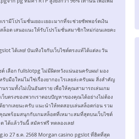
จาก pg ที่มีค่า RTP สูงยิ่งกว่า 96% เท่านั้น เพื่อเพิ่ม
รามีโปรโมชั่นเยอะเยอะมากที่จะช่วยซัพพอร์ตเงิน
่ สล็อต เสนอแนะให้รับโปรโมชั่นสมาชิกใหม่ก่อนเลยคะ
 pgslot ได้เลย! บันเทิงใจกับเว็บไซต์ตรงแท้ได้แต่ละวัน
ซต์ เลือก fullslotpg ไม่มีผิดหวังแน่นอนครับผม! มอง
รับมือใหม่ไม่ใช่เรื่องยากอะไรเลยล่ะครับผม สิ่งสำคัญ
รฐานรวมทั้งไม่เป็นอันตราย เพื่อให้คุณสามารถเล่นเกม
่า เว็บตรงของพวกเราตอบปัญหาของคุณได้อย่างไม่ต้อง
็ไม่ได้ยากเลยนะครับ แนะนำให้ทดสอบเล่นสล็อตก่อน รวม
กคุณพร้อมสนุกกับเกมสล็อตที่เหมาะสมที่สุดบนเว็บไซต์
ต ได้แล้ววันนี้ สมัครฟรี ทดลองเลย!
.io 27 ธ.ค. 2568 Morgan casino pgslot ที่ฮิตที่สุด