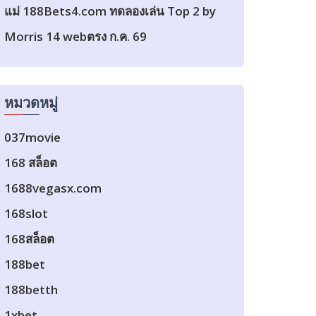
แม่ 188Bets4.com ทดลองเล่น Top 2 by
Morris 14 webตรง ก.ค. 69
หมวดหมู่
037movie
168 สล็อต
1688vegasx.com
168slot
168สล็อต
188bet
188betth
1xbet