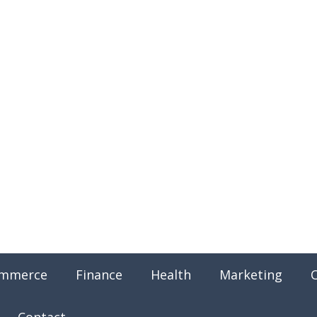
ommerce
Finance
Health
Marketing