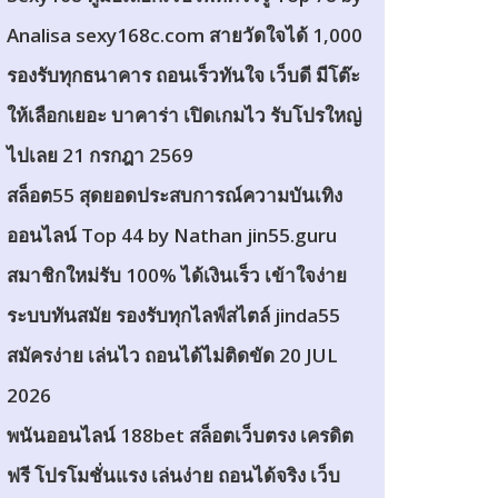
Analisa sexy168c.com สายวัดใจได้ 1,000
รองรับทุกธนาคาร ถอนเร็วทันใจ เว็บดี มีโต๊ะ
ให้เลือกเยอะ บาคาร่า เปิดเกมไว รับโปรใหญ่
ไปเลย 21 กรกฎา 2569
สล็อต55 สุดยอดประสบการณ์ความบันเทิง
ออนไลน์ Top 44 by Nathan jin55.guru
สมาชิกใหม่รับ 100% ได้เงินเร็ว เข้าใจง่าย
ระบบทันสมัย รองรับทุกไลฟ์สไตล์ jinda55
สมัครง่าย เล่นไว ถอนได้ไม่ติดขัด 20 JUL
2026
พนันออนไลน์ 188bet สล็อตเว็บตรง เครดิต
ฟรี โปรโมชั่นแรง เล่นง่าย ถอนได้จริง เว็บ