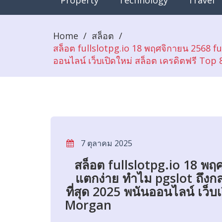
Property
Technology
Travel
Home
/
สล็อต
/
สล็อต fullslotpg.io 18 พฤศจิกายน 2568 fu
ออนไลน์ เว็บเปิดใหม่ สล็อต เครดิตฟรี To
7 ตุลาคม 2025
สล็อต fullslotpg.io 18 พฤ
แตกง่าย ทำไม pgslot ถึงกล
ที่สุด 2025 พนันออนไลน์ เว็บ
Morgan