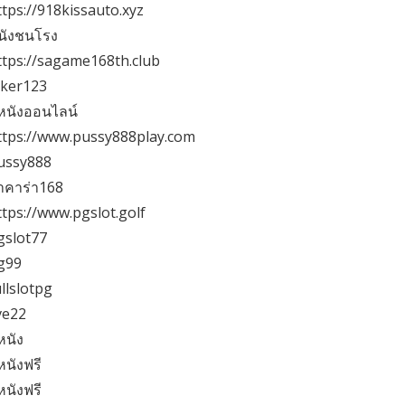
ttps://918kissauto.xyz
นังชนโรง
ttps://sagame168th.club
oker123
ูหนังออนไลน์
ttps://www.pussy888play.com
ussy888
าคาร่า168
ttps://www.pgslot.golf
gslot77
g99
ullslotpg
ive22
หนัง
หนังฟรี
หนังฟรี