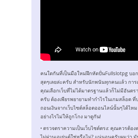
คนใดกันที่เป็นมือใหม่ฝึกหัดปั่นFullslotpg 
สุดๆเลยล่ะครับ สำหรับนักพนันทุกคนแล้ว การเล
คุณเลือกเว็บที่ไม่ได้มาตรฐานแล้วก็ไม่มีอันตร
ครับ ต้องเพียรพยายามทำกำไรในเกมสล็อต ที่บ
ถอนเงินจากเว็บไซต์สล็อตออนไลน์นั้นๆได้ไหม โ
อย่างไรไม่ให้ถูกโกง มาดูกัน!
• ตรวจตราความเป็นเว็บไซต์ตรง: คุณควรต้องตรว
ไม่ผ่านเอเย่นต์ใช่หรือไม่? แน่นอนครับผมว่า มั