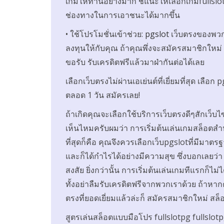
เกมให้ท่านอย่างมาก ชี้แนะให้เลือกเกมfullslotpg
ช่องทางในการเอาชนะได้มากขึ้น
• ใช้โปรโมชั่นเข้าช่วย:
pgslot
เว็บตรงของพวกเ
ลงทุนให้กับคุณ ถ้าคุณพึ่งจะสมัครสมาชิกใหม
ขอรับ รับเครดิตฟรีแล้วมาฝ่ากันต่อได้เลย
เลือกเว็บตรงไม่ผ่านเอเย่นต์ที่เยี่ยมที่สุด เลือก
ตลอด 1 วัน สมัครเลย!
ถ้าเกิดคุณจะเลือกใช้บริการเว็บตรงดีๆสักเว็บไ
เห็นไหมครับผมว่า การเริ่มต้นเล่นเกมสล็อตสำห
ที่สุดก็คือ คุณจึงควรเลือกเว็บpgslotที่มีมาต
และก็ได้กำไรได้อย่างมีความสุข ซึ่งบอกเลยว
สงสัย ยิ่งกว่านั้น การเริ่มต้นเล่นเกมทีแรกก
ทั้งอย่าลืมรับเครดิตฟรีจากพวกเราด้วย ถ้าหา
ตรงที่ยอดเยี่ยมแล้วล่ะก็ สมัครสมาชิกใหม่ สล็อ
สูตรเล่นสล็อตแบบมือโปร fullslotpg fullslotpg