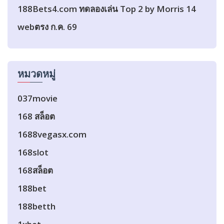
188Bets4.com ทดลองเล่น Top 2 by Morris 14
webตรง ก.ค. 69
หมวดหมู่
037movie
168 สล็อต
1688vegasx.com
168slot
168สล็อต
188bet
188betth