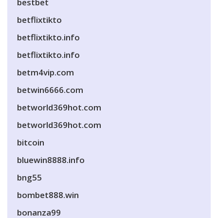
bestbet
betflixtikto
betflixtikto.info
betflixtikto.info
betm4vip.com
betwin6666.com
betworld369hot.com
betworld369hot.com
bitcoin
bluewin8888.info
bng55
bombet888.win
bonanza99