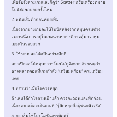
เพื่อจับจังหวะเกมและก็ดูว่า Scatter หรือเครื่องหมาย
โบนัสออกบ่อยครั้งไหม
2. พนันเริ่มต่ำก่อนค่อยเพิ่ม
เนื่องจากบางเกมจะให้โบนัสหลังจากหมุนครบช่วง
เวลาหนึ่ง การอยู่ในเกมนานๆบางทีอาจคุ้มกว่าทุ่ม
เยอะในรอบแรก
3. ใช้ระบบออโต้สปินอย่างมีสติ
อย่าเปิดออโต้หมุนยาวๆโดยไม่ดูจังหวะ ด้วยเหตุว่า
อาจพลาดตอนที่เกมกำลัง “เตรียมพร้อม” ตระเตรียม
แตก
4. ทราบว่าเมื่อใดควรหยุด
ถ้าเล่นได้กำไรตามเป้าแล้ว ควรจะถอนและพักก่อน
เนื่องจากสล็อตเป็นเกมที่ “รู้จักหยุดคือผู้ชนะตัวจริง”
5. อย่าลืมใช้โปรโมชั่นเครดิตฟรี