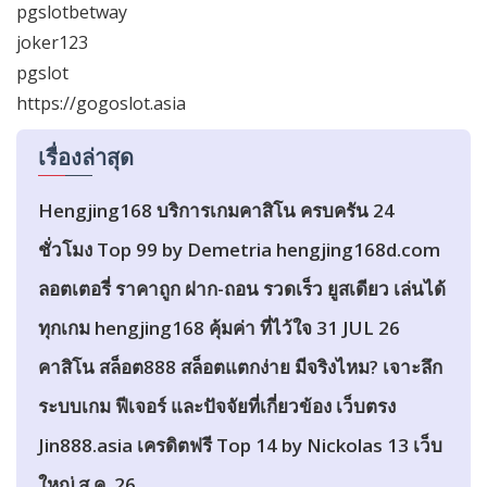
pgslotbetway
joker123
pgslot
https://gogoslot.asia
เรื่องล่าสุด
Hengjing168 บริการเกมคาสิโน ครบครัน 24
ชั่วโมง Top 99 by Demetria hengjing168d.com
ลอตเตอรี่ ราคาถูก ฝาก-ถอน รวดเร็ว ยูสเดียว เล่นได้
ทุกเกม hengjing168 คุ้มค่า ที่ไว้ใจ 31 JUL 26
คาสิโน สล็อต888 สล็อตแตกง่าย มีจริงไหม? เจาะลึก
ระบบเกม ฟีเจอร์ และปัจจัยที่เกี่ยวข้อง เว็บตรง
Jin888.asia เครดิตฟรี Top 14 by Nickolas 13 เว็บ
ใหญ่ ส.ค. 26