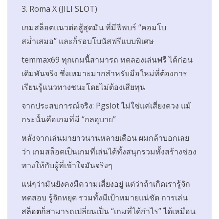
3. Roma X (JILI SLOT)
เกมสล็อตแนวต่อสู้สุดมัน ที่มีฟีพบร์ “คอมโบ
สม่ำเสมอ” และก็รอบโบนัสฟรีแบบพิเศษ
temmax69 ทุกเกมนี้สามารถ ทดลองเล่นฟรี ได้ก่อน
เดิมพันจริง ซึ่งเหมาะมากสำหรับมือใหม่ที่ต้องการ
เรียนรู้แนวทางชนะโดยไม่ต้องเสียทุน
จากประสบการณ์จริง: Pgslot ไม่ใช่แค่เสี่ยงดวง แม้
กระนั้นคือเกมที่มี “กลอุบาย”
หลังจากเล่นมายาวนานหลายเดือน ผมกล้าบอกเลย
ว่า เกมสล็อตเป็นเกมที่เล่นได้ทั้งสนุกรวมทั้งสร้างช่อง
ทางให้กับผู้ที่เข้าใจมันจริงๆ
แน่ๆว่ามันยังคงมีความเสี่ยงอยู่ แต่ว่าถ้าเกิดเรารู้จัก
ทดสอบ รู้จักหยุด รวมทั้งมีเป้าหมายแน่ชัด การเล่น
สล็อต
ก็สามารถเปลี่ยนเป็น “เกมที่ได้กำไร” ได้เหมือน