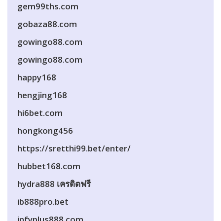
gem99ths.com
gobaza88.com
gowingo88.com
gowingo88.com
happy168
hengjing168
hi6bet.com
hongkong456
https://sretthi99.bet/enter/
hubbet168.com
hydra888 เครดิตฟรี
ib888pro.bet
infyplus888.com