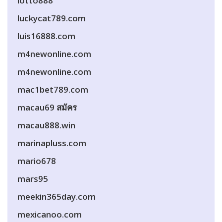
lotto888
luckycat789.com
luis16888.com
m4newonline.com
m4newonline.com
mac1bet789.com
macau69 สมัคร
macau888.win
marinapluss.com
mario678
mars95
meekin365day.com
mexicanoo.com