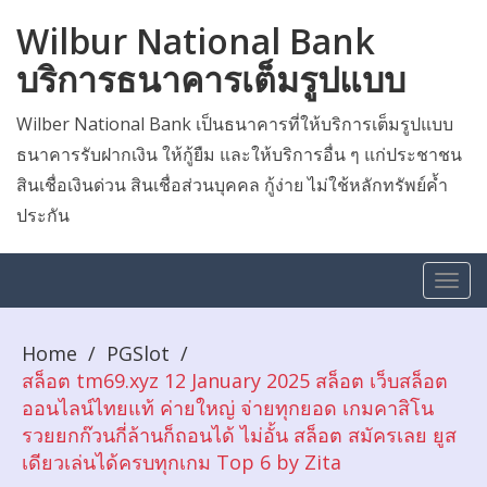
Wilbur National Bank
บริการธนาคารเต็มรูปแบบ
Wilber National Bank เป็นธนาคารที่ให้บริการเต็มรูปแบบ
ธนาคารรับฝากเงิน ให้กู้ยืม และให้บริการอื่น ๆ แก่ประชาชน
สินเชื่อเงินด่วน สินเชื่อส่วนบุคคล กู้ง่าย ไม่ใช้หลักทรัพย์ค้ำ
ประกัน
Home
/
PGSlot
/
สล็อต tm69.xyz 12 January 2025 สล็อต เว็บสล็อต
ออนไลน์ไทยแท้ ค่ายใหญ่ จ่ายทุกยอด เกมคาสิโน
รวยยกก๊วนกี่ล้านก็ถอนได้ ไม่อั้น สล็อต สมัครเลย ยูส
เดียวเล่นได้ครบทุกเกม Top 6 by Zita