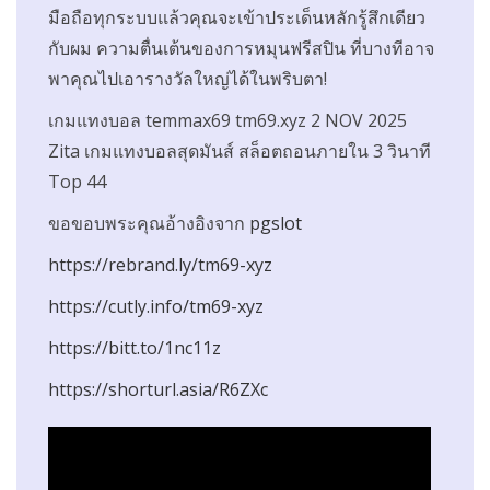
มือถือทุกระบบแล้วคุณจะเข้าประเด็นหลักรู้สึกเดียว
กับผม ความตื่นเต้นของการหมุนฟรีสปิน ที่บางทีอาจ
พาคุณไปเอารางวัลใหญ่ได้ในพริบตา!
เกมแทงบอล temmax69 tm69.xyz 2 NOV 2025
Zita เกมแทงบอลสุดมันส์ สล็อตถอนภายใน 3 วินาที
Top 44
ขอขอบพระคุณอ้างอิงจาก
pgslot
https://rebrand.ly/tm69-xyz
https://cutly.info/tm69-xyz
https://bitt.to/1nc11z
https://shorturl.asia/R6ZXc