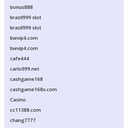
bonus888
brazil999 slot
brazil999 slot
bwvip4.com
bwvip4.com
cafe444
carlo999.net
cashgame168
cashgame168x.com
Casino
cc11388.com
chang7777