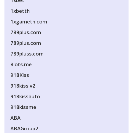
1xbet
1xbetth
1xgameth.com
789plus.com
789plus.com
789pluss.com
8lots.me
918Kiss
918kiss v2
918kissauto
918kissme
ABA
ABAGroup2