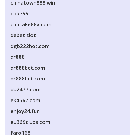
chinatown888.win
coke55
cupcake88x.com
debet slot
dgb222hot.com
dr888
dr888bet.com
dr888bet.com
du2477.com
ek4567.com
enjoy24.fun
eu369clubs.com
faro168