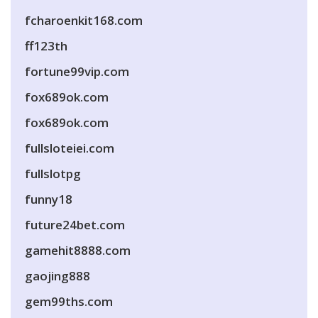
fcharoenkit168.com
ff123th
fortune99vip.com
fox689ok.com
fox689ok.com
fullsloteiei.com
fullslotpg
funny18
future24bet.com
gamehit8888.com
gaojing888
gem99ths.com