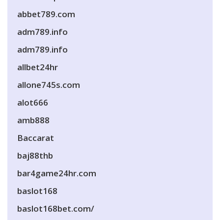
abbet789.com
adm789.info
adm789.info
allbet24hr
allone745s.com
alot666
amb888
Baccarat
baj88thb
bar4game24hr.com
baslot168
baslot168bet.com/