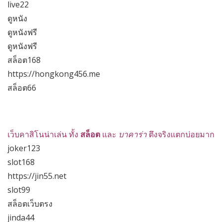
live22
ดูหนัง
ดูหนังฟรี
ดูหนังฟรี
สล็อต168
https://hongkong456.me
สล็อต66
เว็บคาสิโนน่าเล่น ทั้ง
สล็อต
และ
บาคาร่า
ตึงจริงแตกบ่อยมาก
joker123
slot168
https://jin55.net
slot99
สล็อตเว็บตรง
jinda44