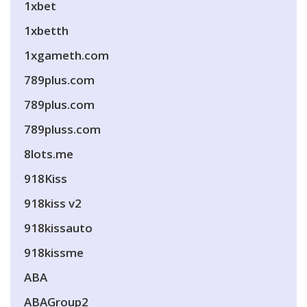
1xbet
1xbetth
1xgameth.com
789plus.com
789plus.com
789pluss.com
8lots.me
918Kiss
918kiss v2
918kissauto
918kissme
ABA
ABAGroup2