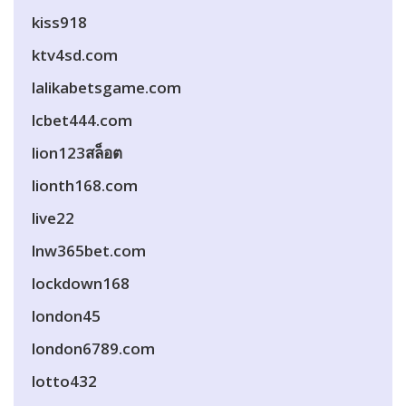
kiss918
ktv4sd.com
lalikabetsgame.com
lcbet444.com
lion123สล็อต
lionth168.com
live22
lnw365bet.com
lockdown168
london45
london6789.com
lotto432