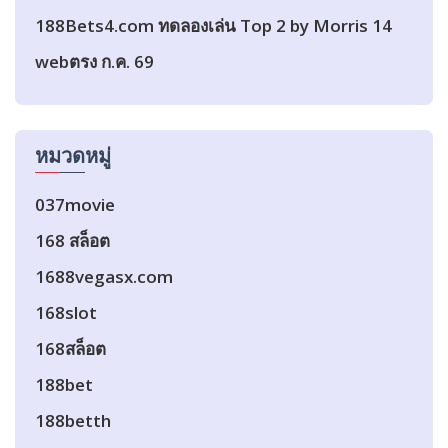
188Bets4.com ทดลองเล่น Top 2 by Morris 14
webตรง ก.ค. 69
หมวดหมู่
037movie
168 สล็อต
1688vegasx.com
168slot
168สล็อต
188bet
188betth