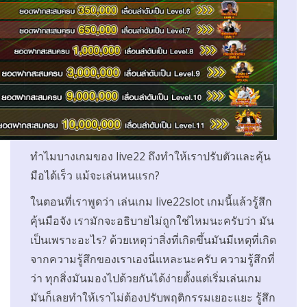
ทำไมบางเกมของ live22 ถึงทำให้เราปรับตัวและคุ้น
มือได้เร็ว แม้จะเล่นหนแรก?
ในตอนที่เราพูดว่า เล่นเกม live22slot เกมนี้แล้วรู้สึก
คุ้นมือจัง เรามักจะอธิบายไม่ถูกใช่ไหมนะครับว่า มัน
เป็นเพราะอะไร? ด้วยเหตุว่าสิ่งที่เกิดขึ้นมันมีเหตุที่เกิด
จากความรู้สึกของเราเองนี่แหละนะครับ ความรู้สึกที่
ว่า ทุกสิ่งมันมองไปด้วยกันได้ง่ายตั้งแต่เริ่มเล่นเกม
มันก็เลยทำให้เราไม่ต้องปรับพฤติกรรมเยอะแยะ รู้สึก