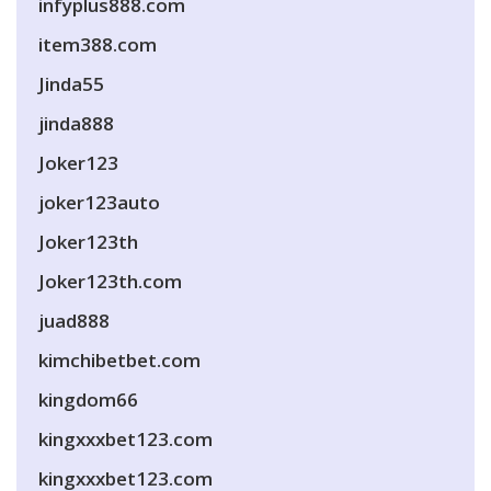
infyplus888.com
item388.com
Jinda55
jinda888
Joker123
joker123auto
Joker123th
Joker123th.com
juad888
kimchibetbet.com
kingdom66
kingxxxbet123.com
kingxxxbet123.com