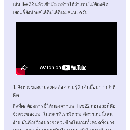
เล่น live22 แล้วเข้ามือ กล่าวได้ว่าแทบไม่ต้องคิด
เยอะก็ยังทำผลได้ดิบได้ดีเลยล่ะนะครับ
1. จังหวะของเกมส่งผลต่อความรู้สึกคุ้นมือมากกว่าที่
คิด
สิ่งที่ผมต้องการชี้ให้มองจากเกม live22 ก่อนเลยก็คือ
จังหวะของเกม ในเวลาที่เรามีความคิดว่าเกมนี้เล่น
ง่าย มันคือเรื่องของจังหวะข้างในเกมทั้งหมดทั้งปวง