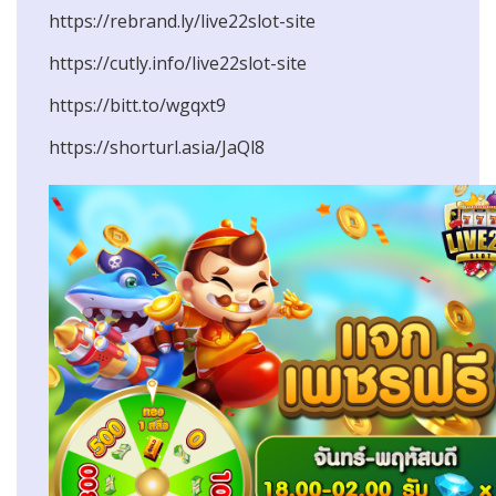
https://rebrand.ly/live22slot-site
https://cutly.info/live22slot-site
https://bitt.to/wgqxt9
https://shorturl.asia/JaQl8