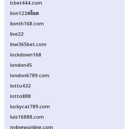
lcbet444.com
lion123สล็อต
lionth168.com
live22
lnw365bet.com
lockdown168
london45
london6789.com
lotto432
lotto888
luckycat789.com
luis16888.com
m4newonline.com