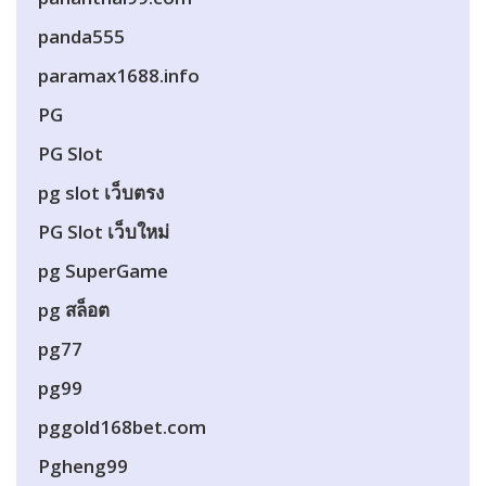
panda555
paramax1688.info
PG
PG Slot
pg slot เว็บตรง
PG Slot เว็บใหม่
pg SuperGame
pg สล็อต
pg77
pg99
pggold168bet.com
Pgheng99