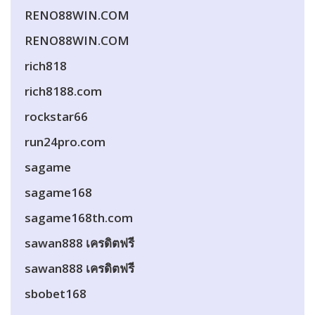
RENO88WIN.COM
RENO88WIN.COM
rich818
rich8188.com
rockstar66
run24pro.com
sagame
sagame168
sagame168th.com
sawan888 เครดิตฟรี
sawan888 เครดิตฟรี
sbobet168