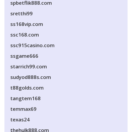
spbetflik888.com
sretthi99
ss168vip.com
ssc168.com
ssc915casino.com
ssgame666
starrich99.com
sudyod888s.com
t88golds.com
tangtem168
temmax69
texas24
thehulk888.com