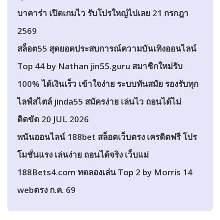
บาคาร่า เปิดเกมไว รับโปรใหญ่ไปเลย 21 กรกฎา
2569
สล็อต55 สุดยอดประสบการณ์ความบันเทิงออนไลน์
Top 44 by Nathan jin55.guru สมาชิกใหม่รับ
100% ได้เงินเร็ว เข้าใจง่าย ระบบทันสมัย รองรับทุก
ไลฟ์สไตล์ jinda55 สมัครง่าย เล่นไว ถอนได้ไม่
ติดขัด 20 JUL 2026
พนันออนไลน์ 188bet สล็อตเว็บตรง เครดิตฟรี โปร
โมชั่นแรง เล่นง่าย ถอนได้จริง เว็บแม่
188Bets4.com ทดลองเล่น Top 2 by Morris 14
webตรง ก.ค. 69