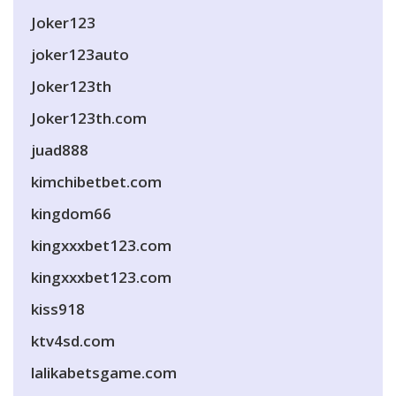
Joker123
joker123auto
Joker123th
Joker123th.com
juad888
kimchibetbet.com
kingdom66
kingxxxbet123.com
kingxxxbet123.com
kiss918
ktv4sd.com
lalikabetsgame.com