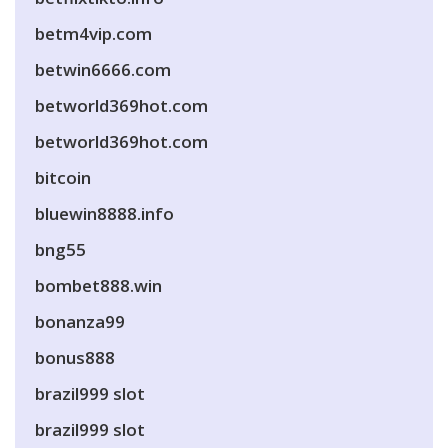
betm4vip.com
betwin6666.com
betworld369hot.com
betworld369hot.com
bitcoin
bluewin8888.info
bng55
bombet888.win
bonanza99
bonus888
brazil999 slot
brazil999 slot