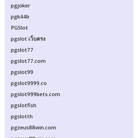
pgjoker
pgk44b
PGSlot
pgslot เว็บตรง
pgslot77
pgslot77.com
pgslot99
pgslot9999.co
pgslot999bets.com
pgslotfish
pgslotth
pgzeus88win.com