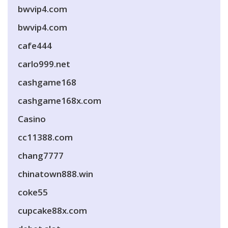
bwvip4.com
bwvip4.com
cafe444
carlo999.net
cashgame168
cashgame168x.com
Casino
cc11388.com
chang7777
chinatown888.win
coke55
cupcake88x.com