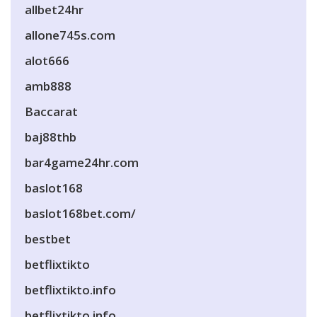
allbet24hr
allone745s.com
alot666
amb888
Baccarat
baj88thb
bar4game24hr.com
baslot168
baslot168bet.com/
bestbet
betflixtikto
betflixtikto.info
betflixtikto.info