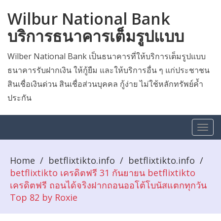
Wilbur National Bank
บริการธนาคารเต็มรูปแบบ
Wilber National Bank เป็นธนาคารที่ให้บริการเต็มรูปแบบ
ธนาคารรับฝากเงิน ให้กู้ยืม และให้บริการอื่น ๆ แก่ประชาชน
สินเชื่อเงินด่วน สินเชื่อส่วนบุคคล กู้ง่าย ไม่ใช้หลักทรัพย์ค้ำ
ประกัน
Home
/
betflixtikto.info
/
betflixtikto.info
/
betflixtikto เครดิตฟรี 31 กันยายน betflixtikto
เครดิตฟรี ถอนได้จริงฝากถอนออโต้โบนัสแตกทุกวัน
Top 82 by Roxie