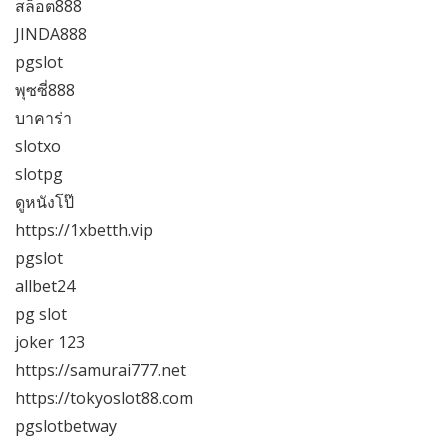
สล็อต888
JINDA888
pgslot
พุซซี่888
บาคาร่า
slotxo
slotpg
ดูหนังโป๊
https://1xbetth.vip
pgslot
allbet24
pg slot
joker 123
https://samurai777.net
https://tokyoslot88.com
pgslotbetway