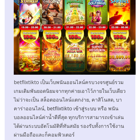
betflixtikto เป็นเว็บพนันออนไลน์ครบวงจรศูนย์รวม
เกมเดิมพันยอดนิยมจากทุกค่ายเอาไว้ภายในเว็บเดียว
ไม่ว่าจะเป็น สล็อตออนไลน์แตกง่าย, คาสิโนสด, บา
คาร่าออนไลน์,
betflixtikto เข้าสู่ระบบ
หรือ พนัน
บอลออนไลน์ค่าน้ำดีที่สุด ทุกบริการสามารถเข้าเล่น
ได้ผ่านระบบอัตโนมัติที่ทันสมัย รองรับทั้งการใช้งาน
ผ่านมือถือและก็คอมพิวเตอร์