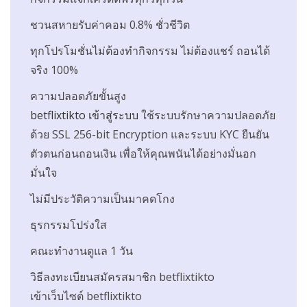
ชวนสหายรับค่าคอม 0.8% ชั่วชีวิต
ทุกโปรโมชั่นไม่ต้องทำกิจกรรม ไม่ต้องแชร์ ถอนได้
จริง 100%
ความปลอดภัยขั้นสูง
betflixtikto เข้าสู่ระบบ
ใช้ระบบรักษาความปลอดภัย
ด้วย SSL 256-bit Encryption และระบบ KYC ยืนยัน
ตัวตนก่อนถอนเงิน เพื่อให้คุณพนันได้อย่างมั่นอก
มั่นใจ
ไม่มีประวัติความเป็นมาคดโกง
ธุรกรรมโปร่งใส
คณะทำงานดูแล 1 วัน
วิธีลงทะเบียนสมัครสมาชิก betflixtikto
เข้าเว็บไซต์ betflixtikto