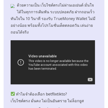
ด้วยความเป็น เว็บไซต์ตรงไม่ผ่านเอเย่นต์ มั่นใจ
ได้ในทุกการเดิมพัน ระบบปลอดภัย ฝากถอนเร็ว
ทันใจใน 10 วินาที รองรับ TrueMoney Wallet ไม่มี
อย่างน้อย พร้อมทั้งโปรโมชั่นเด็ดตลอดวัน เล่นง่าย
ถอนได้จริง
ทำไมจำต้องเลือก
betflixtikto
?
เว็บไซต์ตรง มั่นคง ไม่เป็นอันตราย ไม่ล็อกยูส