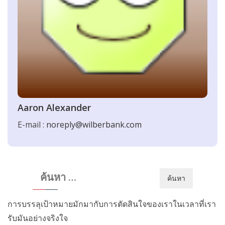
Aaron Alexander
E-mail :
noreply@wilberbank.com
ค้นหา
สำหรับ:
การบรรลุเป้าหมายมักมากับการตัดสินใจของเราในเวลาที่เรา
รับมันอย่างจริงใจ