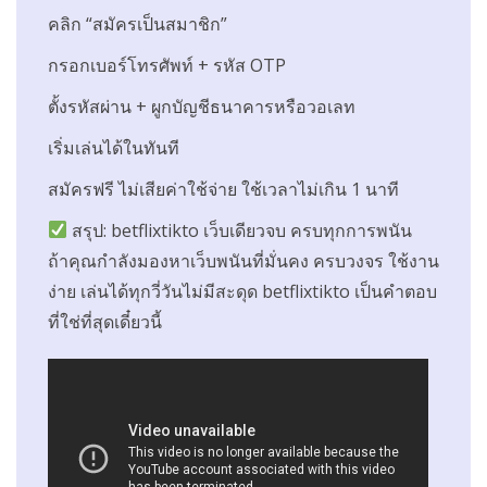
คลิก “สมัครเป็นสมาชิก”
กรอกเบอร์โทรศัพท์ + รหัส OTP
ตั้งรหัสผ่าน + ผูกบัญชีธนาคารหรือวอเลท
เริ่มเล่นได้ในทันที
สมัครฟรี ไม่เสียค่าใช้จ่าย ใช้เวลาไม่เกิน 1 นาที
สรุป: betflixtikto เว็บเดียวจบ ครบทุกการพนัน
ถ้าคุณกำลังมองหาเว็บพนันที่มั่นคง ครบวงจร ใช้งาน
ง่าย เล่นได้ทุกวี่วันไม่มีสะดุด betflixtikto เป็นคำตอบ
ที่ใช่ที่สุดเดี๋ยวนี้