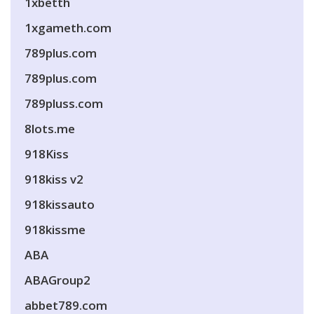
1xbetth
1xgameth.com
789plus.com
789plus.com
789pluss.com
8lots.me
918Kiss
918kiss v2
918kissauto
918kissme
ABA
ABAGroup2
abbet789.com