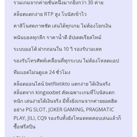
รวมเกมจากค่ายชั้นหนึ่งมากยิ่งกว่า 30 ค่าย
สล็อตแตกง่าย RTP สูง โบนัสเข้าไว
คาสิโนสดภาพชัด เล่นได้ทุกเกม ไม่ต้องโยกเงิน
พนันบอลทุกลีก ราคาน้ำดี อัปเดตเรียลไทม์
ระบบออโต้ ฝากถอนใน 10 วิ รองรับวอเลท
รองรับโทรศัพท์เคลื่อนที่ทุกระบบ ไม่ต้องโหลดแอป
ทีมแอดไม่นดูแล 24 ชั่วโมง
สล็อตออนไลน์ betflixtikto แตกง่าย ได้เงินจริง
สล็อตจาก kingxxxbet คัดเฉพาะเกมที่โบนัสแตก
หนัก เล่นง่ายได้เงินจริง มีทั้งยังเกมจากค่ายยอดฮิต
อย่าง PG SLOT, JOKER GAMING, PRAGMATIC
PLAY, JILI, CQ9 รองรับทั้งยังโหมดทดสอบเล่นแล้วก็
ซื้อฟรีสปิน