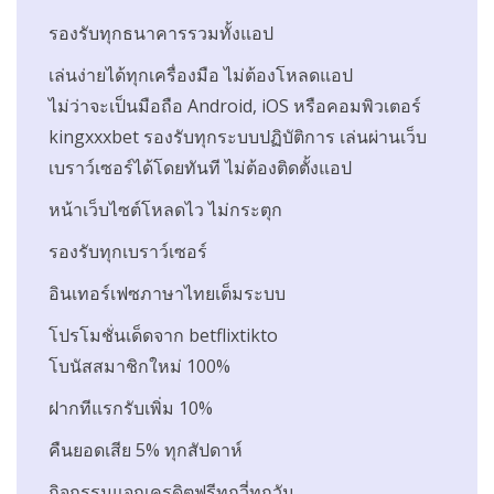
รองรับทุกธนาคารรวมทั้งแอป
เล่นง่ายได้ทุกเครื่องมือ ไม่ต้องโหลดแอป
ไม่ว่าจะเป็นมือถือ Android, iOS หรือคอมพิวเตอร์
kingxxxbet รองรับทุกระบบปฏิบัติการ เล่นผ่านเว็บ
เบราว์เซอร์ได้โดยทันที ไม่ต้องติดตั้งแอป
หน้าเว็บไซต์โหลดไว ไม่กระตุก
รองรับทุกเบราว์เซอร์
อินเทอร์เฟซภาษาไทยเต็มระบบ
โปรโมชั่นเด็ดจาก betflixtikto
โบนัสสมาชิกใหม่ 100%
ฝากทีแรกรับเพิ่ม 10%
คืนยอดเสีย 5% ทุกสัปดาห์
กิจกรรมแจกเครดิตฟรีทุกวี่ทุกวัน