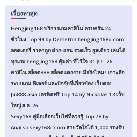
เรื่องล่าสุด
Hengjing168 บริการเกมคาสิโน ครบครัน 24
ชั่วโมง Top 99 by Demetria hengjing168d.com
ลอตเตอรี่ ราคาถูก ฝาก-ถอน รวดเร็ว ยูสเดียว เล่นได้
ทุกเกม hengjing168 คุ้มค่า ที่ไว้ใจ 31 JUL 26
คาสิโน สล็อต888 สล็อตแตกง่าย มีจริงไหม? เจาะลึก
ระบบเกม ฟีเจอร์ และปัจจัยที่เกี่ยวข้อง เว็บตรง
Jin888.asia เครดิตฟรี Top 14 by Nickolas 13 เว็บ
ใหญ่ ส.ค. 26
Sexy168 คู่มือเลือกเว็บไพ่ที่ควรรู้ Top 78 by
Analisa sexy168c.com สายวัดใจได้ 1,000 รองรับ