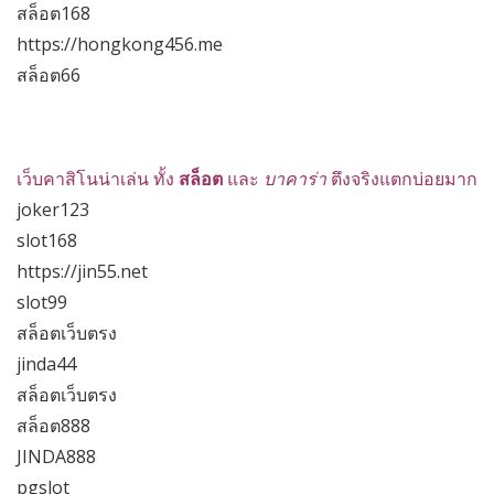
สล็อต168
https://hongkong456.me
สล็อต66
เว็บคาสิโนน่าเล่น ทั้ง
สล็อต
และ
บาคาร่า
ตึงจริงแตกบ่อยมาก
joker123
slot168
https://jin55.net
slot99
สล็อตเว็บตรง
jinda44
สล็อตเว็บตรง
สล็อต888
JINDA888
pgslot