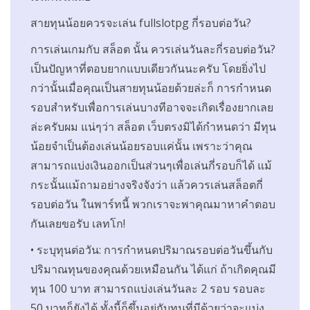
สายทุนน้อยควรจะเล่น fullslotpg กี่รอบต่อวัน?
การเล่นเกมกับ สล็อต นั้น ควรเล่นวันละกี่รอบต่อวัน?
เป็นปัญหาที่ตอบยากแบบเดียวกันนะครับ โดยยิ่งไป
กว่านั้นเมื่อคุณเป็นสายทุนน้อยด้วยล่ะก็ การกำหนด
รอบสำหรับเพื่อการเล่นบางทีอาจจะเกิดเรื่องยากเลย
ล่ะครับผม แน่ๆว่า สล็อต เว็บตรงมิได้กำหนดว่า มีทุน
น้อยจำเป็นต้องเล่นน้อยรอบแค่นั้น เพราะว่าคุณ
สามารถแบ่งเงินออกเป็นส่วนๆเพื่อเล่นกี่รอบก็ได้ แม้
กระนั้นแม้ถามอย่างจริงจังว่า แล้วควรเล่นสล็อตกี่
รอบต่อวัน ในพาร์ทนี้ พวกเราจะพาคุณมาหาคำตอบ
กันเลยขอรับ เลทโก!
• ระบุทุนต่อวัน: การกำหนดปริมาณรอบต่อวันขึ้นกับ
ปริมาณทุนของคุณด้วยเหมือนกัน ได้แก่ ถ้าเกิดคุณมี
ทุน 100 บาท สามารถแบ่งเล่นวันละ 2 รอบ รอบละ
50 บาทก็ยังได้ ทั้งนี้ก็ขึ้นอยู่กับทุนที่มีด้วยว่าจะแบ่ง