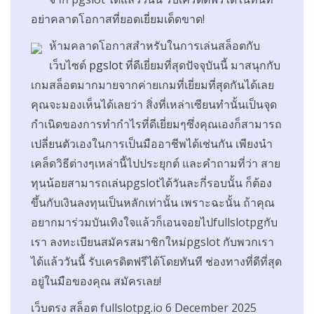
อย่าคลาดโอกาสที่ยอดเยี่ยมเด็ดขาด!
ห้ามคลาดโอกาสสำหรับในการเล่นสล็อตกับ
เว็บไซต์
pgslot
ที่ดีเยี่ยมที่สุดปัจจุบันนี้ มาสนุกกับ
เกมสล็อตมากมายจากค่ายเกมที่เยี่ยมที่สุดกันได้เลย
คุณจะมองเห็นได้เลยว่า สิ่งที่เหล่าเซียนทำนั้นเป็นจุด
กำเนิดของการทำกำไรที่ดีเยี่ยมๆซึ่งคุณเองก็สามารถ
เปลี่ยนตัวเองในการเป็นมืออาชีพได้เช่นกัน เพียงนำ
เคล็ดวิธีต่างๆเหล่านี้ไปประยุกต์ และคำถามที่ว่า สาย
ทุนน้อยสามารถเล่นpgslotได้วันละกี่รอบนั้น ก็ต้อง
ขึ้นกับเงินลงทุนเป็นหลักเท่านั้น เพราะฉะนั้น ถ้าคุณ
อยากมาร่วมบันเทิงใจแล้วก็เอนจอยไปfullslotpgกับ
เรา ลงทะเบียนสมัครสมาชิกใหม่pgslot กับพวกเรา
ได้แล้ววันนี้ รับเครดิตฟรีได้โดยทันที ช่องทางที่ดีที่สุด
อยู่ในมือของคุณ สมัครเลย!
เว็บตรง สล็อต fullslotpg.io 6 December 2025