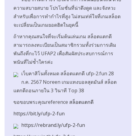
ความสบายสบาย โปรโมชั่นที่น่าดึงดูด และจังหวะ
สำหรับเพื่อการทำกำไรที่สูง ไม่สนเท่ห์ใจที่เกมสล็อต
จะเปลี่ยนเป็นเกมยอดฮิตในยุคนี้
ถ้าหากคุณสนใจที่จะเริ่มต้นเล่นเกม สล็อตแตกดี
สามารถลงทะเบียนเป็นสมาชิกรวมทั้งร่วมการเดิม
พันถึงที่กะไว้ UFAP2 เพื่อสัมผัสประสบการณ์การ
พนันที่ไม่ซ้ำใครค่ะ
เว็บคาสิโนทั้งหมด สล็อตแตกดี ufp-2.fun 28
ก.ค. 2567 Noreen เกมแทงบอลสุดมันส์ สล็อต
แตกดีถอนภายใน 3 วินาที Top 38
ขอขอบพระคุณreference
สล็อตแตกดี
https://bit.ly/ufp-2-fun
https://rebrand.ly/ufp-2-fun