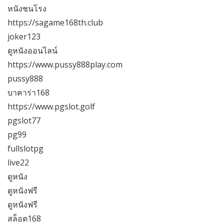
หนังชนโรง
https://sagame168th.club
joker123
ดูหนังออนไลน์
https://www.pussy888play.com
pussy888
บาคาร่า168
https://www.pgslot.golf
pgslot77
pg99
fullslotpg
live22
ดูหนัง
ดูหนังฟรี
ดูหนังฟรี
สล็อต168