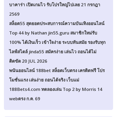
บาคาร่า เปิดเกมไว รับโปรใหญ่ไปเลย 21 กรกฎา
2569
สล็อต55 สุดยอดประสบการณ์ความบันเทิงออนไลน์
Top 44 by Nathan jin55.guru สมาชิกใหม่รับ
100% ได้เงินเร็ว เข้าใจง่าย ระบบทันสมัย รองรับทุก
ไลฟ์สไตล์ jinda55 สมัครง่าย เล่นไว ถอนได้ไม่
ติดขัด 20 JUL 2026
พนันออนไลน์ 188bet สล็อตเว็บตรง เครดิตฟรี โปร
โมชั่นแรง เล่นง่าย ถอนได้จริง เว็บแม่
188Bets4.com ทดลองเล่น Top 2 by Morris 14
webตรง ก.ค. 69