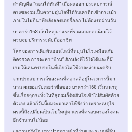
สำคัญคือ “ถอนได้ทันที” เมื่อผลออก ประสบการณ์
ตรงของผมเป็นความอุ่นใจที่ได้รับเครดิตเข้ากระเป๋า
ภายในไม่กี่นาทีหลังลอตเตอรี่ออก ไม่ต้องรอผ่านวัน
บาคาร่า168 เว็บใหญ่มาแรงที่รวมเกมยอดนิยมไว้
ครบจบ บริการระดับมืออาชีพ
โลกของการเดิมพันออนไลน์ที่หมุนไปไวเหมือนกับ
ติดจรวด การจะหา “บ้าน” สักหลังที่ไว้ใจได้และก็มี
เกมให้เล่นครบจบในที่เดียวไม่ใช้ว่าจะง่ายนะครับ
จากประสบการณ์ของคนที่คลุกคลีอยู่ในวงการนี้มา
นาน ผมยอมรับเลยว่าชื่อของ บาคาร่า168 เริ่มหนาหู
ขึ้นเรื่อยๆกระทั่งในที่สุดผมก็ตัดสินใจเข้าไปสัมผัสด้วย
ตัวเอง แล้วก็วันนี้ผมจะมาเล่าให้ฟังว่า เพราะเหตุไร
ตรงนี้ถึงเปลี่ยนเป็นเว็บใหญ่มาแรงที่ครอบครองใจคน
อีกจำนวนไม่น้อย
• ความตรึงใจแรก: ปากทางเข้าที่ง่ายและระบบที่ลื่น