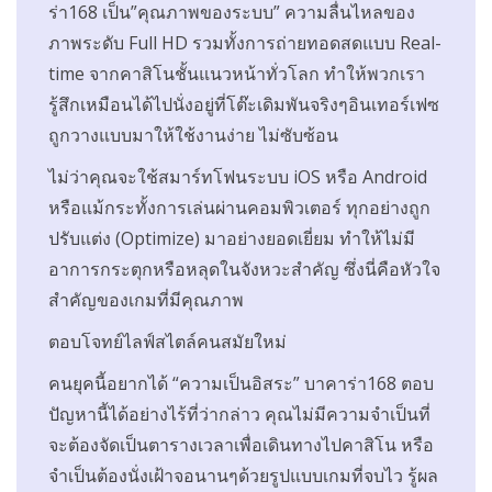
ร่า168 เป็น”คุณภาพของระบบ” ความลื่นไหลของ
ภาพระดับ Full HD รวมทั้งการถ่ายทอดสดแบบ Real-
time จากคาสิโนชั้นแนวหน้าทั่วโลก ทำให้พวกเรา
รู้สึกเหมือนได้ไปนั่งอยู่ที่โต๊ะเดิมพันจริงๆอินเทอร์เฟซ
ถูกวางแบบมาให้ใช้งานง่าย ไม่ซับซ้อน
ไม่ว่าคุณจะใช้สมาร์ทโฟนระบบ iOS หรือ Android
หรือแม้กระทั้งการเล่นผ่านคอมพิวเตอร์ ทุกอย่างถูก
ปรับแต่ง (Optimize) มาอย่างยอดเยี่ยม ทำให้ไม่มี
อาการกระตุกหรือหลุดในจังหวะสำคัญ ซึ่งนี่คือหัวใจ
สำคัญของเกมที่มีคุณภาพ
ตอบโจทย์ไลฟ์สไตล์คนสมัยใหม่
คนยุคนี้อยากได้ “ความเป็นอิสระ” บาคาร่า168 ตอบ
ปัญหานี้ได้อย่างไร้ที่ว่ากล่าว คุณไม่มีความจำเป็นที่
จะต้องจัดเป็นตารางเวลาเพื่อเดินทางไปคาสิโน หรือ
จำเป็นต้องนั่งเฝ้าจอนานๆด้วยรูปแบบเกมที่จบไว รู้ผล