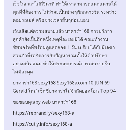
เร็วในเวลาไม่กี่วินาที ทำให้เราสามารถสนุกสนานได้
ทุกที่ที่ต้องการ ไม่ว่าจะเป็นช่วงๆพักกลางวัน ระหว่าง
คอยรถเมล์ หรือช่วงเวลาสั้นๆก่อนนอน
เว้นเสียแต่ความสบายแล้ว บาคาร่า168 การบริการ
ลูกค้ายังเป็นอีกหนึ่งเหตุที่ละเลยมิได้ คณะทำงาน
ซัพพอร์ตที่พร้อมดูแลตลอด 1 วัน เปรียบได้กับมีเลขา
ส่วนตัวที่รอจัดการกับปัญหารวมทั้งให้คำปรึกษา
อย่างสนิทสนม ทำให้ประสบการณ์การเล่นราบรื่น
ไม่มีสะดุด
บาคาร่า168
sexy168
Sexy168a.com 10 JUN 69
Gerald ใหม่ เซ็กซี่บาคาร่าไม่จำกัดยอดโอน Top 94
ขอขอบคุณby web
บาคาร่า168
https://rebrand.ly/sexy168-a
https://cutly.info/sexy168-a