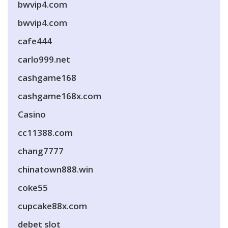
bwvip4.com
bwvip4.com
cafe444
carlo999.net
cashgame168
cashgame168x.com
Casino
cc11388.com
chang7777
chinatown888.win
coke55
cupcake88x.com
debet slot