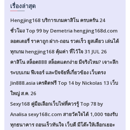
เรื่องล่าสุด
Hengjing168 บริการเกมคาสิโน ครบครัน 24
ชั่วโมง Top 99 by Demetria hengjing168d.com
ลอตเตอรี่ ราคาถูก ฝาก-ถอน รวดเร็ว ยูสเดียว เล่นได้
ทุกเกม hengjing168 คุ้มค่า ที่ไว้ใจ 31 JUL 26
คาสิโน สล็อต888 สล็อตแตกง่าย มีจริงไหม? เจาะลึก
ระบบเกม ฟีเจอร์ และปัจจัยที่เกี่ยวข้อง เว็บตรง
Jin888.asia เครดิตฟรี Top 14 by Nickolas 13 เว็บ
ใหญ่ ส.ค. 26
Sexy168 คู่มือเลือกเว็บไพ่ที่ควรรู้ Top 78 by
Analisa sexy168c.com สายวัดใจได้ 1,000 รองรับ
ทุกธนาคาร ถอนเร็วทันใจ เว็บดี มีโต๊ะให้เลือกเยอะ