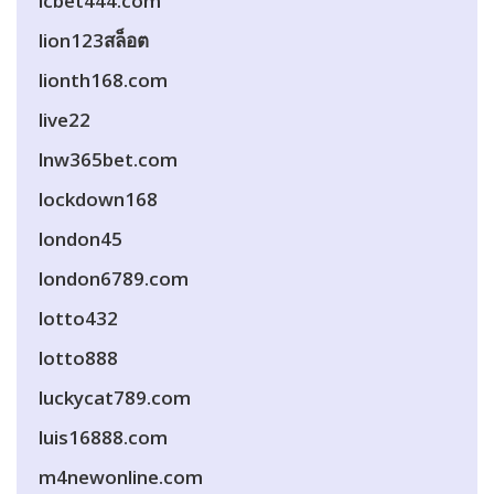
lcbet444.com
lion123สล็อต
lionth168.com
live22
lnw365bet.com
lockdown168
london45
london6789.com
lotto432
lotto888
luckycat789.com
luis16888.com
m4newonline.com