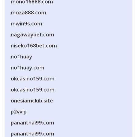
mono16888.com
moza888.com
mwin9s.com
nagawaybet.com
niseko168bet.com
no1huay
no1huay.com
okcasino159.com
okcasino159.com
onesiamclub.site
p2vvip
pananthai99.com
pananthai99.com