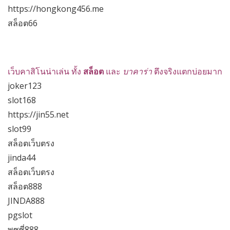
https://hongkong456.me
สล็อต66
เว็บคาสิโนน่าเล่น ทั้ง
สล็อต
และ
บาคาร่า
ตึงจริงแตกบ่อยมาก
joker123
slot168
https://jin55.net
slot99
สล็อตเว็บตรง
jinda44
สล็อตเว็บตรง
สล็อต888
JINDA888
pgslot
พุซซี่888