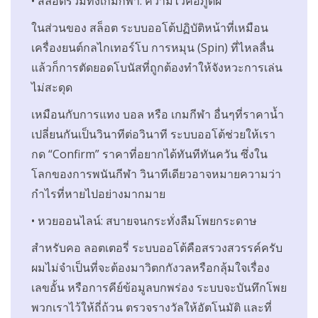
• สล็อตรวมทั้งเกมกีฬา: ความไวคือภูติผี
ในส่วนของ สล็อต ระบบออโต้ปฏิบัติหน้าที่เหมือน
เครื่องยนต์กลไกเทอร์โบ การหมุน (Spin) ที่ไหลลื่น
แล้วก็การตัดยอดโบนัสที่ถูกต้องทำให้จังหวะการเล่น
ไม่สะดุด
เหมือนกับการแทง บอล หรือ เกมกีฬา อื่นๆที่ราคาน้ำ
เปลี่ยนกันเป็นวินาทีต่อวินาที ระบบออโต้ช่วยให้เรา
กด “Confirm” ราคาที่อยากได้ทันทีทันควัน ซึ่งใน
โลกของการพนันกีฬา วินาทีเดียวอาจหมายความว่า
กำไรที่หายไปอย่างมากมาย
• หวยออนไลน์: สบายจนกระทั่งลืมโพยกระดาษ
สำหรับคอ ลอตเตอรี่ ระบบออโต้คือสรวงสวรรค์ครับ
ผมไม่จำเป็นที่จะต้องมาวิตกกังวลหรือกลุ้มใจเรื่อง
เลขอั้น หรือการคีย์ข้อมูลบกพร่อง ระบบจะบันทึกโพย
พวกเราไว้ให้ถี่ถ้วน ตรวจรางวัลให้อัตโนมัติ และที่