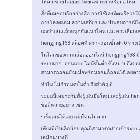
ใหม่ มีช่วยได้เยอะ โดยเฉพาะสำหรับมือใหม่
สิ่งที่ผมชอบอีกอย่างคือ การใช้เครดิตฟรีช่วยให
การโหลดเกม ความเสถียร และประสบการณ์โดยรว
เองว่าเล่นแล้วสนุกกับแนวไหน และควรเลือกเ
hengjing168 สล็อตที่ ฝาก–ถอนขั้นต่ำ 0 ทางเล
ในโลกของเกมสล็อตออนไลน์ hengjing168 มีระ
ระบบฝาก–ถอนแบบ ไม่มีขั้นต่ำ ซึ่งหมายถึงคุณไ
สามารถถอนเงินเมื่อพร้อมถอนก็ถอนได้เลยตา
ทำไม ไม่กำหนดขั้นต่ำ ถึงสำคัญ?
ระบบนี้เหมาะกับทั้งผู้เล่นมือใหม่และผู้เล่น 
ข้อดีหลายอย่าง เช่น
• เริ่มเล่นได้เลย แม้มีทุนไม่มาก
เพียงมีเงินเล็กน้อย คุณก็สามารถฝากเข้าระบบ
เหมือนบางที่