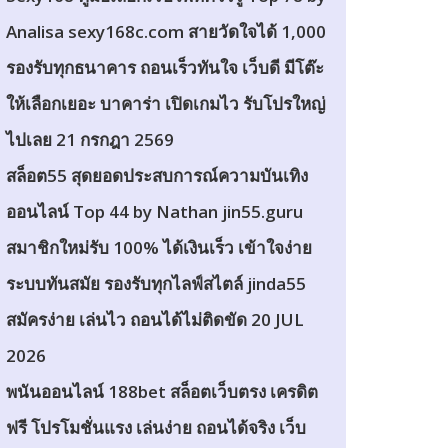
Analisa sexy168c.com สายวัดใจได้ 1,000
รองรับทุกธนาคาร ถอนเร็วทันใจ เว็บดี มีโต๊ะ
ให้เลือกเยอะ บาคาร่า เปิดเกมไว รับโปรใหญ่
ไปเลย 21 กรกฎา 2569
สล็อต55 สุดยอดประสบการณ์ความบันเทิง
ออนไลน์ Top 44 by Nathan jin55.guru
สมาชิกใหม่รับ 100% ได้เงินเร็ว เข้าใจง่าย
ระบบทันสมัย รองรับทุกไลฟ์สไตล์ jinda55
สมัครง่าย เล่นไว ถอนได้ไม่ติดขัด 20 JUL
2026
พนันออนไลน์ 188bet สล็อตเว็บตรง เครดิต
ฟรี โปรโมชั่นแรง เล่นง่าย ถอนได้จริง เว็บ