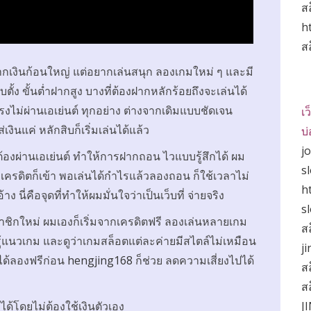
ส
h
ส
ฝากเงินก้อนใหญ่ แต่อยากเล่นสนุก ลองเกมใหม่ ๆ และมี
้ง ขั้นต่ำฝากสูง บางที่ต้องฝากหลักร้อยถึงจะเล่นได้
บตรงไม่ผ่านเอเย่นต์ ทุกอย่าง ต่างจากเดิมแบบชัดเจน
เว
งินแค่ หลักสิบก็เริ่มเล่นได้แล้ว
บ
j
องผ่านเอเย่นต์ ทำให้การฝากถอน ไวแบบรู้สึกได้ ผม
s
วเครดิตก็เข้า พอเล่นได้กำไรแล้วลองถอน ก็ใช้เวลาไม่
ht
ง นี่คือจุดที่ทำให้ผมมั่นใจว่าเป็นเว็บที่ จ่ายจริง
s
ชิกใหม่ ผมเองก็เริ่มจากเครดิตฟรี ลองเล่นหลายเกม
ส
บ รู้แนวเกม และดูว่าเกมสล็อตแต่ละค่ายมีสไตล์ไม่เหมือน
j
ได้ลองฟรีก่อน
hengjing168
ก็ช่วย ลดความเสี่ยงไปได้
ส
ส
J
้โดยไม่ต้องใช้เงินตัวเอง