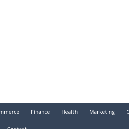
ommerce
Finance
Health
Marketing