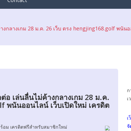
Contact
ค้างกลางเกม 28 ม.ค. 26 เว็บ ตรง hengjing168.golf พนันอ
ก
่อ เล่นลื่นไม่ค้างกลางเกม 28 ม.ค.
เว
f พนันออนไลน์ เว็บเปิดใหม่ เครดิต
เ
จั
 พร้อม เครดิตฟรีสำหรับสมาชิกใหม่