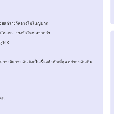
อยแต่รางวัลอาจไม่ใหญ่มาก
เมื่อแจก…รางวัลใหญ่มากกว่า
ng168
รจัดการเงิน ยังเป็นเรื่องสำคัญที่สุด อย่าลงเงินเกิน
ไหน