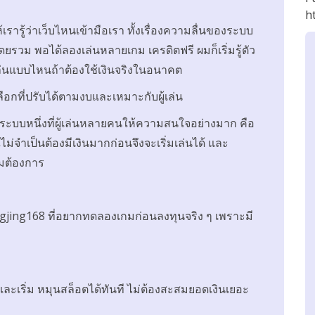
h
้เรารู้ว่าเว็บไหนเข้ามือเรา ทั้งเรื่องความลื่นของระบบ
ม พอได้ลองเล่นหลายเกม เครดิตฟรี ผมก็เริ่มรู้ตัว
ล่นแบบไหนถ้าต้องใช้เงินจริงในอนาคต
ือกที่ปรับได้ตามงบและเหมาะกับผู้เล่น
บบหนึ่งที่ผู้เล่นหลายคนให้ความสนใจอย่างมาก คือ
ม่จำเป็นต้องมีเงินมากก่อนจึงจะเริ่มเล่นได้ และ
มต้องการ
hengjing168 ที่อยากทดลองเกมก่อนลงทุนจริง ๆ เพราะมี
และเริ่ม หมุนสล็อตได้ทันที ไม่ต้องสะสมยอดเงินเยอะ