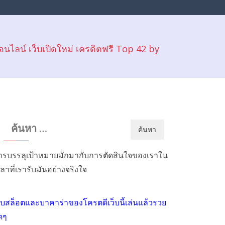
อนไลน์ เว็บเปิดใหม่ เครดิตฟรี Top 42 by
ค้นหา
สำหรับ:
ารบรรลุเป้าหมายมักมากับการตัดสินใจของเราใน
ลาที่เรารับมันอย่างจริงใจ
ว็บสล็อตและบาคาร่าของโครตดีเว็บนี้เล่นแล้วรวย
ดๆ