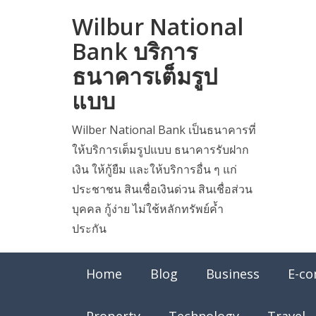
Wilbur National
Bank บริการ
ธนาคารเต็มรูป
แบบ
Wilber National Bank เป็นธนาคารที่
ให้บริการเต็มรูปแบบ ธนาคารรับฝาก
เงิน ให้กู้ยืม และให้บริการอื่น ๆ แก่
ประชาชน สินเชื่อเงินด่วน สินเชื่อส่วน
บุคคล กู้ง่าย ไม่ใช้หลักทรัพย์ค้ำ
ประกัน
Home
Blog
Business
E-c