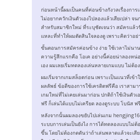
ก่อนหน้านี้ผมเป็นคนที่ค่อนข้างกังวลเรื่อง
ไม่อยากควักเงินตัวเองไปลองแล้วเสียเปล่า จนก
สำหรับสมาชิกใหม่ ที่ระบุชัดเจนว่า สมัครแล้วร
แหละที่ทำให้ผมตัดสินใจลองดู เพราะคิดว่าอย่า
ขั้นตอนการสมัครค่อนข้าง ง่าย ใช้เวลาไม่นาน
ความรู้สึกแรกคือ โอเค อย่างนี้ค่อยน่าลองหน่อย
เอง ผมเลยเริ่มทดลองเล่นหลายเกมแบบ ไม่ต้อง
ผมเริ่มจากเกมสล็อตก่อน เพราะเป็นแนวที่เข้าใจ
ผลลัพธ์ ข้อดีของการใช้เครดิตฟรีคือ เราสามา
เกมใหม่ที่ไม่เคยเล่นมาก่อน ปกติถ้าใช้เงินตัวเ
ฟรี ก็เล่นได้แบบไม่เครียด ลองดูระบบ โบนั
หลังจากนั้นผมลองขยับไปเล่นเกม hengjing168 อ
ระบบการเล่นเป็นยังไง การได้ทดลองแบบไม่ต้
ขึ้น โดยไม่ต้องกดดันว่าถ้าเล่นพลาดแล้วจะเสียเง