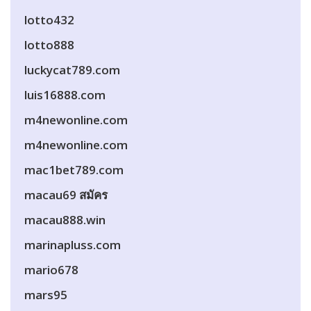
lotto432
lotto888
luckycat789.com
luis16888.com
m4newonline.com
m4newonline.com
mac1bet789.com
macau69 สมัคร
macau888.win
marinapluss.com
mario678
mars95