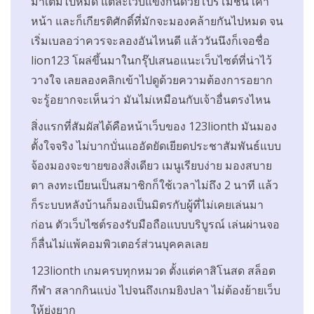
มาเต็มไปหมด แต่ละเว็บแข่งกันด้วยโปรโมชั่น เค้า
หน้า และก็เกียรติศักดิ์ที่มักจะมองคล้ายกันไปหมด จน
เริ่มเบลอว่าควรจะลองอันไหนดี แล้ววันนึงก็เจอชื่อ
lion123 โผล่ขึ้นมาในกรุ๊ปเสนอแนะเว็บไซต์ที่น่าไว้
วางใจ เลยลองคลิกเข้าไปดูด้วยความต้องการอยาก
จะรู้อยากจะเห็นว่า มันไม่เหมือนกับเจ้าอื่นตรงไหน
สิ่งแรกที่สัมผัสได้คือหน้าเว็บของ 123lionth มันมอง
ตั้งใจจริง ไม่บากบั่นแออัดยัดเยียดประชาสัมพันธ์แบบ
จ้องมองจะขายของสิ่งเดียว เมนูเรียบง่าย มองสบาย
ตา ลงทะเบียนเป็นสมาชิกก็ใช้เวลาไม่ถึง 2 นาที แล้ว
ก็ระบบหลังบ้านก็มองเป็นมิตรกับผู้ที่ไม่เคยเล่นมา
ก่อน ตัวเว็บไซต์รองรับมือถือแบบบริบูรณ์ เล่นผ่านจอ
ก็ลื่นไม่แพ้คอมพิวเตอร์ส่วนบุคคลเลย
123lionth เกมครบทุกหมวด ตั้งแต่คาสิโนสด สล็อต
กีฬา สลากกินแบ่ง ไปจนถึงเกมยิงปลา ไม่ต้องย้ายเว็บ
ให้ยุ่งยาก