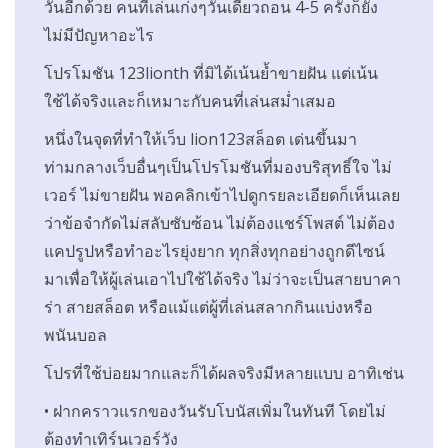
วันอีกด้วย คนที่เล่นเก่งๆวันเดียวถอน 4-5 ครั้งก็ยัง
ไม่มีปัญหาอะไร
โปรโมชัน 123lionth ที่มิได้เน้นย้ำขายฝัน แต่เน้น
ใช้ได้จริงและก็เหมาะกับคนที่เล่นสม่ำเสมอ
หนึ่งในจุดที่ทำให้เว็บ lion123สล็อต เด่นขึ้นมา
ท่ามกลางเว็บอื่นๆเป็นโปรโมชันที่มองบริสุทธิ์ใจ ไม่
เวอร์ ไม่ขายฝัน พอคลิกเข้าไปดูกรยละเอียดก็เห็นเลย
ว่าข้อจำกัดไม่สลับซับซ้อน ไม่ต้องแชร์โพสต์ ไม่ต้อง
แคปรูปหรือทำอะไรยุ่งยาก ทุกสิ่งทุกอย่างถูกดีไซน์
มาเพื่อให้ผู้เล่นเอาไปใช้ได้จริง ไม่ว่าจะเป็นสายบาคา
ร่า สายสล็อต หรือแม้แต่ผู้ที่เล่นสลากกินแบ่งหรือ
พนันบอล
โปรที่ใช้บ่อยมากและก็ได้ผลจริงมีหลายแบบ อาทิเช่น
• ฝากคราวแรกของวันรับโบนัสเพิ่มในทันที โดยไม่
ต้องทำเทิร์นเวอร์วัง