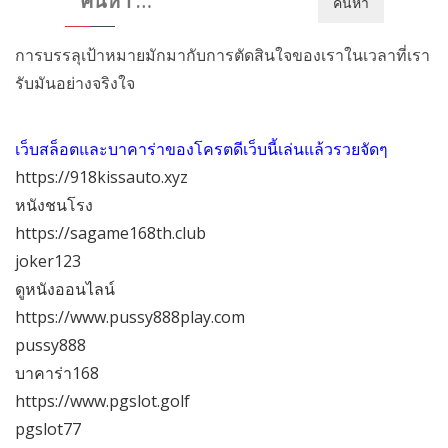
สำหรับ:
การบรรลุเป้าหมายมักมากับการตัดสินใจของเราในเวลาที่เรา
รับมันอย่างจริงใจ
เว็บสล็อตและบาคาร่าของโครตดีเว็บนี้เล่นแล้วรวยจัดๆ
https://918kissauto.xyz
หนังชนโรง
https://sagame168th.club
joker123
ดูหนังออนไลน์
https://www.pussy888play.com
pussy888
บาคาร่า168
https://www.pgslot.golf
pgslot77