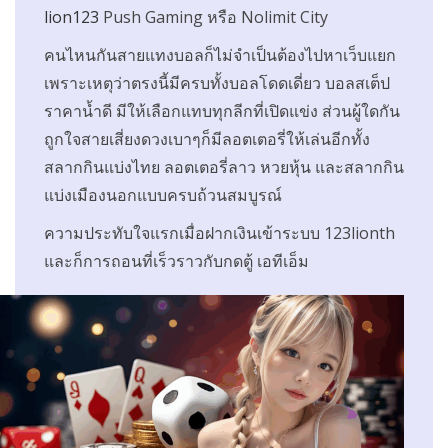
lion123
Push Gaming หรือ Nolimit City
คนไหนกันสายแทงบอลก็ไม่จำเป็นต้องไปหาเว็บแยก
เพราะเหตุว่าตรงนี้มีครบทั้งบอลโดดเดี่ยว บอลสเต็ป
ราคาน้ำดี มีให้เลือกแทบทุกลีกที่เปิดแข่ง ส่วนผู้ใดกัน
ถูกใจสายเสี่ยงดวงเบาๆก็มีลอตเตอรี่ให้เล่นอีกทั้ง
สลากกินแบ่งไทย ลอตเตอรี่ลาว หวยหุ้น และสลากกิน
แบ่งเมืองนอกแบบครบถ้วนสมบูรณ์
ความประทับใจแรกเมื่อฝากเงินเข้าระบบ 123lionth
และก็การถอนที่เร็วราวกับกดตู้ เอทีเอ็ม