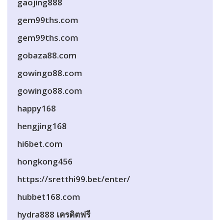
gaojing888
gem99ths.com
gem99ths.com
gobaza88.com
gowingo88.com
gowingo88.com
happy168
hengjing168
hi6bet.com
hongkong456
https://sretthi99.bet/enter/
hubbet168.com
hydra888 เครดิตฟรี