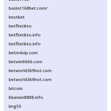
baslot168bet.com/
bestbet
betflixtikto
betflixtikto.info
betflixtikto.info
betm4vip.com
betwin6666.com
betworld369hot.com
betworld369hot.com
bitcoin
bluewin8888.info
bng55