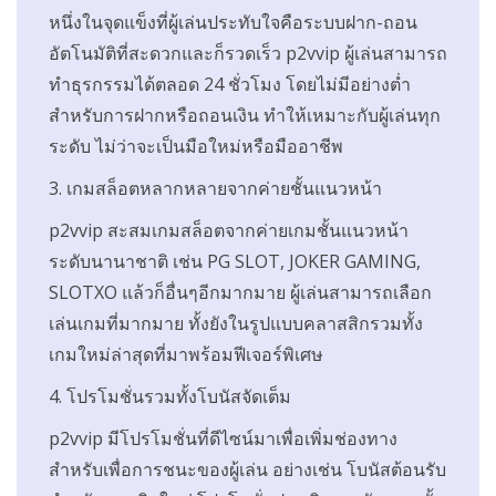
หนึ่งในจุดแข็งที่ผู้เล่นประทับใจคือระบบฝาก-ถอน
อัตโนมัติที่สะดวกและก็รวดเร็ว p2vvip ผู้เล่นสามารถ
ทำธุรกรรมได้ตลอด 24 ชั่วโมง โดยไม่มีอย่างต่ำ
สำหรับการฝากหรือถอนเงิน ทำให้เหมาะกับผู้เล่นทุก
ระดับ ไม่ว่าจะเป็นมือใหม่หรือมืออาชีพ
3. เกมสล็อตหลากหลายจากค่ายชั้นแนวหน้า
p2vvip สะสมเกมสล็อตจากค่ายเกมชั้นแนวหน้า
ระดับนานาชาติ เช่น PG SLOT, JOKER GAMING,
SLOTXO แล้วก็อื่นๆอีกมากมาย ผู้เล่นสามารถเลือก
เล่นเกมที่มากมาย ทั้งยังในรูปแบบคลาสสิกรวมทั้ง
เกมใหม่ล่าสุดที่มาพร้อมฟีเจอร์พิเศษ
4. โปรโมชั่นรวมทั้งโบนัสจัดเต็ม
p2vvip มีโปรโมชั่นที่ดีไซน์มาเพื่อเพิ่มช่องทาง
สำหรับเพื่อการชนะของผู้เล่น อย่างเช่น โบนัสต้อนรับ