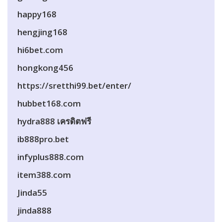
happy168
hengjing168
hi6bet.com
hongkong456
https://sretthi99.bet/enter/
hubbet168.com
hydra888 เครดิตฟรี
ib888pro.bet
infyplus888.com
item388.com
Jinda55
jinda888