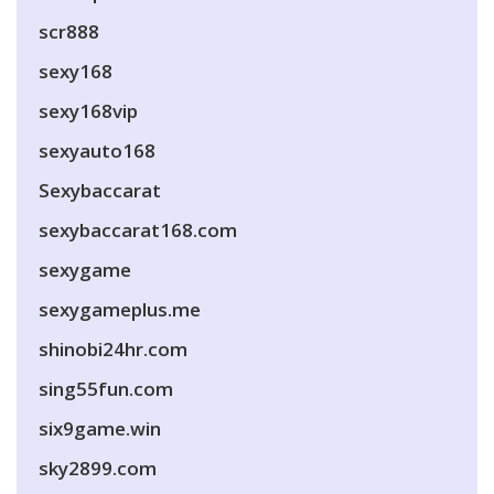
scr888
sexy168
sexy168vip
sexyauto168
Sexybaccarat
sexybaccarat168.com
sexygame
sexygameplus.me
shinobi24hr.com
sing55fun.com
six9game.win
sky2899.com