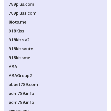
789plus.com
789pluss.com
8lots.me
918Kiss
918kiss v2
918kissauto
918kissme
ABA
ABAGroup2
abbet789.com
adm789.info
adm789.info