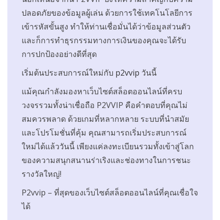
ปลอดภัยของข้อมูลผู้เล่น ด้วยการใช้เทคโนโลยีการ
เข้ารหัสขั้นสูง ทำให้ท่านเชื่อมั่นได้ว่าข้อมูลส่วนตัว
และก็การทำธุรกรรมทางการเงินของคุณจะได้รับ
การปกป้องอย่างดีที่สุด
เริ่มต้นประสบการณ์ใหม่กับ
p2vvip
วันนี้
แม้คุณกำลังมองหาเว็บไซต์สล็อตออนไลน์ที่ครบ
วงจรรวมทั้งน่าเชื่อถือ P2VVIP คือคำตอบที่คุณไม่
สมควรพลาด ด้วยเกมที่หลากหลาย ระบบที่นำสมัย
และโปรโมชั่นที่คุ้ม คุณสามารถเริ่มประสบการณ์
ใหม่ได้แล้ววันนี้ เพียงแค่ลงทะเบียนรวมทั้งเข้าสู่โลก
ของความสนุกสนานร่าเริงและช่องทางในการชนะ
รางวัลใหญ่!
P2vvip – ที่สุดของเว็บไซต์สล็อตออนไลน์ที่คุณเชื่อใจ
ได้