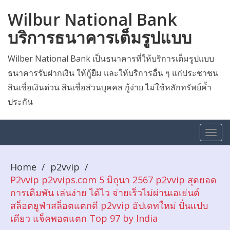
Wilbur National Bank
บริการธนาคารเต็มรูปแบบ
Wilber National Bank เป็นธนาคารที่ให้บริการเต็มรูปแบบ
ธนาคารรับฝากเงิน ให้กู้ยืม และให้บริการอื่น ๆ แก่ประชาชน
สินเชื่อเงินด่วน สินเชื่อส่วนบุคคล กู้ง่าย ไม่ใช้หลักทรัพย์ค้ำ
ประกัน
Home
/
p2vvip
/
P2vvip p2vvips.com 5 มิถุนา 2567 p2vvip สุดยอด
การเดิมพัน เล่นง่าย ได้ไว จ่ายเร็วไม่ผ่านเอเย่นต์
สล็อตยูฟ่าสล็อตแตกดี p2vvip อัปเดทใหม่ ปั่นแปบ
เดียว แจ็คพอตแตก Top 97 by India