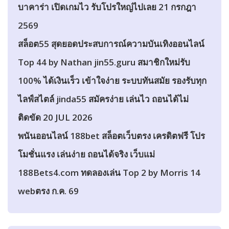
บาคาร่า เปิดเกมไว รับโปรใหญ่ไปเลย 21 กรกฎา
2569
สล็อต55 สุดยอดประสบการณ์ความบันเทิงออนไลน์
Top 44 by Nathan jin55.guru สมาชิกใหม่รับ
100% ได้เงินเร็ว เข้าใจง่าย ระบบทันสมัย รองรับทุก
ไลฟ์สไตล์ jinda55 สมัครง่าย เล่นไว ถอนได้ไม่
ติดขัด 20 JUL 2026
พนันออนไลน์ 188bet สล็อตเว็บตรง เครดิตฟรี โปร
โมชั่นแรง เล่นง่าย ถอนได้จริง เว็บแม่
188Bets4.com ทดลองเล่น Top 2 by Morris 14
webตรง ก.ค. 69