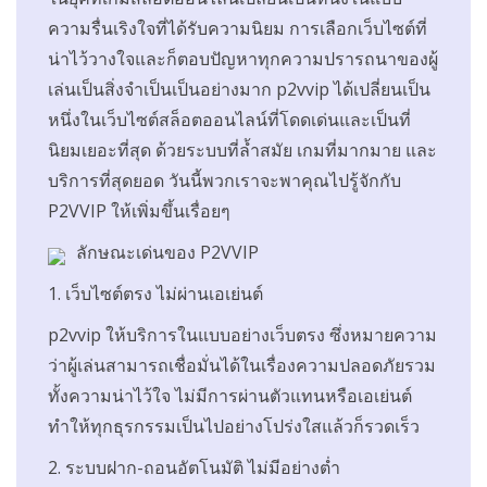
ความรื่นเริงใจที่ได้รับความนิยม การเลือกเว็บไซต์ที่
น่าไว้วางใจและก็ตอบปัญหาทุกความปรารถนาของผู้
เล่นเป็นสิ่งจำเป็นเป็นอย่างมาก p2vvip ได้เปลี่ยนเป็น
หนึ่งในเว็บไซต์สล็อตออนไลน์ที่โดดเด่นและเป็นที่
นิยมเยอะที่สุด ด้วยระบบที่ล้ำสมัย เกมที่มากมาย และ
บริการที่สุดยอด วันนี้พวกเราจะพาคุณไปรู้จักกับ
P2VVIP ให้เพิ่มขึ้นเรื่อยๆ
ลักษณะเด่นของ P2VVIP
1. เว็บไซต์ตรง ไม่ผ่านเอเย่นต์
p2vvip ให้บริการในแบบอย่างเว็บตรง ซึ่งหมายความ
ว่าผู้เล่นสามารถเชื่อมั่นได้ในเรื่องความปลอดภัยรวม
ทั้งความน่าไว้ใจ ไม่มีการผ่านตัวแทนหรือเอเย่นต์
ทำให้ทุกธุรกรรมเป็นไปอย่างโปร่งใสแล้วก็รวดเร็ว
2. ระบบฝาก-ถอนอัตโนมัติ ไม่มีอย่างต่ำ