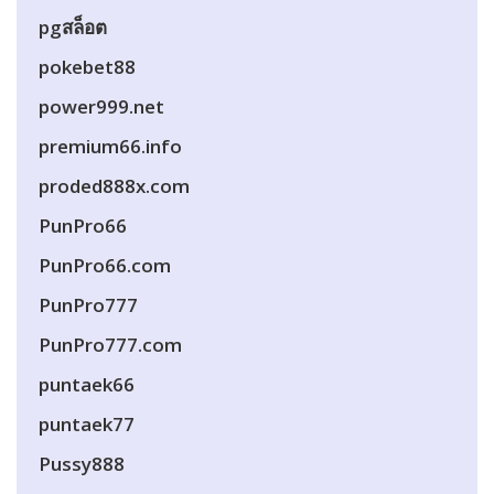
pgสล็อต
pokebet88
power999.net
premium66.info
proded888x.com
PunPro66
PunPro66.com
PunPro777
PunPro777.com
puntaek66
puntaek77
Pussy888