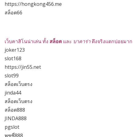
https://hongkong456.me
สล็อต66
เว็บคาสิโนน่าเล่น ทั้ง
สล็อต
และ
บาคาร่า
ตึงจริงแตกบ่อยมาก
joker123
slot168
https://jin55.net
slot99
สล็อตเว็บตรง
jinda44
สล็อตเว็บตรง
สล็อต888
JINDA888
pgslot
พุซซี่888