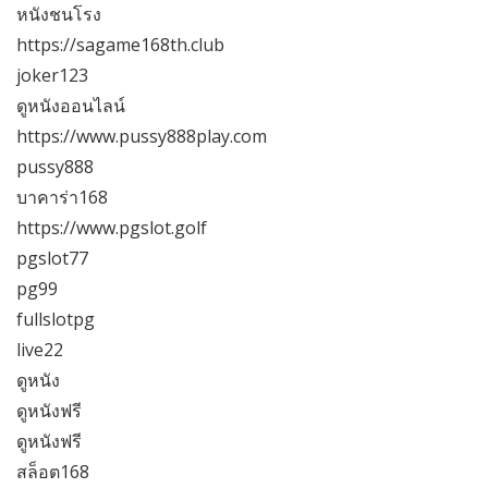
หนังชนโรง
https://sagame168th.club
joker123
ดูหนังออนไลน์
https://www.pussy888play.com
pussy888
บาคาร่า168
https://www.pgslot.golf
pgslot77
pg99
fullslotpg
live22
ดูหนัง
ดูหนังฟรี
ดูหนังฟรี
สล็อต168