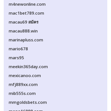
m4newonline.com
mac1bet789.com
macau69 สมัคร
macau888.win
marinapluss.com
mario678
mars95
meekin365day.com
mexicanoo.com
mfj889xx.com
mib555s.com
mmgoldsbets.com