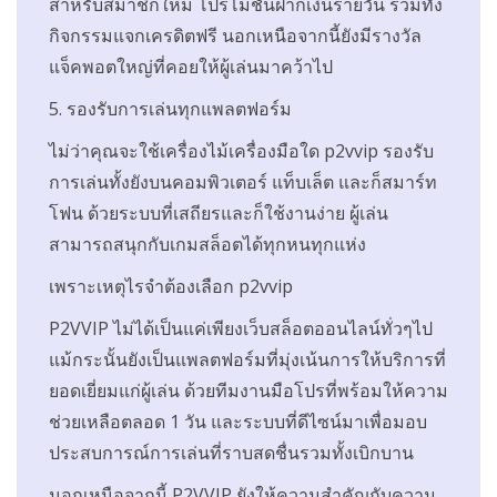
สำหรับสมาชิกใหม่ โปรโมชั่นฝากเงินรายวัน รวมทั้ง
กิจกรรมแจกเครดิตฟรี นอกเหนือจากนี้ยังมีรางวัล
แจ็คพอตใหญ่ที่คอยให้ผู้เล่นมาคว้าไป
5. รองรับการเล่นทุกแพลตฟอร์ม
ไม่ว่าคุณจะใช้เครื่องไม้เครื่องมือใด p2vvip รองรับ
การเล่นทั้งยังบนคอมพิวเตอร์ แท็บเล็ต และก็สมาร์ท
โฟน ด้วยระบบที่เสถียรและก็ใช้งานง่าย ผู้เล่น
สามารถสนุกกับเกมสล็อตได้ทุกหนทุกแห่ง
เพราะเหตุไรจำต้องเลือก p2vvip
P2VVIP ไม่ได้เป็นแค่เพียงเว็บสล็อตออนไลน์ทั่วๆไป
แม้กระนั้นยังเป็นแพลตฟอร์มที่มุ่งเน้นการให้บริการที่
ยอดเยี่ยมแก่ผู้เล่น ด้วยทีมงานมือโปรที่พร้อมให้ความ
ช่วยเหลือตลอด 1 วัน และระบบที่ดีไซน์มาเพื่อมอบ
ประสบการณ์การเล่นที่ราบสดชื่นรวมทั้งเบิกบาน
นอกเหนือจากนี้ P2VVIP ยังให้ความสำคัญกับความ