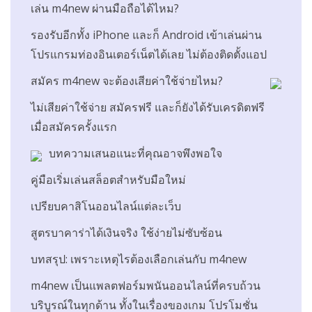
เล่น m4new ผ่านมือถือได้ไหม?
รองรับอีกทั้ง iPhone และก็ Android เข้าเล่นผ่าน
โปรแกรมท่องอินเตอร์เน็ตได้เลย ไม่ต้องติดตั้งแอป
สมัคร m4new จะต้องเสียค่าใช้จ่ายไหม?
ไม่เสียค่าใช้จ่าย สมัครฟรี และก็ยังได้รับเครดิตฟรี
เมื่อสมัครครั้งแรก
บทความเสนอแนะที่คุณอาจพึงพอใจ
คู่มือเริ่มเล่นสล็อตสำหรับมือใหม่
เปรียบคาสิโนออนไลน์แต่ละเว็บ
สูตรบาคาร่าได้เงินจริง ใช้ง่ายไม่ซับซ้อน
บทสรุป: เพราะเหตุไรต้องเลือกเล่นกับ m4new
m4new เป็นแพลตฟอร์มพนันออนไลน์ที่ครบถ้วน
บริบูรณ์ในทุกด้าน ทั้งในเรื่องของเกม โปรโมชั่น