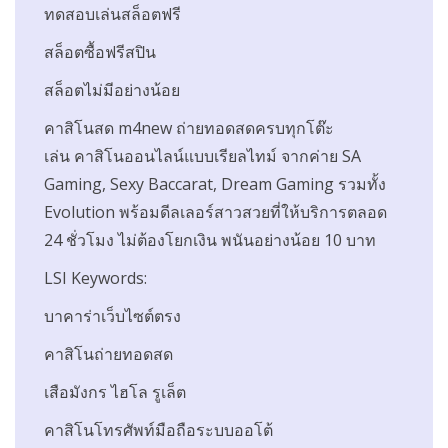
ทดสอบเล่นสล็อตฟรี
สล็อตซื้อฟรีสปิน
สล็อตไม่มีอย่างน้อย
คาสิโนสด m4new ถ่ายทอดสดครบทุกโต๊ะ
เล่น คาสิโนออนไลน์แบบเรียลไทม์ จากค่าย SA
Gaming, Sexy Baccarat, Dream Gaming รวมทั้ง
Evolution พร้อมดีลเลอร์สาวสวยที่ให้บริการตลอด
24 ชั่วโมง ไม่ต้องโยกเงิน พนันอย่างน้อย 10 บาท
LSI Keywords:
บาคาร่าเว็บไซต์ตรง
คาสิโนถ่ายทอดสด
เสือมังกร ไฮโล รูเล็ต
คาสิโนโทรศัพท์มือถือระบบออโต้