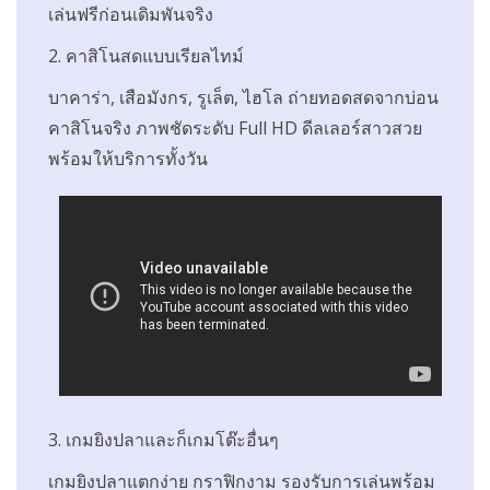
เล่นฟรีก่อนเดิมพันจริง
2. คาสิโนสดแบบเรียลไทม์
บาคาร่า, เสือมังกร, รูเล็ต, ไฮโล ถ่ายทอดสดจากบ่อน
คาสิโนจริง ภาพชัดระดับ Full HD ดีลเลอร์สาวสวย
พร้อมให้บริการทั้งวัน
3. เกมยิงปลาและก็เกมโต๊ะอื่นๆ
เกมยิงปลาแตกง่าย กราฟิกงาม รองรับการเล่นพร้อม