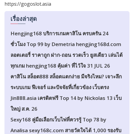
https://gogoslot.asia
เรื่องล่าสุด
Hengjing168 บริการเกมคาสิโน ครบครัน 24
ชั่วโมง Top 99 by Demetria hengjing168d.com
ลอตเตอรี่ ราคาถูก ฝาก-ถอน รวดเร็ว ยูสเดียว เล่นได้
ทุกเกม hengjing168 คุ้มค่า ที่ไว้ใจ 31 JUL 26
คาสิโน สล็อต888 สล็อตแตกง่าย มีจริงไหม? เจาะลึก
ระบบเกม ฟีเจอร์ และปัจจัยที่เกี่ยวข้อง เว็บตรง
Jin888.asia เครดิตฟรี Top 14 by Nickolas 13 เว็บ
ใหญ่ ส.ค. 26
Sexy168 คู่มือเลือกเว็บไพ่ที่ควรรู้ Top 78 by
Analisa sexy168c.com สายวัดใจได้ 1,000 รองรับ