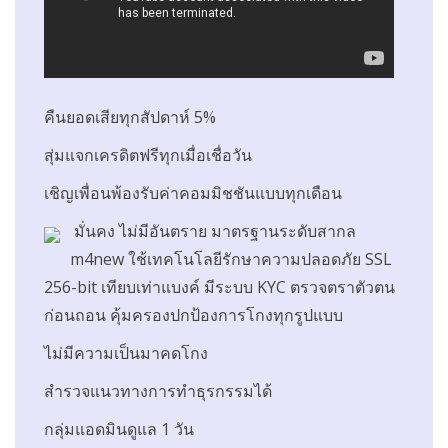
คืนยอดเสียทุกสัปดาห์ 5%
สุ่มแจกเครดิตฟรีทุกเมื่อเชื่อวัน
เชิญเพื่อนพ้องรับค่าคอมมิชชันแบบทุกเดือน
️ มั่นคง ไม่มีอันตราย มาตรฐานระดับสากล
m4new ใช้เทคโนโลยีรักษาความปลอดภัย SSL
256-bit เทียบเท่าแบงค์ มีระบบ KYC ตรวจตราตัวตน
ก่อนถอน คุ้มครองปกป้องการโกงทุกรูปแบบ
ไม่มีความเป็นมาคดโกง
สำรวจแนวทางการทำธุรกรรมได้
กลุ่มแอดมินดูแล 1 วัน