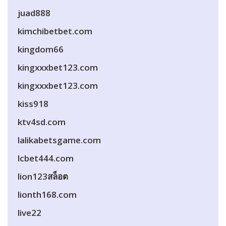
juad888
kimchibetbet.com
kingdom66
kingxxxbet123.com
kingxxxbet123.com
kiss918
ktv4sd.com
lalikabetsgame.com
lcbet444.com
lion123สล็อต
lionth168.com
live22