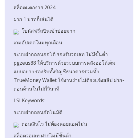
สล็อตแตกง่าย 2024
ฝาก 1 บาทก็เล่นได้
โบนัสฟรีสปินเข้าบ่อยมาก
เกมอัปเดตใหม่ทุกเดือน
ระบบฝากถอนออโต้ รองรับวอเลท ไม่มีขั้นต่ำ
pgzeus88 ให้บริการด้วยระบบการคลังออโต้เต็ม
แบบอย่าง รองรับทั้งบัญชีธนาคารรวมทั้ง
TrueMoney Wallet ใช้งานง่ายไม่ต้องแจ้งสลิป ฝาก-
ถอนด้านในไม่กี่วินาที
LSI Keywords:
ระบบฝากถอนอัตโนมัติ
ถอนเงินไว ไม่ต้องคอยแอดไม่น
สล็อตวอเลท ฝากไม่มีขั้นต่ำ