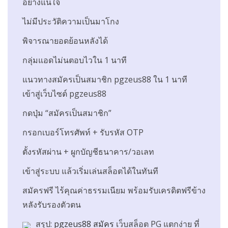
อย่างแน่ใจ
ไม่มีประวัติความเป็นมาโกง
พิจารณายอดย้อนหลังได้
กลุ่มแอดไม่นตอบไวใน 1 นาที
แนวทางสมัครเป็นสมาชิก pgzeus88 ใน 1 นาที
เข้าสู่เว็บไซต์ pgzeus88
กดปุ่ม “สมัครเป็นสมาชิก”
กรอกเบอร์โทรศัพท์ + รับรหัส OTP
ตั้งรหัสผ่าน + ผูกบัญชีธนาคาร/วอเลท
เข้าสู่ระบบ แล้วเริ่มเล่นสล็อตได้ในทันที
สมัครฟรี ไร้คุณค่าธรรมเนียม พร้อมรับเครดิตฟรีข้าง
หลังรับรองตัวตน
สรุป:
pgzeus88 สมัคร
เว็บสล็อต PG แตกง่าย ที่