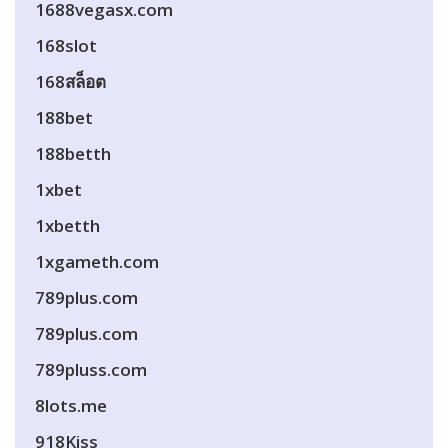
1688vegasx.com
168slot
168สล็อต
188bet
188betth
1xbet
1xbetth
1xgameth.com
789plus.com
789plus.com
789pluss.com
8lots.me
918Kiss