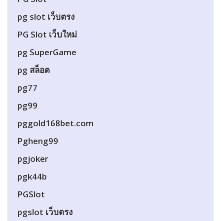
pg slot เว็บตรง
PG Slot เว็บใหม่
pg SuperGame
pg สล็อต
pg77
pg99
pggold168bet.com
Pgheng99
pgjoker
pgk44b
PGSlot
pgslot เว็บตรง