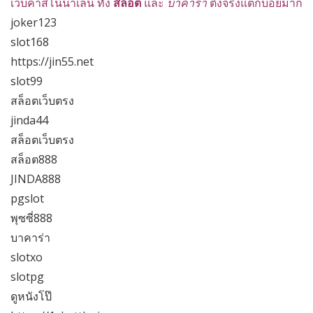
เว็บคาสิโนน่าเล่น ทั้ง
สล็อต
และ
บาคาร่า
ตึงจริงแตกบ่อยมาก
joker123
slot168
https://jin55.net
slot99
สล็อตเว็บตรง
jinda44
สล็อตเว็บตรง
สล็อต888
JINDA888
pgslot
พุซซี่888
บาคาร่า
slotxo
slotpg
ดูหนังโป๊