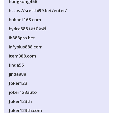
hongkong456
https://sretthi99.bet/enter/
hubbet168.com
hydra888 เครดิตฟรี
ib888pro.bet
infyplus888.com
item388.com
Jinda55
jinda888
Joker123
joker123auto
Joker123th
Joker123th.com