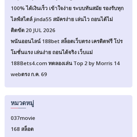
100% ได้เงินเร็ว เข้าใจง่าย ระบบทันสมัย รองรับทุก
ไลฟ์สไตล์ jinda55 สมัครง่าย เล่นไว ถอนได้ไม่
ติดขัด 20 JUL 2026
พนันออนไลน์ 188bet สล็อตเว็บตรง เครดิตฟรี โปร
โมชั่นแรง เล่นง่าย ถอนได้จริง เว็บแม่
188Bets4.com ทดลองเล่น Top 2 by Morris 14
webตรง ก.ค. 69
หมวดหมู่
037movie
168 สล็อต