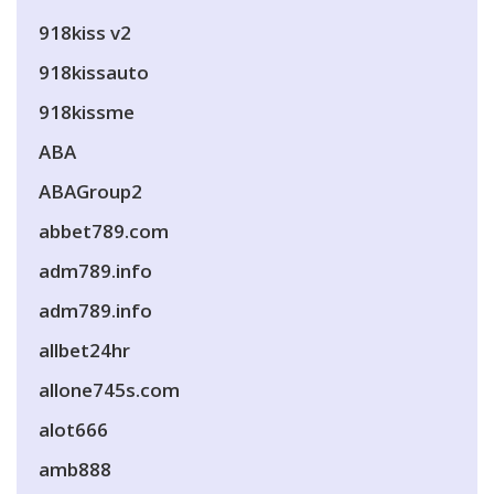
918kiss v2
918kissauto
918kissme
ABA
ABAGroup2
abbet789.com
adm789.info
adm789.info
allbet24hr
allone745s.com
alot666
amb888