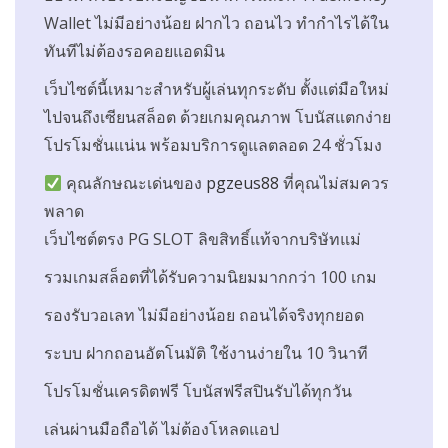
Wallet ไม่มีอย่างน้อย ฝากไว ถอนไว ทำกำไรได้ใน
ทันทีไม่ต้องรอคอยแอดมิน
เว็บไซต์นี้เหมาะสำหรับผู้เล่นทุกระดับ ตั้งแต่มือใหม่
ไปจนถึงเซียนสล็อต ด้วยเกมคุณภาพ โบนัสแตกง่าย
โปรโมชั่นแน่น พร้อมบริการดูแลตลอด 24 ชั่วโมง
คุณลักษณะเด่นของ
pgzeus88
ที่คุณไม่สมควร
พลาด
เว็บไซต์ตรง PG SLOT ลิขสิทธิ์แท้จากบริษัทแม่
รวมเกมสล็อตที่ได้รับความนิยมมากกว่า 100 เกม
รองรับวอเลท ไม่มีอย่างน้อย ถอนได้จริงทุกยอด
ระบบ ฝากถอนอัตโนมัติ ใช้งานง่ายใน 10 วินาที
โปรโมชั่นเครดิตฟรี โบนัสฟรีสปินรับได้ทุกวัน
เล่นผ่านมือถือได้ ไม่ต้องโหลดแอป