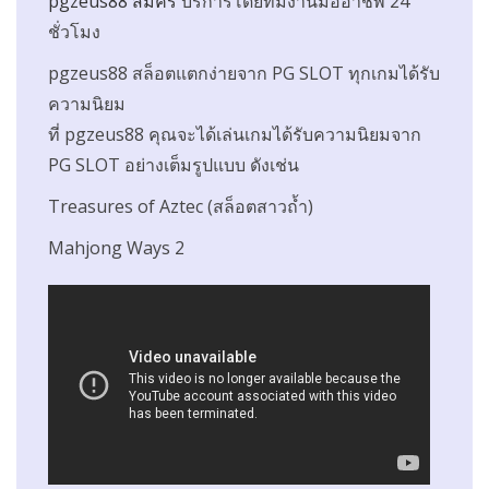
pgzeus88 สมัคร
บริการโดยทีมงานมืออาชีพ 24
ชั่วโมง
pgzeus88 สล็อตแตกง่ายจาก PG SLOT ทุกเกมได้รับ
ความนิยม
ที่ pgzeus88 คุณจะได้เล่นเกมได้รับความนิยมจาก
PG SLOT อย่างเต็มรูปแบบ ดังเช่น
Treasures of Aztec (สล็อตสาวถ้ำ)
Mahjong Ways 2