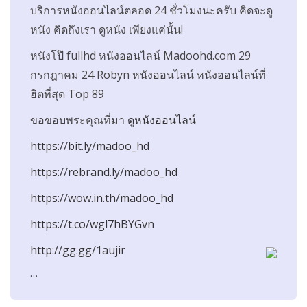
บริการหนังออนไลน์ตลอด 24 ชั่วโมงนะครับ คิดจะดู
หนัง คิดถึงเรา ดูหนัง เพียงแค่นั้น!
หนังโป๊ fullhd หนังออนไลน์ Madoohd.com 29
กรกฎาคม 24 Robyn หนังออนไลน์ หนังออนไลน์ที่
ฮิตที่สุด Top 89
ขอขอบพระคุณที่มา
ดูหนังออนไลน์
https://bit.ly/madoo_hd
https://rebrand.ly/madoo_hd
https://wow.in.th/madoo_hd
https://t.co/wgl7hBYGvn
http://gg.gg/1aujir
…