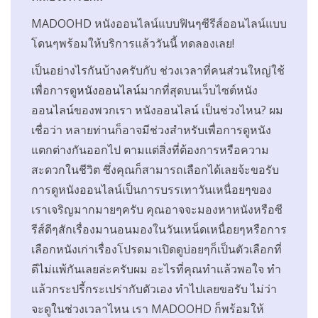
MADOOHD หนังออนไลน์แบบฟินๆซีรีส์ออนไลน์แบบ
โดนๆพร้อมให้บริการแล้ววันนี้ ทดลองเลย!
เป็นอย่างไรกันบ้างครับกับ ช่วงเวลาที่คนส่วนใหญ่ใช้
เพื่อการดู
หนังออนไลน์
มากที่สุดบนเว็บไซต์หนัง
ออนไลน์ของพวกเรา หนังออนไลน์ เป็นช่วงไหน? ผม
เชื่อว่า หลายท่านก็อาจมีช่วงสำหรับเพื่อการดูหนัง
แตกต่างกันออกไป ตามแต่สิ่งที่ต้องการหรือความ
สะดวกในชีวิต ซึ่งคุณก็สามารถเลือกได้เลยจ้ะขอรับ
การดูหนังออนไลน์เป็นการบรรเทาวันเหนื่อยๆของ
เราเจริญมากมายๆครับ คุณอาจจะมองหาหนังหรือซี
รีส์ดีๆสักเรื่องมานอนมองในวันเหน็ดเหนื่อยๆหรือการ
เลือกหนังเก่าเรื่องโปรดมาเปิดดูบ่อยๆก็เป็นตัวเลือกที่
ดีไม่แพ้กันเลยล่ะครับผม อะไรที่คุณทำแล้วพอใจ ทำ
แล้วกระปรี้กระเปร่ากับตัวเอง ทำไปเลยขอรับ ไม่ว่า
จะดูในช่วงเวลาไหน เรา MADOOHD ก็พร้อมให้