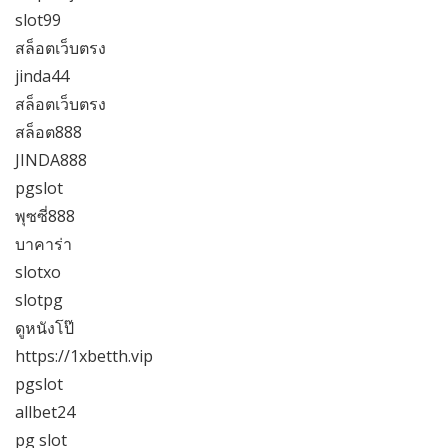
slot99
สล็อตเว็บตรง
jinda44
สล็อตเว็บตรง
สล็อต888
JINDA888
pgslot
พุซซี่888
บาคาร่า
slotxo
slotpg
ดูหนังโป๊
https://1xbetth.vip
pgslot
allbet24
pg slot