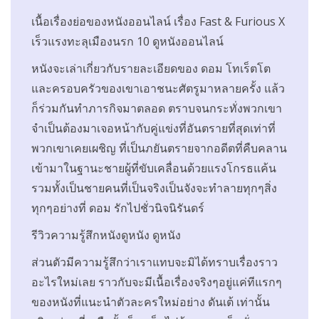
เนื้อเรื่องย่อของหนังออนไลน์ เรื่อง Fast & Furious X
เร็วแรงทะลุเมืองนรก 10 ดูหนังออนไลน์
หนังจะเล่าเกี่ยวกับรายละเอียดของ ดอม โทเร็ตโต
และครอบครัวของเขาเอาชนะศัตรูมาหลายครั้ง แล้ว
ก็ร่วมกันทำภารกิจมาตลอด ตราบจนกระทั่งพวกเขา
จำเป็นต้องมาเจอหน้ากับคู่แข่งที่อันตรายที่สุดเท่าที่
พวกเขาเคยเผชิญ ที่เป็นภยันตรายจากอดีตที่คืบคลาน
เข้ามาในฐานะชายผู้ที่ขับเคลื่อนด้วยแรงโกรธแค้น
รวมทั้งเป็นชายคนที่เป็นจริงเป็นจังจะทำลายทุกๆสิ่ง
ทุกๆอย่างที่ ดอม รักไปชั่วนิจนิรันดร์
รีวิวความรู้สึกหนังดูหนัง ดูหนัง
ส่วนตัวมีความรู้สึกว่าเราแทบจะมิได้ทราบเรื่องราว
อะไรใหม่เลย ราวกับจะมีเนื้อเรื่องจริงๆอยู่แค่ทีแรกๆ
ของหนังที่แนะนำตัวละครใหม่อย่าง ดันเต้ เท่านั้น