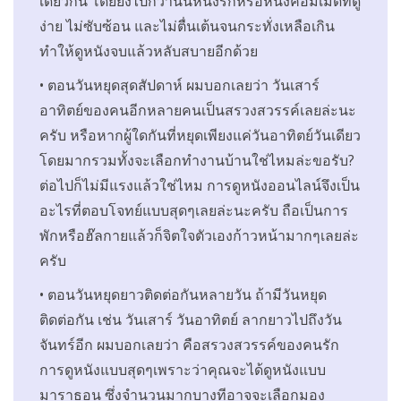
เดียวกัน โดยยิ่งไปกว่านั้นหนังรักหรือหนังคอมเมดี้ที่ดู
ง่าย ไม่ซับซ้อน และไม่ตื่นเต้นจนกระทั่งเหลือเกิน
ทำให้ดูหนังจบแล้วหลับสบายอีกด้วย
• ตอนวันหยุดสุดสัปดาห์ ผมบอกเลยว่า วันเสาร์
อาทิตย์ของคนอีกหลายคนเป็นสรวงสวรรค์เลยล่ะนะ
ครับ หรือหากผู้ใดกันที่หยุดเพียงแค่วันอาทิตย์วันเดียว
โดยมากรวมทั้งจะเลือกทำงานบ้านใช่ไหมล่ะขอรับ?
ต่อไปก็ไม่มีแรงแล้วใช่ไหม การดูหนังออนไลน์จึงเป็น
อะไรที่ตอบโจทย์แบบสุดๆเลยล่ะนะครับ ถือเป็นการ
พักหรือฮ๊ลกายแล้วก็จิตใจตัวเองก้าวหน้ามากๆเลยล่ะ
ครับ
• ตอนวันหยุดยาวติดต่อกันหลายวัน ถ้ามีวันหยุด
ติดต่อกัน เช่น วันเสาร์ วันอาทิตย์ ลากยาวไปถึงวัน
จันทร์อีก ผมบอกเลยว่า คือสรวงสวรรค์ของคนรัก
การดูหนังแบบสุดๆเพราะว่าคุณจะได้ดูหนังแบบ
มาราธอน ซึ่งจำนวนมากบางทีอาจจะเลือกมอง