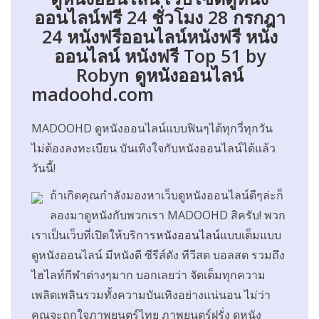
ออนไลน์ฟรี 24 ชั่วโมง 28 กรกฎา
24 หนังฟรีออนไลน์หนังฟรี หนัง
ออนไลน์ หนังฟรี Top 51 by
Robyn ดูหนังออนไลน์
madoohd.com
MADOOHD ดูหนังออนไลน์แบบฟินๆได้ทุกวี่ทุกวัน
ไม่ต้องลงทะเบียน บันเทิงใจกับหนังออนไลน์ได้แล้ว
วันนี้!
ถ้าเกิดคุณกำลังมองหาเว็บดูหนังออนไลน์ดีๆล่ะก็
ลองมาดูหนังกับพวกเรา MADOOHD สิครับ! พวก
เราเป็นเว็บที่เปิดให้บริการ
หนังออนไลน์
แบบเต็มแบบ
ดูหนังออนไลน์ มีหนังดี ซีรีส์ดัง ทีวีสด บอลสด รวมถึง
ไฮไลท์กีฬาต่างๆมาก บอกเลยว่า จัดเต็มทุกความ
เพลิดเพลินรวมทั้งความบันเทิงอย่างแน่นอน ไม่ว่า
คุณจะถูกใจภาพยนตร์ไทย ภาพยนตร์ฝรั่ง ดูหนัง