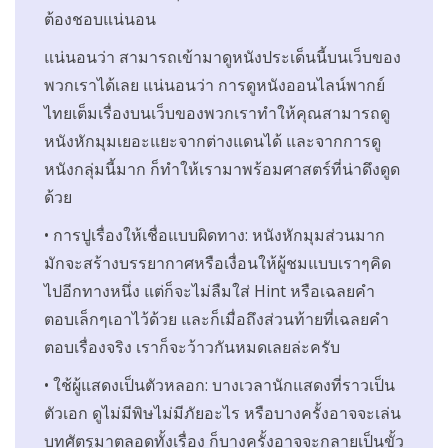
ต้องชอบแน่นอน
แน่นอนว่า สามารถเข้ามาดูหนังประเด็นนี้บนเว็บของ
พวกเราได้เลย แน่นอนว่า การดูหนังออนไลน์พากย์
ไทยเต็มเรื่องบนเว็บของพวกเราทำให้คุณสามารถดู
หนังหักมุมเยอะแยะจากต่างแดนได้ และจากการดู
หนังกลุ่มนี้มาก ก็ทำให้เรามาพร้อมศาสตร์ที่น่าดึงดูด
ด้วย
• การปูเรื่องให้เชื่อแบบผิดทาง: หนังหักมุมส่วนมาก
มักจะสร้างบรรยากาศหรือเงื่อนให้ผู้ชมแบบเราๆคิด
ไปอีกทางหนึ่ง แต่ก็จะไม่ลืมใส่ Hint หรือเฉลยคำ
ตอบเล็กๆเอาไว้ด้วย และก็เมื่อถึงส่วนท้ายที่เฉลยคำ
ตอบเรื่องจริง เราก็จะว้าวกันหมดเลยล่ะครับ
• ใช้ผู้แสดงเป็นตัวหลอก: บางเวลานักแสดงที่ราวเป็น
ตัวเอก ดูไม่มีพิษไม่มีภัยอะไร หรือบางครั้งอาจจะเล่น
บทศัตรูมาตลอดทั้งเรื่อง ก็บางครั้งอาจจะกลายเป็นขั้ว