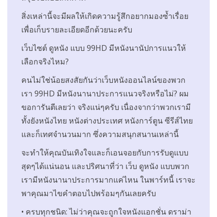
สิ่งเหล่านี้จะมีผลให้เกิดความรู้สึกอยากมองซ้ำเรื่อย
เพื่อเก็บรายละเอียดอีกด้วยนะครับ
เว็บไซต์ ดูหนัง แบบ 99HD มีหนังนานัปการแนวให้
เลือกจริงไหม?
คนไม่ใช่น้อยสงสัยกันว่าเว็บหนังออนไลน์ของพวก
เรา 99HD มีหนังนานาประการแนวจริงหรือไม่? ผม
ขอการันตีเลยว่า จริงแน่ๆครับ เนื่องจากว่าพวกเรามี
ทั้งยังหนังไทย หนังต่างประเทศ หนังการ์ตูน ซีรีส์ไทย
และก็เทศจำนวนมาก ซึ่งความสนุกสนานเหล่านี้
จะทำให้คุณบันเทิงใจและก็เอนจอยกับการรับดูแบบ
สุดๆได้แน่นอน และปริศนาที่ว่า เว็บ ดูหนัง แบบพวก
เรามีหนังนานาประการมากแค่ไหน ในพาร์ทนี้ เราจะ
พาคุณมาไขคำตอบไปพร้อมๆกันเลยครับ
• ครบทุกชนิด: ไม่ว่าคุณจะถูกใจหนังแอกชั่น ดราม่า