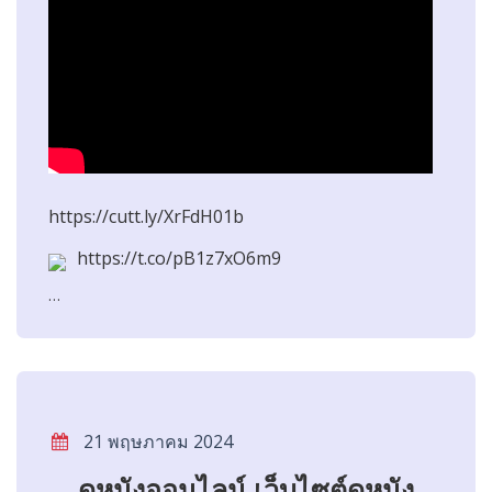
https://cutt.ly/XrFdH01b
https://t.co/pB1z7xO6m9
…
21 พฤษภาคม 2024
ดูหนังออนไลน์ เว็บไซต์ดูหนัง