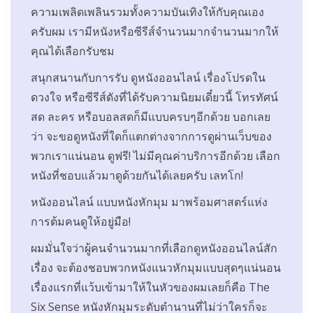
ความเพลิดเพลินรวมทั้งความบันเทิงให้กับคุณเอง
ครับผม เรามีหนังหรือซีรีส์จำนวนมากจำนวนมากให้
คุณได้เลือกรับชม
สนุกสนานกับการรับ ดูหนังออนไลน์ เรื่องโปรดใน
ดวงใจ หรือซีรีส์ดังที่ได้รับความนิยมเดี๋ยวนี้ โทรทัศน์
สด ละคร หรือบอลสดก็มีแบบครบๆอีกด้วย บอกเลย
ว่า จะขอดูหนังที่ใดก็แตกต่างจากการดูผ่านเว็บของ
พวกเราแน่นอน ดูฟรี! ไม่มีคุณค่าบริการอีกด้วย เลือก
หนังที่ชอบแล้วมาดูด้วยกันได้เลยครับ เลทโก!
หนังออนไลน์ แบบหนังหักมุม มาพร้อมศาสตร์แห่ง
การต้มคนดูให้อยู่มือ!
ผมมั่นใจว่าผู้คนจำนวนมากที่เลือกดูหนังออนไลน์สัก
เรื่อง จะต้องชอบพวกหนังแนวหักมุมแบบสุดๆแน่นอน
เรื่องแรกที่แว้บเข้ามาให้ในหัวของผมเลยก็คือ The
Six Sense หนังหักมุมระดับตำนานที่ไม่ว่าใครก็จะ