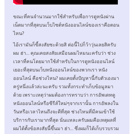
ขณะที่คนจำนวนมากใช้สำหรับเพื่อการดูหนังผ่าน
เน็ตมากที่สุดบนเว็บไซต์หนังออนไลน์ของเราคือตอน
ไหน?
ไอ้เรามันก็ขี้สงสัยซะด้วยสิ ต่อนี้ไปก็ว้าวุ่นเลยสิครับ
ผม ฮ่า… คุณเคยสงสัยเสมือนผมไหมนะครับว่า ช่วง
เวลาที่คนโดยมากใช้สำหรับในการดูหนังออนไลน์
เยอะที่สุดบนเว็บหนังออนไลน์ของพวกเรา หนัง
ออนไลน์ คือช่วงไหน? ผมเคยตั้งปัญหานี้กับตัวเองมา
ครู่หนึ่งแล้วล่ะนะครับ รวมทั้งกระทำเก็บข้อมูลมา
ด้วย เพราะเหตุว่าผมต้องการทราบว่า การอัพเดทดู
หนังออนไลน์หรือซีรีส์ใหม่ๆจากเรานั้น การอัพลงใน
วันหรือเวลาไหนถึงจะดีที่สุด ช่วงไหนที่มีคนเข้าใช้
บริการกับเรามากที่สุด นั่นแหละครับผมคือเหตุผลที่
ผมได้ตั้งข้อสงสัยนี้ขึ้นมา ฮ่า… ซึ่งผมก็ได้เก็บรวบรวม