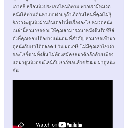
เกาหลี หรือหนังประเภทไหนก็ตาม พวกเรามีหมวด
หนังให้ท่านค้นหาแบบง่ายๆถ้าเกิดวันไหนที่คุณไม่รู้
จักว่าจะดูหนังผ่านอินเตอร์เน็ตเรื่องอะไร หมวดหนัง
เหล่านี้สามารถช่วยให้คุณสามารถหาหนังดีหรือซีรีส์
ดังที่คุณชอบได้อย่างแน่นอน ที่สำคัญ สามารถเข้ามา
ดูหนังกับเราได้ตลอด 1 วัน มองฟรี! ไม่มีคุณค่าใชเจ่า
ยอะไรก็ตามทั้งสิ้น ไม่ต้องสมัครสมาชิกอีกด้วย เพียง
แค่มาดูหนังออนไลน์กับเราก็พอแล้วครับผม มาดูหนัง
กัน!