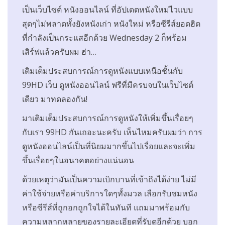
เป็นเว็บไซต์ หนังออนไลน์ ที่อัปเดตหนังใหม่ไวแบบ
สุดๆไม่พลาดทั้งยังหนังเก่า หนังใหม่ หรือซีรีส์ยอดฮิต
ที่กำลังเป็นกระแสอีกด้วย Wednesday 2 ก็พร้อม
เสิร์ฟแล้วครับผม ฮ่า…
เติมเต็มประสบการณ์การดูหนังแบบเหนือชั้นกับ
99HD เว็บ ดูหนังออนไลน์ ฟรีที่มีครบจบในเว็บไซต์
เดียว มาทดลองกัน!
มาเติมเต็มประสบการณ์การดูหนังให้เพิ่มขึ้นเรื่อยๆ
กับเรา 99HD กันเถอะนะครับ เห็นไหมครับผมว่า การ
ดูหนังออนไลน์เป็นที่นิยมมากขึ้นไปเรื่อยและจะเพิ่ม
ขึ้นเรื่อยๆในอนาคตอย่างแน่นอน
ด้วยเหตุว่ามันเป็นความเบิกบานที่เข้าถึงได้ง่าย ไม่มี
ค่าใช้จ่ายหรือค่าบริการใดๆทั้งมวล เลือกรับชมหนัง
หรือซีรีส์ที่ถูกอกถูกใจได้ในทันที แถมมาพร้อมกับ
ความหลากหลายของรายละเอียดที่รับดูอีกด้วย บอก