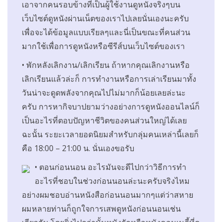
เอาจากคนรอบข้างที่เป็นผู้ใช้งานดูหนังจริงๆบน
เว็บไซต์ดูหนังผ่านเน็ตของเราไปเลยนั่นเองนะครับ
เพื่อจะได้ข้อมูลแบบเรียลๆและนี่เป็นขณะที่คนส่วน
มากใช้เพื่อการดูหนังหรือซีรีส์บนเว็บไซต์ของเรา
• พักหลังเลิกงาน/เลิกเรียน ถ้าหากคุณเลิกงานหรือ
เลิกเรียนแล้วล่ะก็ การทำงานหรือการเล่าเรียนมาทั้ง
วันน่าจะดูดพลังจากคุณไปไม่มากก็น้อยเลยล่ะนะ
ครับ การหากิจบาปยามว่างอย่างการดูหนังออนไลน์ก็
เป็นอะไรที่ตอบปัญหาชีวิตของคนส่วนใหญ่ได้เลย
ฉะนั้น ระยะเวลายอดนิยมสำหรับกลุ่มคนเหล่านี้เลยก็
คือ 18:00 – 21:00 น. นั่นเองขอรับ
• ตอนก่อนนอน อะไรมันจะดีไปกว่าวิธีการทำ
อะไรที่ชอบในช่วงก่อนนอนล่ะนะครับจริงไหม
อย่างผมชอบอ่านหนังสือก่อนนอนมากๆแต่ว่าสหาย
ผมหลายท่านก็ถูกใจการเสพดูหนังก่อนนอนเช่น