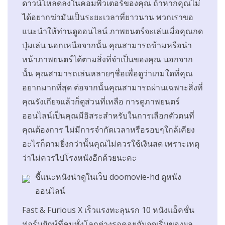
ดาวน์โหลดลงในคอมพิวเตอร์ของคุณ ถ้าหากคุณไม่
ได้อยากฆ่ามันเป็นระยะเวลาที่ยาวนาน พวกเราขอ
แนะนำให้ท่านดูออนไลน์ ภาพยนตร์จะเล่นเมื่อคุณกด
ปุ่มเล่น นอกเหนือจากนั้น คุณสามารถข้ามหรือนำ
หน้าภาพยนตร์ได้ตามสิ่งที่จำเป็นของคุณ นอกจาก
นั้น คุณสามารถเล่นหลายๆชื่อเพื่อดูว่าเกมใดที่คุณ
อยากมากที่สุด ต่อจากนั้นคุณสามารถผ่านเฉพาะสิ่งที่
คุณรังเกียจแล้วก็ดูส่วนที่เหลือ การดูภาพยนตร์
ออนไลน์เป็นคุณมีอิสระสำหรับในการเลือกตัวตนที่
คุณต้องการ ไม่มีการจำกัดเวลาหรือรอบๆใกล้เคียง
อะไรก็ตามยิ่งกว่านั้นคุณไม่ควรใช้เงินสด เพราะเหตุ
ว่าไม่ควรไปโรงหนังอีกด้วยนะคะ
ชี้แนะหนังน่าดูในเว็บ doomovie-hd ดูหนัง
ออนไลน์
Fast & Furious X เร็วแรงทะลุนรก 10 หนังแอ็คชั่น
ฟอร์มยักษ์ที่คนทั่งโลกต่างรอคอยกับจุดเริ่มของผล