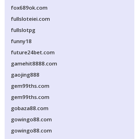
fox689ok.com
fullsloteiei.com
fullslotpg
funny18
future24bet.com
gamehit8888.com
gaojing888
gem99ths.com
gem99ths.com
gobaza88.com
gowingo88.com
gowingo88.com