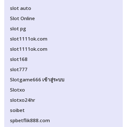
slot auto
Slot Online
slot pg
slot1111ok.com
slot1111ok.com
slot168
slot777
Slotgame666 เข้าสู่ระบบ
Slotxo
slotxo24hr
soibet
spbetflik888.com