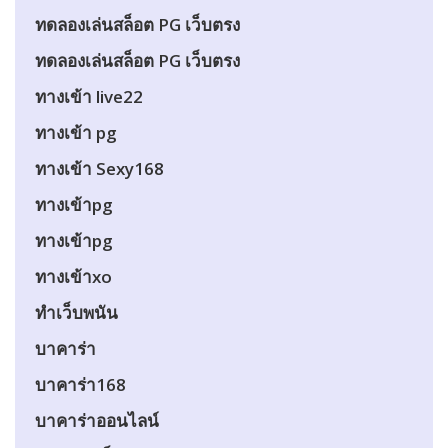
ทดลองเล่นสล็อต PG เว็บตรง
ทดลองเล่นสล็อต PG เว็บตรง
ทางเข้า live22
ทางเข้า pg
ทางเข้า Sexy168
ทางเข้าpg
ทางเข้าpg
ทางเข้าxo
ทำเว็บพนัน
บาคาร่า
บาคาร่า168
บาคาร่าออนไลน์