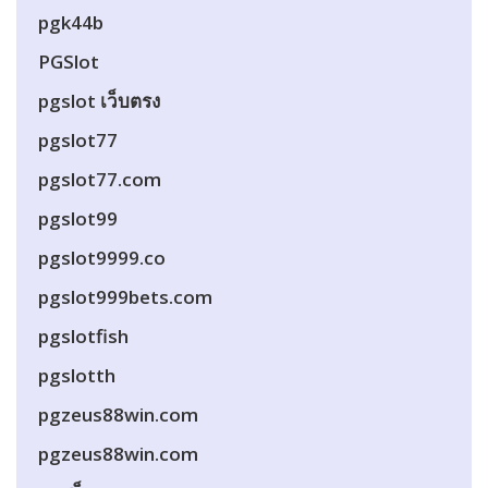
pgk44b
PGSlot
pgslot เว็บตรง
pgslot77
pgslot77.com
pgslot99
pgslot9999.co
pgslot999bets.com
pgslotfish
pgslotth
pgzeus88win.com
pgzeus88win.com