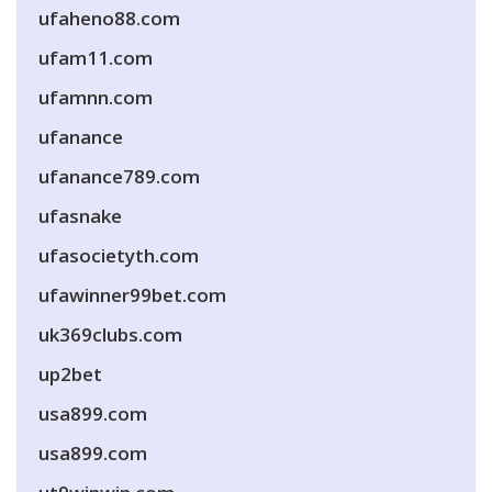
ufaheno88.com
ufam11.com
ufamnn.com
ufanance
ufanance789.com
ufasnake
ufasocietyth.com
ufawinner99bet.com
uk369clubs.com
up2bet
usa899.com
usa899.com