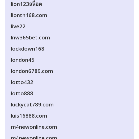
lion123สล็อต
lionth168.com
live22
lnw365bet.com
lockdown168
london45
london6789.com
lotto432
lotto888
luckycat789.com
luis16888.com
m4newonline.com
m4newonline.com