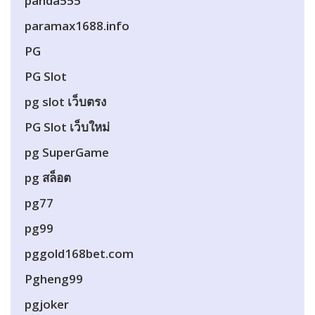
panda555
paramax1688.info
PG
PG Slot
pg slot เว็บตรง
PG Slot เว็บใหม่
pg SuperGame
pg สล็อต
pg77
pg99
pggold168bet.com
Pgheng99
pgjoker