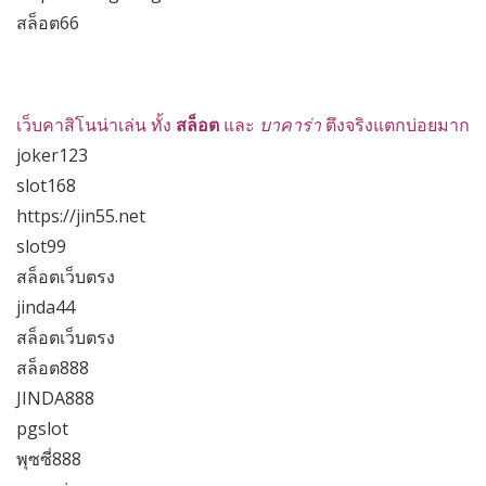
สล็อต66
เว็บคาสิโนน่าเล่น ทั้ง
สล็อต
และ
บาคาร่า
ตึงจริงแตกบ่อยมาก
joker123
slot168
https://jin55.net
slot99
สล็อตเว็บตรง
jinda44
สล็อตเว็บตรง
สล็อต888
JINDA888
pgslot
พุซซี่888