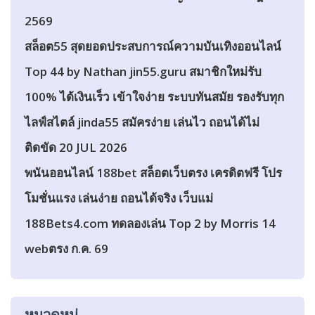
2569
สล็อต55 สุดยอดประสบการณ์ความบันเทิงออนไลน์
Top 44 by Nathan jin55.guru สมาชิกใหม่รับ
100% ได้เงินเร็ว เข้าใจง่าย ระบบทันสมัย รองรับทุก
ไลฟ์สไตล์ jinda55 สมัครง่าย เล่นไว ถอนได้ไม่
ติดขัด 20 JUL 2026
พนันออนไลน์ 188bet สล็อตเว็บตรง เครดิตฟรี โปร
โมชั่นแรง เล่นง่าย ถอนได้จริง เว็บแม่
188Bets4.com ทดลองเล่น Top 2 by Morris 14
webตรง ก.ค. 69
หมวดหมู่