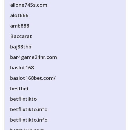
allone745s.com
alot666
amb888
Baccarat
baj88thb
bar4game24hr.com
baslot168
baslot168bet.com/
bestbet
betflixtikto
betflixtikto.info
betflixtikto.info