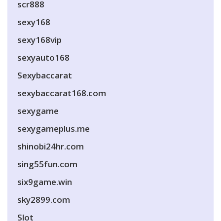
scr888
sexy168
sexy168vip
sexyauto168
Sexybaccarat
sexybaccarat168.com
sexygame
sexygameplus.me
shinobi24hr.com
sing55fun.com
six9game.win
sky2899.com
Slot