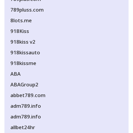
789pluss.com
8lots.me
918Kiss
918kiss v2
918kissauto
918kissme
ABA
ABAGroup2
abbet789.com
adm789.info
adm789.info
allbet24hr