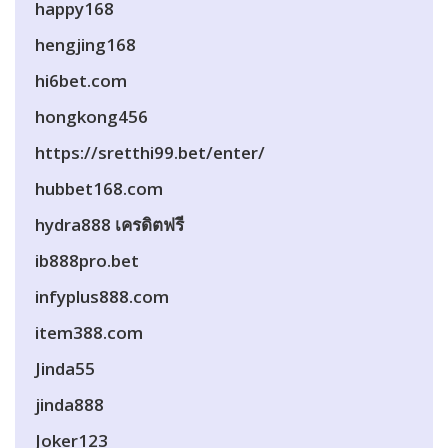
happy168
hengjing168
hi6bet.com
hongkong456
https://sretthi99.bet/enter/
hubbet168.com
hydra888 เครดิตฟรี
ib888pro.bet
infyplus888.com
item388.com
Jinda55
jinda888
Joker123