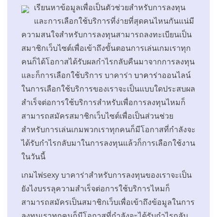
เรียนหาข้อมูลเพื่อเป็นตัวช่วยสำหรับการลงทุน
และการเลือกใช้บริการที่ง่ายที่สุดคนไหนกันแน่มี
ความสนใจสำหรับการลงทุนสามารถลงทะเบียนเป็น
สมาชิกเว็บไซต์เพื่อเข้าถึงขั้นตอนการเล่นเกมเราทุก
คนก็ได้โอกาสได้รับผลกำไรกลับคืนมาจากการลงทุน
และก็การเลือกใช้บริการ บาคาร่า
บาคาร่า
ออนไลน์
ในการเลือกใช้บริการของเราจะเป็นแบบใดประสบผล
สำเร็จต่อการใช้บริการสำหรับเพื่อการลงทุนไหมก็
สามารถสมัครสมาชิกเว็บไซต์เพื่อเป็นส่วนช่วย
สำหรับการเล่นเกมพวกเราทุกคนก็มีโอกาสที่กำลังจะ
ได้รับกำไรกลับมาในการลงทุนแล้วก็การเลือกใช้งาน
ในวันนี้
เกมไพ่sexy บาคาร่าสำหรับการลงทุนของเราจะเป็น
ยังไงบรรลุความสำเร็จต่อการใช้บริการไหมก็
สามารถสมัครเป็นสมาชิกเว็บเพื่อเข้าถึงข้อมูลในการ
ลงทุนเราทุกคนก็มีโอกาสที่กำลังจะได้รับกำไรกลับ