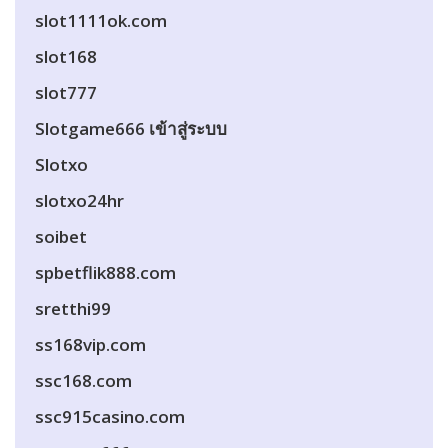
slot1111ok.com
slot168
slot777
Slotgame666 เข้าสู่ระบบ
Slotxo
slotxo24hr
soibet
spbetflik888.com
sretthi99
ss168vip.com
ssc168.com
ssc915casino.com