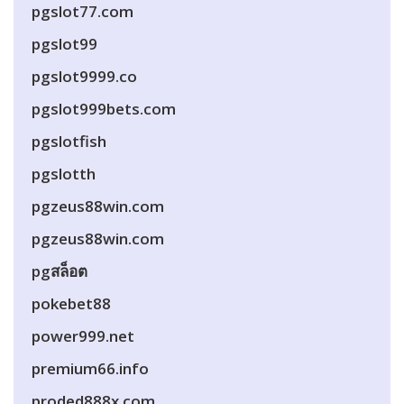
pgslot77.com
pgslot99
pgslot9999.co
pgslot999bets.com
pgslotfish
pgslotth
pgzeus88win.com
pgzeus88win.com
pgสล็อต
pokebet88
power999.net
premium66.info
proded888x.com