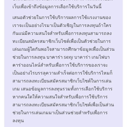
เว็บเพื่อเข้าถึงข้อมูลการเลือกใช้บริการในวันนี้
เสนอตัวช่วยในการใช้บริการผลการใช้แรงงานของ
เราจะเป็นอย่างไรมาเป็นตัวเชิญในการลงทุนถ้าใคร
กันแน่มีความสนใจสำหรับเพื่อการลงทุนสามารถลง
ทะเบียนสมัครสมาชิกเว็บไซต์เพื่อเป็นตัวช่วยในการ
เล่นเกมผู้ใดกันพอใจสามารถศึกษาข้อมูลเพื่อเป็นส่วน
ช่วยในการลงทุน
บาคาร่า
sexy บาคาร่า เกมไพ่
บา
คาร่า
ออนไลน์สำหรับเพื่อการใช้บริการของเราจะ
เป็นอย่างไรบรรลุความสำเร็จต่อการใช้บริการไหมก็
สามารถลงทะเบียนสมัครสมาชิกเว็บไซต์ในการเล่น
เกม เสนอข้อมูลการลงทุนรวมทั้งการเลือกใช้บริการ
หากคนใดให้ความสนใจสำหรับเพื่อการใช้บริการ
สามารถลงทะเบียนสมัครสมาชิกเว็บไซต์เพื่อเป็นส่วน
ช่วยในการเล่นเกมมาเป็นส่วนช่วยสำหรับเพื่อการ
ลงทุน