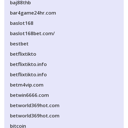
baj88thb
bar4game24hr.com
baslot168
baslot168bet.com/
bestbet
betflixtikto
betflixtikto.info
betflixtikto.info
betm4vip.com
betwin6666.com
betworld369hot.com
betworld369hot.com
bitcoin