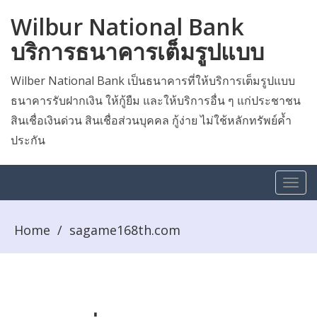
Wilbur National Bank
บริการธนาคารเต็มรูปแบบ
Wilber National Bank เป็นธนาคารที่ให้บริการเต็มรูปแบบ
ธนาคารรับฝากเงิน ให้กู้ยืม และให้บริการอื่น ๆ แก่ประชาชน
สินเชื่อเงินด่วน สินเชื่อส่วนบุคคล กู้ง่าย ไม่ใช้หลักทรัพย์ค้ำ
ประกัน
Home
/
sagame168th.com