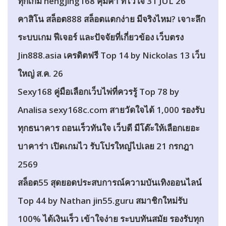
ทุกเกม hengjing168 คุ้มค่า ที่ไว้ใจ 31 JUL 26
คาสิโน สล็อต888 สล็อตแตกง่าย มีจริงไหม? เจาะลึก
ระบบเกม ฟีเจอร์ และปัจจัยที่เกี่ยวข้อง เว็บตรง
Jin888.asia เครดิตฟรี Top 14 by Nickolas 13 เว็บ
ใหญ่ ส.ค. 26
Sexy168 คู่มือเลือกเว็บไพ่ที่ควรรู้ Top 78 by
Analisa sexy168c.com สายวัดใจได้ 1,000 รองรับ
ทุกธนาคาร ถอนเร็วทันใจ เว็บดี มีโต๊ะให้เลือกเยอะ
บาคาร่า เปิดเกมไว รับโปรใหญ่ไปเลย 21 กรกฎา
2569
สล็อต55 สุดยอดประสบการณ์ความบันเทิงออนไลน์
Top 44 by Nathan jin55.guru สมาชิกใหม่รับ
100% ได้เงินเร็ว เข้าใจง่าย ระบบทันสมัย รองรับทุก