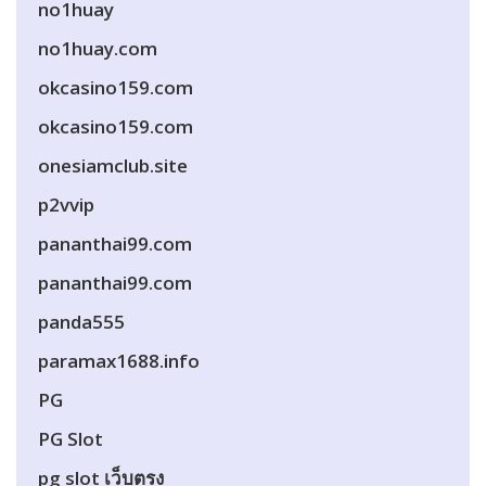
no1huay
no1huay.com
okcasino159.com
okcasino159.com
onesiamclub.site
p2vvip
pananthai99.com
pananthai99.com
panda555
paramax1688.info
PG
PG Slot
pg slot เว็บตรง