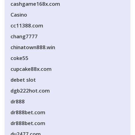
cashgame168x.com
Casino
cc11388.com
chang7777
chinatown888.win
coke55
cupcake88x.com
debet slot
dgb222hot.com
dr888
dr888bet.com
dr888bet.com
du2477.com