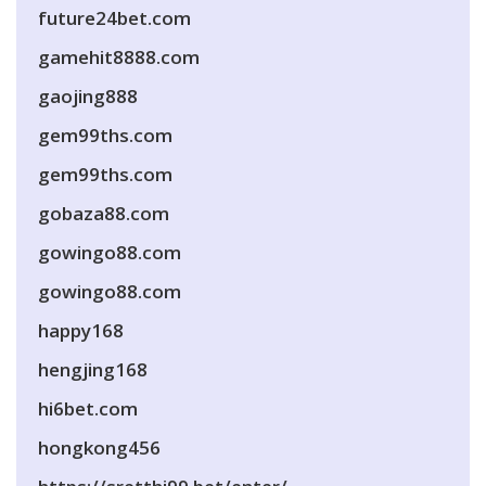
future24bet.com
gamehit8888.com
gaojing888
gem99ths.com
gem99ths.com
gobaza88.com
gowingo88.com
gowingo88.com
happy168
hengjing168
hi6bet.com
hongkong456