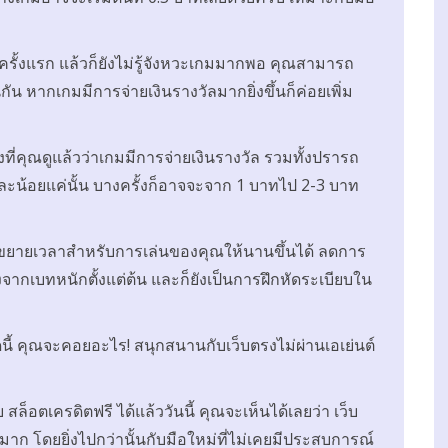
มครั้งแรก แล้วก็ยังไม่รู้จังหวะเกมมากพอ คุณสามารถ
น หากเกมมีการจ่ายเงินรางวัลมากยิ่งขึ้นก็ค่อยเพิ่ม
ลังที่คุณดูแล้วว่าเกมมีการจ่ายเงินรางวัล รวมทั้งปรารถ
ทีละน้อยแค่นั้น บางครั้งก็อาจจะจาก 1 บาทไป 2-3 บาท
วยขยายเวลาสำหรับการเล่นของคุณให้นานขึ้นได้ ลดการ
องจากเบทหนักตั้งแต่ต้น และก็ยังเป็นการฝึกหัดระเบียบใน
 คุณจะคอยอะไร! สนุกสนานกับเว็บตรงไม่ผ่านเอเย่นต์
็อตเครดิตฟรี ได้แล้ววันนี้ คุณจะเห็นได้เลยว่า เว็บ
มาก โดยยิ่งไปกว่านั้นกับมือใหม่ที่ไม่เคยมีประสบการณ์