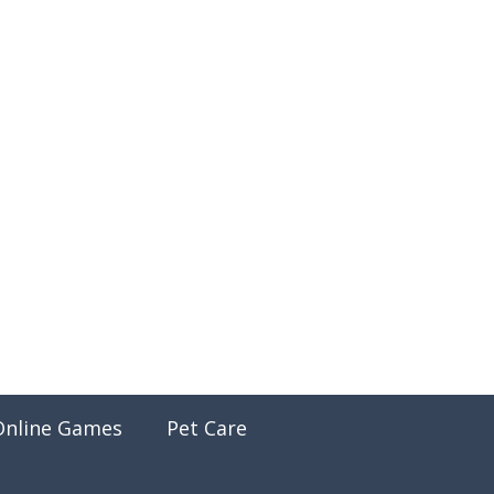
Online Games
Pet Care