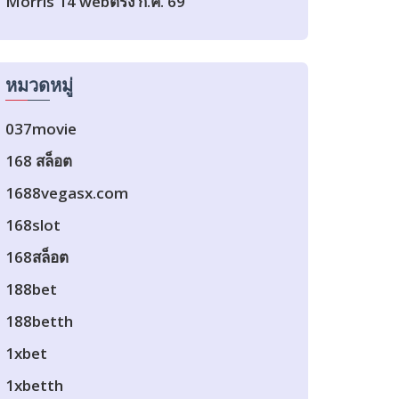
Morris 14 webตรง ก.ค. 69
หมวดหมู่
037movie
168 สล็อต
1688vegasx.com
168slot
168สล็อต
188bet
188betth
1xbet
1xbetth