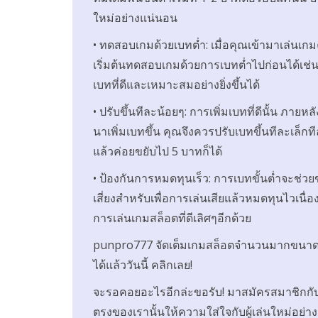
ใหม่อย่างแน่นอน
• ทดสอบเกมด้วยเบทต่ำ: เมื่อคุณเข้ามาเล่นเก
เริ่มต้นทดสอบเกมด้วยการเบทต่ำไปก่อนได้เช่นกั
เบทที่ดีและเหมาะสมอย่างยิ่งขึ้นได้
• ปรับขึ้นทีละน้อยๆ: การเพิ่มเบทที่ดีนั้น ภายห
นาเพิ่มเบทขึ้น คุณจึงควรปรับเบทขึ้นทีละเล็ก
แล้วค่อยขยับไป 5 บาทก็ได้
• ป้องกันการหมดทุนเร็ว: การเบทขั้นต่ำจะช่
เสี่ยงสำหรับเพื่อการเล่นเสียแล้วหมดทุนไวเนื่
การเล่นเกมสล็อตที่ดีเลิศๆอีกด้วย
punpro777 จัดเต็มเกมสล็อตจำนวนมากขนาดนี้
ได้แล้ววันนี้ คลิกเลย!
จะรอคอยอะไรอีกล่ะขอรับ! มาสมัครสมาชิกกับ สล
ตรงของเรานั้นให้ความใส่ใจกับผู้เล่นใหม่อย่าง