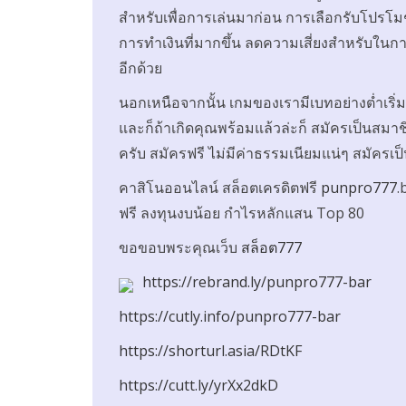
สำหรับเพื่อการเล่นมาก่อน การเลือกรับโปรโ
การทำเงินที่มากขึ้น ลดความเสี่ยงสำหรับในการ
อีกด้วย
นอกเหนือจากนั้น เกมของเรามีเบทอย่างต่ำเริ่มท
และก็ถ้าเกิดคุณพร้อมแล้วล่ะก็ สมัครเป็นสมา
ครับ สมัครฟรี ไม่มีค่าธรรมเนียมแน่ๆ สมัครเป
คาสิโนออนไลน์ สล็อตเครดิตฟรี
punpro777
.
ฟรี ลงทุนงบน้อย กำไรหลักแสน Top 80
ขอขอบพระคุณเว็บ
สล็อต777
https://rebrand.ly/punpro777-bar
https://cutly.info/punpro777-bar
https://shorturl.asia/RDtKF
https://cutt.ly/yrXx2dkD