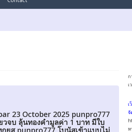
Contact
ก
เว
เ
.bar 23 October 2025 punpro777
จั
ยวจบ ลุ้นทองคำมูลค่า 1 บาท มีใบ
h
ห้ทุกยูส punpro777 โบนัสเข้าแบบไม่
ห