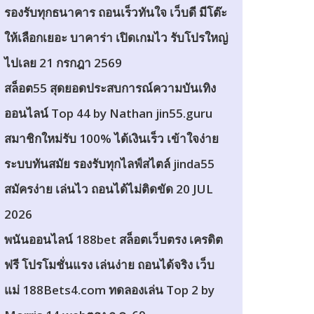
รองรับทุกธนาคาร ถอนเร็วทันใจ เว็บดี มีโต๊ะ
ให้เลือกเยอะ บาคาร่า เปิดเกมไว รับโปรใหญ่
ไปเลย 21 กรกฎา 2569
สล็อต55 สุดยอดประสบการณ์ความบันเทิง
ออนไลน์ Top 44 by Nathan jin55.guru
สมาชิกใหม่รับ 100% ได้เงินเร็ว เข้าใจง่าย
ระบบทันสมัย รองรับทุกไลฟ์สไตล์ jinda55
สมัครง่าย เล่นไว ถอนได้ไม่ติดขัด 20 JUL
2026
พนันออนไลน์ 188bet สล็อตเว็บตรง เครดิต
ฟรี โปรโมชั่นแรง เล่นง่าย ถอนได้จริง เว็บ
แม่ 188Bets4.com ทดลองเล่น Top 2 by