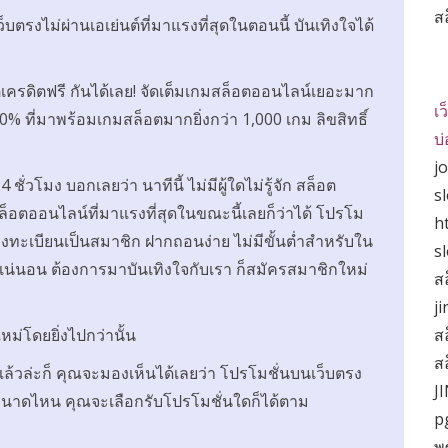
ส
ตรงไม่ผ่านเอเย่นต์ที่มาแรงที่สุดในตอนนี้ บันเทิงใจได้
ครดิตฟรี กันได้เลย! จัดเต็มเกมสล็อตออนไลน์เยอะมาก
เว
้ 100% ที่มาพร้อมเกมสล็อตมากยิ่งกว่า 1,000 เกม ลิขสิทธิ์
บ
j
่วโมง บอกเลยว่า นาทีนี้ ไม่มีผู้ใดไม่รู้จัก สล็อต
s
์สล็อตออนไลน์ที่มาแรงที่สุดในขณะนี้เลยก็ว่าได้ โปรโม
ht
ต่ลงทะเบียนเป็นสมาชิก ฝากถอนง่าย ไม่มีขั้นต่ำสำหรับใน
s
แน่นอน ต้องการมาบันเทิงใจกับเรา ก็สมัครสมาชิกใหม่
ส
j
ส
ม่โดยยิ่งไปกว่านั้น
ส
ล้วล่ะก็ คุณจะมองเห็นได้เลยว่า โปรโมชั่นบนเว็บตรง
J
ขนาดไหน คุณจะเลือกรับโปรโมชั่นใดก็ได้ตาม
p
พุ