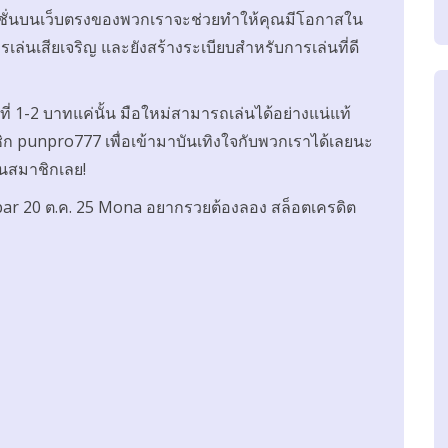
มชั่นบนเว็บตรงของพวกเราจะช่วยทำให้คุณมีโอกาสใน
เล่นเสียเจริญ และยังสร้างระเบียบสำหรับการเล่นที่ดี
ี่ 1-2 บาทแค่นั้น มือใหม่สามารถเล่นได้อย่างแน่แท้
ชิก punpro777 เพื่อเข้ามาบันเทิงใจกับพวกเราได้เลยนะ
็นสมาชิกเลย!
bar 20 ต.ค. 25 Mona อยากรวยต้องลอง สล็อตเครดิต