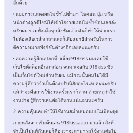
อีกด้วย
• แบบการแสดงผลไม่ซ้ำไปซ้ำมา: ไอคอน ปุ่ม หรือ
หน้าต่างถูกดีไซน์ให้เข้าใจง่ายแบบไม่ซ้ำซ้อนเลยล่ะ
ครับผม รวมทั้งเมื่อทุกสิ่งชัดแจ้ง มันก็ทำให้พวกเรา
ไม่ต้องเสียเวล่ำเวลาและก็เสียสมาธิสำหรับในการ
ตีความหมายฟังก์ชันต่างๆอีกเลยล่ะนะครับ
• ลดความรู้สึกแปลกที่:
สล็อต918kiss
ผมเคยใช้
เว็บไซต์สล็อตอื่นมาก่อน จนมาเจอกับ 918kiss ซึ่ง
เป็นเว็บไซต์ใหม่สำหรับผม แม้กระนั้นผมไม่ได้มี
ความรู้สึกว่าจำเป็นต้องปรับนิสัยอะไรเลยล่ะนะครับ
แม้ว่าจะคือการใช้งานครั้งแรกก็ตาม ด้วยเหตุว่าใช้
งานง่าย รู้สึกว่าเล่นต่อได้นานแน่นอนนะครับ
2. ความคุ้นเคยทำให้ใช้งานสม่ำเสมอแบบไม่มีสะดุด
ภายหลังจากเริ่มต้นเล่น 918kissauto มาแล้ว สิ่งที่
จำเป็นไม่แพ้กันเลยก็คือ เราจะสามารถใช้งานต่อไป