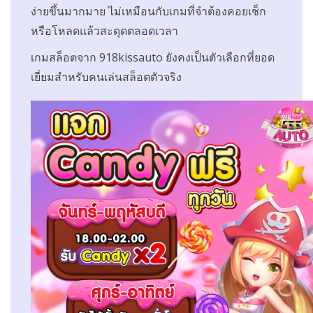
ง่ายขึ้นมากมาย ไม่เหมือนกับเกมที่จำต้องคอยเช็ก
หรือโหลดแล้วสะดุดตลอดเวลา
เกมสล็อตจาก 918kissauto ยังคงเป็นตัวเลือกที่ยอด
เยี่ยมสำหรับคนเล่นสล็อตตัวจริง