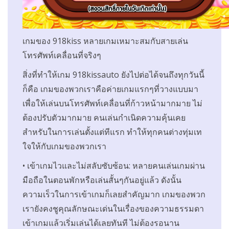
เกมของ 918kiss หลายเกมเหมาะสมกับสายเล่น
โทรศัพท์เคลื่อนที่จริงๆ
สิ่งที่ทำให้เกม 918kissauto ยังไปต่อได้จนถึงทุกวันนี้
ก็คือ เกมของพวกเราคือค่ายเกมแรกๆที่วางแบบมา
เพื่อให้เล่นบนโทรศัพท์เคลื่อนที่ก้าวหน้ามากมาย ไม่
ต้องปรับตัวมากมาย คนเล่นกำเนิดความคุ้นเคย
สำหรับในการเล่นตั้งแต่ทีแรก ทำให้ทุกคนต่างทุ่มเท
ใจให้กับเกมของพวกเรา
• เข้าเกมไวและไม่สลับซับซ้อน: หลายคนเล่นเกมผ่าน
มือถือในตอนพักหรือเล่นสั้นๆกันอยู่แล้ว ดังนั้น
ความเร็วในการเข้าเกมก็เลยสำคัญมาก เกมของพวก
เรายังคงชูคุณลักษณะเด่นในเรื่องของความธรรมดา
เข้าเกมแล้วเริ่มเล่นได้เลยทันที ไม่ต้องรอนาน