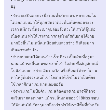
อยู่
• จังหวะสปินออกจะนิ่งรวมทั้งสบายตา: หลายเกมไม่
ได้ออกแบบมาให้ทุกสปินจำต้องตื่นเต้นตลอดระยะ
เวลา แม้กระนั้นจะเบาๆปล่อยจังหวะให้เราได้ลุ้นต่อ
เนื่องแทน ทำให้เราสามารถจุดโฟกัสกับเกมได้ง่าย
มากยิ่งขึ้น ไม่เหน็ดเหนื่อยกับแสงสว่าง สี เสียงมาก
เกินความจำเป็น
• จับระบบเกมได้ค่อนข้างเร็ว: ถึงจะเป็นค่ายที่อยู่มา
นาน แม้กระนั้นเกมของเราก็เข้าใจง่าย ทั้งสัญลักษณ์
โบนัส แบบการจ่ายเงินรางวัล หรือฟีเจอร์ต่างๆก็ตาม
ทำให้ผู้ที่เพิ่งจะเล่นก็เข้าใจเกมได้เร็ซ ไม่จำเป็นต้อง
ใช้เวลาศึกษาเกมนานเลยขอรับ
• จังหวะเกมไม่บีบคั้น: เกมสล็อตบางเกมบางทีก็อาจ
จะรีบเราตลอดเวลา แม้กระนั้นเกมของ 918kiss ชอบ
ให้ฟีลเล่นได้เรื่อยๆมากยิ่งกว่า ทำให้เรามีพื้นที่สำหรับ