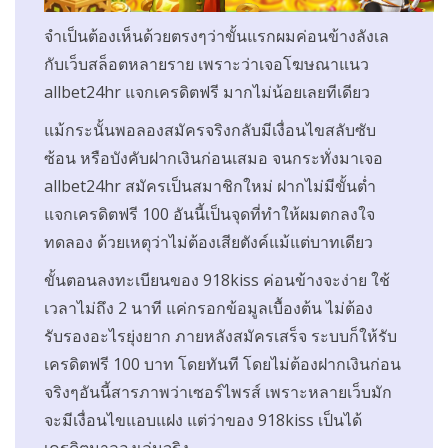
จำเป็นต้องเห็นด้วยตรงๆว่าขั้นแรกผมค่อนข้างลังเล
กับเว็บสล็อตหลายราย เพราะว่าเจอโฆษณาแนว
allbet24hr แจกเครดิตฟรี มากไม่น้อยเลยทีเดียว
แม้กระนั้นพอลองสมัครจริงกลับมีเงื่อนไขสลับซับ
ซ้อน หรือบังคับฝากเงินก่อนเสมอ จนกระทั่งมาเจอ
allbet24hr สมัครเป็นสมาชิกใหม่ ฝากไม่มีขั้นต่ำ
แจกเครดิตฟรี 100 อันนี้เป็นจุดที่ทำให้ผมตกลงใจ
ทดลอง ด้วยเหตุว่าไม่ต้องเสียตังค์แม้แต่บาทเดียว
ขั้นตอนลงทะเบียนของ 918kiss ค่อนข้างจะง่าย ใช้
เวลาไม่ถึง 2 นาที แค่กรอกข้อมูลเบื้องต้น ไม่ต้อง
รับรองอะไรยุ่งยาก ภายหลังสมัครเสร็จ ระบบก็ให้รับ
เครดิตฟรี 100 บาท โดยทันที โดยไม่ต้องฝากเงินก่อน
จริงๆอันนี้สารภาพว่าเซอร์ไพรส์ เพราะหลายเว็บมัก
จะมีเงื่อนไขแอบแฝง แต่ว่าของ 918kiss เป็นได้