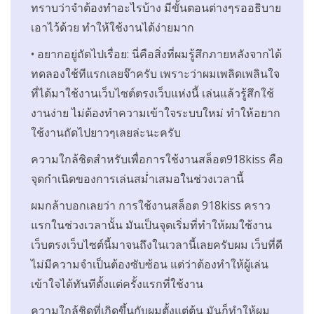
ทราบว่าจำต้องทำอะไรบ้าง มีขั้นตอนต่างๆรออธิบาย
เอาไว้ด้วย ทำให้ใช้งานได้ง่ายมาก
• อยากอยู่ถัดไปเรื่อย: นี่คือสิ่งที่ผมรู้สึกภายหลังจากได้
ทดลองใช้ทีแรกเลยจ๊าครับ เพราะว่าผมเพลิดเพลินใจ
ที่ได้มาใช้งานเว็บไซต์ตรงเว็บแห่งนี้ เล่นแล้วรู้สึกใช้
งานง่าย ไม่ต้องทำความเข้าใจระบบใหม่ ทำให้อยาก
ใช้งานถัดไปยาวๆเลยล่ะนะครับ
ความใกล้ชิดสำหรับเพื่อการใช้งานสล็อต918kiss คือ
จุดกำเนิดของการเล่นสม่ำเสมอในช่วงเวลานี้
ผมกล้าบอกเลยว่า การใช้งานสล็อต 918kiss คราว
แรกในช่วงเวลานั้น มันเป็นจุดเริ่มที่ทำให้ผมใช้งาน
เว็บตรงเว็บไซต์นี้มาจนถึงในเวลานี้เลยครับผม เว็บที่ดี
ไม่มีความจำเป็นต้องซับซ้อน แต่ว่าต้องทำให้ผู้เล่น
เข้าใจได้ทันทีตั้งแต่ครั้งแรกที่ใช้งาน
ความใกล้ชิดที่เกิดขึ้นกับผมตั้งแต่ต้น มันก็ทำให้ผม