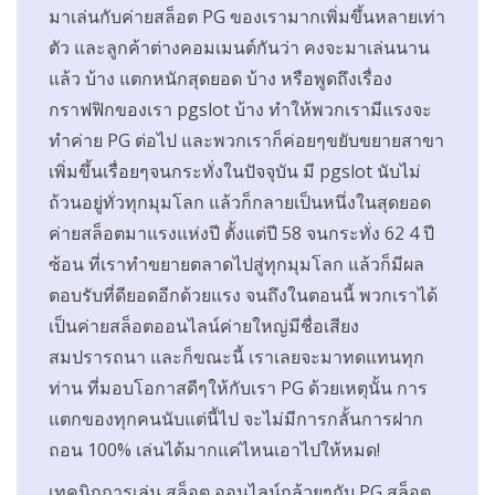
มาเล่นกับค่ายสล็อต PG ของเรามากเพิ่มขึ้นหลายเท่า
ตัว และลูกค้าต่างคอมเมนต์กันว่า คงจะมาเล่นนาน
แล้ว บ้าง แตกหนักสุดยอด บ้าง หรือพูดถึงเรื่อง
กราฟฟิกของเรา pgslot บ้าง ทำให้พวกเรามีแรงจะ
ทำค่าย PG ต่อไป และพวกเราก็ค่อยๆขยับขยายสาขา
เพิ่มขึ้นเรื่อยๆจนกระทั่งในปัจจุบัน มี pgslot นับไม่
ถ้วนอยู่ทั่วทุกมุมโลก แล้วก็กลายเป็นหนึ่งในสุดยอด
ค่ายสล็อตมาแรงแห่งปี ตั้งแต่ปี 58 จนกระทั่ง 62 4 ปี
ซ้อน ที่เราทำขยายตลาดไปสู่ทุกมุมโลก แล้วก็มีผล
ตอบรับที่ดียอดอีกด้วยแรง จนถึงในตอนนี้ พวกเราได้
เป็นค่ายสล็อตออนไลน์ค่ายใหญ่มีชื่อเสียง
สมปรารถนา และก็ขณะนี้ เราเลยจะมาทดแทนทุก
ท่าน ที่มอบโอกาสดีๆให้กับเรา PG ด้วยเหตุนั้น การ
แตกของทุกคนนับแต่นี้ไป จะไม่มีการกลั้นการฝาก
ถอน 100% เล่นได้มากแค่ไหนเอาไปให้หมด!
เทคนิกการเล่น สล็อต ออนไลน์กล้วยๆกับ PG สล็อต