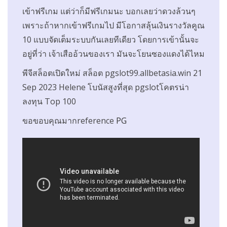
เข้าฟรีเกม แต่ว่าก็มีฟรีเกมนะ บอกเลยว่าดวงล้วนๆ
เพราะถ้าหากเข้าฟรีเกมไป มีโอกาสลุ้นเงินรางวัลคูณ
10 แบบจัดเต็มระบบกันเลยทีเดียว โดยการเข้านั้นจะ
อยู่ที่ว่า เจ้าเสืออ้วนของเรา มันจะโยนซองแดงได้ไหม
พีจีสล็อตเปิดใหม่ สล็อต pgslot99.allbetasia.win 21
Sep 2023 Helene โบนัสสูงที่สุด pgslotโคตรน่า
ลงทุน Top 100
ขอขอบคุณมากreference
PG