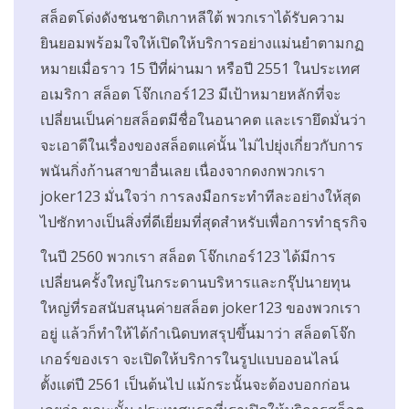
สล็อตโด่งดังชนชาติเกาหลีใต้ พวกเราได้รับความ
ยินยอมพร้อมใจให้เปิดให้บริการอย่างแม่นยำตามกฏ
หมายเมื่อราว 15 ปีที่ผ่านมา หรือปี 2551 ในประเทศ
อเมริกา สล็อต โจ๊กเกอร์123 มีเป้าหมายหลักที่จะ
เปลี่ยนเป็นค่ายสล็อตมีชื่อในอนาคต และเรายึดมั่นว่า
จะเอาดีในเรื่องของสล็อตแค่นั้น ไม่ไปยุ่งเกี่ยวกับการ
พนันกิ่งก้านสาขาอื่นเลย เนื่องจากดงกพวกเรา
joker123 มั่นใจว่า การลงมือกระทำทีละอย่างให้สุด
ไปซักทางเป็นสิ่งที่ดีเยี่ยมที่สุดสำหรับเพื่อการทำธุรกิจ
ในปี 2560 พวกเรา สล็อต โจ๊กเกอร์123 ได้มีการ
เปลี่ยนครั้งใหญ่ในกระดานบริหารและกรุ๊ปนายทุน
ใหญ่ที่รอสนับสนุนค่ายสล็อต joker123 ของพวกเรา
อยู่ แล้วก็ทำให้ได้กำเนิดบทสรุปขึ้นมาว่า สล็อตโจ๊ก
เกอร์ของเรา จะเปิดให้บริการในรูปแบบออนไลน์
ตั้งแต่ปี 2561 เป็นต้นไป แม้กระนั้นจะต้องบอกก่อน