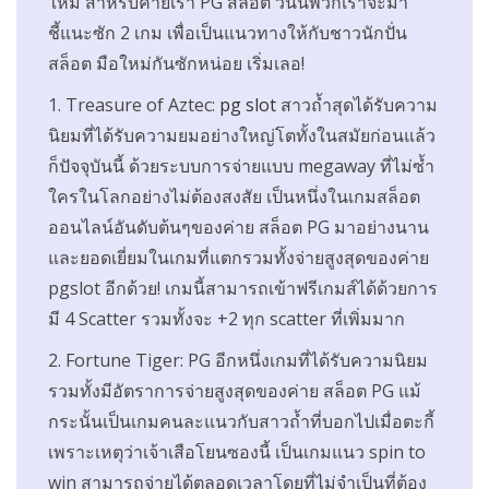
ใหม่ สำหรับค่ายเรา PG สล็อต วันนี้พวกเราจะมา
ชี้แนะซัก 2 เกม เพื่อเป็นแนวทางให้กับชาวนักปั่น
สล็อต มือใหม่กันซักหน่อย เริ่มเลอ!
1. Treasure of Aztec:
pg slot
สาวถ้ำสุดได้รับความ
นิยมที่ได้รับความยมอย่างใหญ่โตทั้งในสมัยก่อนแล้ว
ก็ปัจจุบันนี้ ด้วยระบบการจ่ายแบบ megaway ที่ไม่ซ้ำ
ใครในโลกอย่างไม่ต้องสงสัย เป็นหนึ่งในเกมสล็อต
ออนไลน์อันดับต้นๆของค่าย สล็อต PG มาอย่างนาน
และยอดเยี่ยมในเกมที่แตกรวมทั้งจ่ายสูงสุดของค่าย
pgslot อีกด้วย! เกมนี้สามารถเข้าฟรีเกมส์ได้ด้วยการ
มี 4 Scatter รวมทั้งจะ +2 ทุก scatter ที่เพิ่มมาก
2. Fortune Tiger: PG อีกหนึ่งเกมที่ได้รับความนิยม
รวมทั้งมีอัตราการจ่ายสูงสุดของค่าย สล็อต PG แม้
กระนั้นเป็นเกมคนละแนวกับสาวถ้ำที่บอกไปเมื่อตะกี้
เพราะเหตุว่าเจ้าเสือโยนซองนี้ เป็นเกมแนว spin to
win สามารถจ่ายได้ตลอดเวลาโดยที่ไม่จำเป็นที่ต้อง