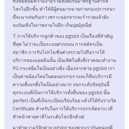
ทั้งหมดนี้มีความงามรวมทั้งดีเกินมาตรฐานสากล
โลกไปอีกขั้น ทำให้มีผู้คนมากมายก่ายกองปรารถนา
ที่จะมาเล่นกับเรา เพราะนอกจากจะร่ำรวยแล้วยัง
จะบันเทิงใจภาพงามไปอีก เกินปุยมุ้ยเนี่ย!
7. การให้บริการลูกค้าของ pgslot เป็นเรื่องที่สำคัญ
ที่สุด ไม่ว่าจะเป็นระบบฝากถอน การสมัครเป็น
สมาชิก การรับโปรโมชั่นต่างๆรวมไปถึงการให้
บริการของแอดมินนั้น เป็นเลิศในสิ่งที่เราคณะทำงาน
PG กระหยิ่มใจเป็นอย่างยิ่ง เนื่องจากค่าย pgslot เรา
เป็นค่ายน้องใหม่ในตอนแรกๆเราและก็ทีมบริการมี
ความตั้งอกตั้งใจเป็นอย่างมาก จนกระทั่งปัจจุบันนี้
ทุกระบบที่เป็นการให้บริการทั้งสิ้นของ pgslot นั้น
perfect เป็นที่เป็นระเบียบเรียบร้อย แล้วก็ได้รับรางวัล
Certificate สำหรับในการให้บริการบรรเจิดจากเวที
หัวหน้าค่ายคาสิโนระดับโลกอีกด้วย!
มาทำความรู้จักค่าย pgslot ของพวกเรากันหน่อยดี