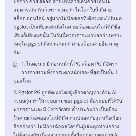
บอกว่า ค่าย สล็อต ค่ายไหนควรเล่นค่ายไหนไม่
สมควรเล่น นั่นก็เพราะเหตุว่า ในโลกใบนี้ มีค่าย
สล็อต ออนไลน์ อยู่มากไม่น้อยเลยทีเดียวเยอะไปหมด
pgslot เป็นเพียงแต่หนึ่งในค่ายสล็อตออนไลน์ที่มีชื่อ
เสียงก็เพียงแค่นั้น ในวันนี้พวกเราจะมาบอกว่า เพราะ
เหตุใด pgslot ถึงน่าเล่นกว่าค่ายสล็อตค่ายอื่น มาดู
กัน!
1. ในตอน 5 ปี ก่อนหน้านี้ PG สล็อต PG มีอัตรา
การจ่ายรวมทั้งการแตกหนักเยอะที่สุดเป็นชั้น 1
ของโลก
2. Pgslot PG ถูกพัฒนาโดยผู้เชี่ยวชาญทางด้าน AI
ระบบสุ่ม ทำให้ระบบเกมของ pgslot คือระบบที่ได้รับ
มาตรฐานและมี Certificate ค้ำประกันว่า เป็นเยี่ยม
ในค่ายสล็อตออนไลน์ที่มีความปลอดภัยสูง หรือเรียก
อีกอย่างว่า ไม่มีการฉ้อฉลใดๆกันผู้เล่นทุกท่านอย่าง
ไม่ต้องสงสัย เนื่องจากระบบทั้งสิ้นถูกควบคุมด้วย AI