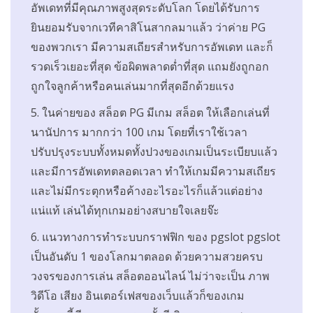
อัพเดทที่มีคุณภาพสูงสุดระดับโลก โดยได้รับการ
ยินยอมรับจากเวทีคาสิโนสากลมาแล้ว ว่าค่าย PG
ของพวกเรา มีความสเถียรสำหรับการอัพเดท และก็
รวดเร็วเยอะที่สุด ข้อผิดพลาดต่ำที่สุด แถมยังถูกอก
ถูกใจลูกค้าหรือคนเล่นมากที่สุดอีกด้วยแรง
5. ในค่ายของ สล็อต PG มีเกม สล็อต ให้เลือกเล่นที่
นานัปการ มากกว่า 100 เกม โดยที่เราใช้เวลา
ปรับปรุงระบบทั้งหมดทั้งปวงของเกมเป็นระเบียบแล้ว
และมีการอัพเดทตลอดเวลา ทำให้เกมมีความสเถียร
และไม่มีกระตุกหรือค้างอะไรอะไรก็แล้วแต่อย่าง
แน่แท้ เล่นได้ทุกเกมอย่างสบายใจเลยจ๊ะ
6. แนวทางการทำระบบกราฟฟิก ของ pgslot pgslot
เป็นอันดับ 1 ของโลกมาตลอด ด้วยความสวยครบ
วงจรของการเล่น สล็อตออนไลน์ ไม่ว่าจะเป็น ภาพ
วิดีโอ เสียง อินเตอร์เฟสของเว็บแล้วก็ของเกม