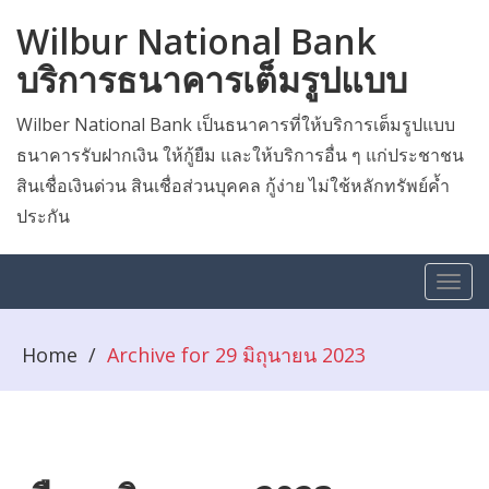
Wilbur National Bank
บริการธนาคารเต็มรูปแบบ
Wilber National Bank เป็นธนาคารที่ให้บริการเต็มรูปแบบ
ธนาคารรับฝากเงิน ให้กู้ยืม และให้บริการอื่น ๆ แก่ประชาชน
สินเชื่อเงินด่วน สินเชื่อส่วนบุคคล กู้ง่าย ไม่ใช้หลักทรัพย์ค้ำ
ประกัน
Home
/
Archive for 29 มิถุนายน 2023