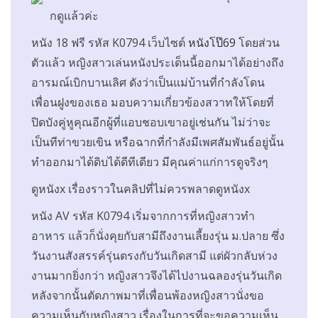
กดูแล้วค่ะ
หนัง 18 ฟรี รหัส K0794 เว็บไซต์
หนังโป๊69
โดยส่วน
ตัวแล้ว หญิงสาวเล่นหนังประเด็นนี้ออกมาได้อย่างถึง
อารมณ์เบิกบานเลิศ ดังว่าเป็นแม่บ้านที่กำลังโดน
เพื่อนฝูงของเธอ มอบความเกี่ยวข้องสวาทให้โดยที่
ปิดบังคู่หูคุณอีกผู้ที่แอบชอบเขาอยู่เช่นกัน ไม่ว่าจะ
เป็นทีท่าขวยเขิน หรือฉากที่กำลังมีเพศสัมพันธ์อยู่นั้น
ทำออกมาได้ดิบได้ดีทีเดียว มีคุณค่าแก่การดูจริงๆ
ดูหนังx เรื่องราวในคลิปที่ไม่ควรพลาดดูหนังx
หนัง AV รหัส K0794 เริ่มจากการที่หญิงสาวทำ
อาหาร แล้วก็นั่งคุยกับสามีถึงงานเลี้ยงรุ่น ม.ปลาย ซึ่ง
วันงานสังสรรค์รุ่นตรงกับวันเกิดสามี แต่ผัวกลับห่วง
งานมากยิ่งกว่า หญิงสาวจึงได้ไปงานฉลองรุ่นวันเกิด
หลังจากนั้นตัดภาพมาที่เพื่อนพ้องหญิงสาวนั่งขอ
ความเห็นกับหญิงสาว เรื่องในการที่จะขอความเห็น