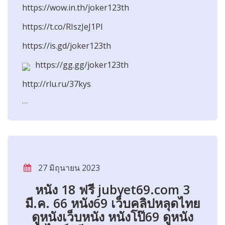
https://wow.in.th/joker123th
https://t.co/RIszJeJ1PI
https://is.gd/joker123th
https://gg.gg/joker123th
http://rlu.ru/37kys
…
27 มิถุนายน 2023
หนัง 18 ฟรี jubyet69.com 3
มี.ค. 66 หนัง69 เว็บคลิปหลุดไทย
ดูหนังเว็บหนัง หนังโป๊69 ดูหนัง