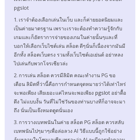
pgslot
1. เราจำต้องเลือกเล่นในเว็บ และก็ค่ายยอดนิยมและ
เป็นค่ายมาตรฐาน เพราะเราจะต้องทำความรู้จักกับ
เกมและก็อัตราการจ่ายของเกมในค่ายนั้นๆและที่
บอกให้เลือกเว็บไซต์เล่น สล็อต ดีๆนั่นก็เนื่องจากมันมี
อีกทั้ง สล็อตเว็บตรง รวมทั้งเว็บไซต์เอเย่นต์ อย่าหลง
ไปเล่นกับพวกโจรเชียวล่ะ
2. การเล่น สล็อต ควรมีลิมิต คณะทำงาน PG ขอ
เตือน ลิมิตที่ว่านี้คือการกำหนดจุดหมายว่าได้เท่าไหร่
จะพอเพียง เสียเยอะแค่ไหนจะพอเพียง
pgslot
อย่าดื้อ
ดึง ไม่แบบงั้น วันที่ไม่ใช่วันของท่านบางทีก็อาจจะมา
ถึง นั่นเป็นเจ๊งหมดตูดนั่นเอง
3. การวางเบทพนันในค่าย สล็อต PG สล็อต ควรสลับ
เบทพนันไปๆมาๆเพื่อล่อลวง AI วิธีแบบนี้ถูกใช้อย่าง
ล้นหลามในโซนเอเชีย เพราะว่า AI จะมีการทำความ