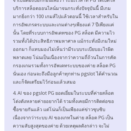
บริการสล็อตออนไลน์มาจนกระทั่งปัจจุบันนี้ มีเกม
มากยิ่งกว่า 100 เกมส์ไปแล้วตอนนี้ ใช้เวลาสำหรับใน
การอัพเกรดระบบและเกมต่างๆเพียงแต่ 7 ปีเพียงแค่
นั้น โดยที่ระบบการอัพเดทของ PG สล็อต มีความไว
รวมทั้งได้ประสิทธิภาพมหาศาล แม้กระทั่งมีเกมใหม่
ออกมา ก็แทบมองไม่เห็นว่ามีระบบระเบียบอะไรผิด
พลาดเลย โน่นเป็นเนื่องจากว่าความถี่ถ้วนในการคัด
กรองเกมรวมทั้งการอัพเดทระบบของค่าย สล็อต PG
นั่นเอง ก่อนจะถึงมือลูกค้าทุกท่าน pgslot ได้คำนวณ
และก็จัดเตรียมไว้ก่อนแล้วเสมอ
4. AI ของ pgslot PG ยอดเยี่ยมในระบบที่ค่ายสล็อต
โด่งดังหลายค่ายอยากได้ รวมทั้งเคยมีการติดต่อขอ
ซื้อขายกันแล้ว แต่โน่นก็เป็นเพียงแค่ข่าวซุบซิบ
เนื่องจากว่าระบบ AI ของเกทในค่าย สล็อต PG เป็น
ความลับสูงสุดของค่าย ด้วยเหตุผลดังกล่าว จะไม่