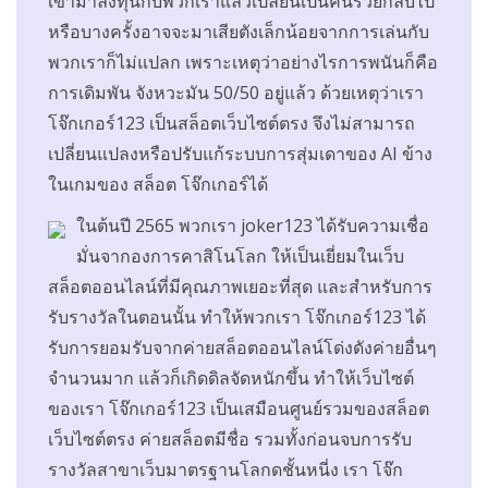
เข้ามาลงทุนกับพวกเราแล้วเปลี่ยนเป็นคนรวยกลับไป
หรือบางครั้งอาจจะมาเสียตังเล็กน้อยจากการเล่นกับ
พวกเราก็ไม่แปลก เพราะเหตุว่าอย่างไรการพนันก็คือ
การเดิมพัน จังหวะมัน 50/50 อยู่แล้ว ด้วยเหตุว่าเรา
โจ๊กเกอร์123 เป็นสล็อตเว็บไซต์ตรง จึงไม่สามารถ
เปลี่ยนแปลงหรือปรับแก้ระบบการสุ่มเดาของ AI ข้าง
ในเกมของ สล็อต โจ๊กเกอร์ได้
ในต้นปี 2565 พวกเรา joker123 ได้รับความเชื่อ
มั่นจากองการคาสิโนโลก ให้เป็นเยี่ยมในเว็บ
สล็อตออนไลน์ที่มีคุณภาพเยอะที่สุด และสำหรับการ
รับรางวัลในตอนนั้น ทำให้พวกเรา โจ๊กเกอร์123 ได้
รับการยอมรับจากค่ายสล็อตออนไลน์โด่งดังค่ายอื่นๆ
จำนวนมาก แล้วก็เกิดดิลจัดหนักขึ้น ทำให้เว็บไซต์
ของเรา โจ๊กเกอร์123 เป็นเสมือนศูนย์รวมของสล็อต
เว็บไซต์ตรง ค่ายสล็อตมีชื่อ รวมทั้งก่อนจบการรับ
รางวัลสาขาเว็บมาตรฐานโลกดชั้นหนี่ง เรา โจ๊ก