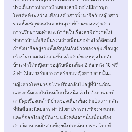
ประเด็นการทำการบ้านของสามี ต่อไปมีการพูด
โทรศัพท์ระหว่าง เพื่อนหญิงสาวนั่งหารือกับหญิงสาว
รวมทั้งเชิญชวนกันมากินสุราที่บ้านของหญิงสาว
การปรึกษาขอคำแนะนำกันในเรื่องสามีทำงานไม่
ทำการบ้านก็เกิดขึ้นระหว่างเพื่อนๆอย่างไรก็ดีตอนที่
กำลังหารืออยู่รวมทั้งเชิญกันกินข้าวของกลุ่มเพื่อนฝูง
เรื่องไม่คาดคิดได้เกิดขึ้น เมื่อสามีของหญิงไม่กลับ
บ้าน ทำให้หญิงสาวอยู่กับเพื่อนพ้อง 2 ต่อ
หนัง 18 ฟรี
2 ทำให้สหายรับสารภาพรักกับหญิงสาว จากนั้น…
หญิงสาวโทรมาขอโทษเรื่องกลับไปอยู่ที่บ้านก่อน
และจะนัดเจอกันใหม่อีกครั้งหนึ่ง ต่อไปตัดภาพมาที่
สามีคุยเรื่องเหล้าที่บ้านของเพื่อนพ้องว่าเป็นสุรากลั่น
ที่ลือชื่อลงนิตยสาร ทำให้เขาปรารถนาที่จะทดแทน
และก็ออกไปปฏิบัติงาน แล้วหลังจากนั้นเพื่อนพ้อง
สาวก็มาหาหญิงสาวที่คุยถึงประเด็นการขอโทษที่