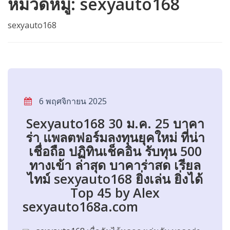
หมวดหมู่:
sexyauto168
sexyauto168
6 พฤศจิกายน 2025
Sexyauto168 30 ม.ค. 25 บาคา
ร่า แพลตฟอร์มลงทุนยุคใหม่ ที่น่า
เชื่อถือ ปฏิทินเช็คอิน รับทุน 500
ทางเข้า ล่าสุด บาคาร่าสด เรียล
ไทม์ sexyauto168 ยิ่งเล่น ยิ่งได้
Top 45 by Alex
sexyauto168a.com