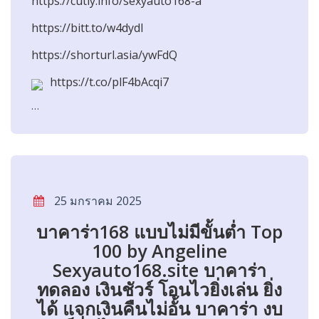
https://cutly.info/sexyauto168-a
https://bitt.to/w4dydl
https://shorturl.asia/ywFdQ
https://t.co/plF4bAcqi7
…
25 มกราคม 2025
บาคาร่า168 แบบไม่มีขั้นต่ำ Top
100 by Angeline
Sexyauto168.site บาคาร่า
ทดลอง เงินชัวร์ โอนไวยิ่งเล่น ยิ่ง
ได้ แจกเงินคืนไม่อั้น บาคาร่า งบ