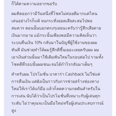
ก็ได้ตามความอยากขอรับ
ผมคิดออกว่ามีวันหนึ่งที่โชคไม่ค่อยดีมากแค่ไหน
เล่นอย่างไรก็แพ้ จนกระทั่งยอดเสียสะสมไปพอ
สมควร ตอนนั้นบอกตรงๆเลยนะครับว่ารู้สึกเสียดาย
เงินมากมาย แม้กระนั้นเพียงพอมีความคิดเห็นว่า
ระบบคืนเงิน 10% กลับมาในบัญชีผู้ใช้งานของผม
ทันที มันช่วยทำให้ผมรู้สึกดีขึ้นเยอะเลยครับผม ผม
เอาเงินส่วนนั้นมาใช้เดิมพันใหม่ในรอบต่อไป รวมทั้ง
โชคดีที่รอบนั้นผมชนะจนได้กำไรกลับมาเต็มๆ
สำหรับผม โปรโมชั่น บาคาร่า Cashback ไม่ใช่แค่
การคืนเงิน แต่ยังเป็นราวกับการช่วยสร้างช่องทาง
ใหม่ให้เราได้แก้มือ แล้วก็ลดความกดดันสำหรับใน
การเล่น นับได้ว่าเป็นโปรโมชั่นที่เหมาะกับผู้เล่นทุก
ระดับ ไม่ว่าคุณจะเป็นมือใหม่หรือผู้เล่นประสบการณ์
สูง