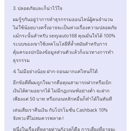
3. ปลอดภัยและก็น่าไว้ใจ
ผมรู้ๆกันอยู่ว่าการทำธุรกรรมออนไลน์ผู้คนจำนวน
ไม่ใช้น้อยบางครั้งอาจจะเป็นห่วงเรื่องความปลอดภัย
แม้กระนั้นสำหรับ sexyauto168 คุณมั่นใจได้ 100%
ระบบของเขาใช้เทคโนโลยีที่ล้ำสมัยสำหรับการ
คุ้มครองปกป้องข้อมูลส่วนตัวแล้วก็แนวทางการทำ
ธุรกรรม
4. ไม่มีอย่างน้อย ฝาก-ถอนมากแค่ไหนก็ได้
อีกข้อดีที่ผมถูกใจมากคือคุณสามารถฝากหรือเบิก
เงินได้ตามอยากได้ ไม่มีกฎเกณฑ์อย่างต่ำ จะฝาก
เพียงแค่ 50 บาท หรือถอนหลักหมื่นก็ทำได้ในทันที
เล่นเสียเราคืนเงิน กับโปรโมชั่น Cashback 10%
จังหวะที่ไม่สมควรพลาด !
หนึ่งในเรื่องที่หลายท่านกังวลก็คือ การเสี่ยงที่อาจจะ