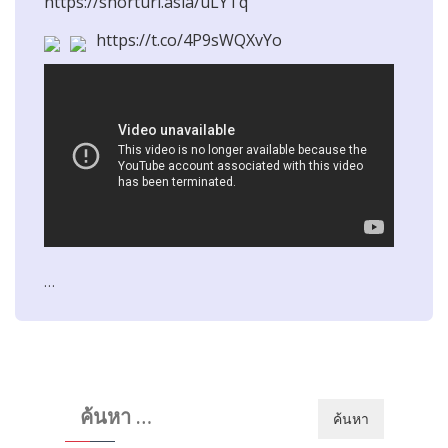
https://shorturl.asia/uLYTq
https://t.co/4P9sWQXvYo
…
ค้นหา
สำหรับ: