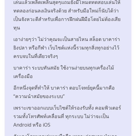
เล่นแล้วเพลิดเพลินสุดๆแถมยังมีโหมดทดสอบเล่นให้
ทดลองก่อนลงเงินจริงด้วย สำหรับมือใหม่ก็นับได้ว่า
เป็นจังหวะดีสำหรับเพื่อการฝึกฝนฝีมือโดยไม่ต้องเสีย
ทุน
เอาง่ายๆว่า ไม่ว่าคุณจะเป็นสายไหน สล็อต บาคาร่า
ยิงปลา หรือกีฬา เว็บไซต์แห่งนี้รวมทุกสิ่งทุกอย่างไว้
ครบจบในที่เดียวจริงๆ
บาคาร่า ระบบทันสมัย ใช้งานง่ายบนทุกเครื่องไม้
เครื่องมือ
อีกหนึ่งจุดที่ทำให้ บาคาร่า ตอบโจทย์ยุคนี้มากคือ
“ความนำสมัยของระบบ”
เพราะเขาออกแบบเว็บไซต์ให้รองรับทั้ง คอมพิวเตอร์
รวมทั้งโทรศัพท์เคลื่อนที่ ทุกระบบ ไม่ว่าจะเป็น
Android หรือ iOS