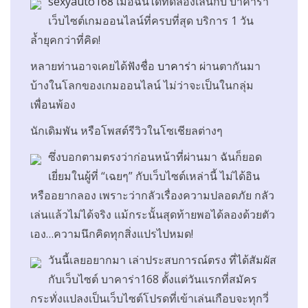
sexyauto168
เมื่อฉันได้ทดลองเล่นกับ บาคาร่า
เว็บไซต์เกมออนไลน์ที่ครบที่สุด บริการ 1 วัน
ล้ำยุคกว่าที่คิด!
หลายท่านอาจเคยได้ฟังชื่อ
บาคาร่า
ผ่านตากันมา
บ้างในโลกของเกมออนไลน์ ไม่ว่าจะเป็นในกลุ่ม
เพื่อนพ้อง
นักเดิมพัน หรือโพสต์รีวิวในโซเชียลต่างๆ
ซึ่งบอกตามตรงว่าก่อนหน้าที่ผ่านมา ฉันก็ยอด
เยี่ยมในผู้ที่ “เฉยๆ” กับเว็บไซต์เหล่านี้ ไม่ได้อิน
หรืออยากลอง เพราะว่ากลัวเรื่องความปลอดภัย กลัว
เล่นแล้วไม่ได้จริง แม้กระนั้นสุดท้ายพอได้ลองด้วยตัว
เอง…ความนึกคิดทุกสิ่งแปรไปหมด!
วันนี้เลยอยากมา เล่าประสบการณ์ตรง ที่ได้สัมผัส
กับเว็บไซต์ บาคาร่า168 ตั้งแต่วันแรกที่สมัคร
กระทั่งแปลงเป็นเว็บไซต์โปรดที่เข้าเล่นเกือบจะทุกวี่