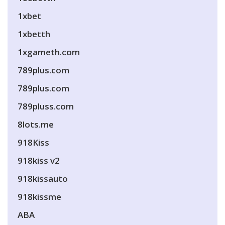
1xbet
1xbetth
1xgameth.com
789plus.com
789plus.com
789pluss.com
8lots.me
918Kiss
918kiss v2
918kissauto
918kissme
ABA