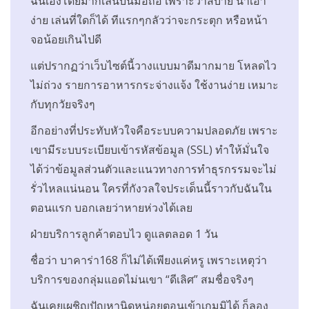
ฉันเองโดยมากเล่นบนมือถือ เพราะว่าสบาย นำเอา
ง่าย เล่นที่ใดก็ได้ ทีแรกๆกลัวว่าจะกระตุก หรือหน้า
จอน้อยเกินไปดี
แต่ปรากฏว่าเว็บไซต์นี้วางแบบมาดีมากมาย โหลดไว
ไม่ถ่วง รายการอาหารกระจ่างแจ้ง ใช้งานง่าย เหมาะ
กับทุกวัยจริงๆ
อีกอย่างที่ประทับหัวใจคือระบบความปลอดภัย เพราะ
เขามีระบบระเบียบเข้ารหัสข้อมูล (SSL) ทำให้มั่นใจ
ได้ว่าข้อมูลส่วนตัวและแนวทางการทำธุรกรรมจะไม่
รั่วไหลแน่นอน ใครที่กังวลใจประเด็นนี้ราวกับฉันใน
ตอนแรก บอกเลยว่าหายห่วงได้เลย
ฝ่ายบริการลูกค้าตอบไว ดูแลตลอด 1 วัน
ชื่อว่า บาคาร่า168 ก็ไม่ได้เพียงแค่หรู เพราะเหตุว่า
บริการของกลุ่มแอดไม่นเขา “ดีเลิศ” สมชื่อจริงๆ
ฉันเคยเผชิญปัญหานิดหน่อยตอนเข้าเกมมิได้ ก็ลอง