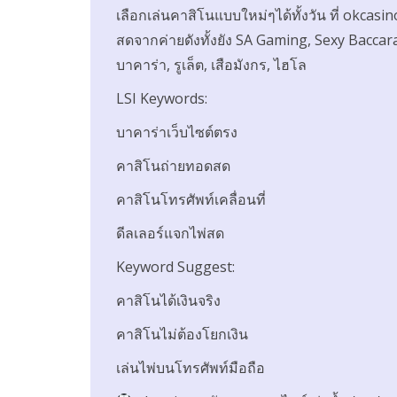
เลือกเล่นคาสิโนแบบใหม่ๆได้ทั้งวัน ที่ okcas
สดจากค่ายดังทั้งยัง SA Gaming, Sexy Baccar
บาคาร่า, รูเล็ต, เสือมังกร, ไฮโล
LSI Keywords:
บาคาร่าเว็บไซต์ตรง
คาสิโนถ่ายทอดสด
คาสิโนโทรศัพท์เคลื่อนที่
ดีลเลอร์แจกไพ่สด
Keyword Suggest:
คาสิโนได้เงินจริง
คาสิโนไม่ต้องโยกเงิน
เล่นไพ่บนโทรศัพท์มือถือ