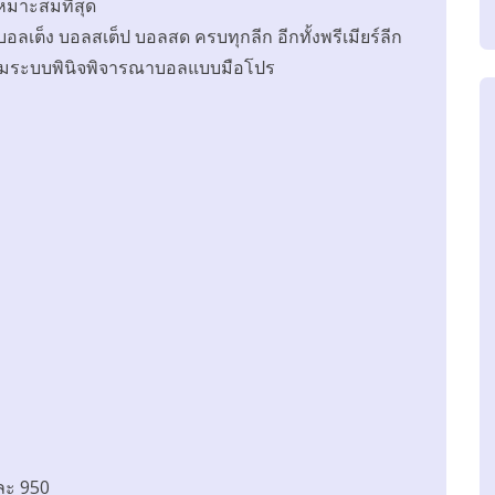
มาะสมที่สุด
อลเต็ง บอลสเต็ป บอลสด ครบทุกลีก อีกทั้งพรีเมียร์ลีก
้อมระบบพินิจพิจารณาบอลแบบมือโปร
ละ 950