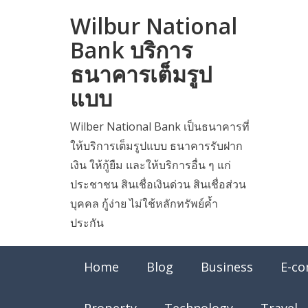
Wilbur National
Bank บริการ
ธนาคารเต็มรูป
แบบ
Wilber National Bank เป็นธนาคารที่
ให้บริการเต็มรูปแบบ ธนาคารรับฝาก
เงิน ให้กู้ยืม และให้บริการอื่น ๆ แก่
ประชาชน สินเชื่อเงินด่วน สินเชื่อส่วน
บุคคล กู้ง่าย ไม่ใช้หลักทรัพย์ค้ำ
ประกัน
Home
Blog
Business
E-c