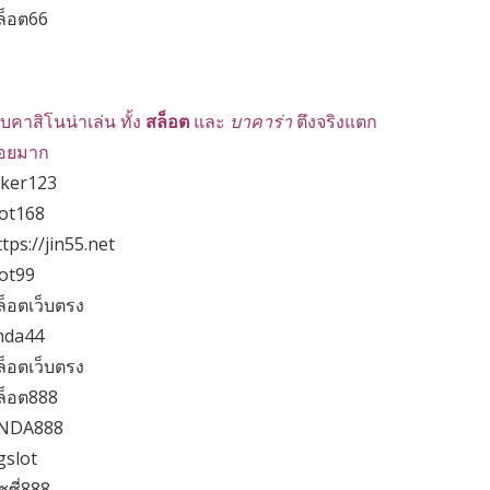
ล็อต66
็บคาสิโนน่าเล่น ทั้ง
สล็อต
และ
บาคาร่า
ตึงจริงแตก
่อยมาก
oker123
lot168
tps://jin55.net
lot99
ล็อตเว็บตรง
inda44
ล็อตเว็บตรง
ล็อต888
INDA888
gslot
ซซี่888