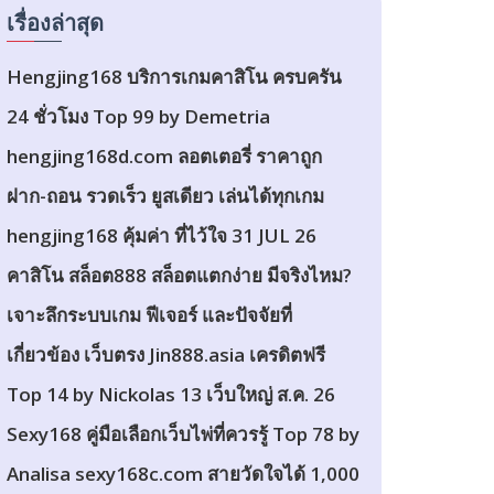
เรื่องล่าสุด
Hengjing168 บริการเกมคาสิโน ครบครัน
24 ชั่วโมง Top 99 by Demetria
hengjing168d.com ลอตเตอรี่ ราคาถูก
ฝาก-ถอน รวดเร็ว ยูสเดียว เล่นได้ทุกเกม
hengjing168 คุ้มค่า ที่ไว้ใจ 31 JUL 26
คาสิโน สล็อต888 สล็อตแตกง่าย มีจริงไหม?
เจาะลึกระบบเกม ฟีเจอร์ และปัจจัยที่
เกี่ยวข้อง เว็บตรง Jin888.asia เครดิตฟรี
Top 14 by Nickolas 13 เว็บใหญ่ ส.ค. 26
Sexy168 คู่มือเลือกเว็บไพ่ที่ควรรู้ Top 78 by
Analisa sexy168c.com สายวัดใจได้ 1,000