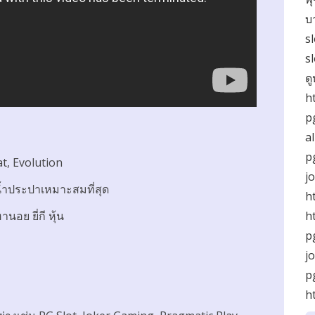
บ
s
s
ดู
h
p
a
p
t, Evolution
j
น้ำประปาเหมาะสมที่สุด
h
ย ยี่กี หุ้น
h
p
j
p
h