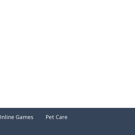
Online Games
Pet Care