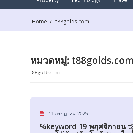
Property
Technology
Travel
Home
/
t88golds.com
หมวดหมู่:
t88golds.co
t88golds.com
11 กรกฎาคม 2025
%keyword 19 พฤศจิกายน t8