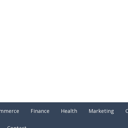
ommerce
Finance
Health
Marketing