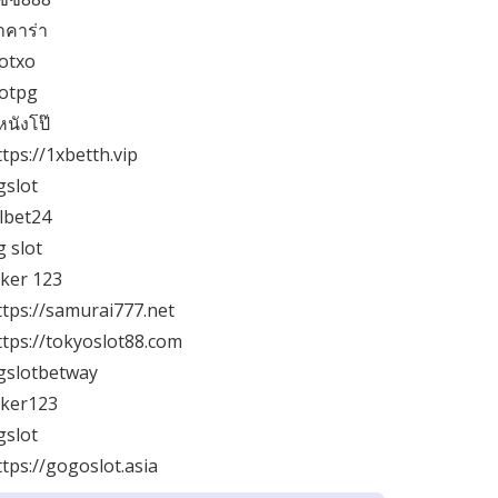
าคาร่า
lotxo
lotpg
หนังโป๊
ttps://1xbetth.vip
gslot
llbet24
g slot
oker 123
ttps://samurai777.net
ttps://tokyoslot88.com
gslotbetway
oker123
gslot
ttps://gogoslot.asia