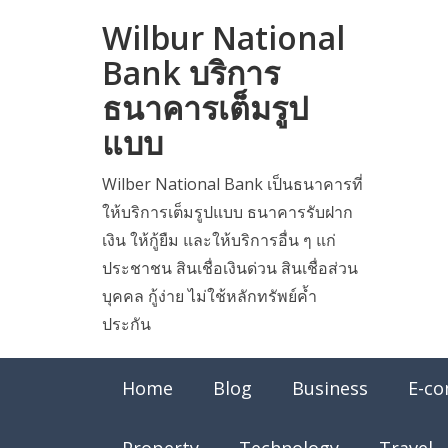
Wilbur National
Bank บริการ
ธนาคารเต็มรูป
แบบ
Wilber National Bank เป็นธนาคารที่
ให้บริการเต็มรูปแบบ ธนาคารรับฝาก
เงิน ให้กู้ยืม และให้บริการอื่น ๆ แก่
ประชาชน สินเชื่อเงินด่วน สินเชื่อส่วน
บุคคล กู้ง่าย ไม่ใช้หลักทรัพย์ค้ำ
ประกัน
Home
Blog
Business
E-c