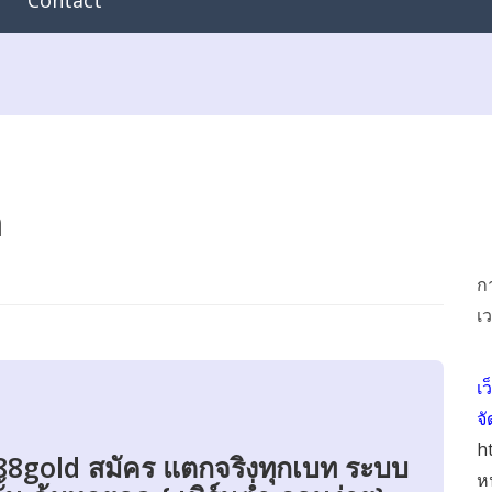
Contact
m
ก
เว
เ
จั
h
8gold สมัคร แตกจริงทุกเบท ระบบ
ห