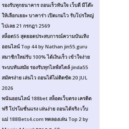
รองรับทุกธนาคาร ถอนเร็วทันใจ เว็บดี มีโต๊ะ
ให้เลือกเยอะ บาคาร่า เปิดเกมไว รับโปรใหญ่
ไปเลย 21 กรกฎา 2569
สล็อต55 สุดยอดประสบการณ์ความบันเทิง
ออนไลน์ Top 44 by Nathan jin55.guru
สมาชิกใหม่รับ 100% ได้เงินเร็ว เข้าใจง่าย
ระบบทันสมัย รองรับทุกไลฟ์สไตล์ jinda55
สมัครง่าย เล่นไว ถอนได้ไม่ติดขัด 20 JUL
2026
พนันออนไลน์ 188bet สล็อตเว็บตรง เครดิต
ฟรี โปรโมชั่นแรง เล่นง่าย ถอนได้จริง เว็บ
แม่ 188Bets4.com ทดลองเล่น Top 2 by