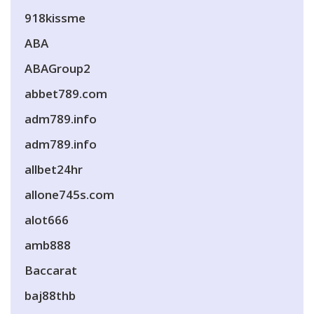
918kissme
ABA
ABAGroup2
abbet789.com
adm789.info
adm789.info
allbet24hr
allone745s.com
alot666
amb888
Baccarat
baj88thb