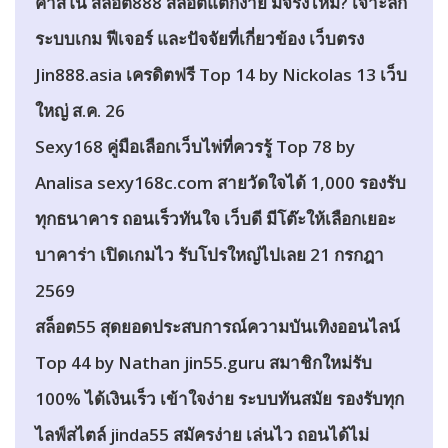
คาสิโน สล็อต888 สล็อตแตกง่าย มีจริงไหม? เจาะลึก
ระบบเกม ฟีเจอร์ และปัจจัยที่เกี่ยวข้อง เว็บตรง
Jin888.asia เครดิตฟรี Top 14 by Nickolas 13 เว็บ
ใหญ่ ส.ค. 26
Sexy168 คู่มือเลือกเว็บไพ่ที่ควรรู้ Top 78 by
Analisa sexy168c.com สายวัดใจได้ 1,000 รองรับ
ทุกธนาคาร ถอนเร็วทันใจ เว็บดี มีโต๊ะให้เลือกเยอะ
บาคาร่า เปิดเกมไว รับโปรใหญ่ไปเลย 21 กรกฎา
2569
สล็อต55 สุดยอดประสบการณ์ความบันเทิงออนไลน์
Top 44 by Nathan jin55.guru สมาชิกใหม่รับ
100% ได้เงินเร็ว เข้าใจง่าย ระบบทันสมัย รองรับทุก
ไลฟ์สไตล์ jinda55 สมัครง่าย เล่นไว ถอนได้ไม่