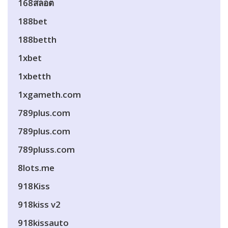
168สล็อต
188bet
188betth
1xbet
1xbetth
1xgameth.com
789plus.com
789plus.com
789pluss.com
8lots.me
918Kiss
918kiss v2
918kissauto