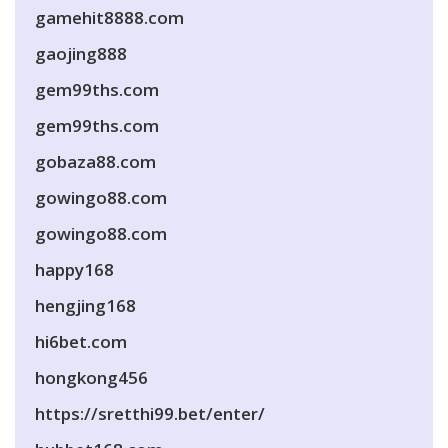
gamehit8888.com
gaojing888
gem99ths.com
gem99ths.com
gobaza88.com
gowingo88.com
gowingo88.com
happy168
hengjing168
hi6bet.com
hongkong456
https://sretthi99.bet/enter/