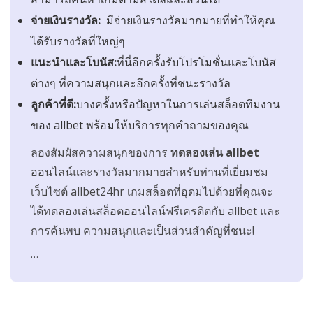
จ่ายเงินรางวัล:
มีจ่ายเงินรางวัลมากมายที่ทำให้คุณ
ได้รับรางวัลที่ใหญ่ๆ
แนะนำและโบนัส:
ที่นี่อีกครั้งรับโปรโมชั่นและโบนัส
ต่างๆ ที่ความสนุกและอีกครั้งที่ชนะรางวัล
ลูกค้าที่ดี:
บางครั้งหรือปัญหาในการเล่นสล็อตทีมงาน
ของ allbet พร้อมให้บริการทุกคำถามของคุณ
ลองสัมผัสความสนุกของการ
ทดลองเล่น allbet
ออนไลน์และรางวัลมากมายสำหรับท่านที่เยี่ยมชม
เว็บไซต์ allbet24hr เกมสล็อตที่อุดมไปด้วยที่คุณจะ
ได้ทดลองเล่นสล็อตออนไลน์ฟรีเครดิตกับ allbet และ
การค้นพบ ความสนุกและเป็นส่วนสำคัญที่ชนะ!
…