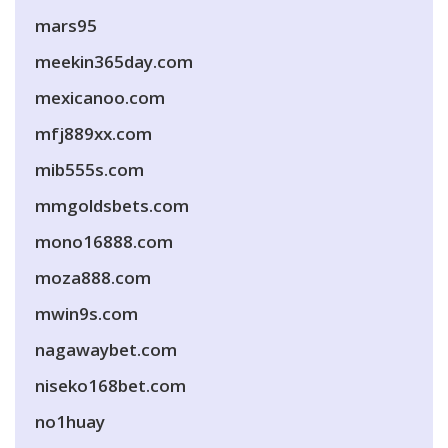
mars95
meekin365day.com
mexicanoo.com
mfj889xx.com
mib555s.com
mmgoldsbets.com
mono16888.com
moza888.com
mwin9s.com
nagawaybet.com
niseko168bet.com
no1huay