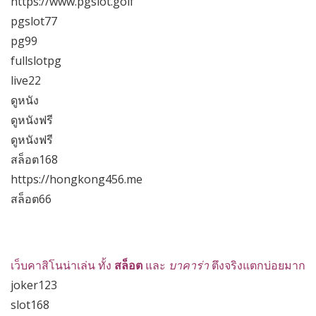
https://www.pgslot.golf
pgslot77
pg99
fullslotpg
live22
ดูหนัง
ดูหนังฟรี
ดูหนังฟรี
สล็อต168
https://hongkong456.me
สล็อต66
เว็บคาสิโนน่าเล่น ทั้ง
สล็อต
และ
บาคาร่า
ตึงจริงแตกบ่อยมาก
joker123
slot168