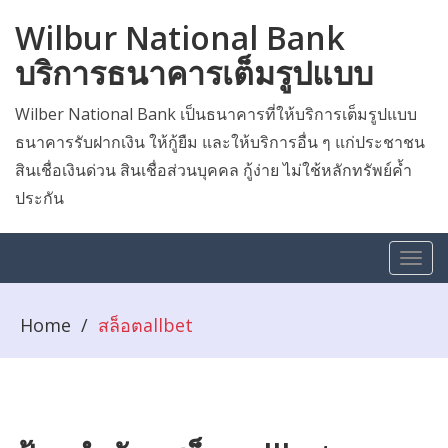
Wilbur National Bank
บริการธนาคารเต็มรูปแบบ
Wilber National Bank เป็นธนาคารที่ให้บริการเต็มรูปแบบ
ธนาคารรับฝากเงิน ให้กู้ยืม และให้บริการอื่น ๆ แก่ประชาชน
สินเชื่อเงินด่วน สินเชื่อส่วนบุคคล กู้ง่าย ไม่ใช้หลักทรัพย์ค้ำ
ประกัน
Home
/
สล็อตallbet