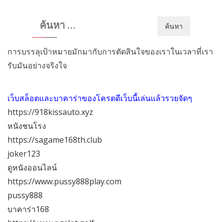
ค้นหา
สำหรับ:
การบรรลุเป้าหมายมักมากับการตัดสินใจของเราในเวลาที่เรา
รับมันอย่างจริงใจ
เว็บสล็อตและบาคาร่าของโครตดีเว็บนี้เล่นแล้วรวยจัดๆ
https://918kissauto.xyz
หนังชนโรง
https://sagame168th.club
joker123
ดูหนังออนไลน์
https://www.pussy888play.com
pussy888
บาคาร่า168