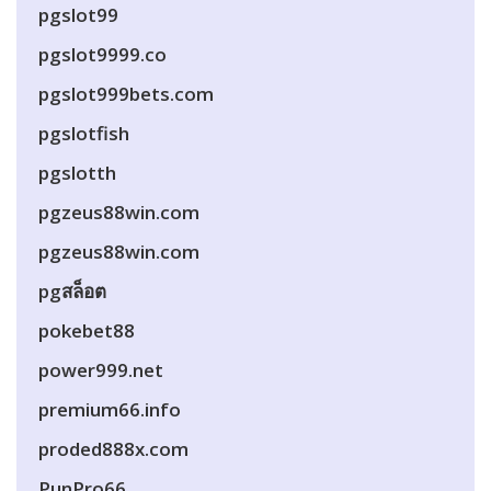
pgslot99
pgslot9999.co
pgslot999bets.com
pgslotfish
pgslotth
pgzeus88win.com
pgzeus88win.com
pgสล็อต
pokebet88
power999.net
premium66.info
proded888x.com
PunPro66