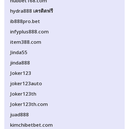
hubbet168.com
hydra888 เครดิตฟรี
ib888pro.bet
infyplus888.com
item388.com
Jinda55
jinda888
Joker123
joker123auto
Joker123th
Joker123th.com
juad888
kimchibetbet.com