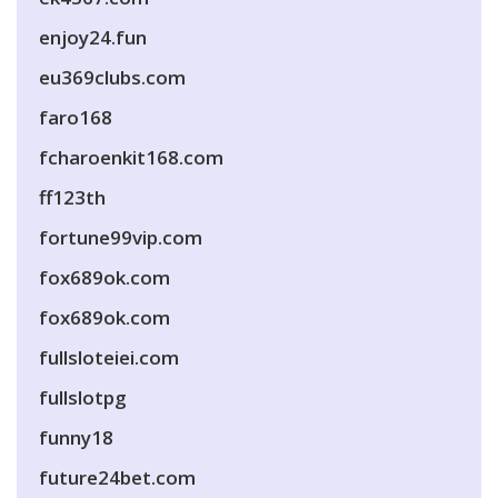
enjoy24.fun
eu369clubs.com
faro168
fcharoenkit168.com
ff123th
fortune99vip.com
fox689ok.com
fox689ok.com
fullsloteiei.com
fullslotpg
funny18
future24bet.com