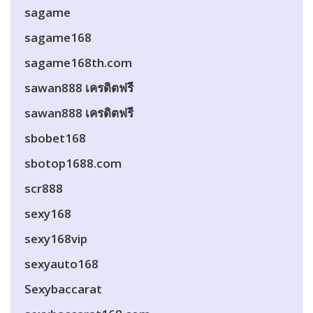
sagame
sagame168
sagame168th.com
sawan888 เครดิตฟรี
sawan888 เครดิตฟรี
sbobet168
sbotop1688.com
scr888
sexy168
sexy168vip
sexyauto168
Sexybaccarat