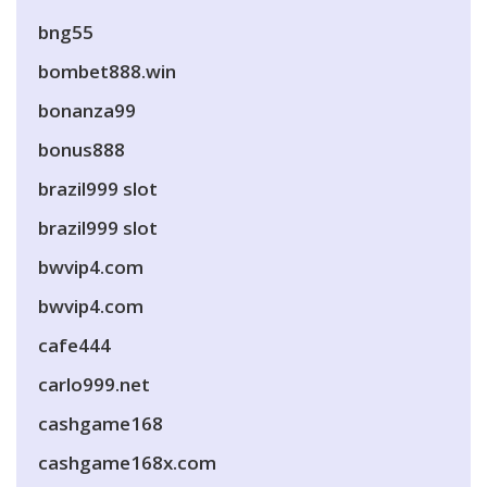
bng55
bombet888.win
bonanza99
bonus888
brazil999 slot
brazil999 slot
bwvip4.com
bwvip4.com
cafe444
carlo999.net
cashgame168
cashgame168x.com