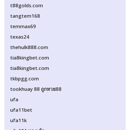
t88golds.com
tangtem168
temmax69
texas24
thehulk888.com
tia8kingbet.com
tia8kingbet.com
tkbpgg.com
tookhuay 88 ถูกหวย88
ufa
ufa11bet
ufa11k