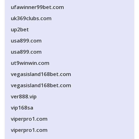
ufawinner99bet.com
uk369clubs.com
up2bet
usa899.com
usa899.com
ut9winwin.com
vegasisland168bet.com
vegasisland168bet.com
ver888.vip
vip168sa
viperpro1.com
viperpro1.com