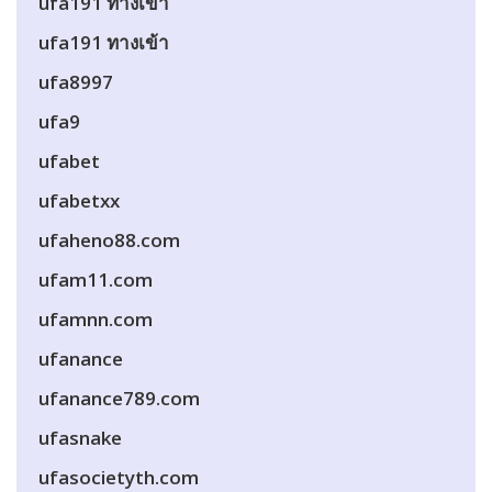
ufa191 ทางเข้า
ufa191 ทางเข้า
ufa8997
ufa9
ufabet
ufabetxx
ufaheno88.com
ufam11.com
ufamnn.com
ufanance
ufanance789.com
ufasnake
ufasocietyth.com