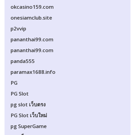
okcasino159.com
onesiamclub.site
p2vvip
pananthai99.com
pananthai99.com
panda555
paramax1688.info
PG
PG Slot
pg slot เว็บตรง
PG Slot เว็บใหม่
pg SuperGame