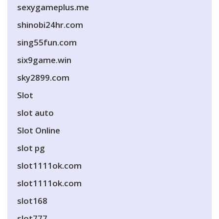
sexygameplus.me
shinobi24hr.com
sing55fun.com
six9game.win
sky2899.com
Slot
slot auto
Slot Online
slot pg
slot1111ok.com
slot1111ok.com
slot168
slot777