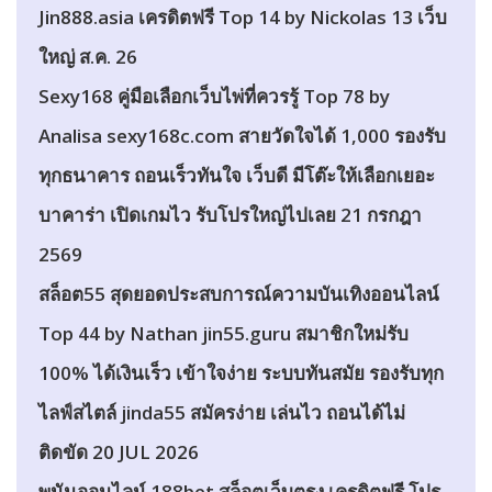
Jin888.asia เครดิตฟรี Top 14 by Nickolas 13 เว็บ
ใหญ่ ส.ค. 26
Sexy168 คู่มือเลือกเว็บไพ่ที่ควรรู้ Top 78 by
Analisa sexy168c.com สายวัดใจได้ 1,000 รองรับ
ทุกธนาคาร ถอนเร็วทันใจ เว็บดี มีโต๊ะให้เลือกเยอะ
บาคาร่า เปิดเกมไว รับโปรใหญ่ไปเลย 21 กรกฎา
2569
สล็อต55 สุดยอดประสบการณ์ความบันเทิงออนไลน์
Top 44 by Nathan jin55.guru สมาชิกใหม่รับ
100% ได้เงินเร็ว เข้าใจง่าย ระบบทันสมัย รองรับทุก
ไลฟ์สไตล์ jinda55 สมัครง่าย เล่นไว ถอนได้ไม่
ติดขัด 20 JUL 2026
พนันออนไลน์ 188bet สล็อตเว็บตรง เครดิตฟรี โปร