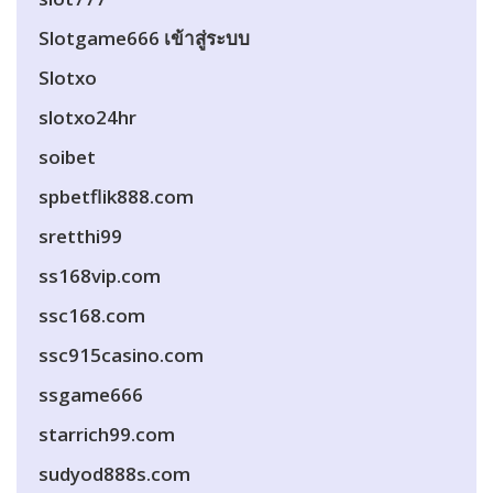
Slotgame666 เข้าสู่ระบบ
Slotxo
slotxo24hr
soibet
spbetflik888.com
sretthi99
ss168vip.com
ssc168.com
ssc915casino.com
ssgame666
starrich99.com
sudyod888s.com