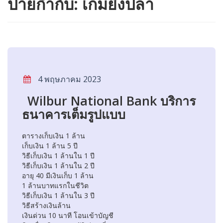
ป้ายกำกับ:
เกมยิงปลา
4 พฤษภาคม 2023
Wilbur National Bank บริการ
ธนาคารเต็มรูปแบบ
ตารางเก็บเงิน 1 ล้าน
เก็บเงิน 1 ล้าน 5 ปี
วิธีเก็บเงิน 1 ล้านใน 1 ปี
วิธีเก็บเงิน 1 ล้านใน 2 ปี
อายุ 40 มีเงินเก็บ 1 ล้าน
1 ล้านบาทแรกในชีวิต
วิธีเก็บเงิน 1 ล้านใน 3 ปี
วิธีสร้างเงินล้าน
เงินด่วน 10 นาที โอนเข้าบัญชี