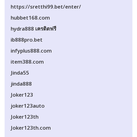
https://sretthi99.bet/enter/
hubbet168.com
hydra888 เครดิตฟรี
ib888pro.bet
infyplus888.com
item388.com
Jinda55
jinda888
Joker123
joker123auto
Joker123th
Joker123th.com