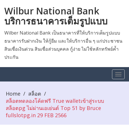
Wilbur National Bank
บริการธนาคารเต็มรูปแบบ
Wilber National Bank เป็นธนาคารที่ให้บริการเต็มรูปแบบ
ธนาคารรับฝากเงิน ให้กู้ยืม และให้บริการอื่น ๆ แก่ประชาชน
สินเชื่อเงินด่วน สินเชื่อส่วนบุคคล กู้ง่าย ไม่ใช้หลักทรัพย์ค้ำ
ประกัน
Home
/
สล็อต
/
สล็อตทดลองโค้ดฟรี True walletเข้าสู่ระบบ
สล็อตpg ไม่ผ่านเอเย่นต์ Top 51 by Bruce
fullslotpg.in 29 FEB 2566