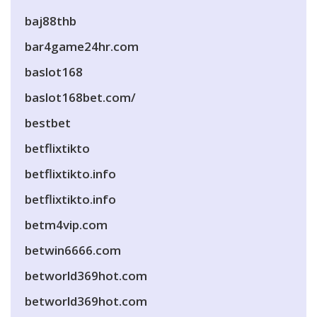
baj88thb
bar4game24hr.com
baslot168
baslot168bet.com/
bestbet
betflixtikto
betflixtikto.info
betflixtikto.info
betm4vip.com
betwin6666.com
betworld369hot.com
betworld369hot.com