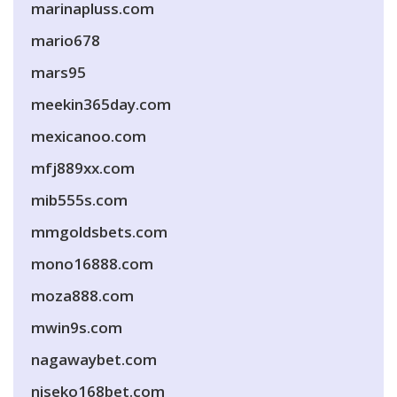
marinapluss.com
mario678
mars95
meekin365day.com
mexicanoo.com
mfj889xx.com
mib555s.com
mmgoldsbets.com
mono16888.com
moza888.com
mwin9s.com
nagawaybet.com
niseko168bet.com