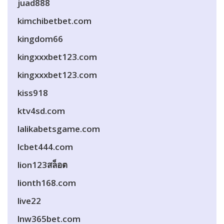
juad888
kimchibetbet.com
kingdom66
kingxxxbet123.com
kingxxxbet123.com
kiss918
ktv4sd.com
lalikabetsgame.com
lcbet444.com
lion123สล็อต
lionth168.com
live22
lnw365bet.com