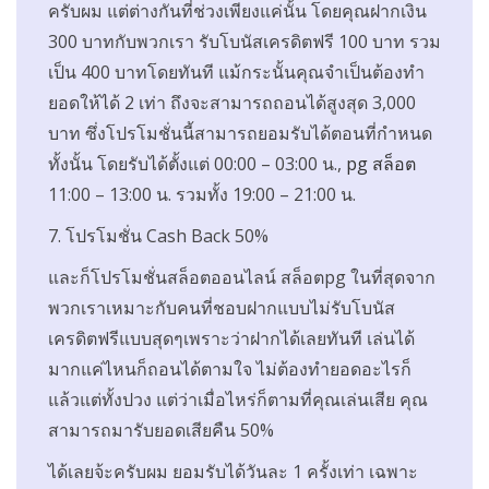
ครับผม แต่ต่างกันที่ช่วงเพียงแค่นั้น โดยคุณฝากเงิน
300 บาทกับพวกเรา รับโบนัสเครดิตฟรี 100 บาท รวม
เป็น 400 บาทโดยทันที แม้กระนั้นคุณจำเป็นต้องทำ
ยอดให้ได้ 2 เท่า ถึงจะสามารถถอนได้สูงสุด 3,000
บาท ซึ่งโปรโมชั่นนี้สามารถยอมรับได้ตอนที่กำหนด
ทั้งนั้น โดยรับได้ตั้งแต่ 00:00 – 03:00 น.,
pg สล็อต
11:00 – 13:00 น. รวมทั้ง 19:00 – 21:00 น.
7. โปรโมชั่น Cash Back 50%
และก็โปรโมชั่นสล็อตออนไลน์ สล็อตpg ในที่สุดจาก
พวกเราเหมาะกับคนที่ชอบฝากแบบไม่รับโบนัส
เครดิตฟรีแบบสุดๆเพราะว่าฝากได้เลยทันที เล่นได้
มากแค่ไหนก็ถอนได้ตามใจ ไม่ต้องทำยอดอะไรก็
แล้วแต่ทั้งปวง แต่ว่าเมื่อไหร่ก็ตามที่คุณเล่นเสีย คุณ
สามารถมารับยอดเสียคืน 50%
ได้เลยจ้ะครับผม ยอมรับได้วันละ 1 ครั้งเท่า เฉพาะ