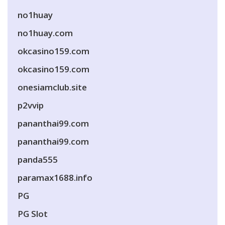
no1huay
no1huay.com
okcasino159.com
okcasino159.com
onesiamclub.site
p2vvip
pananthai99.com
pananthai99.com
panda555
paramax1688.info
PG
PG Slot