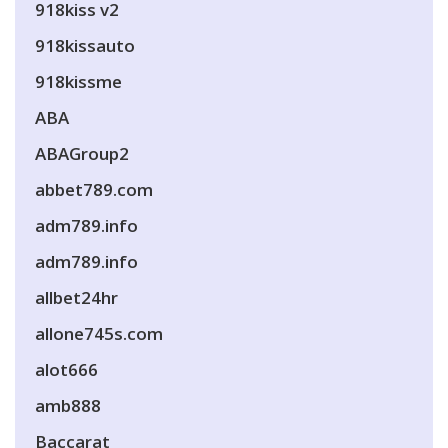
918kiss v2
918kissauto
918kissme
ABA
ABAGroup2
abbet789.com
adm789.info
adm789.info
allbet24hr
allone745s.com
alot666
amb888
Baccarat