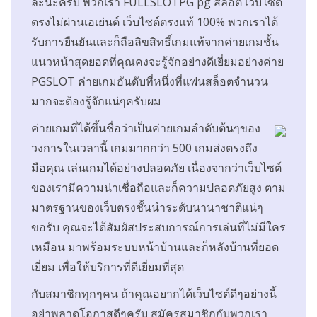
ล่ะนะครับ พวกเรา FULLSLOTPG pg สล็อต เว็บไซต์
ตรงไม่ผ่านเอเย่นต์ เว็บไซต์ตรงแท้ 100% พวกเราได้
รับการยืนยันและก็ถือลิขสิทธิ์เกมแท้จากค่ายเกมชั้น
แนวหน้าสุดยอดที่คุณคงจะรู้จักอย่างดีเยี่ยมอย่างค่าย
PGSLOT ค่ายเกมอันดับที่หนึ่งที่แฟนสล็อตจำนวน
มากจะต้องรู้จักแน่ๆครับผม
ค่ายเกมที่ได้ขึ้นชื่อว่าเป็นค่ายเกมลำดับต้นๆของ
วงการในเวลานี้ เกมมากกว่า 500 เกมส่งตรงถึง
มือคุณ เล่นเกมได้อย่างปลอดภัย เนื่องจากว่าเว็บไซต์
ของเรามีความน่าเชื่อถือและก็ความปลอดภัยสูง ตาม
มาตรฐานของเว็บตรงชั้นนำระดับนานาชาติแน่ๆ
ขอรับ คุณจะได้สัมผัสประสบการณ์การเล่นที่ไม่มีใคร
เหมือน มาพร้อมระบบหน้าบ้านและก็หลังบ้านที่ยอด
เยี่ยม เพื่อให้บริการที่ดีเยี่ยมที่สุด
กับสมาชิกทุกๆคน ถ้าคุณอยากได้เว็บไซต์ดีๆอย่างนี้
อย่าพลาดโอกาสดีๆครับ สมัครสมาชิกกับพวกเรา