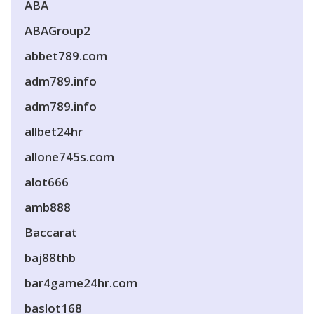
ABA
ABAGroup2
abbet789.com
adm789.info
adm789.info
allbet24hr
allone745s.com
alot666
amb888
Baccarat
baj88thb
bar4game24hr.com
baslot168