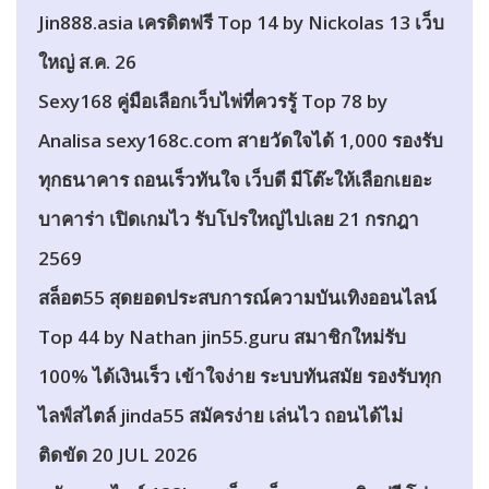
Jin888.asia เครดิตฟรี Top 14 by Nickolas 13 เว็บ
ใหญ่ ส.ค. 26
Sexy168 คู่มือเลือกเว็บไพ่ที่ควรรู้ Top 78 by
Analisa sexy168c.com สายวัดใจได้ 1,000 รองรับ
ทุกธนาคาร ถอนเร็วทันใจ เว็บดี มีโต๊ะให้เลือกเยอะ
บาคาร่า เปิดเกมไว รับโปรใหญ่ไปเลย 21 กรกฎา
2569
สล็อต55 สุดยอดประสบการณ์ความบันเทิงออนไลน์
Top 44 by Nathan jin55.guru สมาชิกใหม่รับ
100% ได้เงินเร็ว เข้าใจง่าย ระบบทันสมัย รองรับทุก
ไลฟ์สไตล์ jinda55 สมัครง่าย เล่นไว ถอนได้ไม่
ติดขัด 20 JUL 2026