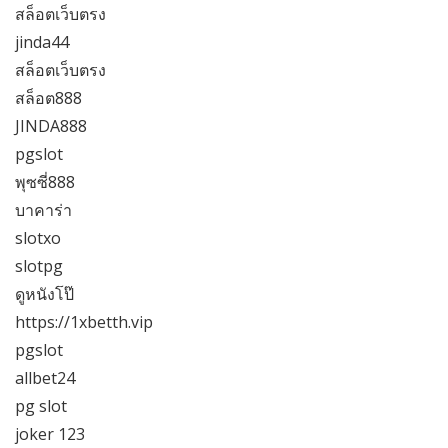
สล็อตเว็บตรง
jinda44
สล็อตเว็บตรง
สล็อต888
JINDA888
pgslot
พุซซี่888
บาคาร่า
slotxo
slotpg
ดูหนังโป๊
https://1xbetth.vip
pgslot
allbet24
pg slot
joker 123