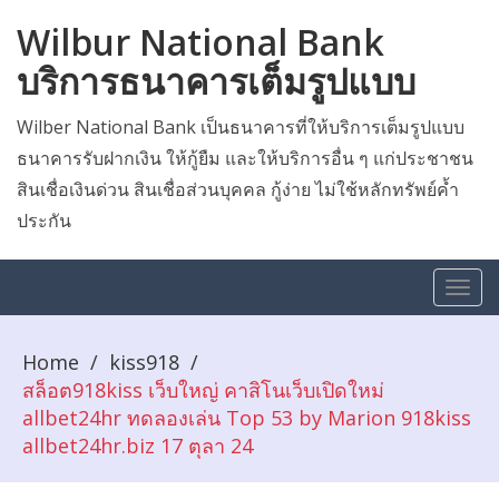
Wilbur National Bank
บริการธนาคารเต็มรูปแบบ
Wilber National Bank เป็นธนาคารที่ให้บริการเต็มรูปแบบ
ธนาคารรับฝากเงิน ให้กู้ยืม และให้บริการอื่น ๆ แก่ประชาชน
สินเชื่อเงินด่วน สินเชื่อส่วนบุคคล กู้ง่าย ไม่ใช้หลักทรัพย์ค้ำ
ประกัน
Home
/
kiss918
/
สล็อต918kiss เว็บใหญ่ คาสิโนเว็บเปิดใหม่
allbet24hr ทดลองเล่น Top 53 by Marion 918kiss
allbet24hr.biz 17 ตุลา 24