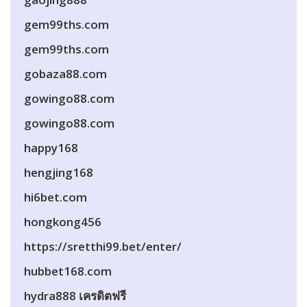
gem99ths.com
gem99ths.com
gobaza88.com
gowingo88.com
gowingo88.com
happy168
hengjing168
hi6bet.com
hongkong456
https://sretthi99.bet/enter/
hubbet168.com
hydra888 เครดิตฟรี