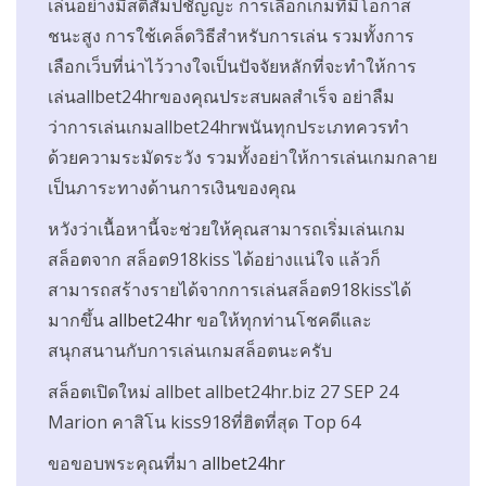
เล่นอย่างมีสติสัมปชัญญะ การเลือกเกมที่มีโอกาส
ชนะสูง การใช้เคล็ดวิธีสำหรับการเล่น รวมทั้งการ
เลือกเว็บที่น่าไว้วางใจเป็นปัจจัยหลักที่จะทำให้การ
เล่นallbet24hrของคุณประสบผลสำเร็จ อย่าลืม
ว่าการเล่นเกมallbet24hrพนันทุกประเภทควรทำ
ด้วยความระมัดระวัง รวมทั้งอย่าให้การเล่นเกมกลาย
เป็นภาระทางด้านการเงินของคุณ
หวังว่าเนื้อหานี้จะช่วยให้คุณสามารถเริ่มเล่นเกม
สล็อตจาก สล็อต918kiss ได้อย่างแน่ใจ แล้วก็
สามารถสร้างรายได้จากการเล่นสล็อต918kissได้
มากขึ้น
allbet24hr
ขอให้ทุกท่านโชคดีและ
สนุกสนานกับการเล่นเกมสล็อตนะครับ
สล็อตเปิดใหม่ allbet allbet24hr.biz 27 SEP 24
Marion คาสิโน kiss918ที่ฮิตที่สุด Top 64
ขอขอบพระคุณที่มา
allbet24hr