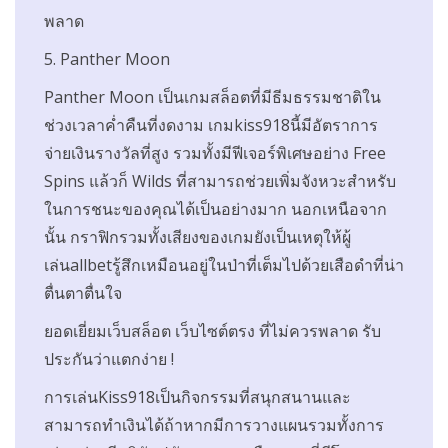
พลาด
5. Panther Moon
Panther Moon เป็นเกมสล็อตที่มีธีมธรรมชาติใน
ช่วงเวลาค่ำคืนที่งดงาม เกมkiss918นี้มีอัตราการ
จ่ายเงินรางวัลที่สูง รวมทั้งมีฟีเจอร์พิเศษอย่าง Free
Spins แล้วก็ Wilds ที่สามารถช่วยเพิ่มจังหวะสำหรับ
ในการชนะของคุณได้เป็นอย่างมาก นอกเหนือจาก
นั้น กราฟิกรวมทั้งเสียงของเกมยังเป็นเหตุให้ผู้
เล่นallbetรู้สึกเหมือนอยู่ในป่าที่เต็มไปด้วยเสือดำที่น่า
ตื่นตาตื่นใจ
ยอดเยี่ยมเว็บสล็อต เว็บไซต์ตรง ที่ไม่ควรพลาด รับ
ประกันว่าแตกง่าย !
การเล่นKiss918เป็นกิจกรรมที่สนุกสนานและ
สามารถทำเงินได้ถ้าหากมีการวางแผนรวมทั้งการ