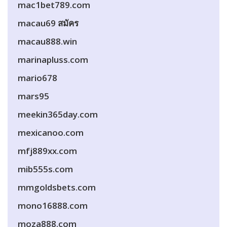
mac1bet789.com
macau69 สมัคร
macau888.win
marinapluss.com
mario678
mars95
meekin365day.com
mexicanoo.com
mfj889xx.com
mib555s.com
mmgoldsbets.com
mono16888.com
moza888.com