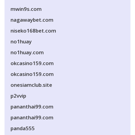
mwin9s.com
nagawaybet.com
niseko168bet.com
no1huay
no1huay.com
okcasino159.com
okcasino159.com
onesiamclub.site
p2vvip
pananthai99.com
pananthai99.com
panda555