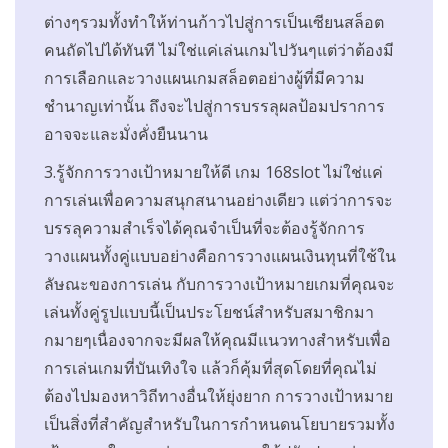
ต่างๆรวมทั้งทำให้ท่านก้าวไปสู่การเป็นเซียนสล็อต
คนถัดไปได้ทันที ไม่ใช่แค่เล่นเกมไปวันๆแต่ว่าต้องมี
การเลือกและวางแผนเกมสล็อตอย่างผู้ที่มีความ
ชำนาญเท่านั้น ถึงจะไปสู่การบรรลุผลป้อมปราการ
อาจจะและมั่งคั่งยืนนาน
3.รู้จักการวางเป้าหมายให้ดี เกม 168slot ไม่ใช่แค่
การเล่นเพื่อความสนุกสนานอย่างเดียว แต่ว่าการจะ
บรรลุความสำเร็จได้คุณจำเป็นที่จะต้องรู้จักการ
วางแผนทั้งคู่แบบอย่างคือการวางแผนเงินทุนที่ใช้ใน
ลัษณะของการเล่น กับการวางเป้าหมายเกมที่คุณจะ
เล่นทั้งคู่รูปแบบนี้เป็นประโยชน์สำหรับสมาชิกมา
กมายๆเนื่องจากจะมีผลให้คุณมีแนวทางสำหรับเพื่อ
การเล่นเกมที่บันเทิงใจ แล้วก็คุ้มที่สุดโดยที่คุณไม่
ต้องไปมองหาวิถีทางอื่นให้ยุ่งยาก การวางเป้าหมาย
เป็นสิ่งที่สำคัญสำหรับในการกำหนดนโยบายรวมทั้ง