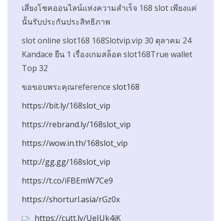
เสี่ยงโชคออนไลน์แห่งความสำเร็จ 168 slot เพียงแค่
นั้นรับประกันประสิทธิภาพ
slot online slot168 168Slotvip.vip 30 ตุลาคม 24
Kandace ยืน 1 เรื่องเกมสล็อต slot168True wallet
Top 32
ขอขอบพระคุณreference
slot168
https://bit.ly/168slot_vip
https://rebrand.ly/168slot_vip
https://wow.in.th/168slot_vip
http://gg.gg/168slot_vip
https://t.co/iFBEmW7Ce9
https://shorturl.asia/rGz0x
https://cutt.ly/UeIUk4iK