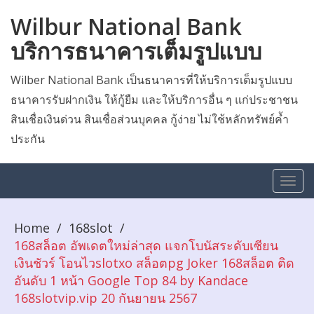
Wilbur National Bank
บริการธนาคารเต็มรูปแบบ
Wilber National Bank เป็นธนาคารที่ให้บริการเต็มรูปแบบ
ธนาคารรับฝากเงิน ให้กู้ยืม และให้บริการอื่น ๆ แก่ประชาชน
สินเชื่อเงินด่วน สินเชื่อส่วนบุคคล กู้ง่าย ไม่ใช้หลักทรัพย์ค้ำ
ประกัน
Home
/
168slot
/
168สล็อต อัพเดตใหม่ล่าสุด แจกโบนัสระดับเซียน
เงินชัวร์ โอนไวslotxo สล็อตpg Joker 168สล็อต ติด
อันดับ 1 หน้า Google Top 84 by Kandace
168slotvip.vip 20 กันยายน 2567