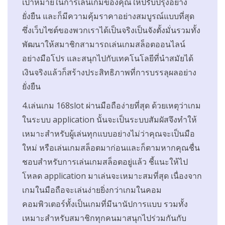
เป้าหมายในการเล่นเกมของคุณให้ปรับปรุงอย่าง
ยั่งยืน และก็มีความคุ้มราคาอย่างสมบูรณ์แบบที่สุด
ซึ่งเว็บไซต์ของพวกเราได้เป็นจริงเป็นจังตั้งมั่นรวมทั้ง
พัฒนาให้สมาชิกสามารถเล่นเกมสล็อตออนไลน์
อย่างมือโปร และสนุกไปกับเทคโนโลยีที่นำสมัยได้
เงินจริงแล้วก็สร้างประสิทธิภาพที่การบรรลุผลอย่าง
ยั่งยืน
4.เล่นเกม 168slot ผ่านมือถือง่ายที่สุด ด้วยเหตุว่าเกม
ในระบบ application นั้นจะเป็นระบบสัมผัสจึงทำให้
เหมาะสำหรับผู้เล่นทุกแบบอย่างไม่ว่าคุณจะเป็นมือ
ใหม่ หรือเล่นเกมสล็อตมาก่อนและก็ตามหากคุณชื่น
ชอบสำหรับการเล่นเกมสล็อตอยู่แล้ว ชี้แนะให้ไป
โหลด application มาเล่นจะเหมาะสมที่สุด เนื่องจาก
เกมในมือถือจะเล่นง่ายยิ่งกว่าเกมในคอม
คอมพิวเตอร์ทั้งเป็นเกมที่มีนานัปการแบบ รวมทั้ง
เหมาะสำหรับสมาชิกทุกคนมาสนุกไปร่วมกันกับ