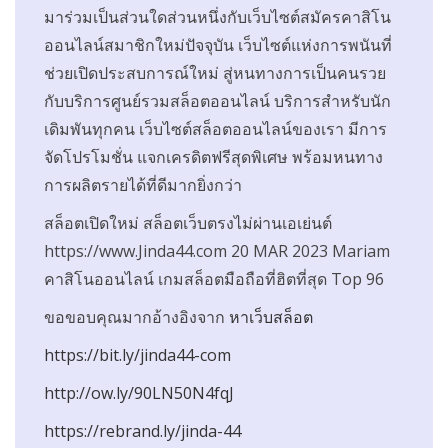
มาร่วมเป็นส่วนใดส่วนหนึ่งกับเว็บไซต์สมัครคาสิโน
ออนไลน์สมาชิกใหม่ปัจจุบัน เว็บไซต์แห่งการพนันที่
ช่วยเปิดประสบการณ์ใหม่ สู่หนทางการเป็นคนรวย
กับบริการศูนย์รวมสล็อตออนไลน์ บริการสำหรับนัก
เดิมพันทุกคน เว็บไซต์สล็อตออนไลน์ของเรา มีการ
จัดโปรโมชั่น แจกเครดิตฟรีสุดพิเศษ พร้อมหนทาง
การผลิตรายได้ที่ดีมากยิ่งกว่า
สล็อตเปิดใหม่ สล็อตเว็บตรงไม่ผ่านเอเย่นต์
https://www.Jinda44.com 20 MAR 2023 Mariam
คาสิโนออนไลน์ เกมสล็อตมือถือที่ฮิตที่สุด Top 96
ขอขอบคุณมากอ้างอิงจาก
หาเว็บสล็อต
https://bit.ly/jinda44-com
http://ow.ly/90LN50N4fqJ
https://rebrand.ly/jinda-44