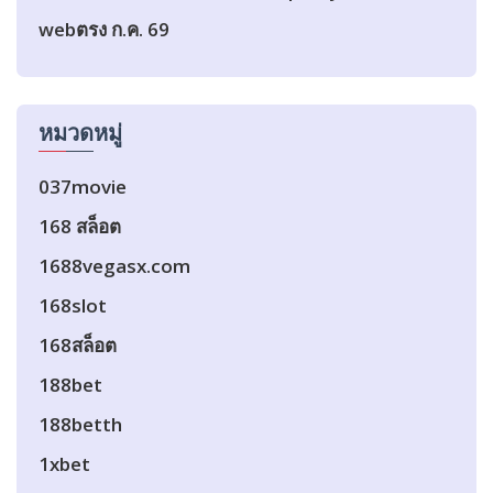
webตรง ก.ค. 69
หมวดหมู่
037movie
168 สล็อต
1688vegasx.com
168slot
168สล็อต
188bet
188betth
1xbet