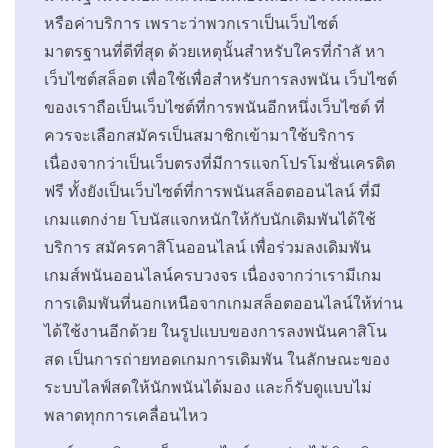
หรือค่าบริการ เพราะว่าพวกเราเป็นเว็บไซต์
มาตรฐานที่ดีที่สุด ด้วยเหตุนั้นสำหรับใครที่กำลั หา
เว็บไซต์สล็อต เพื่อใช้เพื่อสำหรับการลงพนัน เว็บไซต์
ของเราถือเป็นเว็บไซต์ที่การพนันอีกหนึ่งเว็บไซต์ ที่
ควรจะเลือกสมัครเป็นสมาชิกเข้ามาใช้บริการ
เนื่องจากว่าเป็นเว็บตรงที่มีการแจกโปรโมชั่นเครดิต
ฟรี ทั้งยังเป็นเว็บไซต์ที่การพนันสล็อตออนไลน์ ที่มี
เกมแตกง่าย โบนัสแจกหนักให้กับนักเดิมพันได้ใช้
บริการ สมัครคาสิโนออนไลน์ เพื่อร่วมลงเดิมพัน
เกมส์พนันออนไลน์ครบวงจร เนื่องจากว่าเรามีเกม
การเดิมพันที่นอกเหนือจากเกมสล็อตออนไลน์ให้ท่าน
ได้ใช้งานอีกด้วย ในรูปแบบของการลงพนันคาสิโน
สด เป็นการถ่ายทอดเกมการเดิมพัน ในลักษณะของ
ระบบไลฟ์สดให้นักพนันได้มอง และก็รับดูแบบไม่
พลาดทุกการเคลื่อนไหว