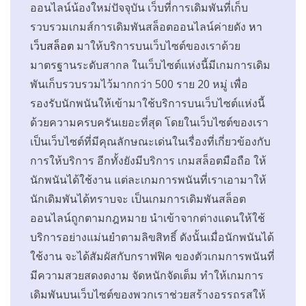
ออนไลน์น้องใหม่ปัจจุบัน เว็บที่การเดิมพันที่เก็บ
รวบรวมเกมส์การเดิมพันสล็อตออนไลน์ค่ายดัง
หา
เว็บสล็อต
มาให้บริการบนเว็บไซต์ของเราด้วย
มาตรฐานระดับสากล ในเว็บไซต์แห่งนี้มีเกมการเดิม
พันเก็บรวบรวมไว้มากกว่า 500 ราย 20 หมู่ เพื่อ
รองรับนักพนันให้เข้ามาใช้บริการบนเว็บไซต์แห่งนี้
ด้วยความครบครันเยอะที่สุด โดยในเว็บไซต์ของเรา
เป็นเว็บไซต์ที่มีคุณลักษณะเด่นในเรื่องที่เกี่ยวข้องกับ
การให้บริการ อีกทั้งยังมีบริการ เกมสล็อตมือถือ ให้
นักพนันได้ใช้งาน แต่ละเกมการพนันที่เราเอามาให้
นักเดิมพันได้ทราบจะ เป็นเกมการเดิมพันสล็อต
ออนไลน์ถูกตามกฎหมาย นำเข้าจากต่างแดนให้ใช้
บริการอย่างแม่นยำตามลิขสิทธิ์ ดังนั้นเมื่อนักพนันได้
ใช้งาน จะได้สัมผัสกับกราฟฟิค ของตัวเกมการพนันที่
มีความสวยสดงดงาม จัดหนักจัดเต็ม ทำให้เกมการ
เดิมพันบนเว็บไซต์ของพวกเราช่วยสร้างอรรถรสให้