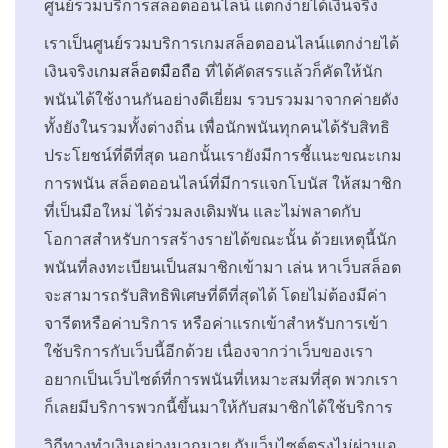
ศูนย์รวมบริการสล็อตออนไลน์ แตกง่ายได้เงินจริง
เราเป็นศูนย์รวมบริการเกมสล็อตออนไลน์แตกง่ายได้
เงินจริง
เกมสล็อตมือถือ
ที่ได้คัดสรรแล้วก็คัดให้นัก
พนันได้ใช้งานกันอย่างดีเยี่ยม รวบรวมมาจากค่ายดัง
ทั้งยังในรวมทั้งต่างถิ่น เพื่อนักพนันทุกคนได้รับสิทธิ
ประโยชน์ที่ดีที่สุด นอกนั้นเรายังมีการชี้แนะขณะเกม
การพนัน สล็อตออนไลน์ที่มีการแจกโบนัส ให้สมาชิก
ที่เป็นมือใหม่ ได้ร่วมลงเดิมพัน และไม่พลาดกับ
โอกาสสำหรับการสร้างรายได้ขณะนั้น ด้วยเหตุนี้นัก
พนันที่ลงทะเบียนเป็นสมาชิกเข้ามา เล่น หาเว็บสล็อต
จะสามารถรับสิทธิพิเศษที่ดีที่สุดได้ โดยไม่ต้องมีค่า
จารีตหรือค่าบริการ หรือค่าแรกเข้าสำหรับการเข้า
ใช้บริการกับเว็บนี้อีกด้วย เนื่องจากว่าเว็บของเรา
อยากเป็นเว็บไซต์ที่การพนันที่เหมาะสมที่สุด พวกเรา
ก็เลยมีบริการพวกนี้ขึ้นมาให้กับสมาชิกได้ใช้บริการ
วิถีทางทำเงินอย่างมากมาย กับเว็บไซต์ตรงไม่ผ่านเอ