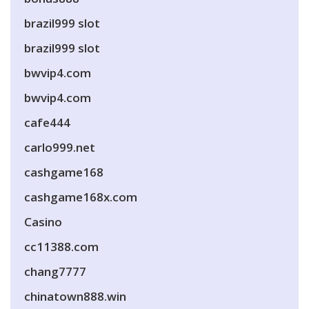
brazil999 slot
brazil999 slot
bwvip4.com
bwvip4.com
cafe444
carlo999.net
cashgame168
cashgame168x.com
Casino
cc11388.com
chang7777
chinatown888.win