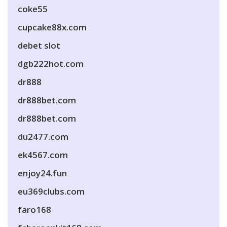
coke55
cupcake88x.com
debet slot
dgb222hot.com
dr888
dr888bet.com
dr888bet.com
du2477.com
ek4567.com
enjoy24.fun
eu369clubs.com
faro168