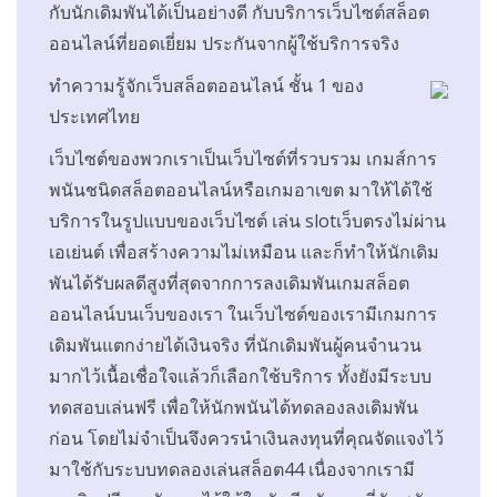
กับนักเดิมพันได้เป็นอย่างดี กับบริการเว็บไซต์สล็อต
ออนไลน์ที่ยอดเยี่ยม ประกันจากผู้ใช้บริการจริง
ทำความรู้จักเว็บสล็อตออนไลน์ ชั้น 1 ของ
ประเทศไทย
เว็บไซต์ของพวกเราเป็นเว็บไซต์ที่รวบรวม เกมส์การ
พนันชนิดสล็อตออนไลน์หรือเกมอาเขต มาให้ได้ใช้
บริการในรูปแบบของเว็บไซต์ เล่น slotเว็บตรงไม่ผ่าน
เอเย่นต์ เพื่อสร้างความไม่เหมือน และก็ทำให้นักเดิม
พันได้รับผลดีสูงที่สุดจากการลงเดิมพันเกมสล็อต
ออนไลน์บนเว็บของเรา ในเว็บไซต์ของเรามีเกมการ
เดิมพันแตกง่ายได้เงินจริง ที่นักเดิมพันผู้คนจำนวน
มากไว้เนื้อเชื่อใจแล้วก็เลือกใช้บริการ ทั้งยังมีระบบ
ทดสอบเล่นฟรี เพื่อให้นักพนันได้ทดลองลงเดิมพัน
ก่อน โดยไม่จำเป็นจึงควรนำเงินลงทุนที่คุณจัดแจงไว้
มาใช้กับระบบทดลองเล่นสล็อต44 เนื่องจากเรามี