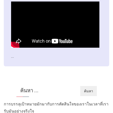
…
ค้นหา
สำหรับ:
การบรรลุเป้าหมายมักมากับการตัดสินใจของเราในเวลาที่เรา
รับมันอย่างจริงใจ