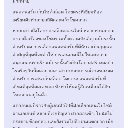
มากมาย
แพลตฟอร์ม เว็บไซต์สล็อต โดยตรงที่เยี่ยมที่สุด
เตรียมตัวทำลายสถิติและคว้าโชคลาภ
หากกล่าวถึงโลกของสล็อตออนไลน์ หลายท่านอาจม
องว่าคือเรื่องของโชครวมทั้งความบังเอิญ แม้กระนั้น
สำหรับผม การเลือกแพลตฟอร์มที่ดีนับว่าเป็นกุญแจ
สำคัญที่สุดที่จะทำให้การเล่นเกมนี้ไม่ใช่แค่ความ
สนุกสนานร่าเริง แม้กระนั้นยังเป็นโอกาสสร้างผลกำ
ไรจริงๆวันนี้ผมอยากมาเล่าประสบการณ์ตรงของผม
สำหรับการเล่น เว็บสล็อต โดยตรง แพลตฟอร์มที่
เยี่ยมที่สุดที่ผมเคยเจอ ซึ่งทำให้ผมรู้สึกเหมือนได้จับ
โชคลาภอยู่ในมือ
แต่ก่อนผมก็ราวกับผู้เล่นทั่วไปที่มักเลือกเล่นเว็บไซต์
ผ่านเอเย่นต์ หลายทีเจอปัญหา ฝากถอนช้า, โบนัสไม่
ตรงตามข้อตกลง, และยังรวมไปถึง เกมแตกยาก เมื่อ