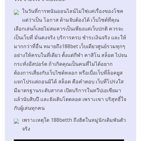
ในวันที่การพนันออนไลน์ไม่ใช่แค่เรื่องของโชค
แต่ว่าเป็น โอกาส ด้ามจับต้องได้ เว็บไซต์ที่คุณ
เลือกเล่นก็เลยไม่สมควรเป็นเพียงแค่เว็บปกติ ควรจะ
เป็นเว็บที่ มั่นคงจริง บริการครบ ชำระเงินจริง และให้
มากกว่าที่อื่น หมายถึง188bet เว็บเดียวศูนย์รวมทุกๆ
อย่างให้ครบในที่เดียว ตั้งแต่กีฬา คาสิโน สล็อต ไปจน
กระทั่งอีสปอร์ต ถ้าเกิดคุณเป็นคนที่ไม่ได้อยาก
ต้องการเสี่ยงกับเว็บไซต์หลอก หรือเบื่อเว็บที่ล็อคยูส
แจกโปรแต่ถอนมิได้ สล็อต คือคำตอบ เว็บที่โปร่งใส
มีมาตรฐานระดับสากล เปิดบริการในทวีปเอเชียมา
แล้วนับสิบปี และยังเติบโตตลอด เพราะเขา บริสุทธิ์ใจ
กับผู้เล่นทุกคน
เพราะเหตุใด 188betth ถึงฮิตในหมู่นักเดิมพันตัว
จริง