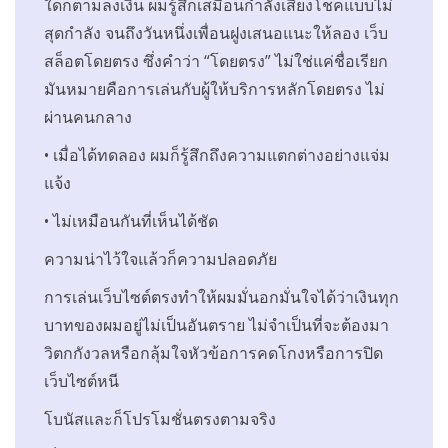
ใดก็ตามลงเงิน ผมรู้สึกเสมือนกำลังเสี่ยงโชคแบบไม่
สุดกำลัง จนถึงวันหนึ่งเพื่อนฝูงเสนอแนะให้ลอง เว็บ
สล็อตโดยตรง ซึ่งคำว่า “โดยตรง” ไม่ใช่แค่ชื่อเรียก
มันหมายคือการเล่นกับผู้ให้บริการหลักโดยตรง ไม่
ผ่านคนกลาง
• เมื่อได้ทดลอง ผมก็รู้สึกถึงความแตกต่างอย่างแจ่ม
แจ้ง
• ไม่เหมือนกันที่เห็นได้ชัด
ความน่าไว้ใจแล้วก็ความปลอดภัย
การเล่นเว็บไซต์ตรงทำให้ผมมั่นอกมั่นใจได้ว่าเงินทุก
บาทของผมอยู่ไม่เป็นอันตราย ไม่จำเป็นที่จะต้องมา
วิตกกังวลหรือกลุ้มใจหัวข้อการคดโกงหรือการปิด
เว็บไซต์หนี
โบนัสและก็โปรโมชั่นตรงตามจริง