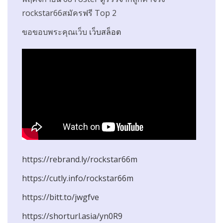
rockstar66สมัครฟรี Top 2
ขอขอบพระคุณเว็บ
เว็บสล็อต
https://rebrand.ly/rockstar66m
https://cutly.info/rockstar66m
https://bitt.to/jwgfve
https://shorturl.asia/yn0R9