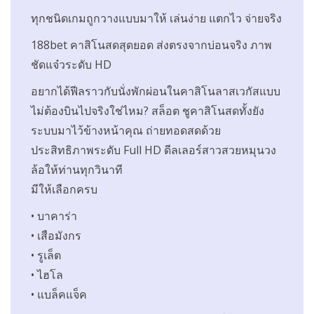
ทุกชนิดเกมถูกวางแบบมาให้ เล่นง่าย แตกไว จ่ายจริง
188bet คาสิโนสดสุดยอด ส่งตรงจากบ่อนจริง ภาพ
ชัดแจ๋วระดับ HD
อยากได้ฟีลราวกับนั่งพักผ่อนในคาสิโนลาสเวกัสแบบ
ไม่ต้องบินไปจริงใช่ไหม? สล็อต ชูคาสิโนสดทั้งยัง
ระบบมาไว้ข้างหน้าคุณ ถ่ายทอดสดด้วย
ประสิทธิภาพระดับ Full HD ดีลเลอร์สาวสวยหมุนวง
ล้อให้ท่านทุกวินาที
มีให้เลือกครบ
• บาคาร่า
• เสือมังกร
• รูเล็ต
• ไฮโล
• แบล็คแจ็ค