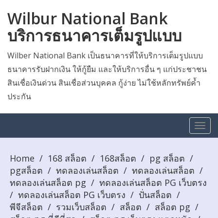
Wilbur National Bank
บริการธนาคารเต็มรูปแบบ
Wilber National Bank เป็นธนาคารที่ให้บริการเต็มรูปแบบ
ธนาคารรับฝากเงิน ให้กู้ยืม และให้บริการอื่น ๆ แก่ประชาชน
สินเชื่อเงินด่วน สินเชื่อส่วนบุคคล กู้ง่าย ไม่ใช้หลักทรัพย์ค้ำ
ประกัน
Home
/
168 สล็อต
/
168สล็อต
/
pg สล็อต
/
pgสล็อต
/
ทดลองเล่นสล็อต
/
ทดลองเล่นสล็อต
/
ทดลองเล่นสล็อต pg
/
ทดลองเล่นสล็อต PG เว็บตรง
/
ทดลองเล่นสล็อต PG เว็บตรง
/
ปั่นสล็อต
/
พีจีสล็อต
/
รวมเว็บสล็อต
/
สล็อต
/
สล็อต pg
/