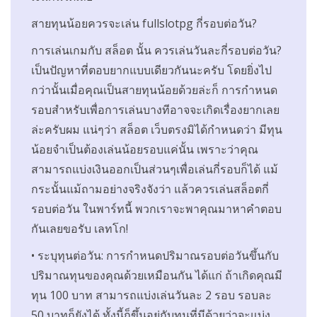
สายทุนน้อยควรจะเล่น fullslotpg กี่รอบต่อวัน?
การเล่นเกมกับ สล็อต นั้น ควรเล่นวันละกี่รอบต่อวัน?
เป็นปัญหาที่ตอบยากแบบเดียวกันนะครับ โดยยิ่งไป
กว่านั้นเมื่อคุณเป็นสายทุนน้อยด้วยล่ะก็ การกำหนด
รอบสำหรับเพื่อการเล่นบางทีอาจจะเกิดเรื่องยากเลย
ล่ะครับผม แน่ๆว่า สล็อต เว็บตรงมิได้กำหนดว่า มีทุน
น้อยจำเป็นต้องเล่นน้อยรอบแค่นั้น เพราะว่าคุณ
สามารถแบ่งเงินออกเป็นส่วนๆเพื่อเล่นกี่รอบก็ได้ แม้
กระนั้นแม้ถามอย่างจริงจังว่า แล้วควรเล่นสล็อตกี่
รอบต่อวัน ในพาร์ทนี้ พวกเราจะพาคุณมาหาคำตอบ
กันเลยขอรับ เลทโก!
• ระบุทุนต่อวัน: การกำหนดปริมาณรอบต่อวันขึ้นกับ
ปริมาณทุนของคุณด้วยเหมือนกัน ได้แก่ ถ้าเกิดคุณมี
ทุน 100 บาท สามารถแบ่งเล่นวันละ 2 รอบ รอบละ
50 บาทก็ยังได้ ทั้งนี้ก็ขึ้นอยู่กับทุนที่มีด้วยว่าจะแบ่ง