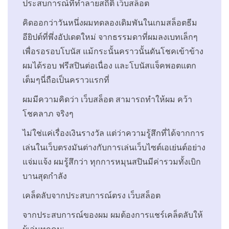
ประสบการณ์ที่ทำลายสถิติ เว็บสล็อต
คิดออกว่าวันหนึ่งผมทดลองเดิมพันในเกมสล็อตธีม
อียิปต์ที่พึ่งอัปเดตใหม่ จากธรรมดาที่ผมลงเบทเล็กๆ
เพื่อรอรอบโบนัส แม้กระนั้นคราวนั้นดันโชคเข้าข้าง
ผมได้รอบ ฟรีสปินต่อเนื่อง และโบนัสแจ็คพอตแตก
เต็มๆนี่ถือเป็นคราวแรกที่
ผมมีความคิดว่า เว็บสล็อต สามารถทำให้ผม คว้า
โชคลาภ จริงๆ
ไม่ใช่แค่เรื่องเงินรางวัล แต่ว่าความรู้สึกที่ได้จากการ
เล่นในเว็บตรงมันต่างกับการเล่นเว็บไซต์เอเย่นต์อย่าง
แจ่มแจ้ง ผมรู้สึกว่า ทุกการหมุนสปินมีค่ารวมทั้งเบิก
บานสุดกำลัง
เคล็ดลับจากประสบการณ์ตรง เว็บสล็อต
จากประสบการณ์ของผม ผมต้องการแชร์เคล็ดลับให้
ผู้เล่นทุกคน: