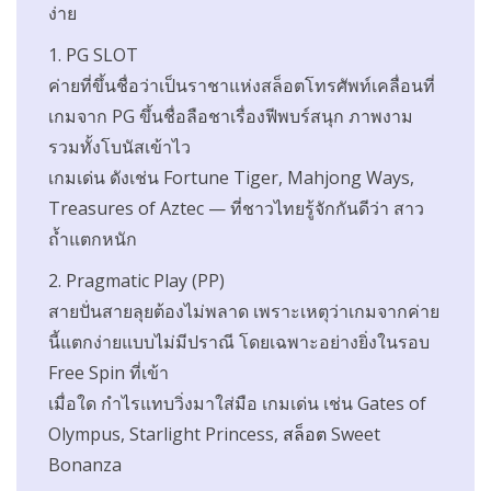
ง่าย
1. PG SLOT
ค่ายที่ขึ้นชื่อว่าเป็นราชาแห่งสล็อตโทรศัพท์เคลื่อนที่
เกมจาก PG ขึ้นชื่อลือชาเรื่องฟีพบร์สนุก ภาพงาม
รวมทั้งโบนัสเข้าไว
เกมเด่น ดังเช่น Fortune Tiger, Mahjong Ways,
Treasures of Aztec — ที่ชาวไทยรู้จักกันดีว่า สาว
ถ้ำแตกหนัก
2. Pragmatic Play (PP)
สายปั่นสายลุยต้องไม่พลาด เพราะเหตุว่าเกมจากค่าย
นี้แตกง่ายแบบไม่มีปราณี โดยเฉพาะอย่างยิ่งในรอบ
Free Spin ที่เข้า
เมื่อใด กำไรแทบวิ่งมาใส่มือ เกมเด่น เช่น Gates of
Olympus, Starlight Princess,
สล็อต
Sweet
Bonanza