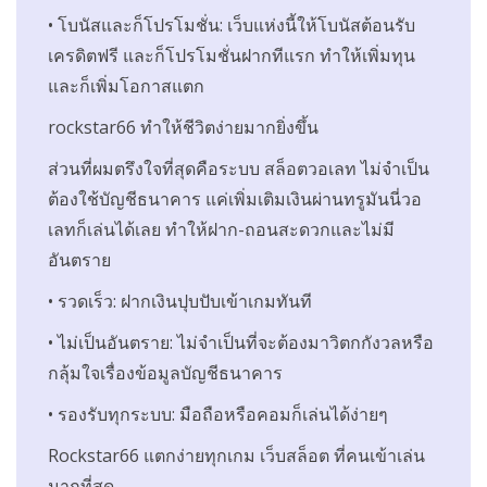
• โบนัสและก็โปรโมชั่น: เว็บแห่งนี้ให้โบนัสต้อนรับ
เครดิตฟรี และก็โปรโมชั่นฝากทีแรก ทำให้เพิ่มทุน
และก็เพิ่มโอกาสแตก
rockstar66 ทำให้ชีวิตง่ายมากยิ่งขึ้น
ส่วนที่ผมตรึงใจที่สุดคือระบบ สล็อตวอเลท ไม่จำเป็น
ต้องใช้บัญชีธนาคาร แค่เพิ่มเติมเงินผ่านทรูมันนี่วอ
เลทก็เล่นได้เลย ทำให้ฝาก-ถอนสะดวกและไม่มี
อันตราย
• รวดเร็ว: ฝากเงินปุบปับเข้าเกมทันที
• ไม่เป็นอันตราย: ไม่จำเป็นที่จะต้องมาวิตกกังวลหรือ
กลุ้มใจเรื่องข้อมูลบัญชีธนาคาร
• รองรับทุกระบบ: มือถือหรือคอมก็เล่นได้ง่ายๆ
Rockstar66 แตกง่ายทุกเกม เว็บสล็อต ที่คนเข้าเล่น
มากที่สุด