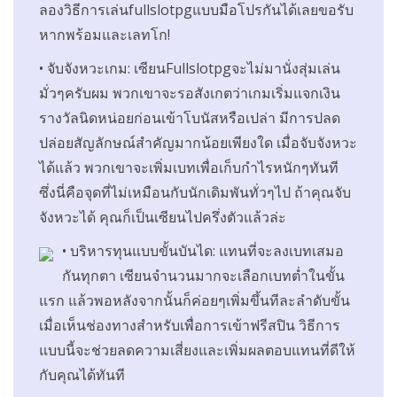
ลองวิธีการเล่นfullslotpgแบบมือโปรกันได้เลยขอรับ
หากพร้อมและเลทโก!
• จับจังหวะเกม: เซียนFullslotpgจะไม่มานั่งสุ่มเล่น
มั่วๆครับผม พวกเขาจะรอสังเกตว่าเกมเริ่มแจกเงิน
รางวัลนิดหน่อยก่อนเข้าโบนัสหรือเปล่า มีการปลด
ปล่อยสัญลักษณ์สำคัญมากน้อยเพียงใด เมื่อจับจังหวะ
ได้แล้ว พวกเขาจะเพิ่มเบทเพื่อเก็บกำไรหนักๆทันที
ซึ่งนี่คือจุดที่ไม่เหมือนกับนักเดิมพันทั่วๆไป ถ้าคุณจับ
จังหวะได้ คุณก็เป็นเซียนไปครึ่งตัวแล้วล่ะ
• บริหารทุนแบบขั้นบันได: แทนที่จะลงเบทเสมอ
กันทุกตา เซียนจำนวนมากจะเลือกเบทต่ำในขั้น
แรก แล้วพอหลังจากนั้นก็ค่อยๆเพิ่มขึ้นทีละลำดับขั้น
เมื่อเห็นช่องทางสำหรับเพื่อการเข้าฟรีสปิน วิธีการ
แบบนี้จะช่วยลดความเสี่ยงและเพิ่มผลตอบแทนที่ดีให้
กับคุณได้ทันที