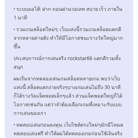
• ระบบออโต้: ฝาก-ถอนผ่านวอเลท สบาย เร็ว ภายใน
1 นาที
• รวมเกมสล็อตใหม่ๆ: เว็บแห่งนี้รวมเกมสล็อตแตกดี
จากหลายค่ายดัง ทำให้มีโอกาสชนะรางวัลใหญ่มาก
ขึ้น
ประสบการณ์การเล่นจริง
rockstar66
แตกดีรวมทั้ง
สนุก
ผมเริ่มจากทดลองเล่นเกมสล็อตหลายเกม พบว่าเว็บ
แห่งนี้ สล็อตแตกง่ายจริงๆบางเกมเล่นไม่ถึง 30 นาที
ก็ได้รางวัลแจ็คพอตเล็กๆแล้ว ส่วนแจ็คพอตใหญ่ก็ได้
โอกาสเช่นกัน แต่ว่าจำต้องเลือกเกมที่เหมาะกับแบบ
การเล่นของเรา
• ทดสอบเล่นก่อนลงทุน: เว็บไซต์ตรงใหม่ๆมักมีโหมด
ทดสอบเล่นฟรี ทำให้ผมได้ทดลองเกมก่อนใช้เงินจริง