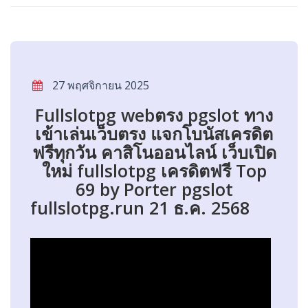
27 พฤศจิกายน 2025
Fullslotpg webตรง pgslot ทาง
เข้าเล่นเว็บตรง แจกโบนัสเครดิต
ฟรีทุกวัน คาสิโนออนไลน์ เว็บเปิด
ใหม่ fullslotpg เครดิตฟรี Top
69 by Porter pgslot
fullslotpg.run 21 ธ.ค. 2568