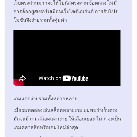
เว็บตรงส่วนมากจะให้โบนัสตรงตามข้อตกลง ไม่มี
การล็อกยูสเซอร์เสมือนเว็บไซต์เอเย่นต์ การรับโปร
โมชั่นจึงง่ายรวมทั้งคุ้มค่า
เกมแตกง่ายรวมทั้งหลากหลาย
เมื่อผมทดลองเล่นสล็อตหลายเกม ผมพบว่าเว็บตรง
มักจะมี เกมสล็อตแตกง่าย ให้เลือกเยอะ ไม่ว่าจะเป็น
เกมคลาสสิกหรือเกมใหม่ล่าสุด