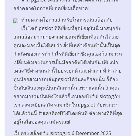
อย่าคลาดโอกาสที่ยอดเยี่ยมเด็ดขาด!
ห้ามคลาดโอกาสสำหรับในการเล่นสล็อตกับ
เว็บไซต์
pgslot
ที่ดีเยี่ยมที่สุดปัจจุบันนี้ มาสนุกกับ
เกมสล็อตมากมายจากค่ายเกมที่เยี่ยมที่สุดกันได้เลย
คุณจะมองเห็นได้เลยว่า สิ่งที่เหล่าเซียนทำนั้นเป็นจุด
กำเนิดของการทำกำไรที่ดีเยี่ยมๆซึ่งคุณเองก็สามารถ
เปลี่ยนตัวเองในการเป็นมืออาชีพได้เช่นกัน เพียงนำ
เคล็ดวิธีต่างๆเหล่านี้ไปประยุกต์ และคำถามที่ว่า สาย
ทุนน้อยสามารถเล่นpgslotได้วันละกี่รอบนั้น ก็ต้อง
ขึ้นกับเงินลงทุนเป็นหลักเท่านั้น เพราะฉะนั้น ถ้าคุณ
อยากมาร่วมบันเทิงใจแล้วก็เอนจอยไปfullslotpgกับ
เรา ลงทะเบียนสมัครสมาชิกใหม่pgslot กับพวกเรา
ได้แล้ววันนี้ รับเครดิตฟรีได้โดยทันที ช่องทางที่ดีที่สุด
อยู่ในมือของคุณ สมัครเลย!
เว็บตรง สล็อต fullslotpg.io 6 December 2025