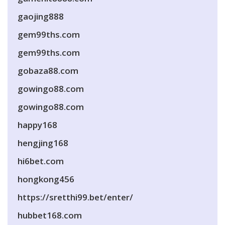
gaojing888
gem99ths.com
gem99ths.com
gobaza88.com
gowingo88.com
gowingo88.com
happy168
hengjing168
hi6bet.com
hongkong456
https://sretthi99.bet/enter/
hubbet168.com