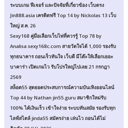
ระบบเกม ฟีเจอร์ และปัจจัยที่เกี่ยวข้อง เว็บตรง
Jin888.asia เครดิตฟรี Top 14 by Nickolas 13 เว็บ
ใหญ่ ส.ค. 26
Sexy168 คู่มือเลือกเว็บไพ่ที่ควรรู้ Top 78 by
Analisa sexy168c.com สายวัดใจได้ 1,000 รองรับ
ทุกธนาคาร ถอนเร็วทันใจ เว็บดี มีโต๊ะให้เลือกเยอะ
บาคาร่า เปิดเกมไว รับโปรใหญ่ไปเลย 21 กรกฎา
2569
สล็อต55 สุดยอดประสบการณ์ความบันเทิงออนไลน์
Top 44 by Nathan jin55.guru สมาชิกใหม่รับ
100% ได้เงินเร็ว เข้าใจง่าย ระบบทันสมัย รองรับทุก
ไลฟ์สไตล์ jinda55 สมัครง่าย เล่นไว ถอนได้ไม่