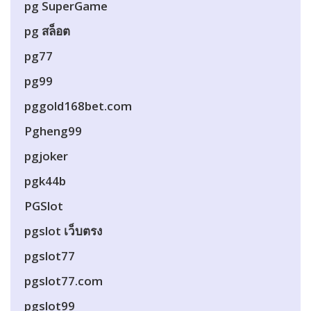
pg SuperGame
pg สล็อต
pg77
pg99
pggold168bet.com
Pgheng99
pgjoker
pgk44b
PGSlot
pgslot เว็บตรง
pgslot77
pgslot77.com
pgslot99