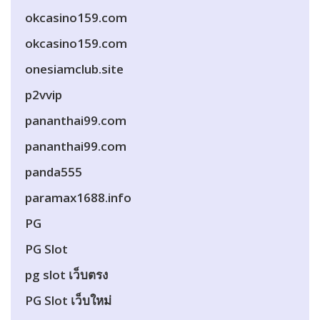
okcasino159.com
okcasino159.com
onesiamclub.site
p2vvip
pananthai99.com
pananthai99.com
panda555
paramax1688.info
PG
PG Slot
pg slot เว็บตรง
PG Slot เว็บใหม่