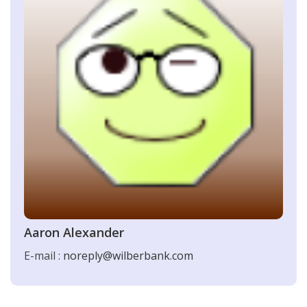
Aaron Alexander
E-mail :
noreply@wilberbank.com