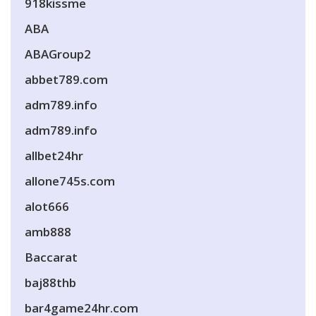
918kissme
ABA
ABAGroup2
abbet789.com
adm789.info
adm789.info
allbet24hr
allone745s.com
alot666
amb888
Baccarat
baj88thb
bar4game24hr.com