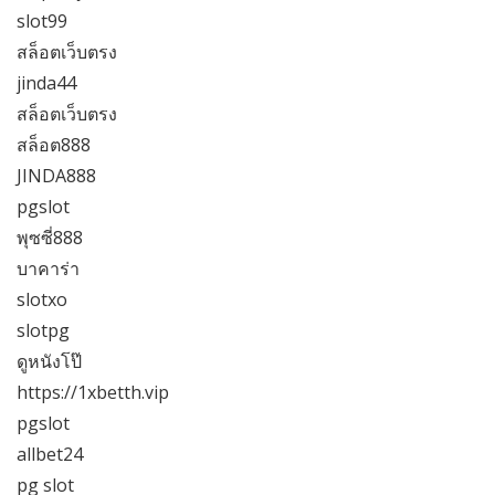
slot99
สล็อตเว็บตรง
jinda44
สล็อตเว็บตรง
สล็อต888
JINDA888
pgslot
พุซซี่888
บาคาร่า
slotxo
slotpg
ดูหนังโป๊
https://1xbetth.vip
pgslot
allbet24
pg slot