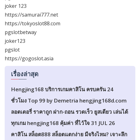
joker 123
https://samurai777.net
https://tokyoslot88.com
pgslotbetway
joker123
pgslot
https://gogoslot.asia
เรื่องล่าสุด
Hengjing168 บริการเกมคาสิโน ครบครัน 24
ชั่วโมง Top 99 by Demetria hengjing168d.com
ลอตเตอรี่ ราคาถูก ฝาก-ถอน รวดเร็ว ยูสเดียว เล่นได้
ทุกเกม hengjing168 คุ้มค่า ที่ไว้ใจ 31 JUL 26
คาสิโน สล็อต888 สล็อตแตกง่าย มีจริงไหม? เจาะลึก