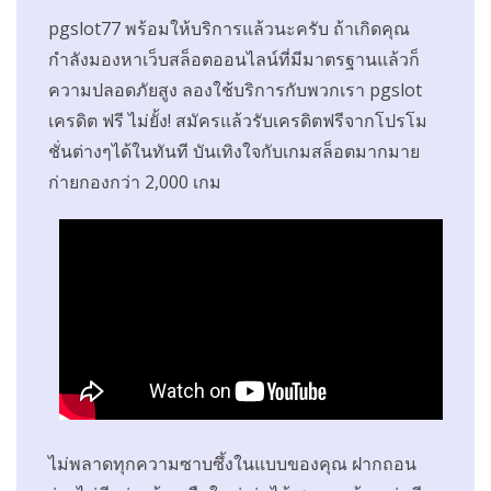
pgslot77 พร้อมให้บริการแล้วนะครับ ถ้าเกิดคุณ
กำลังมองหาเว็บสล็อตออนไลน์ที่มีมาตรฐานแล้วก็
ความปลอดภัยสูง ลองใช้บริการกับพวกเรา pgslot
เครดิต ฟรี ไม่ยั้ง! สมัครแล้วรับเครดิตฟรีจากโปรโม
ชั่นต่างๆได้ในทันที บันเทิงใจกับเกมสล็อตมากมาย
ก่ายกองกว่า 2,000 เกม
ไม่พลาดทุกความซาบซึ้งในแบบของคุณ ฝากถอน