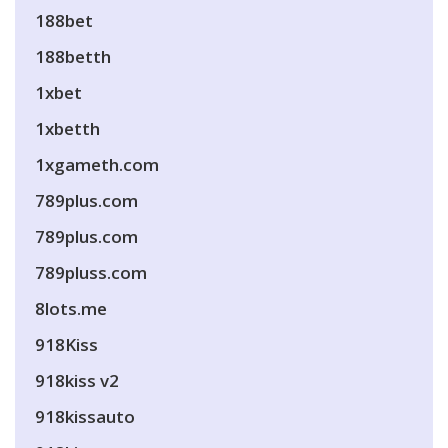
188bet
188betth
1xbet
1xbetth
1xgameth.com
789plus.com
789plus.com
789pluss.com
8lots.me
918Kiss
918kiss v2
918kissauto