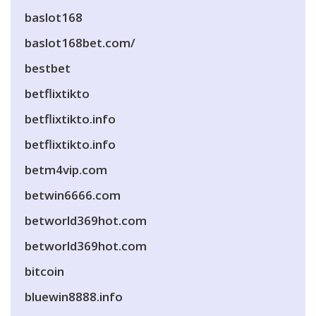
baslot168
baslot168bet.com/
bestbet
betflixtikto
betflixtikto.info
betflixtikto.info
betm4vip.com
betwin6666.com
betworld369hot.com
betworld369hot.com
bitcoin
bluewin8888.info