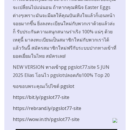
จะเปลี่ยนไปแน่นอน ถ้าหากคุณพินิจ Easter Eggs
ต่างๆเพราะมันจะมีผลให้คุณบันเทิงใจแล้วก็เอนหน้า
จอยมากขึ้น ยิ่งลงทะเบียนใหม่กับพวกเราด้วยแล้วล่ะ
ก็ รับประกันความสนุกสนานร่าเริง 100% แน่ๆ ด้วย
เหตุนี้ มาลงทะเบียนเป็นสมาชิกใหม่กับพวกเราได้
แล้ววันนี้ สมัครสมาชิกใหม่ฟรีกับระบบปากทางเข้าที่
ยอดเยี่ยมในไทย สมัครเลย!
NEW VERSION
ทางเข้าpg
pgslot77.site 5 JUN
2025 Elias โอนไว pgslotปลอดภัย100% Top 20
ขอขอบพระคุณเว็ปไซต์
pgslot
https://bit.ly/pgslot77-site
https://rebrand.ly/pgslot77-site
https://wow.in.th/pgslot77-site