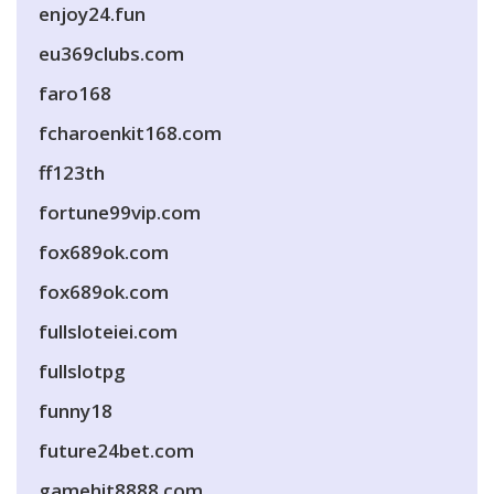
enjoy24.fun
eu369clubs.com
faro168
fcharoenkit168.com
ff123th
fortune99vip.com
fox689ok.com
fox689ok.com
fullsloteiei.com
fullslotpg
funny18
future24bet.com
gamehit8888.com