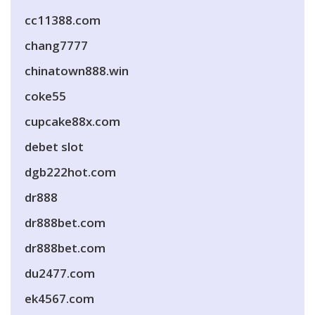
cc11388.com
chang7777
chinatown888.win
coke55
cupcake88x.com
debet slot
dgb222hot.com
dr888
dr888bet.com
dr888bet.com
du2477.com
ek4567.com