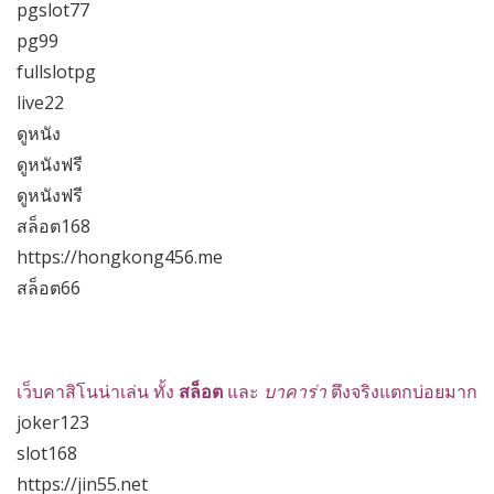
pgslot77
pg99
fullslotpg
live22
ดูหนัง
ดูหนังฟรี
ดูหนังฟรี
สล็อต168
https://hongkong456.me
สล็อต66
เว็บคาสิโนน่าเล่น ทั้ง
สล็อต
และ
บาคาร่า
ตึงจริงแตกบ่อยมาก
joker123
slot168
https://jin55.net