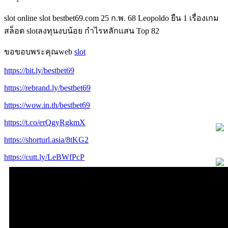
slot online slot bestbet69.com 25 ก.พ. 68 Leopoldo ยืน 1 เรื่องเกม
สล็อต slotลงทุนงบน้อย กำไรหลักแสน Top 82
ขอขอบพระคุณweb
slot
https://bit.ly/bestbet69
https://rebrand.ly/bestbet69
https://wow.in.th/bestbet69
https://t.co/erQgyRgkmX
https://shorturl.asia/8tKG2
https://cutt.ly/LeBWfPcP