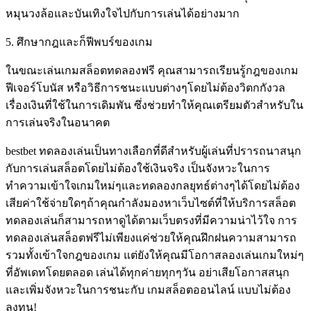
หมุนวงล้อและบันเทิงใจไปกับการเล่นได้อย่างมาก
5. ศึกษากฎและก็ฟีพบร์ของเกม
ในขณะเล่นเกมสล็อตทดลองฟรี คุณสามารถเรียนรู้กฎของเกม
ฟีเจอร์โบนัส หรือวิธีการชนะแบบต่างๆโดยไม่ต้องวิตกกังวล
เรื่องเงินที่ใช้ในการเดิมพัน ซึ่งช่วยทำให้คุณเตรียมตัวสำหรับใน
การเล่นจริงในอนาคต
bestbet ทดลองเล่นเป็นทางเลือกที่ดีสำหรับผู้เล่นที่ปรารถนาสนุก
กับการเล่นสล็อตโดยไม่ต้องใช้เงินจริง เป็นจังหวะในการ
ทำความเข้าใจเกมใหม่ๆและทดลองกลยุทธ์ต่างๆได้โดยไม่ต้อง
เสียค่าใช้จ่ายใดๆถ้าคุณกำลังมองหาเว็บไซต์ที่ให้บริการสล็อต
ทดลองเล่นก็สามารถหาดูได้ตามเว็บตรงที่มีความน่าไว้ใจ การ
ทดลองเล่นสล็อตฟรีไม่เพียงแค่ช่วยให้คุณฝึกฝนความสามารถ
รวมทั้งเข้าใจกฎของเกม แต่ยังให้คุณมีโอกาสลองเล่นเกมใหม่ๆ
ที่อัพเดทโดยตลอด เล่นได้ทุกค่ายทุกๆวัน อย่าเสียโอกาสสนุก
และเพิ่มจังหวะในการชนะกับ เกมสล็อตออนไลน์ แบบไม่ต้อง
ลงทุน!