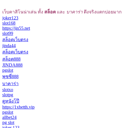
เว็บคาสิโนน่าเล่น ทั้ง
สล็อต
และ
บาคาร่า
ตึงจริงแตกบ่อยมาก
joker123
slot168
https://jin55.net
slot99
สล็อตเว็บตรง
jinda44
สล็อตเว็บตรง
สล็อต888
JINDA888
pgslot
พุซซี่888
บาคาร่า
slotxo
slotpg
ดูหนังโป๊
https://1xbetth.vip
pgslot
allbet24
pg slot
joker 123