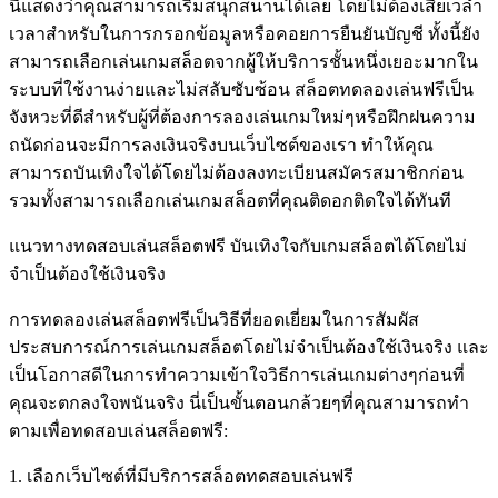
นี่แสดงว่าคุณสามารถเริ่มสนุกสนานได้เลย โดยไม่ต้องเสียเวล่ำ
เวลาสำหรับในการกรอกข้อมูลหรือคอยการยืนยันบัญชี ทั้งนี้ยัง
สามารถเลือกเล่นเกมสล็อตจากผู้ให้บริการชั้นหนึ่งเยอะมากใน
ระบบที่ใช้งานง่ายและไม่สลับซับซ้อน สล็อตทดลองเล่นฟรีเป็น
จังหวะที่ดีสำหรับผู้ที่ต้องการลองเล่นเกมใหม่ๆหรือฝึกฝนความ
ถนัดก่อนจะมีการลงเงินจริงบนเว็บไซต์ของเรา ทำให้คุณ
สามารถบันเทิงใจได้โดยไม่ต้องลงทะเบียนสมัครสมาชิกก่อน
รวมทั้งสามารถเลือกเล่นเกมสล็อตที่คุณติดอกติดใจได้ทันที
แนวทางทดสอบเล่นสล็อตฟรี บันเทิงใจกับเกมสล็อตได้โดยไม่
จำเป็นต้องใช้เงินจริง
การทดลองเล่นสล็อตฟรีเป็นวิธีที่ยอดเยี่ยมในการสัมผัส
ประสบการณ์การเล่นเกมสล็อตโดยไม่จำเป็นต้องใช้เงินจริง และ
เป็นโอกาสดีในการทำความเข้าใจวิธีการเล่นเกมต่างๆก่อนที่
คุณจะตกลงใจพนันจริง นี่เป็นขั้นตอนกล้วยๆที่คุณสามารถทำ
ตามเพื่อทดสอบเล่นสล็อตฟรี:
1. เลือกเว็บไซต์ที่มีบริการสล็อตทดสอบเล่นฟรี