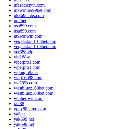
ufasocietyth.com
ufawinner99bet.com
uk369clubs.com
up2bet
usa899.com
usa899.com
ut9winwin.com
vegasisland168bet.com
vegasisland168bet.com
ver888.vip
vip168sa
viperpro1.com
viperpro1.com
vipmgm8.net
vvip16688.com
we789s.com
westbluez168bet.com
westbluez168bet.com
winherovip.com
xin88
xpay88game.com
yaibet
yak699.net
yak699.net