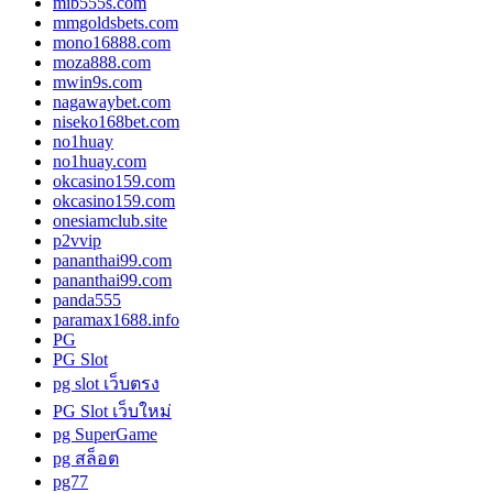
mib555s.com
mmgoldsbets.com
mono16888.com
moza888.com
mwin9s.com
nagawaybet.com
niseko168bet.com
no1huay
no1huay.com
okcasino159.com
okcasino159.com
onesiamclub.site
p2vvip
pananthai99.com
pananthai99.com
panda555
paramax1688.info
PG
PG Slot
pg slot เว็บตรง
PG Slot เว็บใหม่
pg SuperGame
pg สล็อต
pg77