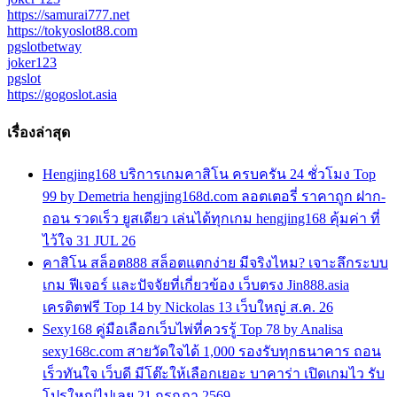
https://samurai777.net
https://tokyoslot88.com
pgslotbetway
joker123
pgslot
https://gogoslot.asia
เรื่องล่าสุด
Hengjing168 บริการเกมคาสิโน ครบครัน 24 ชั่วโมง Top
99 by Demetria hengjing168d.com ลอตเตอรี่ ราคาถูก ฝาก-
ถอน รวดเร็ว ยูสเดียว เล่นได้ทุกเกม hengjing168 คุ้มค่า ที่
ไว้ใจ 31 JUL 26
คาสิโน สล็อต888 สล็อตแตกง่าย มีจริงไหม? เจาะลึกระบบ
เกม ฟีเจอร์ และปัจจัยที่เกี่ยวข้อง เว็บตรง Jin888.asia
เครดิตฟรี Top 14 by Nickolas 13 เว็บใหญ่ ส.ค. 26
Sexy168 คู่มือเลือกเว็บไพ่ที่ควรรู้ Top 78 by Analisa
sexy168c.com สายวัดใจได้ 1,000 รองรับทุกธนาคาร ถอน
เร็วทันใจ เว็บดี มีโต๊ะให้เลือกเยอะ บาคาร่า เปิดเกมไว รับ
โปรใหญ่ไปเลย 21 กรกฎา 2569