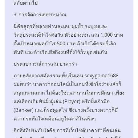
สลับตามไป
3. การจัดการงบประมาณ
นี่คือสูตรที่หลายท่านละเลย ผมย้ำ ระบุงบและ
วัตถุประสงค์กำไรต่อวัน ตัวอย่างเช่น เล่น 1,000 บาท
ตั้งเป้าหมายผลกำไร 500 บาท ถ้าเกิดได้ครบก็เลิก
ทันที และถ้าเกิดเสียถึงงบที่ตั้งไว้ก็หยุดเช่นกัน
ประสบการณ์การเล่น บาคาร่า
ภายหลังจากสมัครรวมทั้งเริ่มเล่น sexygame1688
ผมพบว่า บาคาร่าออนไลน์เป็นเกมที่เข้าใจง่ายแล้วก็
สนุกสนานมาก ไม่ต้องใช้เวลานานในการศึกษา เพียง
แค่เลือกเดิมพันฝั่งผู้เล่น (Player) หรือฝั่งเจ้ามือ
(Banker) และก็รอดูผลไพ่ ซึ่งบางครั้งบางคราวก็มี
ความระทึกใจเหมือนอยู่ในคาสิโนจริงๆ
อีกสิ่งที่ประทับใจคือ การที่เว็บไซต์บาคาร่าที่คนเล่น