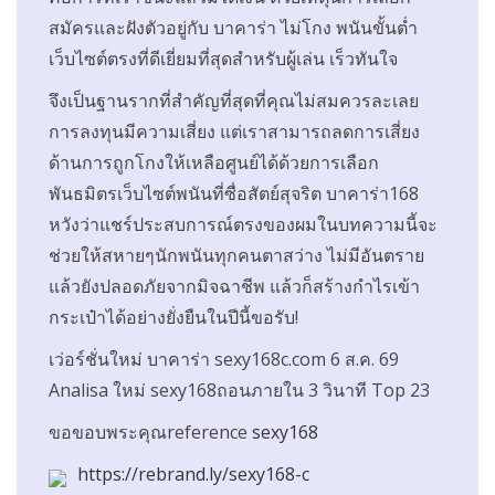
สมัครและฝังตัวอยู่กับ บาคาร่า ไม่โกง พนันขั้นต่ำ
เว็บไซต์ตรงที่ดีเยี่ยมที่สุดสำหรับผู้เล่น เร็วทันใจ
จึงเป็นฐานรากที่สำคัญที่สุดที่คุณไม่สมควรละเลย
การลงทุนมีความเสี่ยง แต่เราสามารถลดการเสี่ยง
ด้านการถูกโกงให้เหลือศูนย์ได้ด้วยการเลือก
พันธมิตรเว็บไซต์พนันที่ซื่อสัตย์สุจริต บาคาร่า168
หวังว่าแชร์ประสบการณ์ตรงของผมในบทความนี้จะ
ช่วยให้สหายๆนักพนันทุกคนตาสว่าง ไม่มีอันตราย
แล้วยังปลอดภัยจากมิจฉาชีพ แล้วก็สร้างกำไรเข้า
กระเป๋าได้อย่างยั่งยืนในปีนี้ขอรับ!
เว่อร์ชั่นใหม่ บาคาร่า sexy168c.com 6 ส.ค. 69
Analisa ใหม่ sexy168ถอนภายใน 3 วินาที Top 23
ขอขอบพระคุณreference
sexy168
https://rebrand.ly/sexy168-c