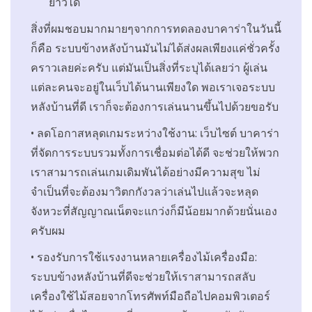
ยาวได้
สิ่งที่ผมชอบมากมายๆจากการทดลองบาคาร่าในวันนี้
ก็คือ ระบบข้างหลังบ้านมันไม่ได้ส่งผลเพียงแค่ชั่วครั้ง
คราวเลยค่ะครับ แต่มันเป็นสิ่งที่ระบุได้เลยว่า ผู้เล่น
แต่ละคนจะอยู่ในเว็บได้นานเพียงใด พอเราเจอระบบ
หลังบ้านที่ดี เราก็จะต้องการเล่นนานขึ้นไปด้วยขอรับ
• ลดโอกาสหลุดเกมระหว่างใช้งาน: เว็บไซต์ บาคาร่า
ที่จัดการระบบรวมทั้งการเชื่อมต่อได้ดี จะช่วยให้พวก
เราสามารถเล่นเกมเดิมพันได้อย่างมีความสุข ไม่
จำเป็นที่จะต้องมาวิตกกังวลว่าเล่นไปแล้วจะหลุด
จังหวะที่สัญญาณเน็ตจะแกว่งก็มีน้อยมากด้วยนั่นเอง
ครับผม
• รองรับการใช้แรงงานหลายเครื่องไม้เครื่องมือ:
ระบบข้างหลังบ้านที่ดีจะช่วยให้เราสามารถสลับ
เครื่องใช้ไม้สอยจากโทรศัพท์มือถือไปคอมพิวเตอร์