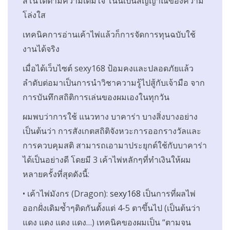
สิโนได้ตามความเต็มใจ โน่นเป็นสัญญาณของความ
โล่งใส
เทคนิคการอ่านเค้าไพ่แล้วก็การจัดการทุนฉบับใช้
งานได้จริง
เมื่อได้เว็บไซต์ sexy168 ป้อมคงและปลอดภัยแล้ว
ลำดับต่อมาเป็นการนำวิชาความรู้ไปสู้กับเจ้ามือ จาก
การบันทึกสถิติการเล่นของผมเองในทุกวัน
ผมพบว่าการใช้ แนวทาง บาคาร่า บางสิ่งบางอย่าง
เป็นต้นว่า การสังเกตสถิติจังหวะการออกรางวัลและ
การควบคุมสติ สามารถเอามาประยุกต์ใช้กับบาคาร่า
ได้เป็นอย่างดี โดยมี 3 เค้าไพ่หลักๆที่ทำเงินให้ผม
หลายครั้งที่สุดดังนี้:
• เค้าไพ่มังกร (Dragon):
sexy168
เป็นการที่ผลไพ่
ออกฝั่งเดิมซ้ำๆติดกันตั้งแต่ 4-5 ตาขึ้นไป (เป็นต้นว่า
แดง แดง แดง แดง…) เทคนิคของผมเป็น “ตามจน