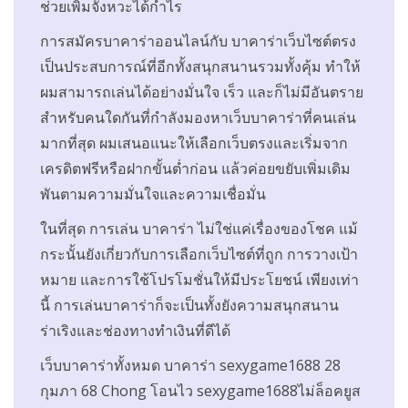
ช่วยเพิ่มจังหวะได้กำไร
การสมัครบาคาร่าออนไลน์กับ บาคาร่าเว็บไซต์ตรง
เป็นประสบการณ์ที่อีกทั้งสนุกสนานรวมทั้งคุ้ม ทำให้
ผมสามารถเล่นได้อย่างมั่นใจ เร็ว และก็ไม่มีอันตราย
สำหรับคนใดกันที่กำลังมองหาเว็บบาคาร่าที่คนเล่น
มากที่สุด ผมเสนอแนะให้เลือกเว็บตรงและเริ่มจาก
เครดิตฟรีหรือฝากขั้นต่ำก่อน แล้วค่อยขยับเพิ่มเดิม
พันตามความมั่นใจและความเชื่อมั่น
ในที่สุด การเล่น บาคาร่า ไม่ใช่แค่เรื่องของโชค แม้
กระนั้นยังเกี่ยวกับการเลือกเว็บไซต์ที่ถูก การวางเป้า
หมาย และการใช้โปรโมชั่นให้มีประโยชน์ เพียงเท่า
นี้ การเล่นบาคาร่าก็จะเป็นทั้งยังความสนุกสนาน
ร่าเริงและช่องทางทำเงินที่ดีได้
เว็บบาคาร่าทั้งหมด บาคาร่า sexygame1688 28
กุมภา 68 Chong โอนไว sexygame1688ไม่ล็อคยูส