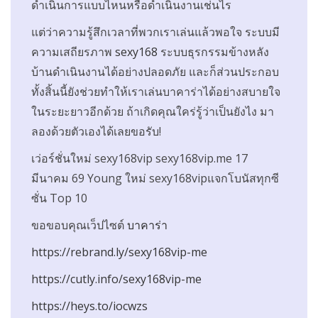
ดำเนินการแบบไหนหรือดำเนินงานเช่นไร
แต่ว่าความรู้สึกเวลาที่พวกเราเล่นแล้วพอใจ ระบบมี
ความเสถียรภาพ
sexy168
ระบบธุรกรรมข้างหลัง
บ้านดำเนินงานได้อย่างปลอดภัย และก็ส่วนประกอบ
ทั้งสิ้นนี้ยังช่วยทำให้เราเล่นบาคาร่าได้อย่างสบายใจ
ในระยะยาวอีกด้วย ถ้าเกิดคุณใคร่รู้ว่าเป็นยังไง มา
ลองด้วยตัวเองได้เลยขอรับ!
เว่อร์ชั่นใหม่ sexy168vip sexy168vip.me 17
มีนาคม 69 Young ใหม่ sexy168vipแจกโบนัสทุกซี
ซั่น Top 10
ขอขอบคุณเว็ปไซต์
บาคาร่า
https://rebrand.ly/sexy168vip-me
https://cutly.info/sexy168vip-me
https://heys.to/iocwzs