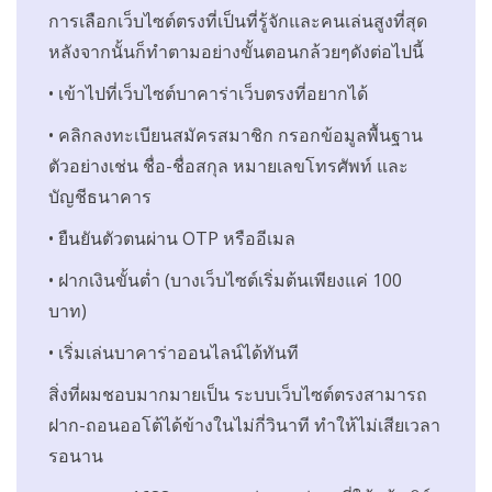
การเลือกเว็บไซต์ตรงที่เป็นที่รู้จักและคนเล่นสูงที่สุด
หลังจากนั้นก็ทำตามอย่างขั้นตอนกล้วยๆดังต่อไปนี้
• เข้าไปที่เว็บไซต์บาคาร่าเว็บตรงที่อยากได้
• คลิกลงทะเบียนสมัครสมาชิก กรอกข้อมูลพื้นฐาน
ตัวอย่างเช่น ชื่อ-ชื่อสกุล หมายเลขโทรศัพท์ และ
บัญชีธนาคาร
• ยืนยันตัวตนผ่าน OTP หรืออีเมล
• ฝากเงินขั้นต่ำ (บางเว็บไซต์เริ่มต้นเพียงแค่ 100
บาท)
• เริ่มเล่นบาคาร่าออนไลน์ได้ทันที
สิ่งที่ผมชอบมากมายเป็น ระบบเว็บไซต์ตรงสามารถ
ฝาก-ถอนออโต้ได้ข้างในไม่กี่วินาที ทำให้ไม่เสียเวลา
รอนาน