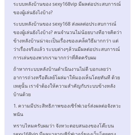
ระบบหลังบ้านของ sexy168vip มีผลต่อประสบการณ์
ของผู้เล่นยังไงบ้าง?
ระบบหลังบ้านของ sexy168 ส่งผลต่อประสบการณ์
ของผู้เล่นยังไงบ้าง? คนจำนวนไม่น้อยบางทีอาจคิดว่า
ข้างหลังบ้านน่าจะเป็นเรื่องของเคล็ดวิธีมากกว่า แต่
ว่าเรื่องจริงแล้ว ระบบต่างๆล้วนมีผลต่อประสบการณ์
การเล่นของพวกเรามากกว่าที่คิดครับผม
ถ้าหากระบบหลังบ้านดำเนินงานไม่ดี บอกเลยว่า
อาการถ่วงหรือดีเลย์โผล่มาให้มองเห็นโดยทันที ด้วย
เหตุนั้น เราจำต้องให้ความสำคัญกับระบบข้างหลัง
บ้านด้วย
1. ความมีประสิทธิภาพของเซิร์ฟเวอร์ส่งผลต่อจังหวะ
พนัน
ทราบไหมครับผมว่า จังหวะตอบสนองของโต๊ะบน
sexy168vip มีผลมาจากเซิร์ฟเวอร์ของเว็บโดยตรง