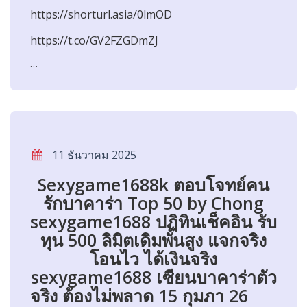
https://shorturl.asia/0lmOD
https://t.co/GV2FZGDmZJ
…
11 ธันวาคม 2025
Sexygame1688k ตอบโจทย์คน
รักบาคาร่า Top 50 by Chong
sexygame1688 ปฏิทินเช็คอิน รับ
ทุน 500 ลิมิตเดิมพันสูง แจกจริง
โอนไว ได้เงินจริง
sexygame1688 เซียนบาคาร่าตัว
จริง ต้องไม่พลาด 15 กุมภา 26