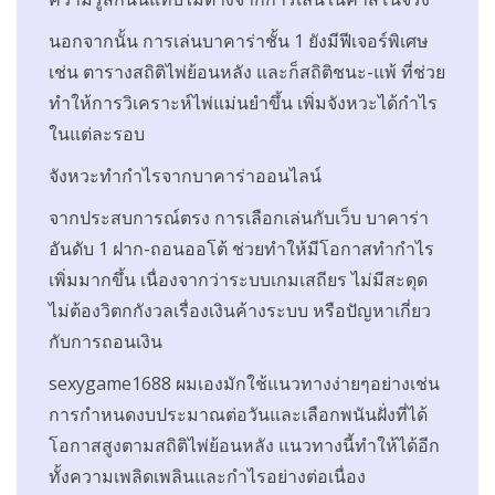
นอกจากนั้น การเล่นบาคาร่าชั้น 1 ยังมีฟีเจอร์พิเศษ
เช่น ตารางสถิติไพ่ย้อนหลัง และก็สถิติชนะ-แพ้ ที่ช่วย
ทำให้การวิเคราะห์ไพ่แม่นยำขึ้น เพิ่มจังหวะได้กำไร
ในแต่ละรอบ
จังหวะทำกำไรจากบาคาร่าออนไลน์
จากประสบการณ์ตรง การเลือกเล่นกับเว็บ บาคาร่า
อันดับ 1 ฝาก-ถอนออโต้ ช่วยทำให้มีโอกาสทำกำไร
เพิ่มมากขึ้น เนื่องจากว่าระบบเกมเสถียร ไม่มีสะดุด
ไม่ต้องวิตกกังวลเรื่องเงินค้างระบบ หรือปัญหาเกี่ยว
กับการถอนเงิน
sexygame1688 ผมเองมักใช้แนวทางง่ายๆอย่างเช่น
การกำหนดงบประมาณต่อวันและเลือกพนันฝั่งที่ได้
โอกาสสูงตามสถิติไพ่ย้อนหลัง แนวทางนี้ทำให้ได้อีก
ทั้งความเพลิดเพลินและกำไรอย่างต่อเนื่อง