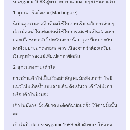
sexygame1688 สูตรบาคาร่าแบบง่ายๆที่ใช้แล้วเวิร์ก
1. สูตรมาร์แย้งเกล (Martingale)
นี่เป็นสูตรคลาสสิกที่ผมใช้ในตอนเริ่ม หลักการง่ายๆ
คือ เมื่อแพ้ ให้เพิ่มเงินที่ใช้ในการเดิมพันเป็นสองเท่า
และเมื่อชนะกลับไปพนันอย่างน้อย สูตรนี้เหมาะกับ
คนมีงบประมาณพอสมควร เนื่องจากว่าต้องเตรียม
เงินทุนสำรองแม้เสียเปล่าตาชิดกัน
2. สูตรแทงตามเค้าไพ่
การอ่านเค้าไพ่เป็นเรื่องสำคัญ ผมมักสังเกตว่า ไพ่มี
แนวโน้มเกิดซ้ำแบบลายเส้น ดังเช่นว่า เค้าไพ่มังกร
หรือ เค้าไพ่ปิงปอง
เค้าไพ่มังกร: ฝั่งเดียวชนะติดกันบ่อยครั้ง ให้ตามฝั่งนั้น
ต่อ
เค้าไพ่ปิงปอง:
sexygame1688
สลับฝั่งชนะ ให้แทง