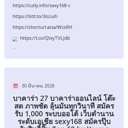
https://cutly.info/sexy168-c
https://bitt.to/3ozuih
https://shorturl.asia/WzsRH
https://t.co/QtxyTVLJdb
…
30 มีนาคม 2026
บาคาร่า 27 บาคาร่าออนไลน์ โต๊ะ
สด ภาพชัด ลุ้นมันทุกวินาที สมัคร
รับ 1,000 ระบบออโต้ เว็บตำนาน
ระดับเอเชีย sexy168 สมัครปุ๊บ