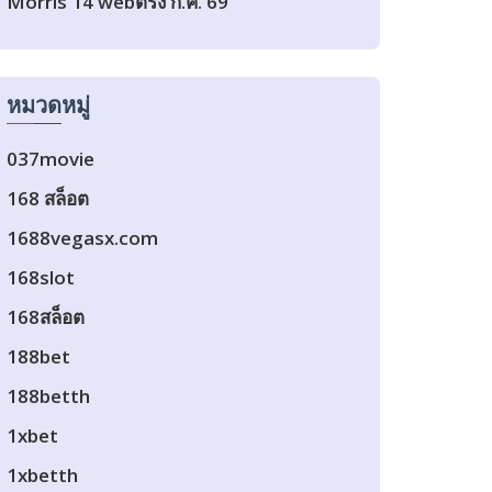
Morris 14 webตรง ก.ค. 69
หมวดหมู่
037movie
168 สล็อต
1688vegasx.com
168slot
168สล็อต
188bet
188betth
1xbet
1xbetth