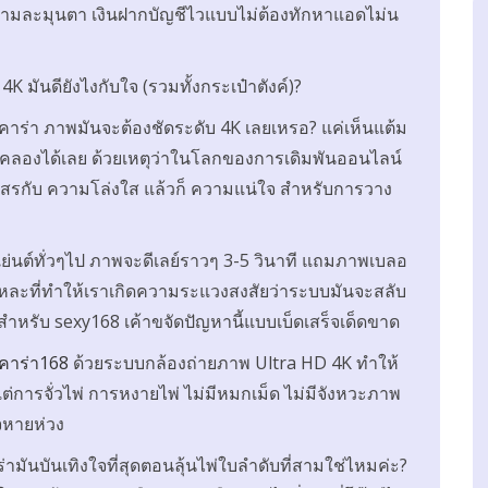
ามละมุนตา เงินฝากบัญชีไวแบบไม่ต้องทักหาแอดไม่น
มันดียังไงกับใจ (รวมทั้งกระเป๋าตังค์)?
าคาร่า ภาพมันจะต้องชัดระดับ 4K เลยเหรอ? แค่เห็นแต้ม
ลงลำคลองได้เลย ด้วยเหตุว่าในโลกของการเดิมพันออนไลน์
กับ ความโล่งใส แล้วก็ ความแน่ใจ สำหรับการวาง
ย่นต์ทั่วๆไป ภาพจะดีเลย์ราวๆ 3-5 วินาที แถมภาพเบลอ
แหละที่ทำให้เราเกิดความระแวงสงสัยว่าระบบมันจะสลับ
ำหรับ sexy168 เค้าขจัดปัญหานี้แบบเบ็ดเสร็จเด็ดขาด
คาร่า168
ด้วยระบบกล้องถ่ายภาพ Ultra HD 4K ทำให้
ต่การจั่วไพ่ การหงายไพ่ ไม่มีหมกเม็ด ไม่มีจังหวะภาพ
ใจหายห่วง
่ามันบันเทิงใจที่สุดตอนลุ้นไพ่ใบลำดับที่สามใช่ไหมค่ะ?