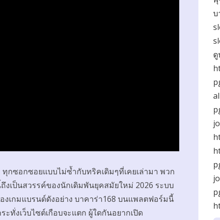
บ
s
s
ดู
h
p
a
p
j
h
h
p
บ ทุกซอกซอยแบบไม่ซ้ำกับทริคเดิมๆที่เคยเล่ามา พวก
j
ี้ถึงเป็นสวรรค์ของนักเดิมพันยุคสมัยใหม่ 2026 ระบบ
p
้องเกมแบรนด์ดังอย่าง บาคาร่า168 บนแพลตฟอร์มนี้
h
ะทั่งเว็บไซต์เกือบจะแตก ผู้ใดกันอยากเปิด