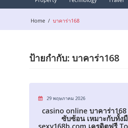
Property
Technology
Travel
Home
/
บาคาร่า168
ป้ายกำกับ:
บาคาร่า168
29 พฤษภาคม 2026
casino online บาคาร่า168 
ซับซ้อน เหมาะกับทั้งม
sexy168b.com เครดิตฟรี To