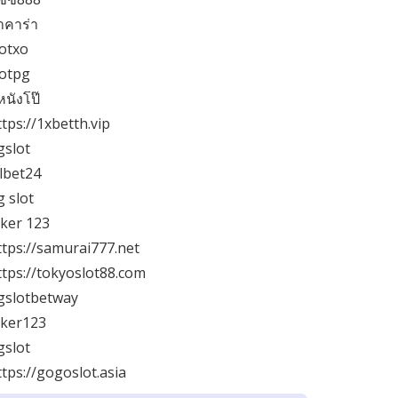
าคาร่า
lotxo
lotpg
หนังโป๊
ttps://1xbetth.vip
gslot
llbet24
g slot
oker 123
ttps://samurai777.net
ttps://tokyoslot88.com
gslotbetway
oker123
gslot
ttps://gogoslot.asia