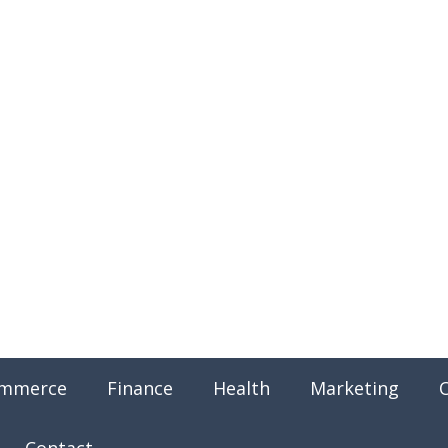
ommerce
Finance
Health
Marketing