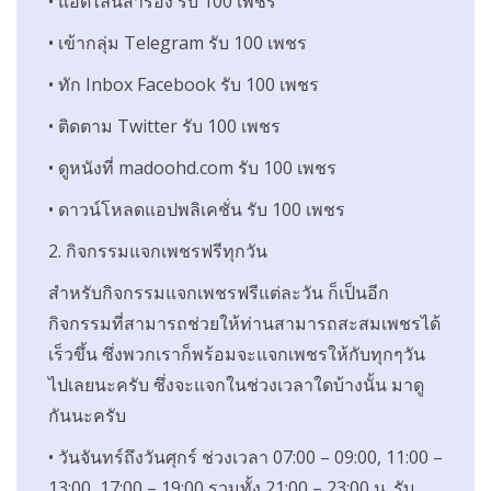
• แอดไลน์สำรอง รับ 100 เพชร
• เข้ากลุ่ม Telegram รับ 100 เพชร
• ทัก Inbox Facebook รับ 100 เพชร
• ติดตาม Twitter รับ 100 เพชร
• ดูหนังที่ madoohd.com รับ 100 เพชร
• ดาวน์โหลดแอปพลิเคชั่น รับ 100 เพชร
2. กิจกรรมแจกเพชรฟรีทุกวัน
สำหรับกิจกรรมแจกเพชรฟรีแต่ละวัน ก็เป็นอีก
กิจกรรมที่สามารถช่วยให้ท่านสามารถสะสมเพชรได้
เร็วขึ้น ซึ่งพวกเราก็พร้อมจะแจกเพชรให้กับทุกๆวัน
ไปเลยนะครับ ซึ่งจะแจกในช่วงเวลาใดบ้างนั้น มาดู
กันนะครับ
• วันจันทร์ถึงวันศุกร์ ช่วงเวลา 07:00 – 09:00, 11:00 –
13:00, 17:00 – 19:00 รวมทั้ง 21:00 – 23:00 น. รับ