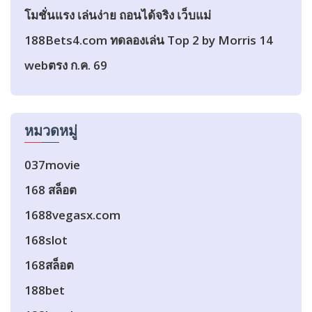
โมชั่นแรง เล่นง่าย ถอนได้จริง เว็บแม่
188Bets4.com ทดลองเล่น Top 2 by Morris 14
webตรง ก.ค. 69
หมวดหมู่
037movie
168 สล็อต
1688vegasx.com
168slot
168สล็อต
188bet