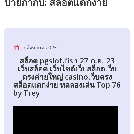
ป้ายกำกับ:
สล็อตแตกง่าย
7 สิงหาคม 2023
สล็อต pgslot.fish 27 ก.ย. 23
เว็บสล็อต เว็บไซต์เว็บสล็อตเว็บ
ตรงค่ายใหญ่ casinoเว็บตรง
สล็อตแตกง่าย ทดลองเล่น Top 76
by Trey