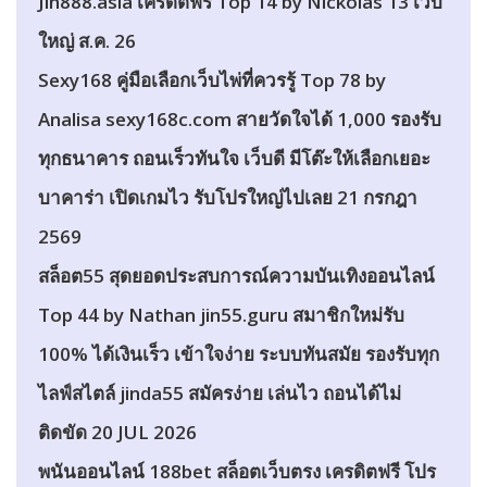
Jin888.asia เครดิตฟรี Top 14 by Nickolas 13 เว็บ
ใหญ่ ส.ค. 26
Sexy168 คู่มือเลือกเว็บไพ่ที่ควรรู้ Top 78 by
Analisa sexy168c.com สายวัดใจได้ 1,000 รองรับ
ทุกธนาคาร ถอนเร็วทันใจ เว็บดี มีโต๊ะให้เลือกเยอะ
บาคาร่า เปิดเกมไว รับโปรใหญ่ไปเลย 21 กรกฎา
2569
สล็อต55 สุดยอดประสบการณ์ความบันเทิงออนไลน์
Top 44 by Nathan jin55.guru สมาชิกใหม่รับ
100% ได้เงินเร็ว เข้าใจง่าย ระบบทันสมัย รองรับทุก
ไลฟ์สไตล์ jinda55 สมัครง่าย เล่นไว ถอนได้ไม่
ติดขัด 20 JUL 2026
พนันออนไลน์ 188bet สล็อตเว็บตรง เครดิตฟรี โปร