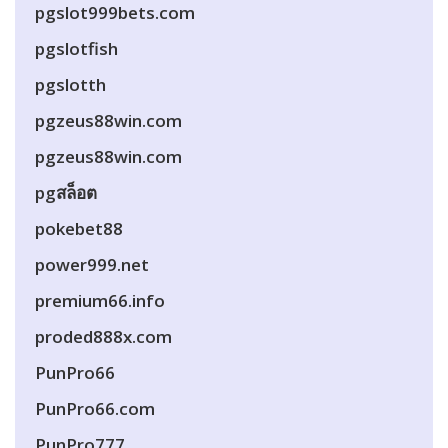
pgslot999bets.com
pgslotfish
pgslotth
pgzeus88win.com
pgzeus88win.com
pgสล็อต
pokebet88
power999.net
premium66.info
proded888x.com
PunPro66
PunPro66.com
PunPro777