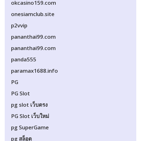
okcasino159.com
onesiamclub.site
p2vvip
pananthai99.com
pananthai99.com
panda555
paramax1688.info
PG
PG Slot
pg slot เว็บตรง
PG Slot เว็บใหม่
pg SuperGame
pg สล็อต