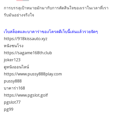
การบรรลุเป้าหมายมักมากับการตัดสินใจของเราในเวลาที่เรา
รับมันอย่างจริงใจ
เว็บสล็อตและบาคาร่าของโครตดีเว็บนี้เล่นแล้วรวยจัดๆ
https://918kissauto.xyz
หนังชนโรง
https://sagame168th.club
joker123
ดูหนังออนไลน์
https://www.pussy888play.com
pussy888
บาคาร่า168
https://www.pgslot.golf
pgslot77
pg99