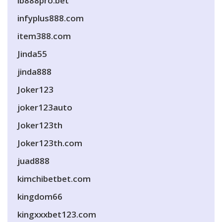
ib888pro.bet
infyplus888.com
item388.com
Jinda55
jinda888
Joker123
joker123auto
Joker123th
Joker123th.com
juad888
kimchibetbet.com
kingdom66
kingxxxbet123.com