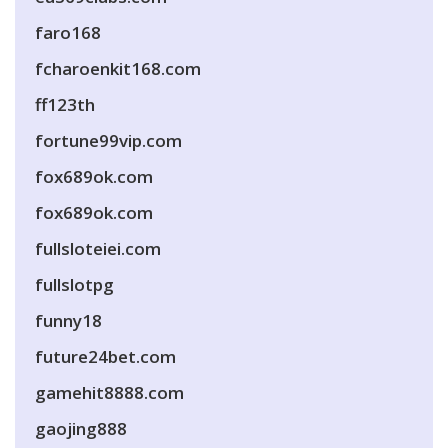
faro168
fcharoenkit168.com
ff123th
fortune99vip.com
fox689ok.com
fox689ok.com
fullsloteiei.com
fullslotpg
funny18
future24bet.com
gamehit8888.com
gaojing888