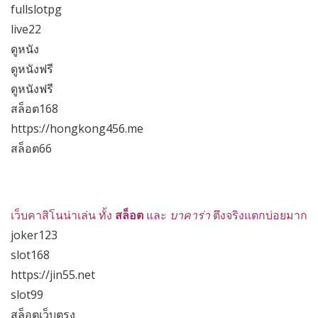
fullslotpg
live22
ดูหนัง
ดูหนังฟรี
ดูหนังฟรี
สล็อต168
https://hongkong456.me
สล็อต66
เว็บคาสิโนน่าเล่น ทั้ง
สล็อต
และ
บาคาร่า
ตึงจริงแตกบ่อยมาก
joker123
slot168
https://jin55.net
slot99
สล็อตเว็บตรง