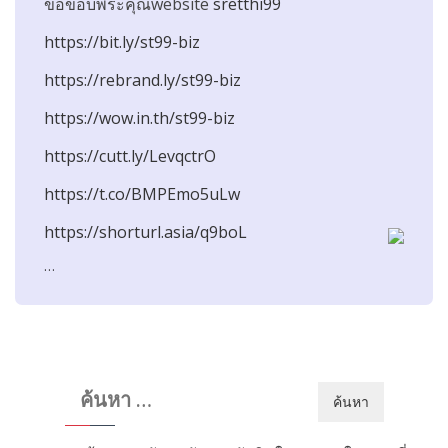
ขอขอบพระคุณwebsite
sretthi99
https://bit.ly/st99-biz
https://rebrand.ly/st99-biz
https://wow.in.th/st99-biz
https://cutt.ly/LevqctrO
https://t.co/BMPEmo5uLw
https://shorturl.asia/q9boL
…
ค้นหา
สำหรับ: