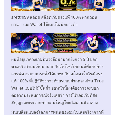
sretthi99
สล็อต สล็อตเว็บตรงแท้ 100% ฝากถอน
ผ่าน True Wallet ได้แบบไม่มีอย่างต่ำ
ผมที่อยู่แวดวงเกมปั่นวงล้อมามากยิ่งกว่า 5 ปี บอก
ตามจริงว่าผมเจ็บมามากกับเว็บไซต์เอเย่นต์ที่แอบอ้าง
สารพัด จวบจนกระทั่งได้มาพบกับ สล็อต เว็บไซต์ตรง
แท้ 100% ที่ปฏิวัติวงการด้วยระบบฝากถอนผ่าน True
Wallet แบบไม่มีขั้นต่ำ ย่อหน้านี้ผมต้องการจะบอก
ต่อจากประสบการณ์จริงเลยว่า การได้เจอเว็บที่ส่ง
สัญญาณตรงจากค่ายเกมใหญ่โดยไม่ผ่านตัวกลาง
มันเปลี่ยนแปลงโลกการพนันของผมไปเลยจริงๆจากที่