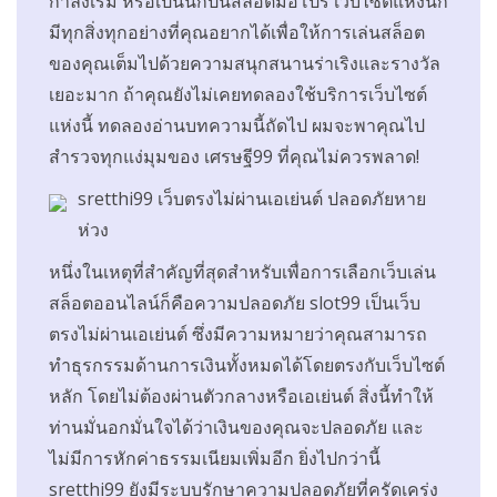
กำลังเริ่ม หรือเป็นนักปั่นสล็อตมือโปร เว็บไซต์แห่งนี้ก็
มีทุกสิ่งทุกอย่างที่คุณอยากได้เพื่อให้การเล่นสล็อต
ของคุณเต็มไปด้วยความสนุกสนานร่าเริงและรางวัล
เยอะมาก ถ้าคุณยังไม่เคยทดลองใช้บริการเว็บไซต์
แห่งนี้ ทดลองอ่านบทความนี้ถัดไป ผมจะพาคุณไป
สำรวจทุกแง่มุมของ เศรษฐี99 ที่คุณไม่ควรพลาด!
sretthi99 เว็บตรงไม่ผ่านเอเย่นต์ ปลอดภัยหาย
ห่วง
หนึ่งในเหตุที่สำคัญที่สุดสำหรับเพื่อการเลือกเว็บเล่น
สล็อตออนไลน์ก็คือความปลอดภัย slot99 เป็นเว็บ
ตรงไม่ผ่านเอเย่นต์ ซึ่งมีความหมายว่าคุณสามารถ
ทำธุรกรรมด้านการเงินทั้งหมดได้โดยตรงกับเว็บไซต์
หลัก โดยไม่ต้องผ่านตัวกลางหรือเอเย่นต์ สิ่งนี้ทำให้
ท่านมั่นอกมั่นใจได้ว่าเงินของคุณจะปลอดภัย และ
ไม่มีการหักค่าธรรมเนียมเพิ่มอีก ยิ่งไปกว่านี้
sretthi99 ยังมีระบบรักษาความปลอดภัยที่ครัดเคร่ง