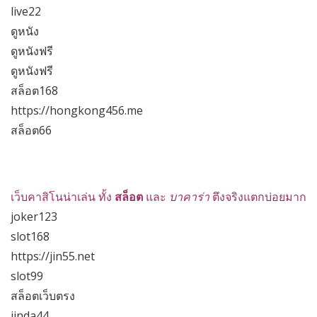
live22
ดูหนัง
ดูหนังฟรี
ดูหนังฟรี
สล็อต168
https://hongkong456.me
สล็อต66
เว็บคาสิโนน่าเล่น ทั้ง
สล็อต
และ
บาคาร่า
ตึงจริงแตกบ่อยมาก
joker123
slot168
https://jin55.net
slot99
สล็อตเว็บตรง
jinda44