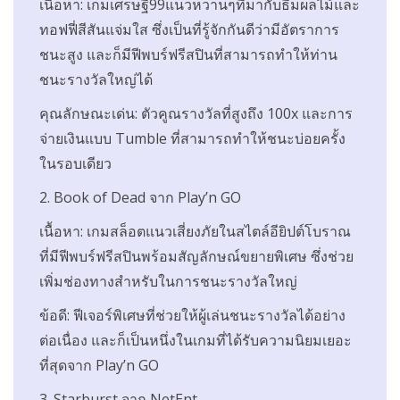
เนื้อหา: เกมเศรษฐี99แนวหวานๆที่มากับธีมผลไม้และ
ทอฟฟี่สีสันแจ่มใส ซึ่งเป็นที่รู้จักกันดีว่ามีอัตราการ
ชนะสูง และก็มีฟีพบร์ฟรีสปินที่สามารถทำให้ท่าน
ชนะรางวัลใหญ่ได้
คุณลักษณะเด่น: ตัวคูณรางวัลที่สูงถึง 100x และการ
จ่ายเงินแบบ Tumble ที่สามารถทำให้ชนะบ่อยครั้ง
ในรอบเดียว
2. Book of Dead จาก Play’n GO
เนื้อหา: เกมสล็อตแนวเสี่ยงภัยในสไตล์อียิปต์โบราณ
ที่มีฟีพบร์ฟรีสปินพร้อมสัญลักษณ์ขยายพิเศษ ซึ่งช่วย
เพิ่มช่องทางสำหรับในการชนะรางวัลใหญ่
ข้อดี: ฟีเจอร์พิเศษที่ช่วยให้ผู้เล่นชนะรางวัลได้อย่าง
ต่อเนื่อง และก็เป็นหนึ่งในเกมที่ได้รับความนิยมเยอะ
ที่สุดจาก Play’n GO
3. Starburst จาก NetEnt