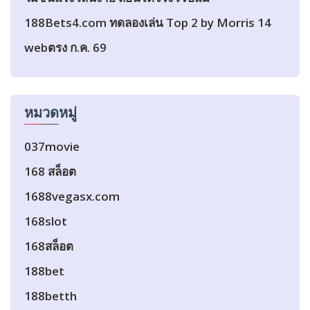
188Bets4.com ทดลองเล่น Top 2 by Morris 14
webตรง ก.ค. 69
หมวดหมู่
037movie
168 สล็อต
1688vegasx.com
168slot
168สล็อต
188bet
188betth