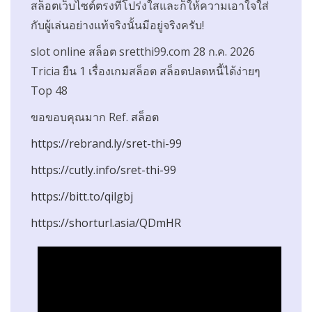
สล็อตเว็บไซต์ตรงที่โปร่งใสและก็ให้ความเอาใจใส่
กับผู้เล่นอย่างแท้จริงนั้นมีอยู่จริงครับ!
slot online สล็อต sretthi99.com 28 ก.ค. 2026
Tricia ยืน 1 เรื่องเกมสล็อต สล็อตปลดหนี้ได้ง่ายๆ
Top 48
ขอขอบคุณมาก Ref.
สล็อต
https://rebrand.ly/sret-thi-99
https://cutly.info/sret-thi-99
https://bitt.to/qilgbj
https://shorturl.asia/QDmHR