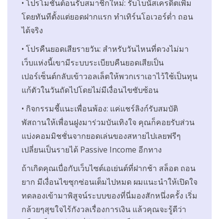
• โปรโมชั่นต้อนรับสมาชิกใหม่: รับโบนัสเครดิตเพิ่ม
โดยทันทีตั้งแต่ยอดฝากแรก ทำเทิร์นโอเวอร์ต่ำ ถอน
ได้จริง
• โปรคืนยอดเสียรายวัน: สำหรับวันไหนที่ดวงไม่มา
เว็บแห่งนี้เขามีระบบระเบียบคืนยอดเสียเป็น
เปอร์เซ็นต์กลับเข้าวอลเล็ตให้พวกเราเอาไว้ใช้เป็นทุน
แก้ตัวในวันถัดไปโดยไม่มีเงื่อนไขซับซ้อน
• กิจกรรมชี้แนะเพื่อนพ้อง: แค่แชร์ลิงก์รับสมบัติ
พัสถานให้เพื่อนฝูงมาร่วมบันเทิงใจ คุณก็คอยรับส่วน
แบ่งคอมมิชชั่นจากยอดเล่นของสหายไปเลยฟรีๆ
เปลี่ยนเป็นรายได้ Passive Income อีกทาง
ถ้าเกิดคุณเบื่อกับเว็บไซต์เอเย่นต์ที่ฝากช้า สล็อต ถอน
ยาก มีเงื่อนไขซุกซ่อนเต็มไปหมด ผมแนะนำให้เปิดใจ
ทดลองเข้ามาพิสูจน์ระบบของที่นี่มองสักหนึ่งครั้ง เริ่ม
กล้วยๆสุขใจไร้กังวลเรื่องการเงิน แล้วคุณจะรู้ดีว่า