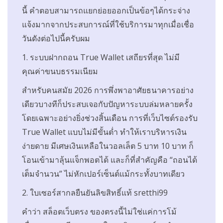
นี้ คำตอบสามารถแยกย่อยออกเป็นข้อๆได้กระจ่าง
แจ้งมากจากประสบการณ์ที่ใช้บริการมาทุกเมื่อเชื่อ
วันดังต่อไปนี้ครับผม
1. ระบบฝากถอน True Wallet เสถียรที่สุด ไม่มี
คุณค่าขนบธรรมเนียม
สำหรับคนสมัย 2026 การพึ่งพาอาศัยธนาคารอย่าง
เดียวบางทีก็ประสบเจอกับปัญหาระบบล่มหลายครั้ง
โดยเฉพาะอย่างยิ่งช่วงสิ้นเดือน การที่เว็บไซต์รองรับ
True Wallet แบบไม่มีขั้นต่ำ ทำให้เราบริหารเงิน
ง่ายดาย มีเศษเงินเหลือในวอลเล็ต 5 บาท 10 บาท ก็
โอนเข้ามาลุ้นแจ็กพอตได้ และก็ที่สำคัญคือ “ถอนได้
เต็มจำนวน” ไม่หักเปอร์เซ็นต์แม้กระทั้งบาทเดียว
2. ใบเซอร์สากลยืนยันลิขสิทธิ์แท้ sretthi99
คำว่า สล็อตเว็บตรง ของตรงนี้ไม่ใช่แค่การโม้