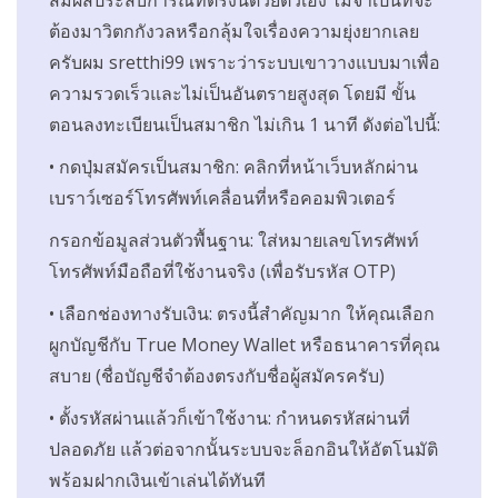
สัมผัสประสบการณ์ที่ตรงนี้ด้วยตัวเอง ไม่จำเป็นที่จะ
ต้องมาวิตกกังวลหรือกลุ้มใจเรื่องความยุ่งยากเลย
ครับผม sretthi99 เพราะว่าระบบเขาวางแบบมาเพื่อ
ความรวดเร็วและไม่เป็นอันตรายสูงสุด โดยมี ขั้น
ตอนลงทะเบียนเป็นสมาชิก ไม่เกิน 1 นาที ดังต่อไปนี้:
• กดปุ่มสมัครเป็นสมาชิก: คลิกที่หน้าเว็บหลักผ่าน
เบราว์เซอร์โทรศัพท์เคลื่อนที่หรือคอมพิวเตอร์
กรอกข้อมูลส่วนตัวพื้นฐาน: ใส่หมายเลขโทรศัพท์
โทรศัพท์มือถือที่ใช้งานจริง (เพื่อรับรหัส OTP)
• เลือกช่องทางรับเงิน: ตรงนี้สำคัญมาก ให้คุณเลือก
ผูกบัญชีกับ True Money Wallet หรือธนาคารที่คุณ
สบาย (ชื่อบัญชีจำต้องตรงกับชื่อผู้สมัครครับ)
• ตั้งรหัสผ่านแล้วก็เข้าใช้งาน: กำหนดรหัสผ่านที่
ปลอดภัย แล้วต่อจากนั้นระบบจะล็อกอินให้อัตโนมัติ
พร้อมฝากเงินเข้าเล่นได้ทันที