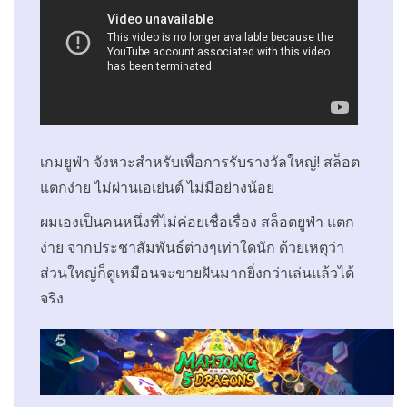
เกมยูฟ่า จังหวะสำหรับเพื่อการรับรางวัลใหญ่! สล็อต
แตกง่าย ไม่ผ่านเอเย่นต์ ไม่มีอย่างน้อย
ผมเองเป็นคนหนึ่งที่ไม่ค่อยเชื่อเรื่อง สล็อตยูฟ่า แตก
ง่าย จากประชาสัมพันธ์ต่างๆเท่าใดนัก ด้วยเหตุว่า
ส่วนใหญ่ก็ดูเหมือนจะขายฝันมากยิ่งกว่าเล่นแล้วได้
จริง