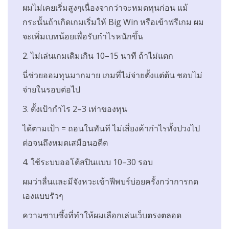
ผมไม่เคยเริ่มสูงๆเนื่องจากว่าจะหมดทุนก่อน แม้
กระนั้นถ้าเกิดเกมเริ่มให้ Big Win หรือเข้าฟรีเกม ผม
จะเพิ่มเบทน้อยเพื่อรับกำไรหนักขึ้น
2. ไม่เล่นเกมเดิมเกิน 10–15 นาที ถ้าไม่แตก
นี่ช่วยออมทุนมากมาย เกมที่ไม่จ่ายตั้งแต่ต้น ชอบไม่
จ่ายในรอบต่อไป
3. ตั้งเป้ากำไร 2–3 เท่าของทุน
ได้ตามเป้า = ถอนในทันที ไม่เสี่ยงค้ากำไรทั้งปวงไป
ต่อจนถึงหมดเสมือนอดีต
4. ใช้ระบบออโต้สปินแบบ 10–30 รอบ
ผมว่าลื่นและมีจังหวะเข้าฟีพบร์บ่อยครั้งกว่าการกด
เองแบบรัวๆ
ความซาบซึ้งที่ทำให้ผมเลือกเล่นเว็บตรงตลอด