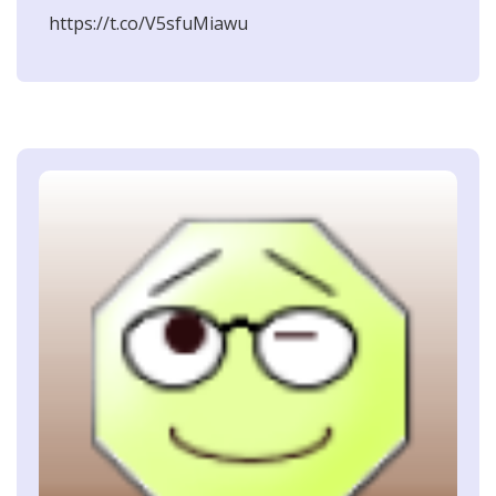
https://t.co/V5sfuMiawu