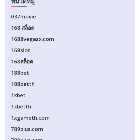
หมวดหมู่
037movie
168 สล็อต
1688vegasx.com
168slot
168สล็อต
188bet
188betth
1xbet
1xbetth
1xgameth.com
789plus.com