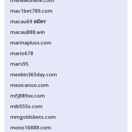
m4newonline.com
mac1bet789.com
macau69 สมัคร
macau888.win
marinapluss.com
mario678
mars95
meekin365day.com
mexicanoo.com
mfj889xx.com
mib555s.com
mmgoldsbets.com
mono16888.com