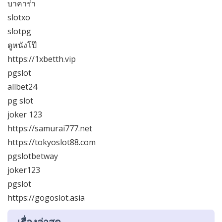
บาคาร่า
slotxo
slotpg
ดูหนังโป๊
https://1xbetth.vip
pgslot
allbet24
pg slot
joker 123
https://samurai777.net
https://tokyoslot88.com
pgslotbetway
joker123
pgslot
https://gogoslot.asia