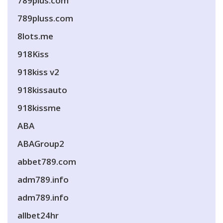
789plus.com
789pluss.com
8lots.me
918Kiss
918kiss v2
918kissauto
918kissme
ABA
ABAGroup2
abbet789.com
adm789.info
adm789.info
allbet24hr