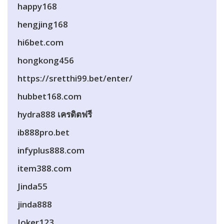
happy168
hengjing168
hi6bet.com
hongkong456
https://sretthi99.bet/enter/
hubbet168.com
hydra888 เครดิตฟรี
ib888pro.bet
infyplus888.com
item388.com
Jinda55
jinda888
Joker123