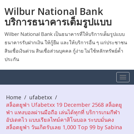
Wilbur National Bank
บริการธนาคารเต็มรูปแบบ
Wilber National Bank เป็นธนาคารที่ให้บริการเต็มรูปแบบ
ธนาคารรับฝากเงิน ให้กู้ยืม และให้บริการอื่น ๆ แก่ประชาชน
สินเชื่อเงินด่วน สินเชื่อส่วนบุคคล กู้ง่าย ไม่ใช้หลักทรัพย์ค้ำ
ประกัน
Home
/
ufabetxx
/
สล็อตยูฟ่า Ufabetxx 19 December 2568 สล็อตยู
ฟ่า แทงบอลผ่านมือถือ เล่นได้ทุกที่ บริการเกมกีฬา
อัปเดตไว แบบเรียลไทม์คาสิโนบอล ระบบมั่นคง
สล็อตยูฟ่า วันเกิดรับเลย 1,000 Top 99 by Sabina