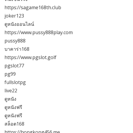
https://sagame168th.club
joker123
ดูหนังออนไลน์
https://www.pussy888play.com
pussy888
บาคาร่า168
https://www.pgslot.golf
pgslot77
pg99
fullslotpg
live22
ดูหนัง
ดูหนังฟรี
ดูหนังฟรี
สล็อต168
https://hongkong456.me