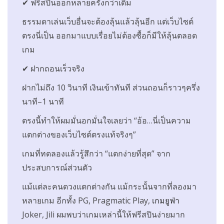
✔ ฟรีสปินออกหลายครั้งกว่าเดิม
ธรรมดาเล่นเว็บอื่นจะต้องลุ้นแล้วลุ้นอีก แต่เว็บไซต์
ตรงนี่เป็น ออกมาแบบเรื่อยไม่ต้องซื้อก็มีให้ลุ้นตลอด
เกม
✔ ฝากถอนเร็วจริง
ฝากไม่ถึง 10 วินาที เงินเข้าทันที ส่วนถอนก็ราวๆครึ่ง
นาที–1 นาที
ตรงนี้ทำให้ผมมั่นอกมั่นใจเลยว่า “อ้อ…นี่เป็นความ
แตกต่างของเว็บไซต์ตรงแท้จริงๆ”
เกมที่ทดลองแล้วรู้สึกว่า “แตกง่ายที่สุด” จาก
ประสบการณ์ส่วนตัว
แม้แต่ละคนดวงแตกต่างกัน แม้กระนั้นจากที่ลองมา
หลายเกม อีกทั้ง PG, Pragmatic Play,
เกมยูฟ่า
Joker, Jili ผมพบว่าเกมเหล่านี้ให้ฟรีสปินง่ายมาก