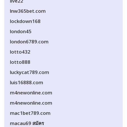
live22
lnw365bet.com
lockdown168
london45
london6789.com
lotto432
lotto888
luckycat789.com
luis16888.com
m4newonline.com
m4newonline.com
mac1bet789.com
macau69 สมัคร