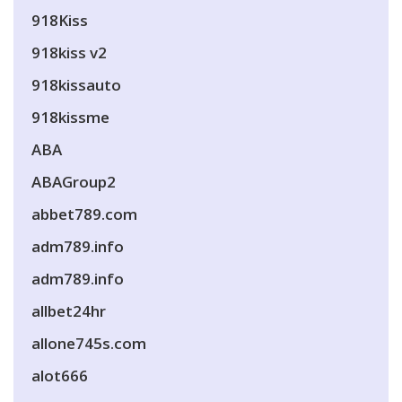
918Kiss
918kiss v2
918kissauto
918kissme
ABA
ABAGroup2
abbet789.com
adm789.info
adm789.info
allbet24hr
allone745s.com
alot666