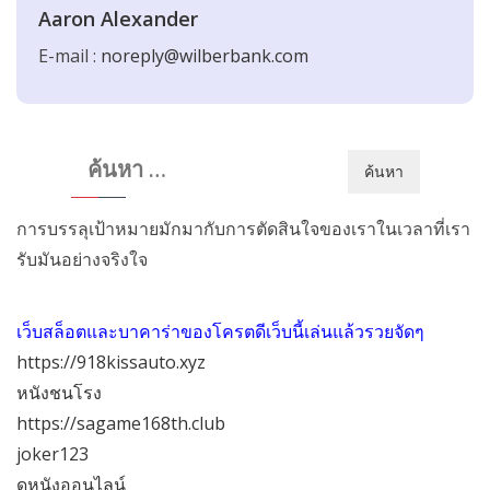
Aaron Alexander
E-mail :
noreply@wilberbank.com
ค้นหา
สำหรับ:
การบรรลุเป้าหมายมักมากับการตัดสินใจของเราในเวลาที่เรา
รับมันอย่างจริงใจ
เว็บสล็อตและบาคาร่าของโครตดีเว็บนี้เล่นแล้วรวยจัดๆ
https://918kissauto.xyz
หนังชนโรง
https://sagame168th.club
joker123
ดูหนังออนไลน์