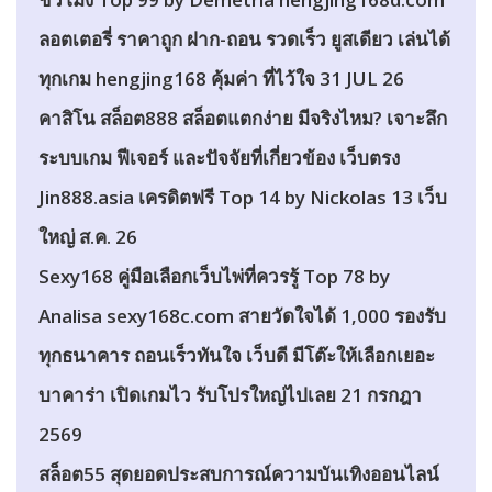
ลอตเตอรี่ ราคาถูก ฝาก-ถอน รวดเร็ว ยูสเดียว เล่นได้
ทุกเกม hengjing168 คุ้มค่า ที่ไว้ใจ 31 JUL 26
คาสิโน สล็อต888 สล็อตแตกง่าย มีจริงไหม? เจาะลึก
ระบบเกม ฟีเจอร์ และปัจจัยที่เกี่ยวข้อง เว็บตรง
Jin888.asia เครดิตฟรี Top 14 by Nickolas 13 เว็บ
ใหญ่ ส.ค. 26
Sexy168 คู่มือเลือกเว็บไพ่ที่ควรรู้ Top 78 by
Analisa sexy168c.com สายวัดใจได้ 1,000 รองรับ
ทุกธนาคาร ถอนเร็วทันใจ เว็บดี มีโต๊ะให้เลือกเยอะ
บาคาร่า เปิดเกมไว รับโปรใหญ่ไปเลย 21 กรกฎา
2569
สล็อต55 สุดยอดประสบการณ์ความบันเทิงออนไลน์