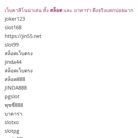
เว็บคาสิโนน่าเล่น ทั้ง
สล็อต
และ
บาคาร่า
ตึงจริงแตกบ่อยมาก
joker123
slot168
https://jin55.net
slot99
สล็อตเว็บตรง
jinda44
สล็อตเว็บตรง
สล็อต888
JINDA888
pgslot
พุซซี่888
บาคาร่า
slotxo
slotpg