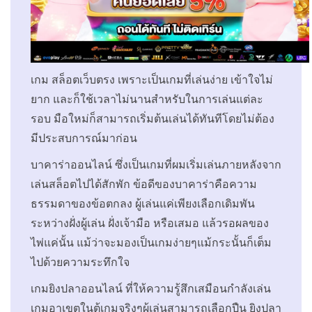
เกม สล็อตเว็บตรง เพราะเป็นเกมที่เล่นง่าย เข้าใจไม่
ยาก และก็ใช้เวลาไม่นานสำหรับในการเล่นแต่ละ
รอบ มือใหม่ก็สามารถเริ่มต้นเล่นได้ทันทีโดยไม่ต้อง
มีประสบการณ์มาก่อน
บาคาร่าออนไลน์ ซึ่งเป็นเกมที่ผมเริ่มเล่นภายหลังจาก
เล่นสล็อตไปได้สักพัก ข้อดีของบาคาร่าคือความ
ธรรมดาของข้อตกลง ผู้เล่นแค่เพียงเลือกเดิมพัน
ระหว่างฝั่งผู้เล่น ฝั่งเจ้ามือ หรือเสมอ แล้วรอผลของ
ไพ่แค่นั้น แม้ว่าจะมองเป็นเกมง่ายๆแม้กระนั้นก็เต็ม
ไปด้วยความระทึกใจ
เกมยิงปลาออนไลน์ ที่ให้ความรู้สึกเสมือนกำลังเล่น
เกมอาเขตในตู้เกมจริงๆผู้เล่นสามารถเลือกปืน ยิงปลา