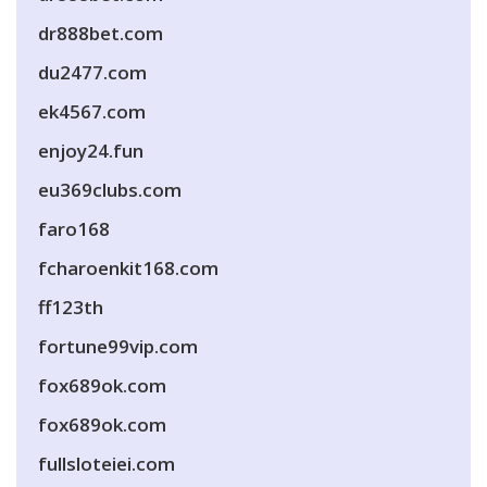
dr888bet.com
du2477.com
ek4567.com
enjoy24.fun
eu369clubs.com
faro168
fcharoenkit168.com
ff123th
fortune99vip.com
fox689ok.com
fox689ok.com
fullsloteiei.com