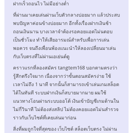
ฝากเร็วถอนไว ไม่มีอย่างต่ำ
ที่ผ่านมาเคยเล่นผ่านเว็บตัวกลางบ่อยมาก แล้วประสบ
พบปัญหาค่อนข้างบ่อยมาก อีกทั้งเรื่องฝากเงินช้า
ถอนเงินนาน บางเวลาจำต้องรอคอยแอดไม่นตอบ
เป็นชั่วโมง ทำให้เสียอารมณ์สำหรับเพื่อการเล่น
พอควร จนถึงเพื่อนพ้องแนะนำให้ลองเปลี่ยนมาเล่น
กับเว็บตรงที่ไม่ผ่านเอเย่นต์ดู
คราวแรกที่ลองสมัคร tangtem168 บอกตามตรงว่า
รู้สึกตรึงใจมาก เนื่องจากว่าขั้นตอนสมัครง่าย ใช้
เวลาไม่ถึง 1 นาที จากนั้นก็สามารถเข้าเล่นเกมสล็อต
ได้ในทันที ระบบฝากเงินก็สบายมากมาย ผมใช้
แนวทางโอนผ่านระบบออโต้ เงินเข้าบัญชีเกมด้านใน
ไม่กี่วินาที ไม่ต้องส่งสลิป ไม่ต้องคอยแอดไม่นสำรวจ
ราวกับเว็บไซต์ที่เคยเล่นมาก่อน
สิ่งที่ผมถูกใจที่สุดของ เว็บไซต์ สล็อตเว็บตรง ไม่ผ่าน