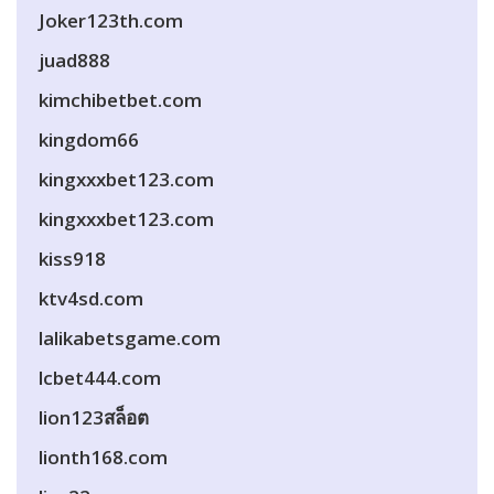
Joker123th.com
juad888
kimchibetbet.com
kingdom66
kingxxxbet123.com
kingxxxbet123.com
kiss918
ktv4sd.com
lalikabetsgame.com
lcbet444.com
lion123สล็อต
lionth168.com