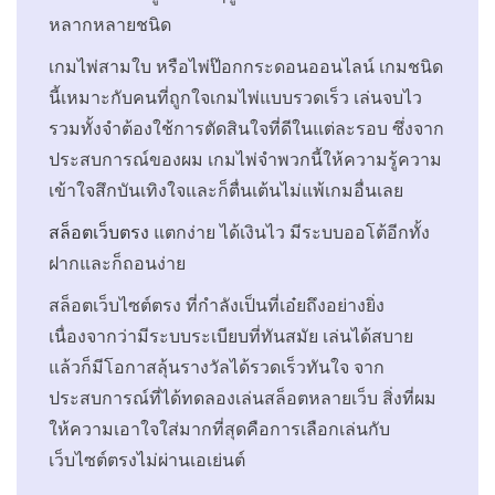
หลากหลายชนิด
เกมไพ่สามใบ หรือไพ่ป๊อกกระดอนออนไลน์ เกมชนิด
นี้เหมาะกับคนที่ถูกใจเกมไพ่แบบรวดเร็ว เล่นจบไว
รวมทั้งจำต้องใช้การตัดสินใจที่ดีในแต่ละรอบ ซึ่งจาก
ประสบการณ์ของผม เกมไพ่จำพวกนี้ให้ความรู้ความ
เข้าใจสึกบันเทิงใจและก็ตื่นเต้นไม่แพ้เกมอื่นเลย
สล็อตเว็บตรง
แตกง่าย ได้เงินไว มีระบบออโต้อีกทั้ง
ฝากและก็ถอนง่าย
สล็อตเว็บไซต์ตรง ที่กำลังเป็นที่เอ๋ยถึงอย่างยิ่ง
เนื่องจากว่ามีระบบระเบียบที่ทันสมัย เล่นได้สบาย
แล้วก็มีโอกาสลุ้นรางวัลได้รวดเร็วทันใจ จาก
ประสบการณ์ที่ได้ทดลองเล่นสล็อตหลายเว็บ สิ่งที่ผม
ให้ความเอาใจใส่มากที่สุดคือการเลือกเล่นกับ
เว็บไซต์ตรงไม่ผ่านเอเย่นต์