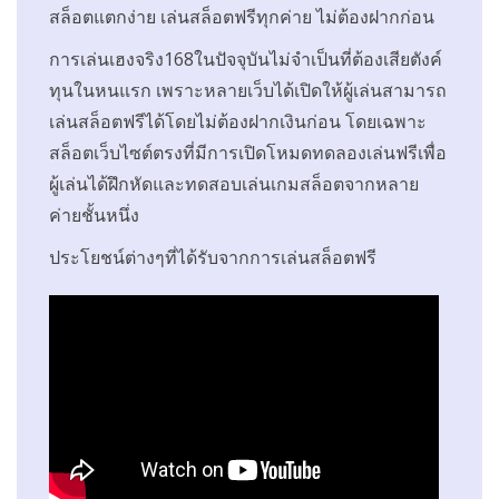
สล็อตแตกง่าย เล่นสล็อตฟรีทุกค่าย ไม่ต้องฝากก่อน
การเล่นเฮงจริง168ในปัจจุบันไม่จำเป็นที่ต้องเสียตังค์
ทุนในหนแรก เพราะหลายเว็บได้เปิดให้ผู้เล่นสามารถ
เล่นสล็อตฟรีได้โดยไม่ต้องฝากเงินก่อน โดยเฉพาะ
สล็อตเว็บไซต์ตรงที่มีการเปิดโหมดทดลองเล่นฟรีเพื่อ
ผู้เล่นได้ฝึกหัดและทดสอบเล่นเกมสล็อตจากหลาย
ค่ายชั้นหนึ่ง
ประโยชน์ต่างๆที่ได้รับจากการเล่นสล็อตฟรี