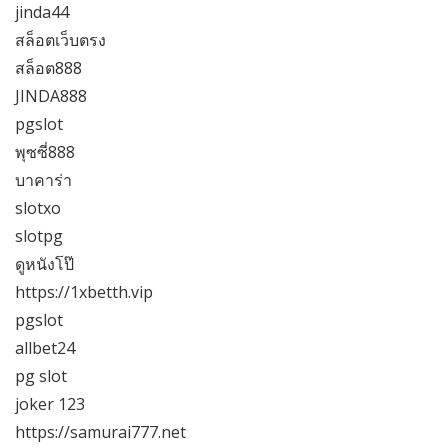
jinda44
สล็อตเว็บตรง
สล็อต888
JINDA888
pgslot
พุซซี่888
บาคาร่า
slotxo
slotpg
ดูหนังโป๊
https://1xbetth.vip
pgslot
allbet24
pg slot
joker 123
https://samurai777.net