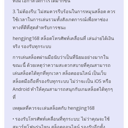
ทั้งมีโอกาสได้กำไรได้มากขึ้น
3. ไม่ต้องรีบ: ไม่สมควรรีบร้อนในการหมุนสล็อต ควร
ใช้เวลาในการเล่นรวมทั้งสังเกตการณ์เพื่อหาช่อง
ทางที่ดีที่สุดสำหรับการชนะ
hengjing168 สล็อตโทรศัพท์เคลื่อนที่ เล่นง่ายได้เงิน
จริง รองรับทุกระบบ
การเล่นสล็อตผ่านมือนับว่าเป็นที่นิยมอย่างมากใน
ขณะนี้ ด้วยเหตุว่าความสะดวกสบายที่คุณสามารถ
เล่นสล็อตได้ทุกที่ทุกเวลา สล็อตออนไลน์ เป็นเว็บ
สล็อตมือถือที่รองรับทุกระบบ ไม่ว่าจะเป็น iOS หรือ
Android ทำให้คุณสามารถสนุกกับเกมสล็อตได้ทุกๆ
ที่
เหตุผลที่ควรจะเล่นสล็อตกับ hengjing168
• รองรับโทรศัพท์เคลื่อนที่ทุกระบบ: ไม่ว่าคุณจะใช้
สมาร์ทโฟนรุ่นไหน สล็อตออนไลน์ รองรับอีกทั้ง