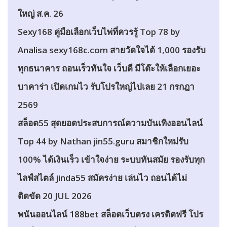
ใหญ่ ส.ค. 26
Sexy168 คู่มือเลือกเว็บไพ่ที่ควรรู้ Top 78 by
Analisa sexy168c.com สายวัดใจได้ 1,000 รองรับ
ทุกธนาคาร ถอนเร็วทันใจ เว็บดี มีโต๊ะให้เลือกเยอะ
บาคาร่า เปิดเกมไว รับโปรใหญ่ไปเลย 21 กรกฎา
2569
สล็อต55 สุดยอดประสบการณ์ความบันเทิงออนไลน์
Top 44 by Nathan jin55.guru สมาชิกใหม่รับ
100% ได้เงินเร็ว เข้าใจง่าย ระบบทันสมัย รองรับทุก
ไลฟ์สไตล์ jinda55 สมัครง่าย เล่นไว ถอนได้ไม่
ติดขัด 20 JUL 2026
พนันออนไลน์ 188bet สล็อตเว็บตรง เครดิตฟรี โปร