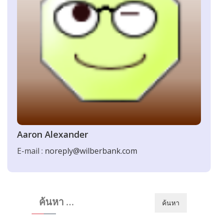
Aaron Alexander
E-mail :
noreply@wilberbank.com
ค้นหา
สำหรับ: