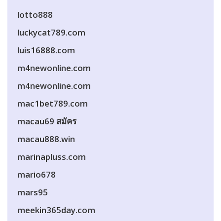
lotto888
luckycat789.com
luis16888.com
m4newonline.com
m4newonline.com
mac1bet789.com
macau69 สมัคร
macau888.win
marinapluss.com
mario678
mars95
meekin365day.com