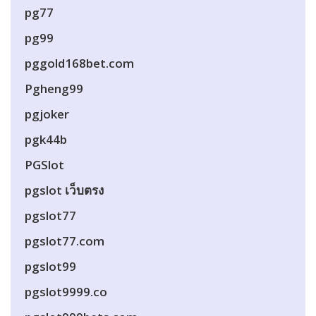
pg77
pg99
pggold168bet.com
Pgheng99
pgjoker
pgk44b
PGSlot
pgslot เว็บตรง
pgslot77
pgslot77.com
pgslot99
pgslot9999.co