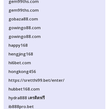
gem99ths.com
gem99ths.com
gobaza88.com
gowingo88.com
gowingo88.com
happy168
hengjing168
hi6bet.com
hongkong456
https://sretthi99.bet/enter/
hubbet168.com
hydra888 เครดิตฟรี
ib888pro.bet