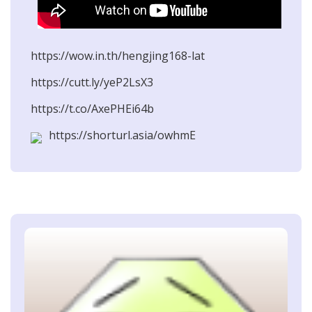
https://wow.in.th/hengjing168-lat
https://cutt.ly/yeP2LsX3
https://t.co/AxePHEi64b
https://shorturl.asia/owhmE