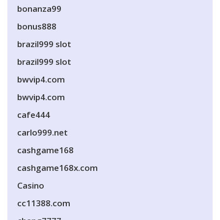
bonanza99
bonus888
brazil999 slot
brazil999 slot
bwvip4.com
bwvip4.com
cafe444
carlo999.net
cashgame168
cashgame168x.com
Casino
cc11388.com