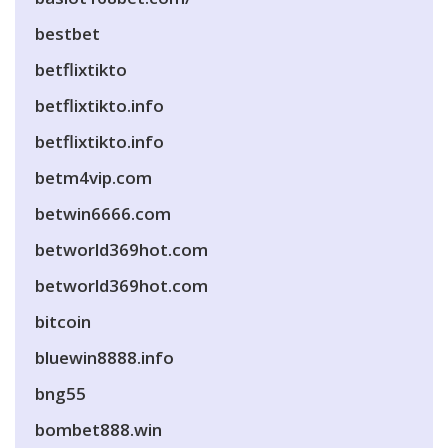
bestbet
betflixtikto
betflixtikto.info
betflixtikto.info
betm4vip.com
betwin6666.com
betworld369hot.com
betworld369hot.com
bitcoin
bluewin8888.info
bng55
bombet888.win