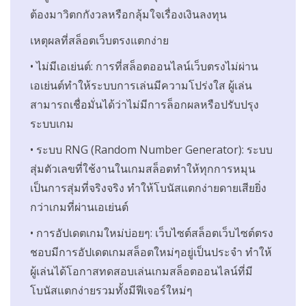
ต้องมาวิตกกังวลหรือกลุ้มใจเรื่องเงินลงทุน
เหตุผลที่สล็อตเว็บตรงแตกง่าย
• ไม่มีเอเย่นต์: การที่สล็อตออนไลน์เว็บตรงไม่ผ่าน
เอเย่นต์ทำให้ระบบการเล่นมีความโปร่งใส ผู้เล่น
สามารถเชื่อมั่นได้ว่าไม่มีการล็อกผลหรือปรับปรุง
ระบบเกม
• ระบบ RNG (Random Number Generator): ระบบ
สุ่มตัวเลขที่ใช้งานในเกมสล็อตทำให้ทุกการหมุน
เป็นการสุ่มที่จริงจริง ทำให้โบนัสแตกง่ายดายเสียยิ่ง
กว่าเกมที่ผ่านเอเย่นต์
• การอัปเดตเกมใหม่บ่อยๆ: เว็บไซต์สล็อตเว็บไซต์ตรง
ชอบมีการอัปเดตเกมสล็อตใหม่ๆอยู่เป็นประจำ ทำให้
ผู้เล่นได้โอกาสทดสอบเล่นเกมสล็อตออนไลน์ที่มี
โบนัสแตกง่ายรวมทั้งมีฟีเจอร์ใหม่ๆ