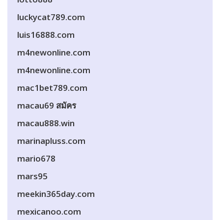
luckycat789.com
luis16888.com
m4newonline.com
m4newonline.com
mac1bet789.com
macau69 สมัคร
macau888.win
marinapluss.com
mario678
mars95
meekin365day.com
mexicanoo.com