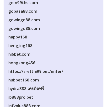
gem99ths.com
gobaza88.com
gowingo88.com
gowingo88.com
happy168
hengjing168
hi6bet.com
hongkong456
https://sretthi99.bet/enter/
hubbet168.com
hydra888 เครดิตฟรี
ib888pro.bet
infyplus888.com