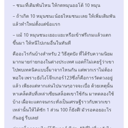
– ชนะที่เดิมพันไหน ให้กดหมุนออโต้ 10 หมุน
– ถ้าเกิด 10 หมุนชนะน้อยไหมชนะเลย ให้เพิ่มเติมพัน
แล้วทำใหม่ตั้งแต่ข้อแรก
– แม้ 10 หมุนชนะเยอะแยะหรือเข้าฟรีเกมแล้วแตก
ขึ้นมา ให้หนีไปเกมอื่นในทันที
คืออะไรกันบ้างสำหรับ 2 วิธีสุดปัง ที่ได้รับความนิยม
มากมายก่ายกองในต่างประเทศ แอดก็ไม่เคยรู้ว่าเขา
ไปพบเทคนิคแบบงี้มาจากไหนกัน แต่พวกเราไม่ต้อง
พอใจ เพราะยังไงโจ๊กเกอร์123ซึ่งก็คือการวัดดวงอยู่
แล้ว เพียงแต่หากเล่นไปนานๆอาจจะเบื่อ ด้วยเหตุนั้น
หาเคล็ดลับที่เหล่าเซียนสล็อตเขาใช้กัน มาทดลองใช้
บ้าง เผื่อจะแตกจนกระทั่งเป็นเศรษฐีราวกับพวกเขา
เหล่านั้นให้ได้ซัก 1 ส่วน 100 ก็ยังดี! มัวรอคอยอะไร
กันอยู่ รีบเลย!