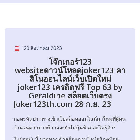
20 สิงหาคม 2023
โจ๊กเกอร์123
websiteดาวน์โหลดjoker123 คา
สิโนออนไลน์เว็บเปิดใหม่
joker123 เครดิตฟรี Top 63 by
Geraldine สล็อตเว็บตรง
Joker123th.com 28 ก.ย. 23
ถอดรหัสปากทางเข้าเว็บสล็อตออนไลน์มาใหม่ที่ผู้คน
จำนวนมากบางทีอาจจะยังไม่คุ้นชินและไม่รู้จัก?
ในปัจจุบันนี้ ปากทางเข้าสล็อตออนไลน์สล็อตมีอยู่