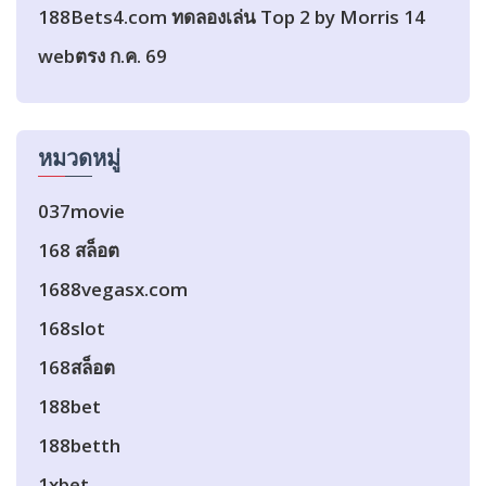
188Bets4.com ทดลองเล่น Top 2 by Morris 14
webตรง ก.ค. 69
หมวดหมู่
037movie
168 สล็อต
1688vegasx.com
168slot
168สล็อต
188bet
188betth
1xbet