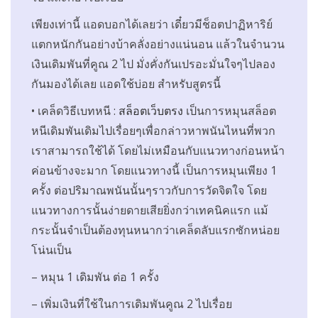
เพียงเท่านี้ แอดบอกได้เลยว่า เดี๋ยวมีช็อตปาฏิหาริย์
แตกหนักกันอย่างบ้าคลั่งอย่างแน่นอน แล้วในจำนวน
เงินเดิมพันที่คูณ 2 ไป มั่งคั่งกันเปรอะมั่นใจๆไปลอง
กันมองได้เลย แอดใช้บ่อย สำหรับสูตรนี้
• เคล็ดวิธีเบทหนี :
สล็อตเว็บตรง
เป็นการหมุนสล็อต
หนีเดิมพันเดิมไปเรื่อยๆเพื่อกล่าวหาพนันไหนที่พวก
เราสามารถใช้ได้ โดยไม่เหมือนกับแนวทางก่อนหน้า
ค่อนข้างจะมาก โดยแนวทางนี้ เป็นการหมุนเพียง 1
ครั้ง ต่อปริมาณพนันนั้นๆราวกับการวัดจิตใจ โดย
แนวทางการนั้นง่ายดายเสียยิ่งกว่าเทคนิคแรก แม้
กระนั้นจำเป็นต้องทุนหนากว่าเคล็ดลับแรกซักหน่อย
โน่นเป็น
– หมุน 1 เดิมพัน ต่อ 1 ครั้ง
– เพิ่มเงินที่ใช้ในการเดิมพันคูณ 2 ไปเรื่อย