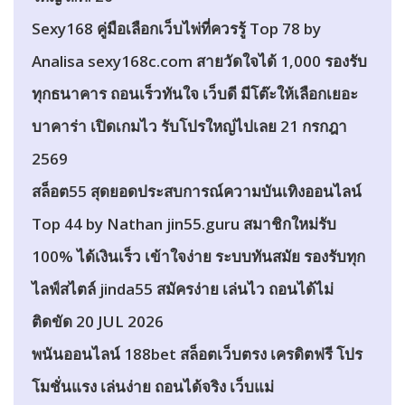
Sexy168 คู่มือเลือกเว็บไพ่ที่ควรรู้ Top 78 by
Analisa sexy168c.com สายวัดใจได้ 1,000 รองรับ
ทุกธนาคาร ถอนเร็วทันใจ เว็บดี มีโต๊ะให้เลือกเยอะ
บาคาร่า เปิดเกมไว รับโปรใหญ่ไปเลย 21 กรกฎา
2569
สล็อต55 สุดยอดประสบการณ์ความบันเทิงออนไลน์
Top 44 by Nathan jin55.guru สมาชิกใหม่รับ
100% ได้เงินเร็ว เข้าใจง่าย ระบบทันสมัย รองรับทุก
ไลฟ์สไตล์ jinda55 สมัครง่าย เล่นไว ถอนได้ไม่
ติดขัด 20 JUL 2026
พนันออนไลน์ 188bet สล็อตเว็บตรง เครดิตฟรี โปร
โมชั่นแรง เล่นง่าย ถอนได้จริง เว็บแม่