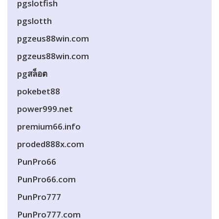
pgslotfish
pgslotth
pgzeus88win.com
pgzeus88win.com
pgสล็อต
pokebet88
power999.net
premium66.info
proded888x.com
PunPro66
PunPro66.com
PunPro777
PunPro777.com