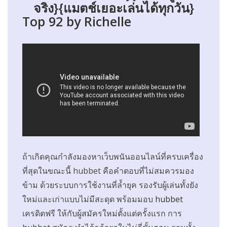
จริง}{แมตช์เยอะเล่นได้ทุกวัน}
Top 92 by Richelle
ถ้าเกิดคุณกำลังมองหาเว็บพนันออนไลน์ที่ครบเครื่อง
ที่สุดในขณะนี้ hubbet คือคำตอบที่ไม่สมควรมอง
ข้าม ด้วยระบบการใช้งานที่ล้ำยุค รองรับผู้เล่นทั้งยัง
ใหม่และเก่าแบบไม่มีสะดุด พร้อมมอบ
hubbet
เครดิตฟรี ให้กับผู้สมัครใหม่ตั้งแต่ครั้งแรก การ