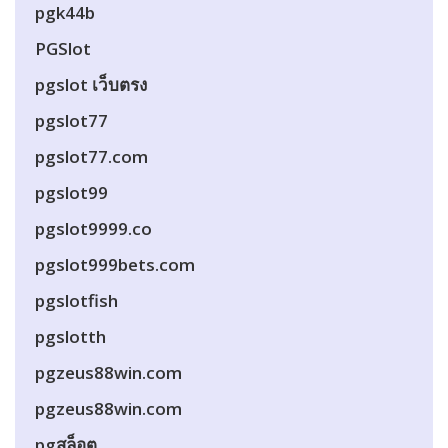
pgk44b
PGSlot
pgslot เว็บตรง
pgslot77
pgslot77.com
pgslot99
pgslot9999.co
pgslot999bets.com
pgslotfish
pgslotth
pgzeus88win.com
pgzeus88win.com
pgสล็อต