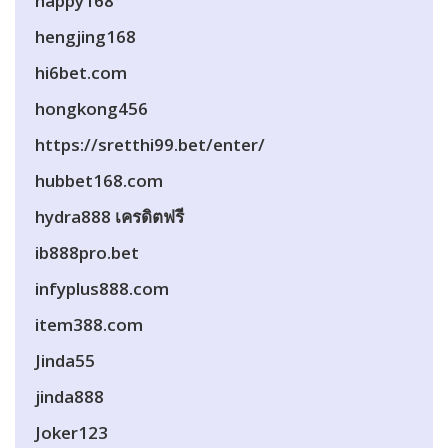
happy168
hengjing168
hi6bet.com
hongkong456
https://sretthi99.bet/enter/
hubbet168.com
hydra888 เครดิตฟรี
ib888pro.bet
infyplus888.com
item388.com
Jinda55
jinda888
Joker123