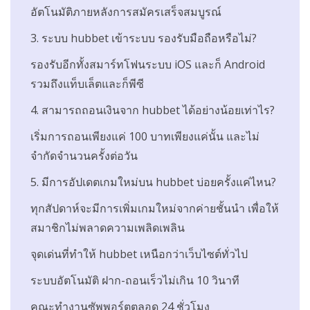
อัตโนมัติภายหลังการสมัครเสร็จสมบูรณ์
3. ระบบ hubbet เข้าระบบ รองรับมือถือหรือไม่?
รองรับอีกทั้งสมาร์ทโฟนระบบ iOS และก็ Android
รวมถึงแท็บเล็ตและก็พีซี
4. สามารถถอนเงินจาก hubbet ได้อย่างน้อยเท่าไร?
เริ่มการถอนเพียงแค่ 100 บาทเพียงแค่นั้น และไม่
จำกัดจำนวนครั้งต่อวัน
5. มีการอัปเดตเกมใหม่บน hubbet บ่อยครั้งแค่ไหน?
ทุกสัปดาห์จะมีการเพิ่มเกมใหม่จากค่ายชั้นนำ เพื่อให้
สมาชิกไม่พลาดความเพลิดเพลิน
จุดเด่นที่ทำให้ hubbet เหนือกว่าเว็บไซต์ทั่วไป
ระบบอัตโนมัติ ฝาก-ถอนเร็วไม่เกิน 10 วินาที
คณะทำงานซัพพอร์ตตลอด 24 ชั่วโมง