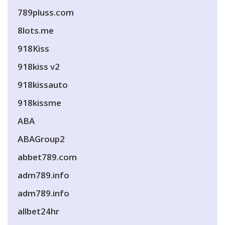
789pluss.com
8lots.me
918Kiss
918kiss v2
918kissauto
918kissme
ABA
ABAGroup2
abbet789.com
adm789.info
adm789.info
allbet24hr