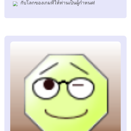
กับโลกของเกมที่ให้ท่านเป็นผู้กำหนด!