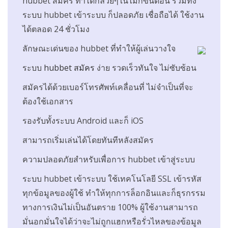
hubbet สมัคร ทำได้กล้วยๆในไม่กี่ขั้นตอน รวมทั้ง
ระบบ hubbet เข้าระบบ ก็ปลอดภัย เชื่อถือได้ ใช้งาน
ได้ตลอด 24 ชั่วโมง
ลักษณะเด่นของ hubbet ที่ทำให้ผู้เล่นวางใจ
ระบบ
hubbet สมัคร
ง่าย รวดเร็วทันใจ ไม่ซับซ้อน
สมัครได้ด้วยเบอร์โทรศัพท์เคลื่อนที่ ไม่จำเป็นที่จะ
ต้องใช้เอกสาร
รองรับทั้งระบบ Android และก็ iOS
สามารถเริ่มเล่นได้โดยทันทีหลังสมัคร
ความปลอดภัยสำหรับเพื่อการ hubbet เข้าสู่ระบบ
ระบบ hubbet เข้าระบบ ใช้เทคโนโลยี SSL เข้ารหัส
ทุกข้อมูลของผู้ใช้ ทำให้ทุกการล็อกอินและก็ธุรกรรม
ทางการเงินไม่เป็นอันตราย 100% ผู้ใช้งานสามารถ
มั่นอกมั่นใจได้ว่าจะไม่ถูกแฮกหรือรั่วไหลของข้อมูล