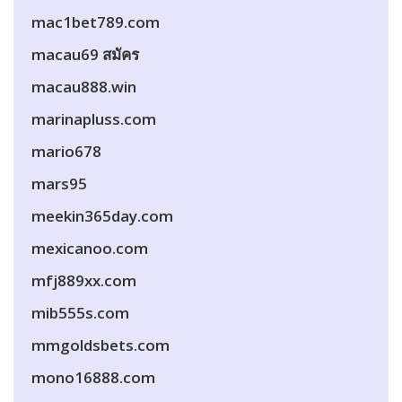
mac1bet789.com
macau69 สมัคร
macau888.win
marinapluss.com
mario678
mars95
meekin365day.com
mexicanoo.com
mfj889xx.com
mib555s.com
mmgoldsbets.com
mono16888.com