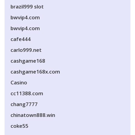
brazil999 slot
bwvip4.com
bwvip4.com
cafe444
carlo999.net
cashgame168
cashgame168x.com
Casino
cc11388.com
chang7777
chinatown888.win
coke55