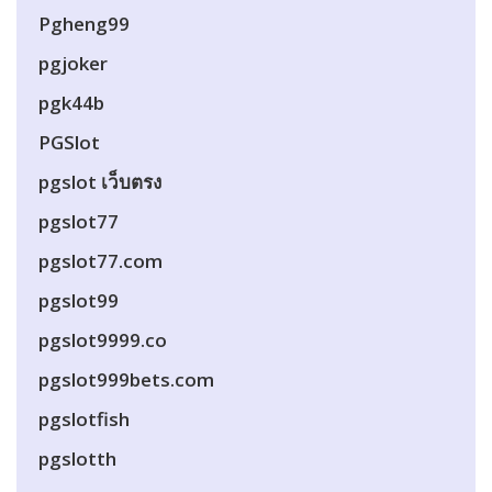
Pgheng99
pgjoker
pgk44b
PGSlot
pgslot เว็บตรง
pgslot77
pgslot77.com
pgslot99
pgslot9999.co
pgslot999bets.com
pgslotfish
pgslotth