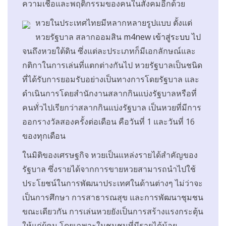
ความเชื่อและพฤติกรรมของคนในสังคมอีกด้วย
หวยในประเทศไทยมีหลากหลายรูปแบบ ตั้งแต่
หวยรัฐบาล สลากออมสิน
m4new เข้าสู่ระบบ
ไป
จนถึงหวยใต้ดิน ซึ่งแต่ละประเภทก็มีเอกลักษณ์และ
กติกาในการเล่นที่แตกต่างกันไป หวยรัฐบาลเป็นชนิด
ที่ได้รับการยอมรับอย่างเป็นทางการโดยรัฐบาล และ
ดำเนินการโดยสำนักงานสลากกินแบ่งรัฐบาลหรือที่
คนทั่วไปเรียกว่าสลากกินแบ่งรัฐบาล เป็นหวยที่มีการ
ออกรางวัลสองครั้งต่อเดือน คือวันที่ 1 และวันที่ 16
ของทุกเดือน
ในมิติของเศรษฐกิจ หวยเป็นแหล่งรายได้สำคัญของ
รัฐบาล ซึ่งรายได้จากการขายหวยสามารถนำไปใช้
ประโยชน์ในการพัฒนาประเทศในด้านต่างๆ ไม่ว่าจะ
เป็นการศึกษา การสาธารณสุข และการพัฒนาชุมชน
ขณะเดียวกัน การเล่นหวยยังเป็นการสร้างแรงกระตุ้น
ให้แก่ผู้คน โดยเฉพาะในชุมชนที่มีรายได้น้อย