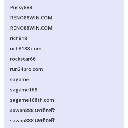
Pussy888
RENO88WIN.COM
RENO88WIN.COM
rich818
rich8188.com
rockstar66
run24pro.com
sagame
sagame168
sagame168th.com
sawan888 เครดิตฟรี
sawan888 เครดิตฟรี