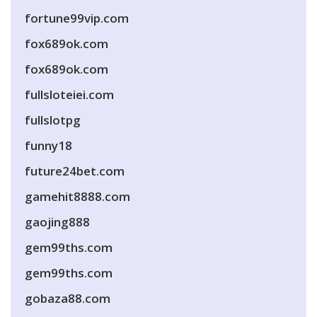
fortune99vip.com
fox689ok.com
fox689ok.com
fullsloteiei.com
fullslotpg
funny18
future24bet.com
gamehit8888.com
gaojing888
gem99ths.com
gem99ths.com
gobaza88.com