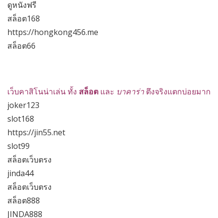
ดูหนังฟรี
สล็อต168
https://hongkong456.me
สล็อต66
เว็บคาสิโนน่าเล่น ทั้ง
สล็อต
และ
บาคาร่า
ตึงจริงแตกบ่อยมาก
joker123
slot168
https://jin55.net
slot99
สล็อตเว็บตรง
jinda44
สล็อตเว็บตรง
สล็อต888
JINDA888