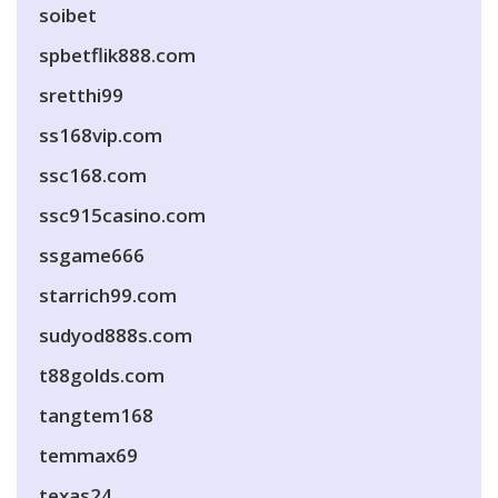
soibet
spbetflik888.com
sretthi99
ss168vip.com
ssc168.com
ssc915casino.com
ssgame666
starrich99.com
sudyod888s.com
t88golds.com
tangtem168
temmax69
texas24