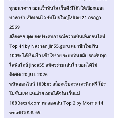
ทุกธนาคาร ถอนเร็วทันใจ เว็บดี มีโต๊ะให้เลือกเยอะ
บาคาร่า เปิดเกมไว รับโปรใหญ่ไปเลย 21 กรกฎา
2569
สล็อต55 สุดยอดประสบการณ์ความบันเทิงออนไลน์
Top 44 by Nathan jin55.guru สมาชิกใหม่รับ
100% ได้เงินเร็ว เข้าใจง่าย ระบบทันสมัย รองรับทุก
ไลฟ์สไตล์ jinda55 สมัครง่าย เล่นไว ถอนได้ไม่
ติดขัด 20 JUL 2026
พนันออนไลน์ 188bet สล็อตเว็บตรง เครดิตฟรี โปร
โมชั่นแรง เล่นง่าย ถอนได้จริง เว็บแม่
188Bets4.com ทดลองเล่น Top 2 by Morris 14
webตรง ก.ค. 69