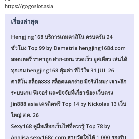
https://gogoslot.asia
เรื่องล่าสุด
Hengjing168 บริการเกมคาสิโน ครบครัน 24
ชั่วโมง Top 99 by Demetria hengjing168d.com
ลอตเตอรี่ ราคาถูก ฝาก-ถอน รวดเร็ว ยูสเดียว เล่นได้
ทุกเกม hengjing168 คุ้มค่า ที่ไว้ใจ 31 JUL 26
คาสิโน สล็อต888 สล็อตแตกง่าย มีจริงไหม? เจาะลึก
ระบบเกม ฟีเจอร์ และปัจจัยที่เกี่ยวข้อง เว็บตรง
Jin888.asia เครดิตฟรี Top 14 by Nickolas 13 เว็บ
ใหญ่ ส.ค. 26
Sexy168 คู่มือเลือกเว็บไพ่ที่ควรรู้ Top 78 by
Analisa sexy168c.com สายวัดใจได้ 1,000 รองรับ