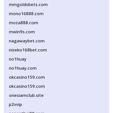
mmgoldsbets.com
mono16888.com
moza888.com
mwin9s.com
nagawaybet.com
niseko168bet.com
no1huay
no1huay.com
okcasino159.com
okcasino159.com
onesiamclub.site
p2vvip