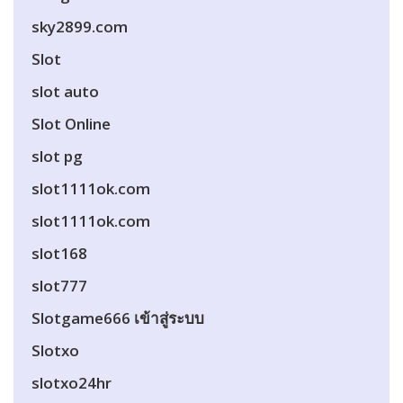
sky2899.com
Slot
slot auto
Slot Online
slot pg
slot1111ok.com
slot1111ok.com
slot168
slot777
Slotgame666 เข้าสู่ระบบ
Slotxo
slotxo24hr