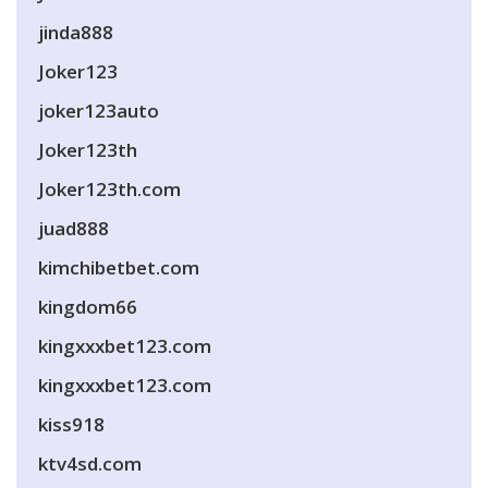
jinda888
Joker123
joker123auto
Joker123th
Joker123th.com
juad888
kimchibetbet.com
kingdom66
kingxxxbet123.com
kingxxxbet123.com
kiss918
ktv4sd.com