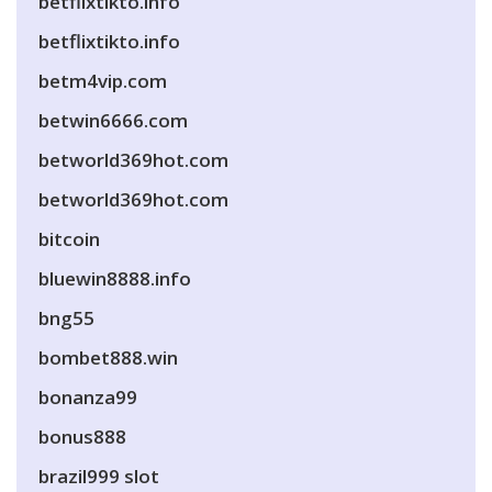
betflixtikto.info
betflixtikto.info
betm4vip.com
betwin6666.com
betworld369hot.com
betworld369hot.com
bitcoin
bluewin8888.info
bng55
bombet888.win
bonanza99
bonus888
brazil999 slot