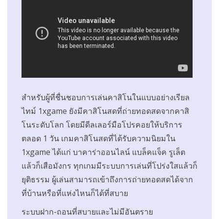
สำหรับผู้ที่ชื่นชอบการเล่นคาสิโนในแบบอย่างเรียล
ไทม์ 1xgame ยังมีคาสิโนสดที่ถ่ายทอดสดจากคาสิ
โนระดับโลก โดยมีดีลเลอร์มือโปรคอยให้บริการ
ตลอด 1 วัน เกมคาสิโนสดที่ได้รับความนิยมใน
1xgame ได้แก่ บาคาร่าออนไลน์ แบล็คแจ็ค รูเล็ต
แล้วก็เสือมังกร ทุกเกมมีระบบการเล่นที่โปร่งใสแล้วก็
ยุติธรรม ผู้เล่นสามารถเข้าถึงการถ่ายทอดสดได้จาก
ที่บ้านหรือที่แห่งไหนก็ได้ที่สบาย
ระบบฝาก-ถอนที่สบายและไม่มีอันตราย