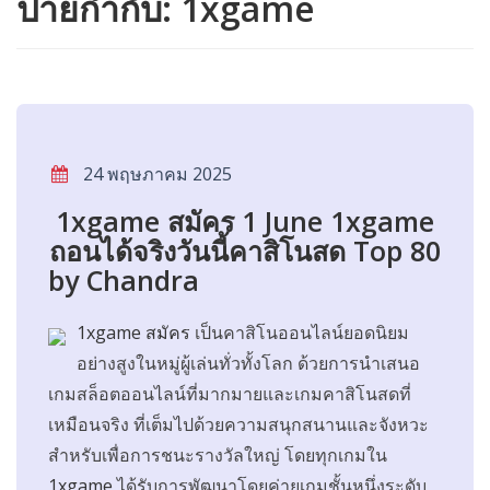
ป้ายกำกับ:
1xgame
24 พฤษภาคม 2025
1xgame สมัคร 1 June 1xgame
ถอนได้จริงวันนี้คาสิโนสด Top 80
by Chandra
1xgame สมัคร
เป็นคาสิโนออนไลน์ยอดนิยม
อย่างสูงในหมู่ผู้เล่นทั่วทั้งโลก ด้วยการนำเสนอ
เกมสล็อตออนไลน์ที่มากมายและเกมคาสิโนสดที่
เหมือนจริง ที่เต็มไปด้วยความสนุกสนานและจังหวะ
สำหรับเพื่อการชนะรางวัลใหญ่ โดยทุกเกมใน
1xgame
ได้รับการพัฒนาโดยค่ายเกมชั้นหนึ่งระดับ