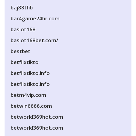
baj88thb
bar4game24hr.com
baslot168
baslot168bet.com/
bestbet
betflixtikto
betflixtikto.info
betflixtikto.info
betm4vip.com
betwin6666.com
betworld369hot.com
betworld369hot.com