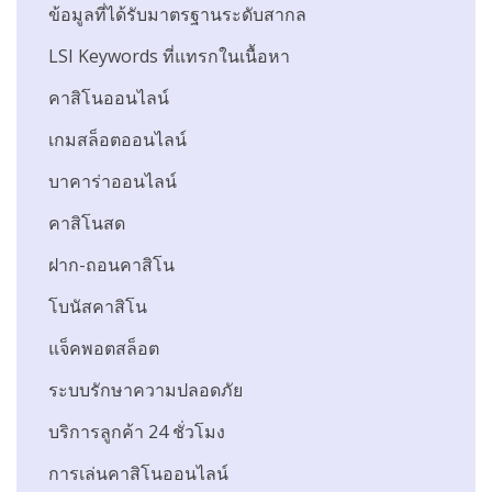
ข้อมูลที่ได้รับมาตรฐานระดับสากล
LSI Keywords ที่แทรกในเนื้อหา
คาสิโนออนไลน์
เกมสล็อตออนไลน์
บาคาร่าออนไลน์
คาสิโนสด
ฝาก-ถอนคาสิโน
โบนัสคาสิโน
แจ็คพอตสล็อต
ระบบรักษาความปลอดภัย
บริการลูกค้า 24 ชั่วโมง
การเล่นคาสิโนออนไลน์