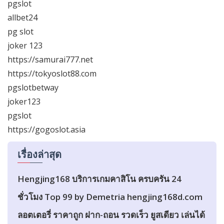
pgslot
allbet24
pg slot
joker 123
https://samurai777.net
https://tokyoslot88.com
pgslotbetway
joker123
pgslot
https://gogoslot.asia
เรื่องล่าสุด
Hengjing168 บริการเกมคาสิโน ครบครัน 24
ชั่วโมง Top 99 by Demetria hengjing168d.com
ลอตเตอรี่ ราคาถูก ฝาก-ถอน รวดเร็ว ยูสเดียว เล่นได้