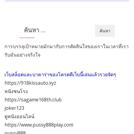
ค้นหา
สำหรับ:
การบรรลุเป้าหมายมักมากับการตัดสินใจของเราในเวลาที่เรา
รับมันอย่างจริงใจ
เว็บสล็อตและบาคาร่าของโครตดีเว็บนี้เล่นแล้วรวยจัดๆ
https://918kissauto.xyz
หนังชนโรง
https://sagame168th.club
joker123
ดูหนังออนไลน์
https://www.pussy888play.com
pussy888