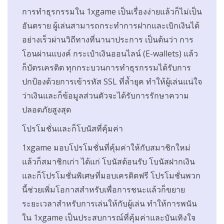
การทำธุรกรรมใน 1xgame เป็นเรื่องง่ายแล้วก็ไม่เป็น
อันตราย ผู้เล่นสามารถกระทำการฝากและเบิกเงินได้
อย่างเร็วผ่านวิถีทางที่นานาประการ เป็นต้นว่า การ
โอนผ่านแบงค์ กระเป๋าเงินออนไลน์ (E-wallets) แล้ว
ก็บัตรเครดิต ทุกกระบวนการทำธุรกรรมได้รับการ
ปกป้องด้วยการเข้ารหัส SSL ที่ล้ำยุค ทำให้ผู้เล่นแน่ใจ
ว่าเงินและก็ข้อมูลส่วนตัวจะได้รับการรักษาความ
ปลอดภัยสูงสุด
โปรโมชั่นและก็โบนัสที่คุ้มค่า
1xgame มอบโปรโมชั่นที่คุ้มค่าให้กับสมาชิกใหม่
แล้วก็สมาชิกเก่า ได้แก่ โบนัสต้อนรับ โบนัสฝากเงิน
และก็โปรโมชั่นพิเศษที่มอบเครดิตฟรี โปรโมชั่นพวก
นี้ช่วยเพิ่มโอกาสสำหรับเพื่อการชนะแล้วก็ขยาย
ระยะเวลาสำหรับการเล่นให้กับผู้เล่น ทำให้การพนัน
ใน 1xgame เป็นประสบการณ์ที่คุ้มค่าและบันเทิงใจ