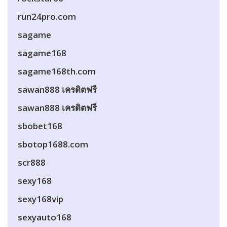
run24pro.com
sagame
sagame168
sagame168th.com
sawan888 เครดิตฟรี
sawan888 เครดิตฟรี
sbobet168
sbotop1688.com
scr888
sexy168
sexy168vip
sexyauto168