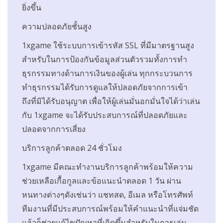
ยิ่งขึ้น
ความปลอดภัยชั้นสูง
1xgame ใช้ระบบการเข้ารหัส SSL ที่มีมาตรฐานสูง
สำหรับในการป้องกันข้อมูลส่วนตัวรวมทั้งการทำ
ธุรกรรมทางด้านการเงินของผู้เล่น ทุกกระบวนการ
ทำธุรกรรมได้รับการดูแลให้ปลอดภัยจากการเข้า
ถึงที่มิได้รับอนุญาต เพื่อให้ผู้เล่นมั่นอกมั่นใจได้ว่าเล่น
กับ 1xgame จะได้รับประสบการณ์ที่ปลอดภัยและ
ปลอดจากการเสี่ยง
บริการลูกค้าตลอด 24 ชั่วโมง
1xgame มีคณะทำงานบริการลูกค้าพร้อมให้ความ
ช่วยเหลือเกื้อกูลและข้อแนะนำตลอด 1 วัน ผ่าน
หนทางต่างๆดังเช่นว่า แชทสด, อีเมล หรือโทรศัพท์
ทีมงานที่มีประสบการณ์พร้อมให้คำแนะนำที่แจ่มชัด
แล้วก็ช่วยแก้ไขปัญหาที่เกิดขึ้นสำหรับในการเล่น