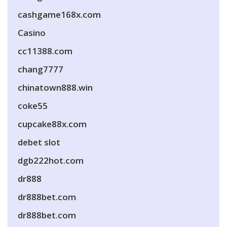
cashgame168x.com
Casino
cc11388.com
chang7777
chinatown888.win
coke55
cupcake88x.com
debet slot
dgb222hot.com
dr888
dr888bet.com
dr888bet.com