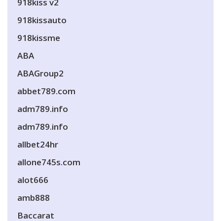
918kiss v2
918kissauto
918kissme
ABA
ABAGroup2
abbet789.com
adm789.info
adm789.info
allbet24hr
allone745s.com
alot666
amb888
Baccarat