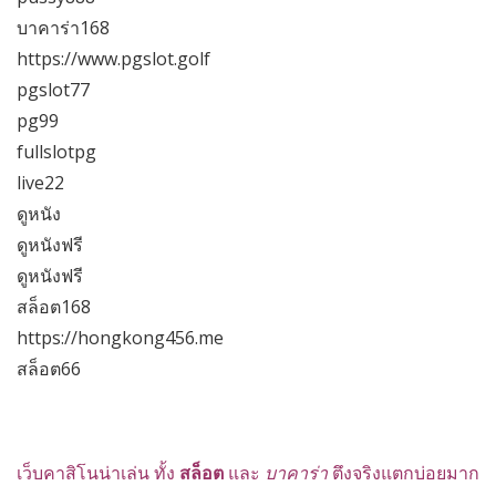
บาคาร่า168
https://www.pgslot.golf
pgslot77
pg99
fullslotpg
live22
ดูหนัง
ดูหนังฟรี
ดูหนังฟรี
สล็อต168
https://hongkong456.me
สล็อต66
เว็บคาสิโนน่าเล่น ทั้ง
สล็อต
และ
บาคาร่า
ตึงจริงแตกบ่อยมาก