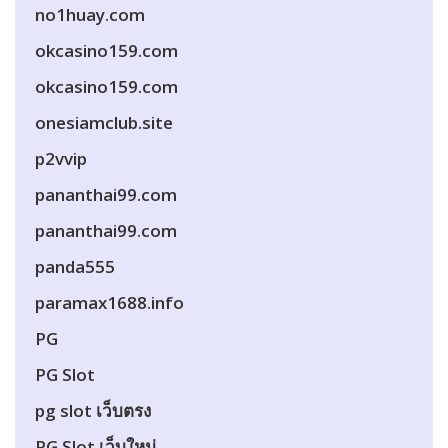
no1huay.com
okcasino159.com
okcasino159.com
onesiamclub.site
p2vvip
pananthai99.com
pananthai99.com
panda555
paramax1688.info
PG
PG Slot
pg slot เว็บตรง
PG Slot เว็บใหม่