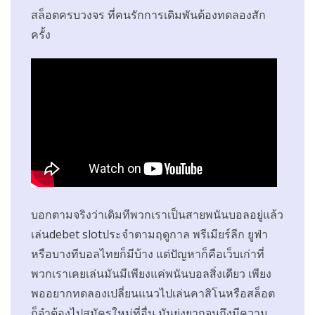
สล็อตครบวงจร ที่คนรักการเดิมพันต้องทดลองสัก
ครั้ง
บอกตามจริงว่าเดิมทีพวกเราเป็นสายพนันบอลอยู่แล้ว
เล่น
debet slot
ประจำตามฤดูกาล พรีเมียร์ลีก ยูฟ่า
หรือบางทีบอลไทยก็มีบ้าง แต่ปัญหาก็คือเว็บเก่าที่
พวกเราเคยเล่นมันมีเพียงแค่พนันบอลสิ่งเดียว เพียง
พออยากทดลองเปลี่ยนแนวไปเล่นคาสิโนหรือสล็อต
ก็จำต้องไปสมัครใหม่ที่อื่น มันยุ่งยากจนถึงมีความ