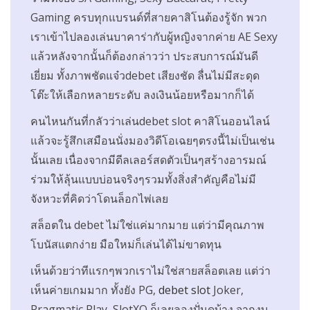
Gaming ครบทุกแบรนด์ที่สายคาสิโนต้องรู้จัก พวก
เราเข้าไปลองเล่นบาคาร่ากับผู้หญิงจากค่าย AE Sexy
แล้วหลังจากนั้นก็ต้องกล่าวว่า ประสบการณ์มันดี
เยี่ยม ทั้งภาพชัดแจ๋วdebet เสียงชัด ลื่นไม่มีสะดุด
โต๊ะให้เลือกหลายระดับ ลงเงินน้อยหรือมากก็ได้
คนไหนกันที่กลัวว่าเล่นdebet slot คาสิโนออนไลน์
แล้วจะรู้สึกเสมือนนั่งมองวิดีโอเฉยๆตรงนี้ไม่เป็นเช่น
นั้นเลย เนื่องจากมีดีลเลอร์สดตัวเป็นๆสร้างอารมณ์
ร่วมให้ลุ้นแบบบ่อนจริงๆรวมทั้งสิ่งสำคัญคือไม่มี
จังหวะที่คิดว่าโดนล็อกไพ่เลย
สล็อตใน debet ไม่ใช่แค่มากมาย แต่ว่ามีคุณภาพ
โบนัสแตกง่าย มือใหม่ก็เล่นได้ไม่ขาดทุน
เห็นด้วยว่าทีแรกๆพวกเราไม่ใช่สายสล็อตเลย แต่ว่า
เห็นค่ายเกมมาก ทั้งยัง PG,
debet slot
Joker,
Pragmatic Play, SlotXO ก็เลยลองปั่นดูบ้าง จากงบ