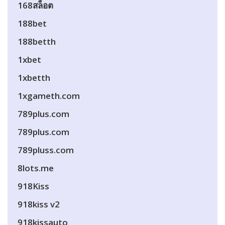
168สล็อต
188bet
188betth
1xbet
1xbetth
1xgameth.com
789plus.com
789plus.com
789pluss.com
8lots.me
918Kiss
918kiss v2
918kissauto