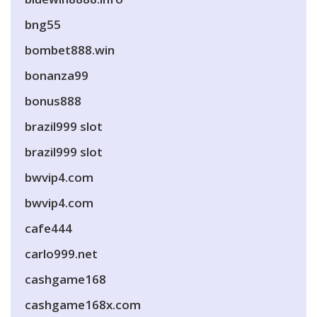
bng55
bombet888.win
bonanza99
bonus888
brazil999 slot
brazil999 slot
bwvip4.com
bwvip4.com
cafe444
carlo999.net
cashgame168
cashgame168x.com