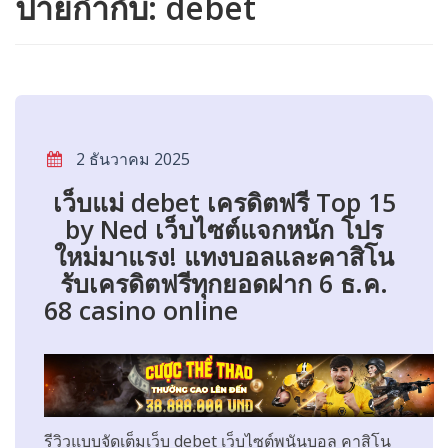
ป้ายกำกับ:
debet
2 ธันวาคม 2025
เว็บแม่ debet เครดิตฟรี Top 15
by Ned เว็บไซต์แจกหนัก โปร
ใหม่มาแรง! แทงบอลและคาสิโน
รับเครดิตฟรีทุกยอดฝาก 6 ธ.ค.
68 casino online
รีวิวแบบจัดเต็มเว็บ debet เว็บไซต์พนันบอล คาสิโน