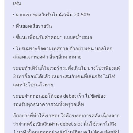
เช่น
• ฝากแรกของวันรับโบนัสเพิ่ม 20-50%
• คืนยอดเสียรายวัน
• ชี้แนะเพื่อนรับค่าคอมฯ แบบสม่ำเสมอ
• โปรเฉพาะกิจตามเทศกาล ตัวอย่างเช่น บอลโลก
สล็อตแจกทองคำ อื่นๆอีกมากมาย
ระบบทำเทิร์นก็ไม่เวอร์กระทั่งเกินไป บางโปรเพียงแค่
3 เท่าก็ถอนได้แล้ว เหมาะสมกับคนที่เล่นจริง ไม่ใช่
แค่หวังโปรแล้วหาย
ระบบฝากถอนออโต้ของ debet เร็ว ไม่ขัดข้อง
รองรับทุกธนาคารรวมทั้งทรูวอเล็ท
อีกอย่างที่ทำให้เราชอบใจคือระบบการคลัง เนื่องจาก
ว่าฝากหรือเบิกเงินผ่าน debet slot นั้นใช้เวลาไม่ถึง
1 นาที ทั้งหมดทุกอย่างอัตโนมัติหมด ไม่ต้องแจ้งสลิป