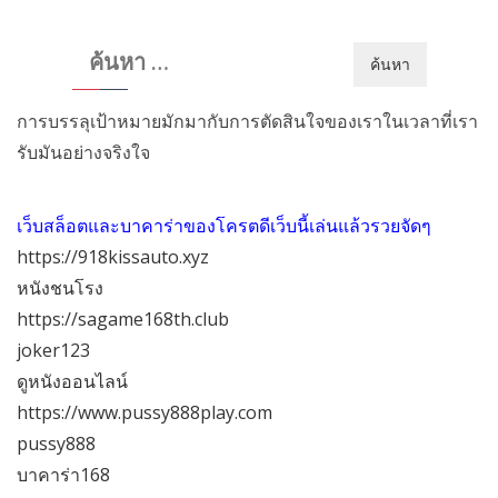
ค้นหา
สำหรับ:
การบรรลุเป้าหมายมักมากับการตัดสินใจของเราในเวลาที่เรา
รับมันอย่างจริงใจ
เว็บสล็อตและบาคาร่าของโครตดีเว็บนี้เล่นแล้วรวยจัดๆ
https://918kissauto.xyz
หนังชนโรง
https://sagame168th.club
joker123
ดูหนังออนไลน์
https://www.pussy888play.com
pussy888
บาคาร่า168