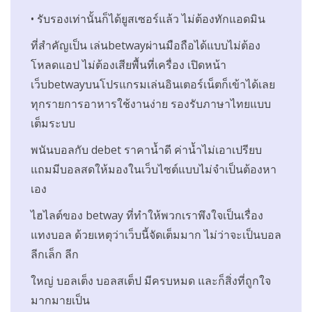
• รับรองเท่านั้นก็ได้ยูสเซอร์แล้ว ไม่ต้องทักแอดมิน
ที่สำคัญเป็น เล่นbetwayผ่านมือถือได้แบบไม่ต้อง
โหลดแอป ไม่ต้องเสียพื้นที่เครื่อง เปิดหน้า
เว็บbetwayบนโปรแกรมเล่นอินเตอร์เน็ตก็เข้าได้เลย
ทุกรายการอาหารใช้งานง่าย รองรับภาษาไทยแบบ
เต็มระบบ
พนันบอลกับ debet ราคาน้ำดี ค่าน้ำไม่เอาเปรียบ
แถมมีบอลสดให้มองในเว็บไซต์แบบไม่จำเป็นต้องหา
เอง
ไฮไลต์ของ betway ที่ทำให้พวกเราพึงใจเป็นเรื่อง
แทงบอล ด้วยเหตุว่าเว็บนี้จัดเต็มมาก ไม่ว่าจะเป็นบอล
ลีกเล็ก ลีก
ใหญ่ บอลเต็ง บอลสเต็ป มีครบหมด และก็สิ่งที่ถูกใจ
มากมายเป็น