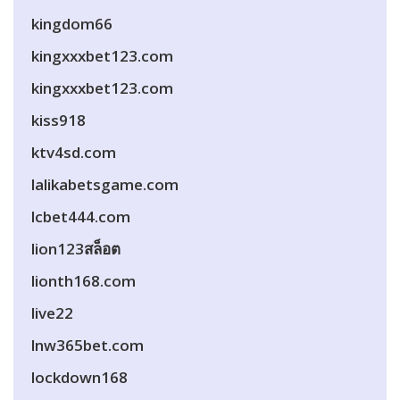
kingdom66
kingxxxbet123.com
kingxxxbet123.com
kiss918
ktv4sd.com
lalikabetsgame.com
lcbet444.com
lion123สล็อต
lionth168.com
live22
lnw365bet.com
lockdown168