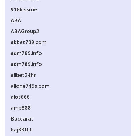
918kissme
ABA
ABAGroup2
abbet789.com
adm789.info
adm789.info
allbet24hr
allone745s.com
alot666
amb888
Baccarat
baj88thb