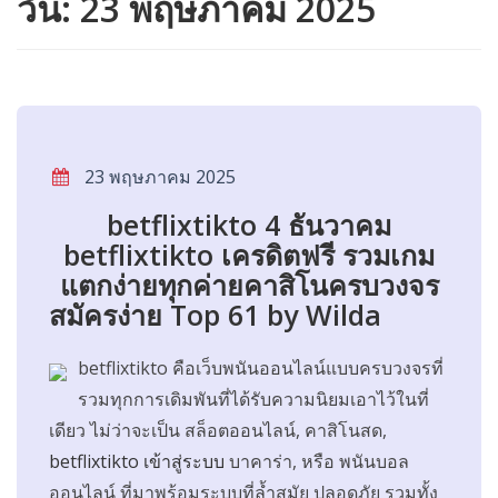
วัน:
23 พฤษภาคม 2025
23 พฤษภาคม 2025
betflixtikto 4 ธันวาคม
betflixtikto เครดิตฟรี รวมเกม
แตกง่ายทุกค่ายคาสิโนครบวงจร
สมัครง่าย Top 61 by Wilda
betflixtikto คือเว็บพนันออนไลน์แบบครบวงจรที่
รวมทุกการเดิมพันที่ได้รับความนิยมเอาไว้ในที่
เดียว ไม่ว่าจะเป็น สล็อตออนไลน์, คาสิโนสด,
betflixtikto เข้าสู่ระบบ
บาคาร่า, หรือ พนันบอล
ออนไลน์ ที่มาพร้อมระบบที่ล้ำสมัย ปลอดภัย รวมทั้ง