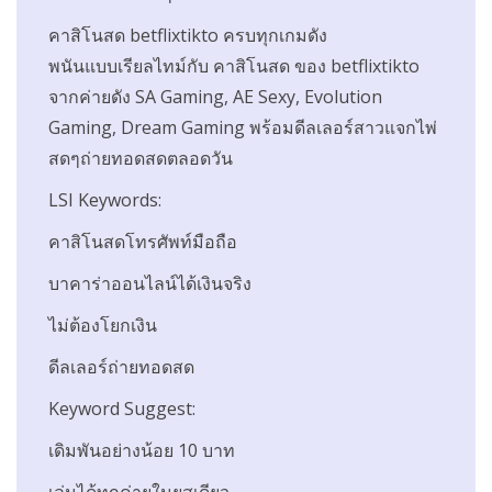
คาสิโนสด betflixtikto ครบทุกเกมดัง
พนันแบบเรียลไทม์กับ คาสิโนสด ของ betflixtikto
จากค่ายดัง SA Gaming, AE Sexy, Evolution
Gaming, Dream Gaming พร้อมดีลเลอร์สาวแจกไพ่
สดๆถ่ายทอดสดตลอดวัน
LSI Keywords:
คาสิโนสดโทรศัพท์มือถือ
บาคาร่าออนไลน์ได้เงินจริง
ไม่ต้องโยกเงิน
ดีลเลอร์ถ่ายทอดสด
Keyword Suggest:
เดิมพันอย่างน้อย 10 บาท
เล่นได้ทุกค่ายในยูสเดียว