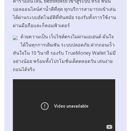
คาร่าออนไลน์,
betflixtikto เข้าสู่ระบบ
หรือ พนัน
บอลออนไลน์ค่าน้ำดีที่สุด ทุกบริการสามารถเข้าเล่น
ได้ผ่านระบบอัตโนมัติที่ทันสมัย รองรับทั้งการใช้งาน
ผ่านมือถือและก็คอมพิวเตอร์
ด้วยความเป็น เว็บไซต์ตรงไม่ผ่านเอเย่นต์ มั่นใจ
ได้ในทุกการเดิมพัน ระบบปลอดภัย ฝากถอนเร็ว
ทันใจใน 10 วินาที รองรับ TrueMoney Wallet ไม่มี
อย่างน้อย พร้อมทั้งโปรโมชั่นเด็ดตลอดวัน เล่นง่าย
ถอนได้จริง