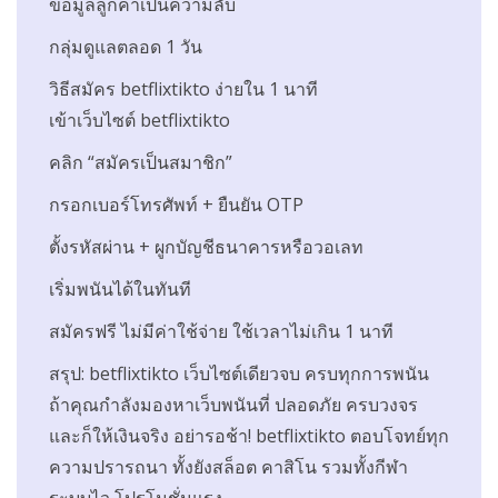
ข้อมูลลูกค้าเป็นความลับ
กลุ่มดูแลตลอด 1 วัน
วิธีสมัคร betflixtikto ง่ายใน 1 นาที
เข้าเว็บไซต์ betflixtikto
คลิก “สมัครเป็นสมาชิก”
กรอกเบอร์โทรศัพท์ + ยืนยัน OTP
ตั้งรหัสผ่าน + ผูกบัญชีธนาคารหรือวอเลท
เริ่มพนันได้ในทันที
สมัครฟรี ไม่มีค่าใช้จ่าย ใช้เวลาไม่เกิน 1 นาที
สรุป: betflixtikto เว็บไซต์เดียวจบ ครบทุกการพนัน
ถ้าคุณกำลังมองหาเว็บพนันที่ ปลอดภัย ครบวงจร
และก็ให้เงินจริง อย่ารอช้า! betflixtikto ตอบโจทย์ทุก
ความปรารถนา ทั้งยังสล็อต คาสิโน รวมทั้งกีฬา
ระบบไว โปรโมชั่นแรง