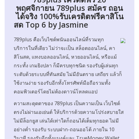
พฤศจิกายน 789plus สมัคร ถอน
ได้จริง 100%รับเครดิตฟรีคาสิโน
สด Top 6 by Jasmine
789plus คือเว็บไซต์พนันออนไลน์ที่รวมทุก
บริการในที่เดียว ไม่ว่าจะเป็น สล็อตออนไลน์, คา
สิโนสด, แทงบอลออนไลน์, หวยออนไลน์, หรือแม้
กระทั้ง เกมยิงปลา ก็มีครบทุกชนิด รองรับผู้เล่นทุก
ระดับด้วยระบบที่ทันสมัย ไม่มีอันตราย เสถียร แล้วก็
ใช้งานง่าย รองรับอีกทั้งโทรศัพท์มือถือรวมทั้ง
คอมพิวเตอร์โดยไม่ต้องดาวน์โหลดแอป
ความสะดุดตาของ 789plus เป็นความเป็น เว็บไซต์
ตรงไม่ผ่านเอเย่นต์ ให้บริการด้วยความโปร่งสบายใส
ไม่มีล็อกยูส เล่นได้เท่าใดก็ถอนได้เต็มทุกยอด ไม่มี
อย่างต่ำ รองรับ ระบบฝาก-ถอนออโต้ ภายใน 10
วินาที รองรับอีกทั้งแบงค์และ TrueMoney Wallet