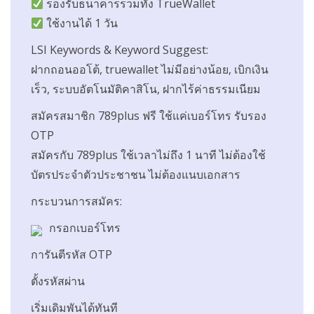
รองรับธนาคารรวมทั้ง TrueWallet
ใช้งานได้ 1 วัน
LSI Keywords & Keyword Suggest:
ฝากถอนออโต้, truewallet ไม่มีอย่างน้อย, เบิกเงิน
เร็ว, ระบบอัตโนมัติคาสิโน, ฝากไร้ค่าธรรมเนียม
สมัครสมาชิก 789plus ฟรี ใช้แค่เบอร์โทร รับรอง
OTP
สมัครกับ 789plus ใช้เวลาไม่ถึง 1 นาที ไม่ต้องใช้
บัตรประจำตัวประชาชน ไม่ต้องแนบเอกสาร
กระบวนการสมัคร:
กรอกเบอร์โทร
การันตีรหัส OTP
ตั้งรหัสผ่าน
เริ่มเดิมพันได้ทันที