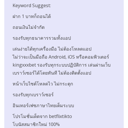
Keyword Suggest:
ฝาก 1 บาทก็ถอนได้
ถอนเงินไม่จำกัด
รองรับทุกธนาคารรวมทั้งแอป
เล่นง่ายได้ทุกเครื่องมือ ไม่ต้องโหลดแอป
ไม่ว่าจะเป็นมือถือ Android, iOS หรือคอมพิวเตอร์
kingxxxbet รองรับทุกระบบปฏิบัติการ เล่นผ่านเว็บ
เบราว์เซอร์ได้โดยทันที ไม่ต้องติดตั้งแอป
หน้าเว็บไซต์โหลดไว ไม่กระตุก
รองรับทุกเบราว์เซอร์
อินเทอร์เฟซภาษาไทยเต็มระบบ
โปรโมชั่นเด็ดจาก betflixtikto
โบนัสสมาชิกใหม่ 100%